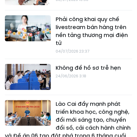
Phải công khai quy chế
livestream bán hàng trên
nền tảng thương mại điện
tử
04/07/2026 23:37
Không để hồ sơ trễ hẹn
24/06/2026 3:18
Lào Cai đẩy mạnh phát
triển khoa học, công nghệ,
đổi mới sáng tạo, chuyển
đổi số, cải cách hành chính
và Đề án 06 tạo đột phá trong 6 tháng cuối