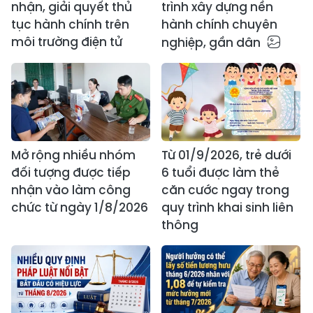
nhận, giải quyết thủ
trình xây dựng nền
tục hành chính trên
hành chính chuyên
môi trường điện tử
nghiệp, gần dân
Mở rộng nhiều nhóm
Từ 01/9/2026, trẻ dưới
đối tượng được tiếp
6 tuổi được làm thẻ
nhận vào làm công
căn cước ngay trong
chức từ ngày 1/8/2026
quy trình khai sinh liên
thông