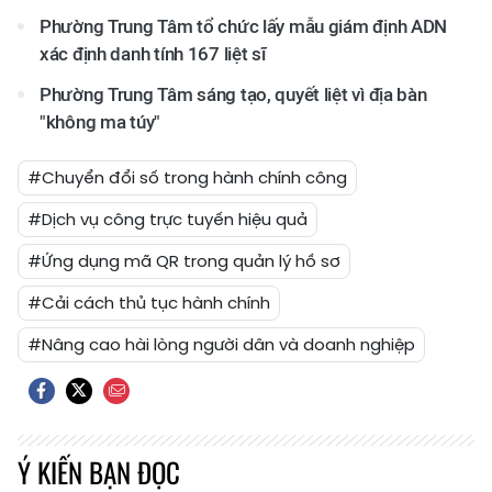
Phường Trung Tâm tổ chức lấy mẫu giám định ADN
xác định danh tính 167 liệt sĩ
Phường Trung Tâm sáng tạo, quyết liệt vì địa bàn
"không ma túy"
#Chuyển đổi số trong hành chính công
#Dịch vụ công trực tuyến hiệu quả
#Ứng dụng mã QR trong quản lý hồ sơ
#Cải cách thủ tục hành chính
#Nâng cao hài lòng người dân và doanh nghiệp
Ý KIẾN BẠN ĐỌC