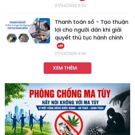
27/04/2026 11:33
Thanh toán số - Tạo thuận
lợi cho người dân khi giải
quyết thủ tục hành chính
27/04/2026 4:26
XEM THÊM