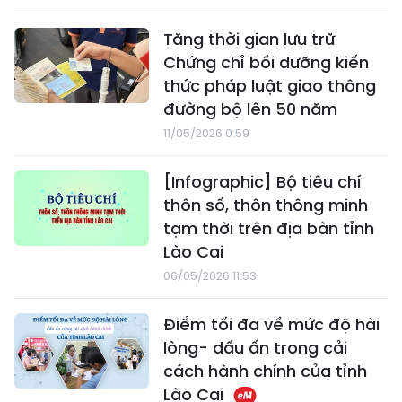
Tăng thời gian lưu trữ
Chứng chỉ bồi dưỡng kiến
thức pháp luật giao thông
đường bộ lên 50 năm
11/05/2026 0:59
[Infographic] Bộ tiêu chí
thôn số, thôn thông minh
tạm thời trên địa bàn tỉnh
Lào Cai
06/05/2026 11:53
Điểm tối đa về mức độ hài
lòng- dấu ấn trong cải
cách hành chính của tỉnh
Lào Cai