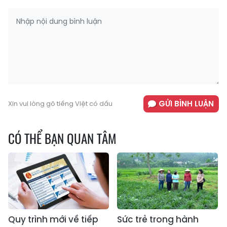
GỬI BÌNH LUẬN
Xin vui lòng gõ tiếng Việt có dấu
CÓ THỂ BẠN QUAN TÂM
Quy trình mới về tiếp
Sức trẻ trong hành