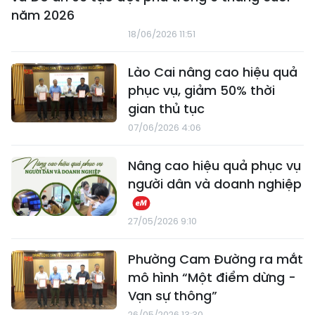
năm 2026
18/06/2026 11:51
Lào Cai nâng cao hiệu quả
phục vụ, giảm 50% thời
gian thủ tục
07/06/2026 4:06
Nâng cao hiệu quả phục vụ
người dân và doanh nghiệp
27/05/2026 9:10
Phường Cam Đường ra mắt
mô hình “Một điểm dừng -
Vạn sự thông”
26/05/2026 13:30