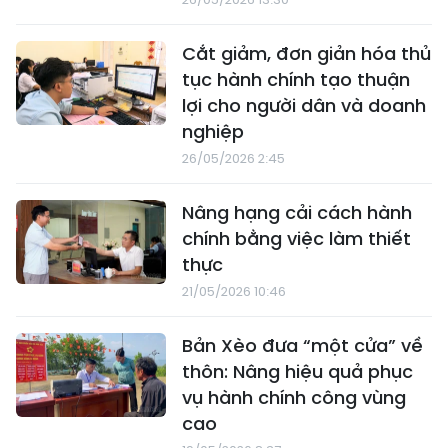
Cắt giảm, đơn giản hóa thủ
tục hành chính tạo thuận
lợi cho người dân và doanh
nghiệp
26/05/2026 2:45
Nâng hạng cải cách hành
chính bằng việc làm thiết
thực
21/05/2026 10:46
Bản Xèo đưa “một cửa” về
thôn: Nâng hiệu quả phục
vụ hành chính công vùng
cao