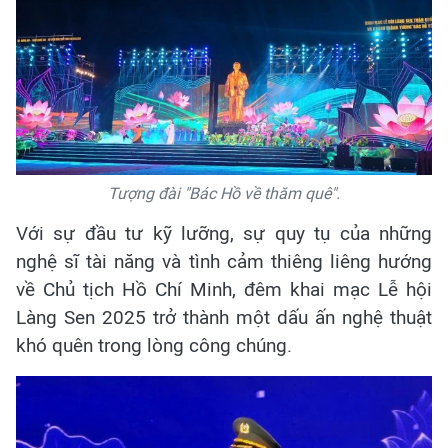
Tượng đài "Bác Hồ về thăm quê".
Với sự đầu tư kỹ lưỡng, sự quy tụ của những
nghệ sĩ tài năng và tình cảm thiêng liêng hướng
về Chủ tịch Hồ Chí Minh, đêm khai mạc Lễ hội
Làng Sen 2025 trở thành một dấu ấn nghệ thuật
khó quên trong lòng công chúng.