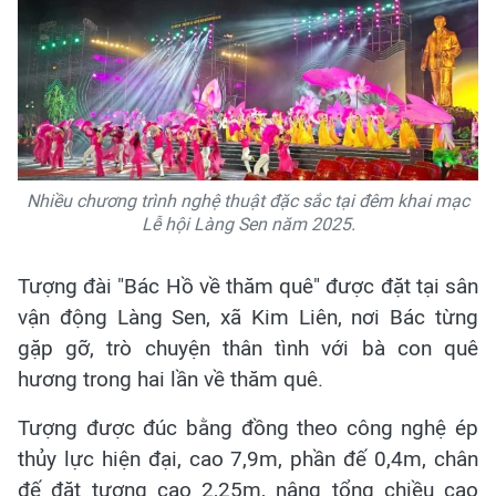
Nhiều chương trình nghệ thuật đặc sắc tại đêm khai mạc
Lễ hội Làng Sen năm 2025.
Tượng đài "Bác Hồ về thăm quê" được đặt tại sân
vận động Làng Sen, xã Kim Liên, nơi Bác từng
gặp gỡ, trò chuyện thân tình với bà con quê
hương trong hai lần về thăm quê.
Tượng được đúc bằng đồng theo công nghệ ép
thủy lực hiện đại, cao 7,9m, phần đế 0,4m, chân
đế đặt tượng cao 2,25m, nâng tổng chiều cao