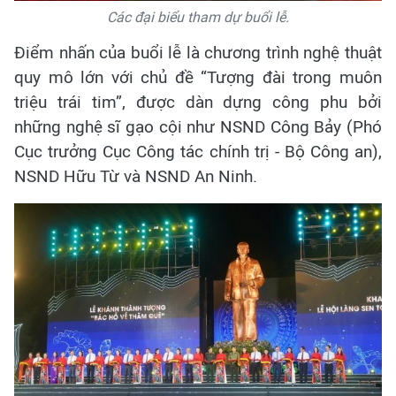
Các đại biểu tham dự buổi lễ.
Điểm nhấn của buổi lễ là chương trình nghệ thuật
quy mô lớn với chủ đề “Tượng đài trong muôn
triệu trái tim”, được dàn dựng công phu bởi
những nghệ sĩ gạo cội như NSND Công Bảy (Phó
Cục trưởng Cục Công tác chính trị - Bộ Công an),
NSND Hữu Từ và NSND An Ninh.