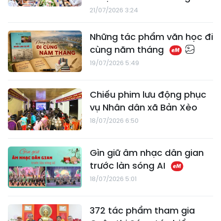
21/07/2026 3:24
​Những tác phẩm văn học đi
cùng năm tháng
19/07/2026 5:49
Chiếu phim lưu động phục
vụ Nhân dân xã Bản Xèo
18/07/2026 6:50
Gìn giữ âm nhạc dân gian
trước làn sóng AI
18/07/2026 5:01
372 tác phẩm tham gia