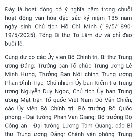
Đây là hoạt động có ý nghĩa nằm trong chuỗi
hoạt động văn hóa đặc sắc kỷ niệm 135 năm
ngày sinh Chủ tịch Hồ Chí Minh (19/5/1890-
19/5/2025). Tổng Bí thư Tô Lâm dự và chỉ đạo
buổi lễ.
Cùng dự có các Ủy viên Bộ Chính trị, Bí thư Trung
ương Đảng: Trưởng ban Tổ chức Trung ương Lê
Minh Hưng, Trưởng Ban Nội chính Trung ương
Phan Đình Trạc, Chủ nhiệm Ủy ban Kiểm tra Trung
ương Nguyễn Duy Ngọc, Chủ tịch Ủy ban Trung
ương Mặt trận Tổ quốc Việt Nam Đỗ Văn Chiến;
các Ủy viên Bộ Chính trị: Bộ trưởng Bộ Quốc
phòng - Đại tướng Phan Văn Giang; Bộ trưởng Bộ
Công an - Đại tướng Lương Tam Quang; các Bí
thư Trung ương Đảng: Chánh văn phòng Trung