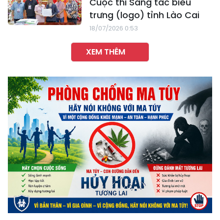
Cuộc thi Sáng tác biểu
trưng (logo) tỉnh Lào Cai
18/07/2026 0:53
XEM THÊM