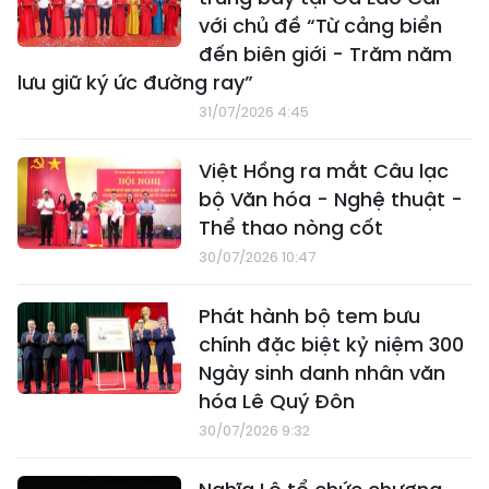
với chủ đề “Từ cảng biển
đến biên giới - Trăm năm
lưu giữ ký ức đường ray”
31/07/2026 4:45
Việt Hồng ra mắt Câu lạc
bộ Văn hóa - Nghệ thuật -
Thể thao nòng cốt
30/07/2026 10:47
Phát hành bộ tem bưu
chính đặc biệt kỷ niệm 300
Ngày sinh danh nhân văn
hóa Lê Quý Đôn
30/07/2026 9:32