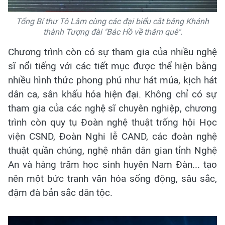
Tổng Bí thư Tô Lâm cùng các đại biểu cắt băng Khánh
thành Tượng đài "Bác Hồ về thăm quê".
Chương trình còn có sự tham gia của nhiều nghệ
sĩ nổi tiếng với các tiết mục được thể hiện bằng
nhiều hình thức phong phú như hát múa, kịch hát
dân ca, sân khấu hóa hiện đại. Không chỉ có sự
tham gia của các nghệ sĩ chuyên nghiệp, chương
trình còn quy tụ Đoàn nghệ thuật trống hội Học
viện CSND, Đoàn Nghi lễ CAND, các đoàn nghệ
thuật quần chúng, nghệ nhân dân gian tỉnh Nghệ
An và hàng trăm học sinh huyện Nam Đàn... tạo
nên một bức tranh văn hóa sống động, sâu sắc,
đậm đà bản sắc dân tộc.