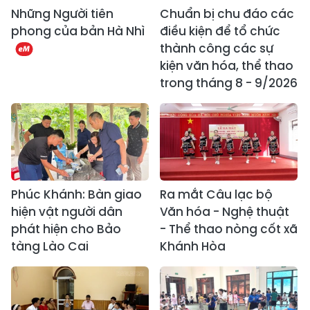
Những Người tiên
Chuẩn bị chu đáo các
phong của bản Hà Nhì
điều kiện để tổ chức
thành công các sự
kiện văn hóa, thể thao
trong tháng 8 - 9/2026
Phúc Khánh: Bàn giao
Ra mắt Câu lạc bộ
hiện vật người dân
Văn hóa - Nghệ thuật
phát hiện cho Bảo
- Thể thao nòng cốt xã
tàng Lào Cai
Khánh Hòa