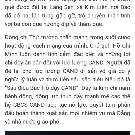
quê được đặt tại Làng Sen, xã Kim Liên, nơi Bác
đã có hai lần từng gặp gỡ, trò chuyện thân tình
với bà con quê hương dịp về thăm quê.
Đồng chí Thứ trưởng nhấn mạnh, trong suốt cuộc
hoạt động cách mạng của mình, Chủ tịch Hồ Chí
Minh luôn dành tình cảm đặc biệt và những lời
chỉ dạy ân cần đối với lực lượng CAND. Người đã
để lại cho lực lượng CAND di sản vô giá có ý
nghĩa lý luận và thực tiễn sâu sắc, tiêu biểu đó là
“Sáu điều Bác Hồ dạy CAND”. Đây là kim chỉ nam
hành động, động lực thúc đẩy mạnh mẽ các thế
hệ CBCS CAND tiếp tục nỗ lực, quyết tâm phấn
đấu hoàn thành xuất sắc mọi nhiệm vụ mà Đảng
và nhà nước giao phó.