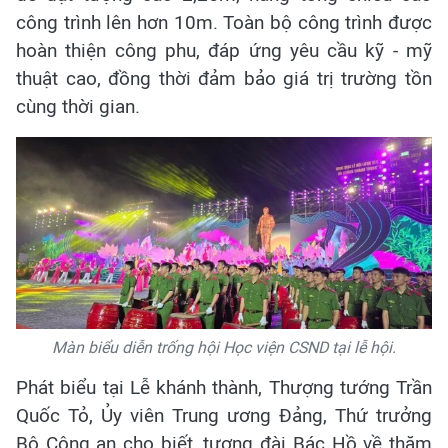
công trình lên hơn 10m. Toàn bộ công trình được
hoàn thiện công phu, đáp ứng yêu cầu kỹ - mỹ
thuật cao, đồng thời đảm bảo giá trị trường tồn
cùng thời gian.
Màn biểu diễn trống hội Học viện CSND tại lễ hội.
Phát biểu tại Lễ khánh thành, Thượng tướng Trần
Quốc Tỏ, Ủy viên Trung ương Đảng, Thứ trưởng
Bộ Công an cho biết, tượng đài Bác Hồ về thăm