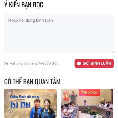
Ý KIẾN BẠN ĐỌC
GỬI BÌNH LUẬN
Xin vui lòng gõ tiếng Việt có dấu
CÓ THỂ BẠN QUAN TÂM