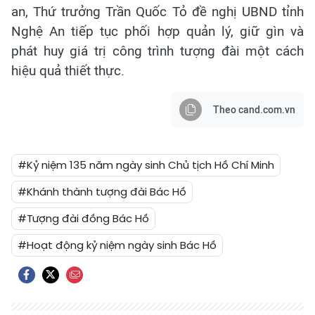
an, Thứ trưởng Trần Quốc Tỏ đề nghị UBND tỉnh
Nghệ An tiếp tục phối hợp quản lý, giữ gìn và
phát huy giá trị công trình tượng đài một cách
hiệu quả thiết thực.
Theo cand.com.vn
#Kỷ niệm 135 năm ngày sinh Chủ tịch Hồ Chí Minh
#Khánh thành tượng đài Bác Hồ
#Tượng đài đồng Bác Hồ
#Hoạt động kỷ niệm ngày sinh Bác Hồ