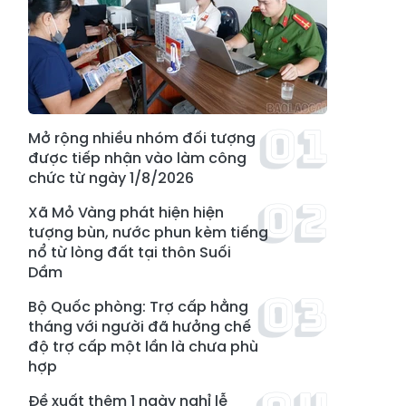
Mở rộng nhiều nhóm đối tượng
được tiếp nhận vào làm công
chức từ ngày 1/8/2026
Xã Mỏ Vàng phát hiện hiện
tượng bùn, nước phun kèm tiếng
nổ từ lòng đất tại thôn Suối
Dầm
Bộ Quốc phòng: Trợ cấp hằng
tháng với người đã hưởng chế
độ trợ cấp một lần là chưa phù
hợp
Đề xuất thêm 1 ngày nghỉ lễ