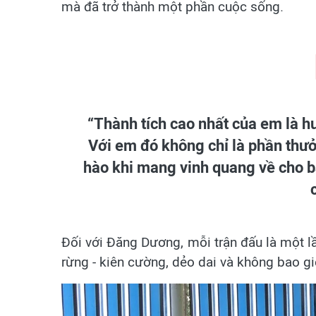
mà đã trở thành một phần cuộc sống.
“Thành tích cao nhất của em là h
Với em đó không chỉ là phần thưở
hào khi mang vinh quang về cho 
Đối với Đăng Dương, mỗi trận đấu là một l
rừng - kiên cường, dẻo dai và không bao gi