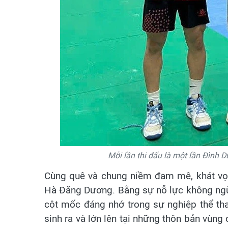
Mỗi lần thi đấu là một lần Đình 
Cùng quê và chung niềm đam mê, khát vọn
Hà Đăng Dương. Bằng sự nỗ lực không ngừ
cột mốc đáng nhớ trong sự nghiệp thể th
sinh ra và lớn lên tại những thôn bản vùng