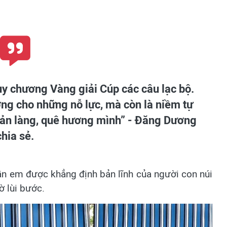
uy chương Vàng giải Cúp các câu lạc bộ.
ng cho những nỗ lực, mà còn là niềm tự
bản làng, quê hương mình” - Đăng Dương
chia sẻ.
ần em được khẳng định bản lĩnh của người con núi
ờ lùi bước.