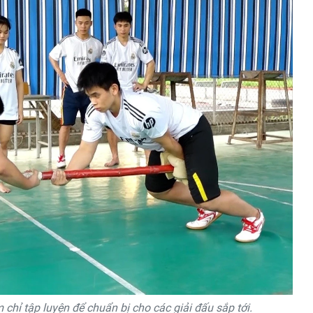
hỉ tập luyện để chuẩn bị cho các giải đấu sắp tới.