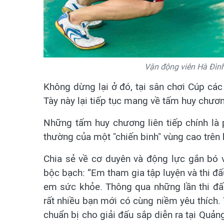
Vận động viên Hà Đình
Không dừng lại ở đó, tại sân chơi Cúp các
Tày này lại tiếp tục mang về tấm huy chươn
Những tấm huy chương liên tiếp chính là 
thường của một "chiến binh" vùng cao trên 
Chia sẻ về cơ duyên và động lực gắn bó 
bộc bạch: “Em tham gia tập luyện và thi 
em sức khỏe. Thông qua những lần thi đấ
rất nhiều bạn mới có cùng niềm yêu thích. 
chuẩn bị cho giải đấu sắp diễn ra tại Quản