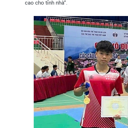
cao cho tỉnh nhà”.