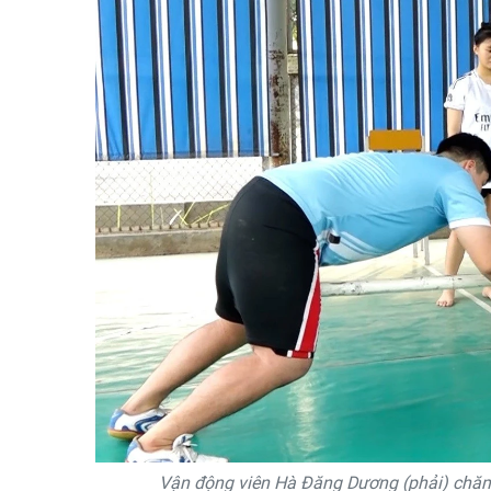
Vận động viên Hà Đăng Dương (phải) chăm c