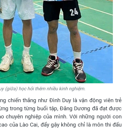
Duy (giữa) học hỏi thêm nhiều kinh nghiệm.
g chiến thắng như Đình Duy là vận động viên trẻ
ng trong từng buổi tập, Đăng Dương đã đạt được
ao chuyên nghiệp của mình. Với những người con
 cao của Lào Cai, đẩy gậy không chỉ là môn thi đấu