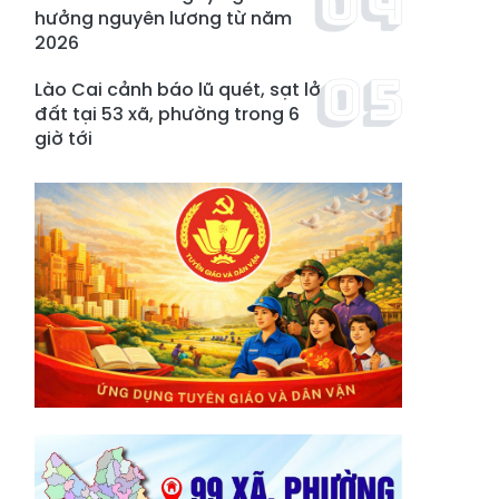
hưởng nguyên lương từ năm
2026
Lào Cai cảnh báo lũ quét, sạt lở
đất tại 53 xã, phường trong 6
giờ tới