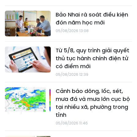
Bảo Nhai rà soát điều kiện
đón năm học mới
05/08/2026 13:08
Từ 5/8, quy trình giải quyết
thủ tục hành chính điện tử
có điểm mới
05/08/2026 12:39
Cảnh báo dông, lốc, sét,
mưa đá và mưa lớn cục bộ
tại nhiều xã, phường trong
tỉnh
05/08/2026 11:46