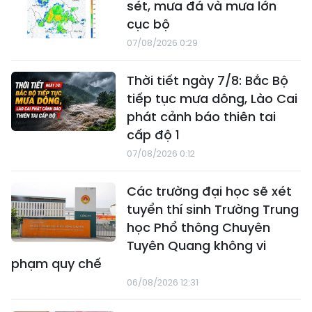
sét, mưa đá và mưa lớn
cục bộ
07/08/2026 0:29
Thời tiết ngày 7/8: Bắc Bộ
tiếp tục mưa dông, Lào Cai
phát cảnh báo thiên tai
cấp độ 1
07/08/2026 0:12
Các trường đại học sẽ xét
tuyển thí sinh Trường Trung
học Phổ thông Chuyên
Tuyên Quang không vi
phạm quy chế
06/08/2026 12:31