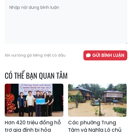
GỬI BÌNH LUẬN
Xin vui lòng gõ tiếng Việt có dấu
CÓ THỂ BẠN QUAN TÂM
Hơn 420 triệu đồng hỗ
Các phường Trung
trợ gia đình bị hỏa
Tâm và Nghĩa Lộ chủ