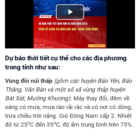
Play
Video
Dự báo thời tiết cụ thể cho các địa phương
trong tỉnh như sau:
Vùng đồi núi thấp
(g
ồm các huyện Bảo Yên, Bảo
Thắng, Văn Bàn và một số xã vùng thấp huyện
Bát Xát, Mường Khương):
Mây thay đổi, đêm về
sáng có mưa, mưa rào rải rác và có nơi có dông,
trưa chiều trời nắng. Gió Đông Nam cấp 2. Nhiệt
o
o
độ từ 25
C đến 35
C, độ ẩm trung bình trên 75%.