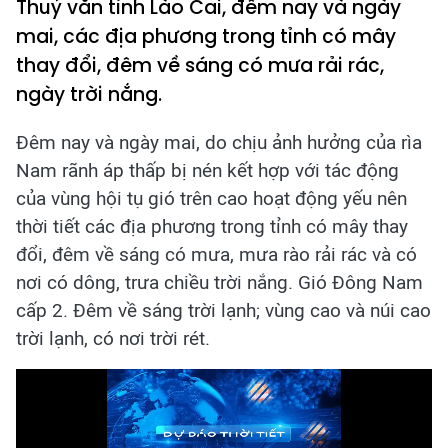
Thuỷ văn tỉnh Lào Cai, đêm nay và ngày
mai, các địa phương trong tỉnh có mây
thay đổi, đêm về sáng có mưa rải rác,
ngày trời nắng.
Đêm nay và ngày mai, do chịu ảnh hưởng của rìa
Nam rãnh áp thấp bị nén kết hợp với tác động
của vùng hội tụ gió trên cao hoạt động yếu nên
thời tiết các địa phương trong tỉnh có mây thay
đổi, đêm về sáng có mưa, mưa rào rải rác và có
nơi có dông, trưa chiều trời nắng. Gió Đông Nam
cấp 2. Đêm về sáng trời lạnh; vùng cao và núi cao
trời lạnh, có nơi trời rét.