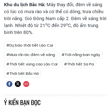
Khu du lịch Bắc Hà:
Mây thay đổi, đêm về sáng
có lúc có mưa rào và có thể có dông, trưa chiều
trời nắng. Gió Đông Nam cấp 2. Đêm về sáng trời
o
o
lạnh. Nhiệt độ từ 21
C đến 29
C, độ ẩm trung
bình trên 80%.
#Dự báo thời tiết Lào Cai
#Mưa rải rác đêm về sáng
#Trời nắng ban ngày
#Thời tiết vùng cao Lào Cai
#Thời tiết Sa Pa
#Thời tiết Bắc Hà
Ý KIẾN BẠN ĐỌC