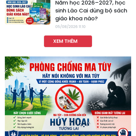
Năm học 2026–2027, học
sinh Lào Cai dùng bộ sách
giáo khoa nào?
05/08/2026 11:10
XEM THÊM