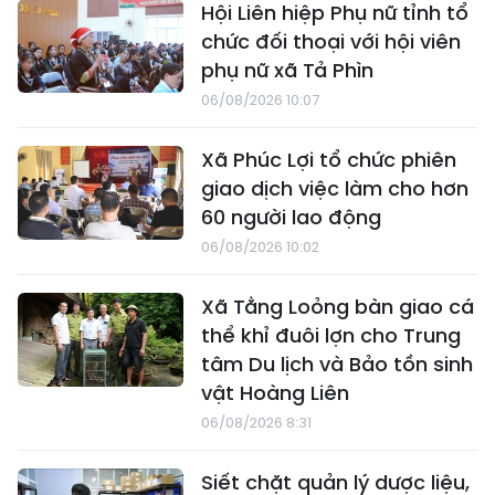
Hội Liên hiệp Phụ nữ tỉnh tổ
chức đối thoại với hội viên
phụ nữ xã Tả Phìn
06/08/2026 10:07
Xã Phúc Lợi tổ chức phiên
giao dịch việc làm cho hơn
60 người lao động
06/08/2026 10:02
Xã Tằng Loỏng bàn giao cá
thể khỉ đuôi lợn cho Trung
tâm Du lịch và Bảo tồn sinh
vật Hoàng Liên
06/08/2026 8:31
Siết chặt quản lý dược liệu,