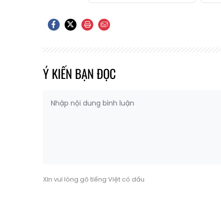
Ý KIẾN BẠN ĐỌC
Xin vui lòng gõ tiếng Việt có dấu