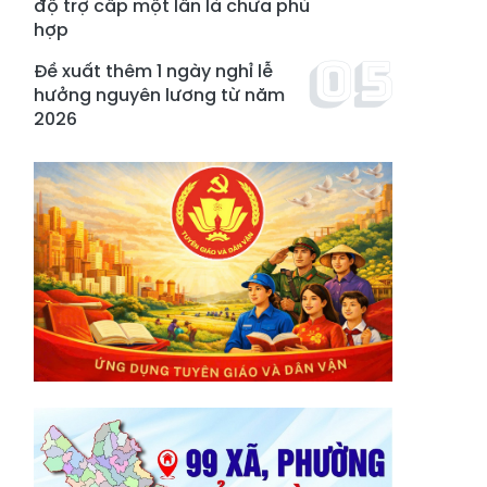
độ trợ cấp một lần là chưa phù
hợp
Đề xuất thêm 1 ngày nghỉ lễ
hưởng nguyên lương từ năm
2026