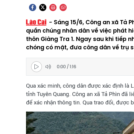
Sáng 15/6, Công an xã Tả Ph
quần chúng nhân dân về việc phát hi
thôn Giàng Tra 1. Ngay sau khi tiếp 
chóng có mặt, đưa công dân về trụ sở
0:00
/
1:16
Qua xác minh, công dân được xác định là L.
tỉnh Tuyên Quang. Công an xã Tả Phìn đã li
để xác nhận thông tin. Qua trao đổi, được b