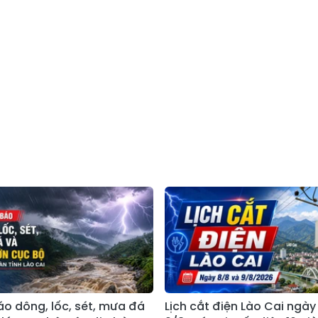
o dông, lốc, sét, mưa đá
Lịch cắt điện Lào Cai ngày