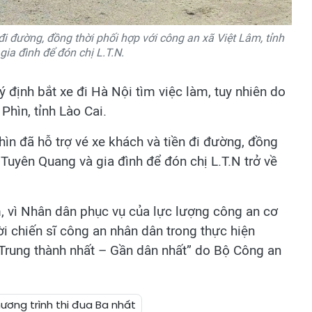
đi đường, đồng thời phối hợp với công an xã Việt Lâm, tỉnh
ia đình để đón chị L.T.N.
ý định bắt xe đi Hà Nội tìm việc làm, tuy nhiên do
Phìn, tỉnh Lào Cai.
hìn đã hỗ trợ vé xe khách và tiền đi đường, đồng
 Tuyên Quang và gia đình để đón chị L.T.N trở về
ệm, vì Nhân dân phục vụ của lực lượng công an cơ
i chiến sĩ công an nhân dân trong thực hiện
– Trung thành nhất – Gần dân nhất” do Bộ Công an
ơng trình thi đua Ba nhất