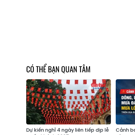
CÓ THỂ BẠN QUAN TÂM
Dự kiến nghỉ 4 ngày liên tiếp dịp lễ
Cảnh bá