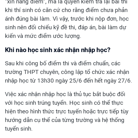
“xin nâng điểm”, mà là quyền kiểm tra lại bài thi
khi thí sinh có căn cứ cho rằng điểm chưa phản
ánh đúng bài làm. Vì vậy, trước khi nộp đơn, học
sinh nên đối chiếu kỹ đề thi, đáp án, bài làm dự
kiến và mức điểm ước lượng.
Khi nào học sinh xác nhận nhập học?
Sau khi công bố điểm thi và điểm chuẩn, các
trường THPT chuyên, công lập tổ chức xác nhận
nhập học từ 13h30 ngày 25/6 đến hết ngày 27/6.
Việc xác nhận nhập học là thủ tục bắt buộc đối
với học sinh trúng tuyển. Học sinh có thể thực
hiện theo hình thức trực tuyến hoặc trực tiếp tùy
hướng dẫn cụ thể của từng trường và hệ thống
tuyển sinh.