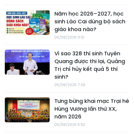
Năm học 2026–2027, học
sinh Lào Cai dùng bộ sách
giáo khoa nào?
05/08/2026 11:10
Vì sao 328 thí sinh Tuyên
Quang được thi lại, Quảng
Trị chỉ hủy kết quả 5 thí
sinh?
05/08/2026 7:39
Tưng bừng khai mạc Trại hè
Hùng Vương lần thứ XX,
năm 2026
05/08/2026 6:52