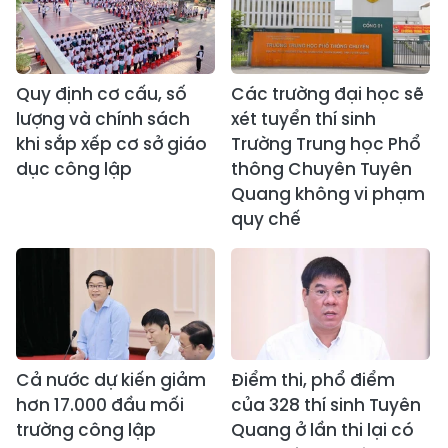
Quy định cơ cấu, số
Các trường đại học sẽ
lượng và chính sách
xét tuyển thí sinh
khi sắp xếp cơ sở giáo
Trường Trung học Phổ
dục công lập
thông Chuyên Tuyên
Quang không vi phạm
quy chế
Cả nước dự kiến giảm
Điểm thi, phổ điểm
hơn 17.000 đầu mối
của 328 thí sinh Tuyên
trường công lập
Quang ở lần thi lại có