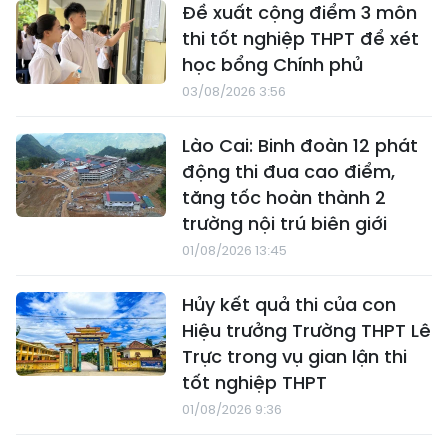
Đề xuất cộng điểm 3 môn
thi tốt nghiệp THPT để xét
học bổng Chính phủ
03/08/2026 3:56
Lào Cai: Binh đoàn 12 phát
động thi đua cao điểm,
tăng tốc hoàn thành 2
trường nội trú biên giới
01/08/2026 13:45
Hủy kết quả thi của con
Hiệu trưởng Trường THPT Lê
Trực trong vụ gian lận thi
tốt nghiệp THPT
01/08/2026 9:36