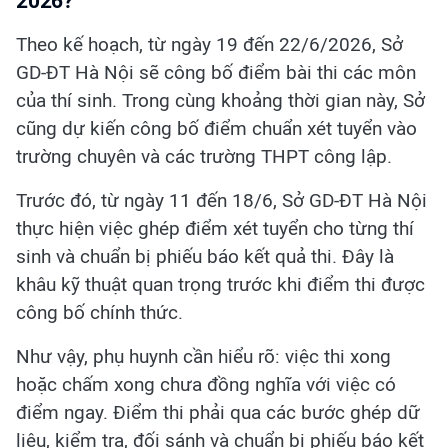
2026?
Theo kế hoạch, từ ngày 19 đến 22/6/2026, Sở
GD-ĐT Hà Nội sẽ công bố điểm bài thi các môn
của thí sinh. Trong cùng khoảng thời gian này, Sở
cũng dự kiến công bố điểm chuẩn xét tuyển vào
trường chuyên và các trường THPT công lập.
Trước đó, từ ngày 11 đến 18/6, Sở GD-ĐT Hà Nội
thực hiện việc ghép điểm xét tuyển cho từng thí
sinh và chuẩn bị phiếu báo kết quả thi. Đây là
khâu kỹ thuật quan trọng trước khi điểm thi được
công bố chính thức.
Như vậy, phụ huynh cần hiểu rõ: việc thi xong
hoặc chấm xong chưa đồng nghĩa với việc có
điểm ngay. Điểm thi phải qua các bước ghép dữ
liệu, kiểm tra, đối sánh và chuẩn bị phiếu báo kết