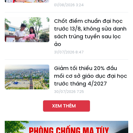
01/08/2026 3:24
Chốt điểm chuẩn đại học
trước 13/8, không sửa danh
sách trúng tuyển sau lọc
ảo
31/07/2026 8:47
Giảm tối thiểu 20% đầu
mối cơ sở giáo dục đại học
trước tháng 4/2027
30/07/2026 7:25
XEM THÊM