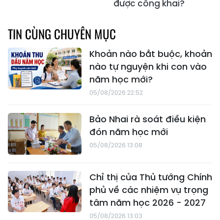
được công khai?
TIN CÙNG CHUYÊN MỤC
Khoản nào bắt buộc, khoản
nào tự nguyện khi con vào
năm học mới?
05/08/2026 22:52
Bảo Nhai rà soát điều kiện
đón năm học mới
05/08/2026 13:08
Chỉ thị của Thủ tướng Chính
phủ về các nhiệm vụ trọng
tâm năm học 2026 - 2027
05/08/2026 13:03