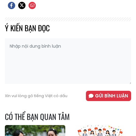
Ý KIẾN BẠN ĐỌC
GỬI BÌNH LUẬN
Xin vui lòng gõ tiếng Việt có dấu
CÓ THỂ BẠN QUAN TÂM