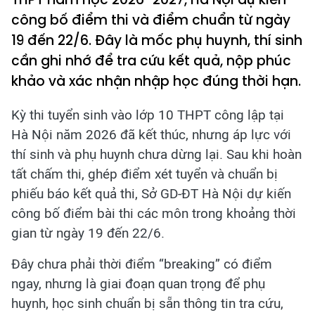
công bố điểm thi và điểm chuẩn từ ngày
19 đến 22/6. Đây là mốc phụ huynh, thí sinh
cần ghi nhớ để tra cứu kết quả, nộp phúc
khảo và xác nhận nhập học đúng thời hạn.
Kỳ thi tuyển sinh vào lớp 10 THPT công lập tại
Hà Nội năm 2026 đã kết thúc, nhưng áp lực với
thí sinh và phụ huynh chưa dừng lại. Sau khi hoàn
tất chấm thi, ghép điểm xét tuyển và chuẩn bị
phiếu báo kết quả thi, Sở GD-ĐT Hà Nội dự kiến
công bố điểm bài thi các môn trong khoảng thời
gian từ ngày 19 đến 22/6.
Đây chưa phải thời điểm “breaking” có điểm
ngay, nhưng là giai đoạn quan trọng để phụ
huynh, học sinh chuẩn bị sẵn thông tin tra cứu,