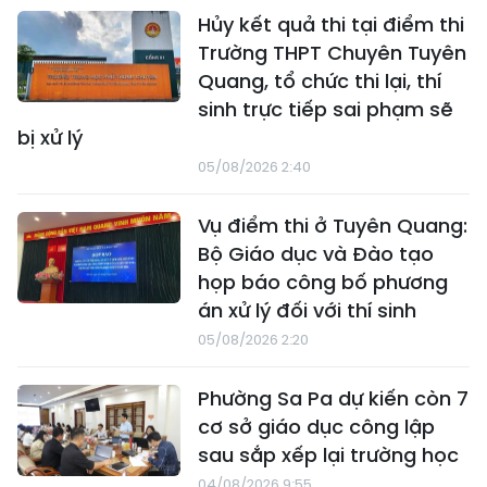
Hủy kết quả thi tại điểm thi
Trường THPT Chuyên Tuyên
Quang, tổ chức thi lại, thí
sinh trực tiếp sai phạm sẽ
bị xử lý
05/08/2026 2:40
Vụ điểm thi ở Tuyên Quang:
Bộ Giáo dục và Đào tạo
họp báo công bố phương
án xử lý đối với thí sinh
05/08/2026 2:20
Phường Sa Pa dự kiến còn 7
cơ sở giáo dục công lập
sau sắp xếp lại trường học
04/08/2026 9:55