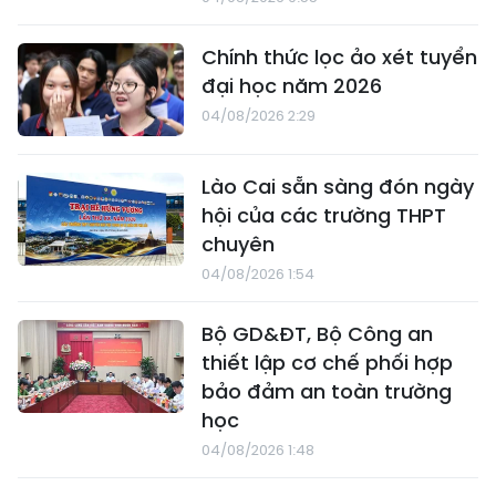
Chính thức lọc ảo xét tuyển
đại học năm 2026
04/08/2026 2:29
Lào Cai sẵn sàng đón ngày
hội của các trường THPT
chuyên
04/08/2026 1:54
Bộ GD&ĐT, Bộ Công an
thiết lập cơ chế phối hợp
bảo đảm an toàn trường
học
04/08/2026 1:48