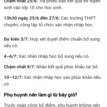
Chậm nhất 25/6:
Trả phiếu báo kết quả thi tuyển
sinh vào lớp 10 cho học sinh.
13h30 ngày 25/6 đến 27/6:
Các trường THPT
chuyên, công lập tổ chức xác nhận nhập học.
Dự kiến 3/7:
Họp xét duyệt điểm chuẩn bổ sung
nếu có.
4–6/7:
Xác nhận nhập học bổ sung nếu có.
Chậm nhất 9/7:
Nhận kết quả phúc khảo tại Sở.
10–12/7:
Xác nhận nhập học sau phúc khảo nếu
có.
Phụ huynh nên làm gì từ bây giờ?
Trước ngày công bố điểm, phụ huynh không nên