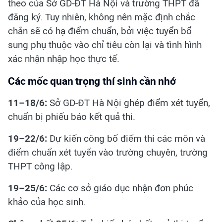
theo của Sở GD-ĐT Hà Nội và trường THPT đã
đăng ký. Tuy nhiên, không nên mặc định chắc
chắn sẽ có hạ điểm chuẩn, bởi việc tuyển bổ
sung phụ thuộc vào chỉ tiêu còn lại và tình hình
xác nhận nhập học thực tế.
Các mốc quan trọng thí sinh cần nhớ
11–18/6:
Sở GD-ĐT Hà Nội ghép điểm xét tuyển,
chuẩn bị phiếu báo kết quả thi.
19–22/6:
Dự kiến công bố điểm thi các môn và
điểm chuẩn xét tuyển vào trường chuyên, trường
THPT công lập.
19–25/6:
Các cơ sở giáo dục nhận đơn phúc
khảo của học sinh.