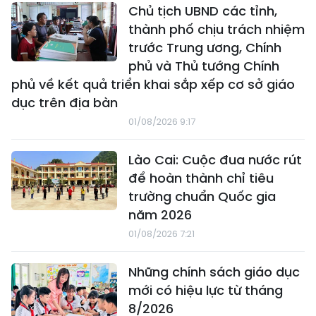
Chủ tịch UBND các tỉnh,
thành phố chịu trách nhiệm
trước Trung ương, Chính
phủ và Thủ tướng Chính
phủ về kết quả triển khai sắp xếp cơ sở giáo
dục trên địa bàn
01/08/2026 9:17
Lào Cai: Cuộc đua nước rút
để hoàn thành chỉ tiêu
trường chuẩn Quốc gia
năm 2026
01/08/2026 7:21
Những chính sách giáo dục
mới có hiệu lực từ tháng
8/2026