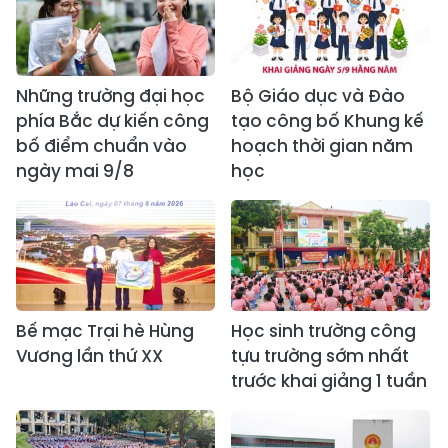
Những trường đại học
Bộ Giáo dục và Đào
phía Bắc dự kiến công
tạo công bố Khung kế
bố điểm chuẩn vào
hoạch thời gian năm
ngày mai 9/8
học
Bế mạc Trại hè Hùng
Học sinh trường công
Vương lần thứ XX
tựu trường sớm nhất
trước khai giảng 1 tuần