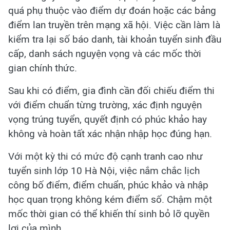
quá phụ thuộc vào điểm dự đoán hoặc các bảng
điểm lan truyền trên mạng xã hội. Việc cần làm là
kiểm tra lại số báo danh, tài khoản tuyển sinh đầu
cấp, danh sách nguyện vọng và các mốc thời
gian chính thức.
Sau khi có điểm, gia đình cần đối chiếu điểm thi
với điểm chuẩn từng trường, xác định nguyện
vọng trúng tuyển, quyết định có phúc khảo hay
không và hoàn tất xác nhận nhập học đúng hạn.
Với một kỳ thi có mức độ cạnh tranh cao như
tuyển sinh lớp 10 Hà Nội, việc nắm chắc lịch
công bố điểm, điểm chuẩn, phúc khảo và nhập
học quan trọng không kém điểm số. Chậm một
mốc thời gian có thể khiến thí sinh bỏ lỡ quyền
lợi của mình.