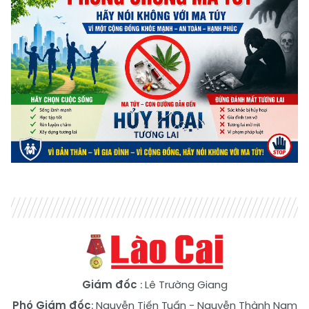
Giám đốc
: Lê Trường Giang
Phó Giám đốc
:
Nguyễn Tiến Tuấn
-
Nguyễn Thành Nam