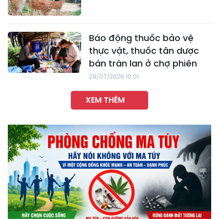
Báo động thuốc bảo vệ
thực vật, thuốc tân dược
bán tràn lan ở chợ phiên
29/07/2026 10:01
XEM THÊM