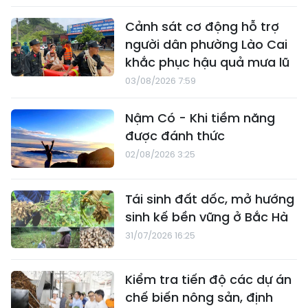
Cảnh sát cơ động hỗ trợ
người dân phường Lào Cai
khắc phục hậu quả mưa lũ
03/08/2026 7:59
Nậm Có - Khi tiềm năng
được đánh thức
02/08/2026 3:25
Tái sinh đất dốc, mở hướng
sinh kế bền vững ở Bắc Hà
31/07/2026 16:25
Kiểm tra tiến độ các dự án
chế biến nông sản, định