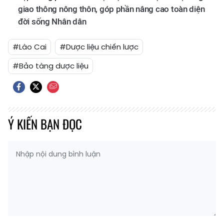
giao thông nông thôn, góp phần nâng cao toàn diện
đời sống Nhân dân
#Lào Cai
#Dược liệu chiến lược
#Bảo tàng dược liệu
Ý KIẾN BẠN ĐỌC