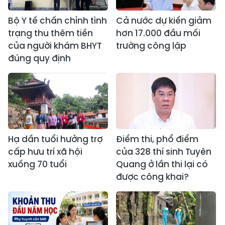
Bộ Y tế chấn chỉnh tình
Cả nước dự kiến giảm
trạng thu thêm tiền
hơn 17.000 đầu mối
của người khám BHYT
trường công lập
đúng quy định
Hạ dần tuổi hưởng trợ
Điểm thi, phổ điểm
cấp hưu trí xã hội
của 328 thí sinh Tuyên
xuống 70 tuổi
Quang ở lần thi lại có
được công khai?