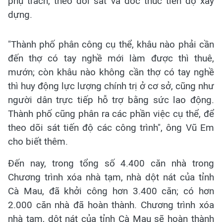
phụ trách, theo dõi sát và đốc thúc tiến độ xây
dựng.
"Thành phố phân công cụ thể, khâu nào phải cần
đến thợ có tay nghề mới làm được thì thuê,
mướn; còn khâu nào không cần thợ có tay nghề
thì huy động lực lượng chính trị ở cơ sở, cũng như
người dân trực tiếp hỗ trợ bằng sức lao động.
Thành phố cũng phân ra các phần việc cụ thể, để
theo dõi sát tiến độ các công trình", ông Vũ Em
cho biết thêm.
Đến nay, trong tổng số 4.400 căn nhà trong
Chương trình xóa nhà tạm, nhà dột nát của tỉnh
Cà Mau, đã khởi công hơn 3.400 căn; có hơn
2.000 căn nhà đã hoàn thành. Chương trình xóa
nhà tạm, dột nát của tỉnh Cà Mau sẽ hoàn thành