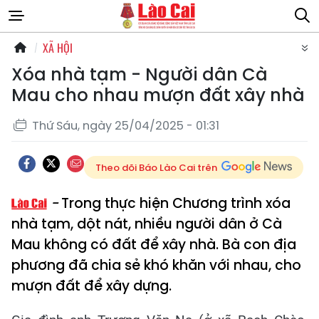
XÃ HỘI
Xóa nhà tạm - Người dân Cà
Mau cho nhau mượn đất xây nhà
Thứ Sáu, ngày 25/04/2025 - 01:31
Theo dõi Báo Lào Cai trên
Trong thực hiện Chương trình xóa
nhà tạm, dột nát, nhiều người dân ở Cà
Mau không có đất để xây nhà. Bà con địa
phương đã chia sẻ khó khăn với nhau, cho
mượn đất để xây dựng.