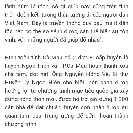
lành đùm lá rách, có gì giúp nấy, cũng trên tinh
thần đoàn kết, tương thân tương ái của người dân
Việt Nam. Đây là truyền thống quý báu mà ít dân
tộc nào có thể so sánh được, cần thể hiện sự tôn
vinh, với những người đã giúp đỡ nhau".
Hiện toàn tỉnh Cà Mau có 2 đơn vị cấp huyện là
huyện Ngọc Hiển và TP.Cà Mau hoàn thành xóa
nhà tạm, dột nát. Ông Nguyễn Hồng Vệ, Bí thư
Huyện ủy Ngọc Hiển cho biết, bên cạnh được
hưởng lợi từ chương trình mục tiêu quốc gia xây
dựng nông thôn mới, được hỗ trợ xây dựng 1.200
căn nhà để đạt chuẩn, huyện còn nhận được sự
quan tâm của Trung ương để sớm hoàn thành
chương trình.