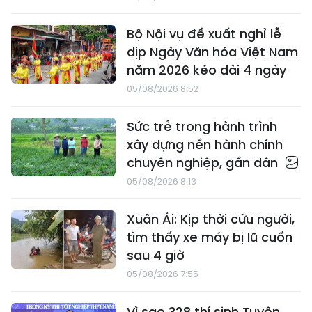
Bộ Nội vụ đề xuất nghỉ lễ
dịp Ngày Văn hóa Việt Nam
năm 2026 kéo dài 4 ngày
05/08/2026 8:52
Sức trẻ trong hành trình
xây dựng nền hành chính
chuyên nghiệp, gần dân
05/08/2026 8:13
Xuân Ái: Kịp thời cứu người,
tìm thấy xe máy bị lũ cuốn
sau 4 giờ
05/08/2026 7:55
Vì sao 328 thí sinh Tuyên