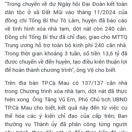
"Trong chuyến về dự Ngày hội Đại Đoàn kết toàn
dân tộc ở xã Đất Mũi vào tháng 11/2024 của
đồng chí Tổng Bí thư Tô Lâm, huyện đã báo cáo
về tình hình xóa nhà tạm, dột nát còn 240 căn.
Đồng chí Tổng Bí thư đã chỉ đạo, giao cho MTTQ
Trung ương hỗ trợ toàn bộ kinh phí 240 căn nhà.
Trong thời gian khoảng 3 tuần, số tiền 13,6 tỷ đã
được chuyển về đến huyện, tạo điều kiện thuận lợi
để hoàn thành chương trình", ông Vệ cho biết.
Trên địa bàn TP.Cà Mau có 137/137 căn nhà
trong Chương trình xóa nhà tạm, dột nát đã thực
hiện xong. Ông Tăng Vũ Em, Phó Chủ tịch UBND
TP.Cà Mau cho biết, kết quả này đến từ việc cụ
thể hóa các ý kiến chỉ đạo của cấp trên; Ban
thường vụ Thành ủy đã phân công từng người