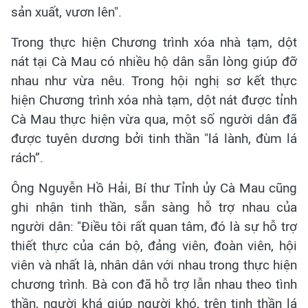
sản xuất, vươn lên".
Trong thực hiện Chương trình xóa nhà tạm, dột
nát tại Cà Mau có nhiều hộ dân sẵn lòng giúp đỡ
nhau như vừa nêu. Trong hội nghị sơ kết thực
hiện Chương trình xóa nhà tạm, dột nát được tỉnh
Cà Mau thực hiện vừa qua, một số người dân đã
được tuyên dương bởi tinh thần "lá lành, đùm lá
rách”.
Ông Nguyễn Hồ Hải, Bí thư Tỉnh ủy Cà Mau cũng
ghi nhận tinh thần, sẵn sàng hỗ trợ nhau của
người dân: "Điều tôi rất quan tâm, đó là sự hỗ trợ
thiết thực của cán bộ, đảng viên, đoàn viên, hội
viên và nhất là, nhân dân với nhau trong thực hiện
chương trình. Bà con đã hỗ trợ lẫn nhau theo tình
thần, người khá giúp người khó, trên tinh thần lá