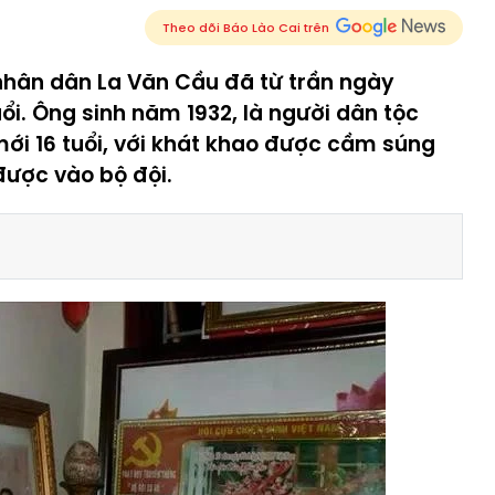
Theo dõi Báo Lào Cai trên
 nhân dân La Văn Cầu đã từ trần ngày
ổi. Ông sinh năm 1932, là người dân tộc
mới 16 tuổi, với khát khao được cầm súng
được vào bộ đội.