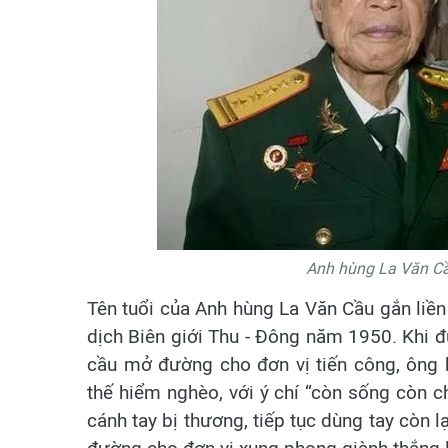
Anh hùng La Văn Cầ
Tên tuổi của Anh hùng La Văn Cầu gắn liền
dịch Biên giới Thu - Đông năm 1950. Khi 
cầu mở đường cho đơn vị tiến công, ông b
thế hiểm nghèo, với ý chí “còn sống còn c
cánh tay bị thương, tiếp tục dùng tay còn l