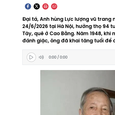
Đại tá, Anh hùng Lực lượng vũ trang
24/6/2026 tại Hà Nội, hưởng thọ 94 tu
Tày, quê ở Cao Bằng. Năm 1948, khi 
đánh giặc, ông đã khai tăng tuổi để 
0:00
/
0:00