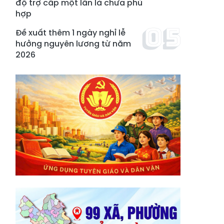
độ trợ cấp một lần là chưa phù
hợp
Đề xuất thêm 1 ngày nghỉ lễ
hưởng nguyên lương từ năm
2026