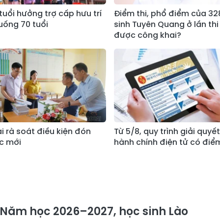
tuổi hưởng trợ cấp hưu trí
Điểm thi, phổ điểm của 328
xuống 70 tuổi
sinh Tuyên Quang ở lần thi 
được công khai?
i rà soát điều kiện đón
Từ 5/8, quy trình giải quyế
c mới
hành chính điện tử có điể
Năm học 2026–2027, học sinh Lào