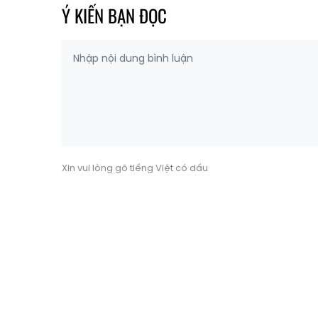
Ý KIẾN BẠN ĐỌC
Xin vui lòng gõ tiếng Việt có dấu