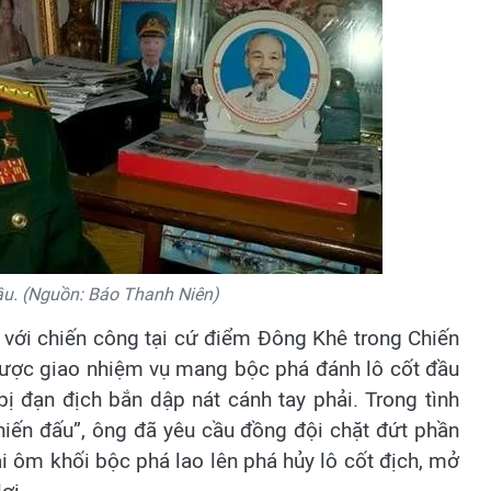
u. (Nguồn: Báo Thanh Niên)
 với chiến công tại cứ điểm Đông Khê trong Chiến
được giao nhiệm vụ mang bộc phá đánh lô cốt đầu
ị đạn địch bắn dập nát cánh tay phải. Trong tình
hiến đấu”, ông đã yêu cầu đồng đội chặt đứt phần
ại ôm khối bộc phá lao lên phá hủy lô cốt địch, mở