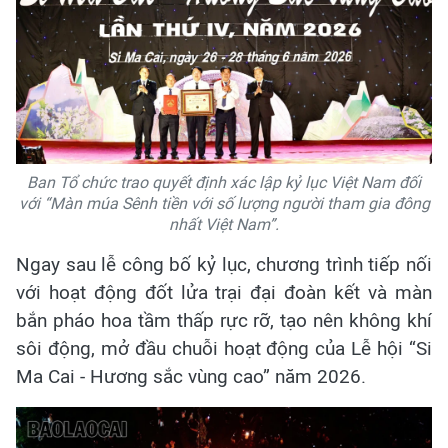
Ban Tổ chức trao quyết định xác lập kỷ lục Việt Nam đối
với “Màn múa Sênh tiền với số lượng người tham gia đông
nhất Việt Nam”.
Ngay sau lễ công bố kỷ lục, chương trình tiếp nối
với hoạt động đốt lửa trại đại đoàn kết và màn
bắn pháo hoa tầm thấp rực rỡ, tạo nên không khí
sôi động, mở đầu chuỗi hoạt động của Lễ hội “Si
Ma Cai - Hương sắc vùng cao” năm 2026.