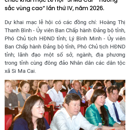
sắc vùng cao” lần thứ IV, năm 2026.
Dự khai mạc lễ hội có các đồng chí: Hoàng Thị
Thanh Bình - Ủy viên Ban Chấp hành Đảng bộ tỉnh,
Phó Chủ tịch HĐND tỉnh; Lý Bình Minh - Ủy viên
Ban Chấp hành Đảng bộ tỉnh, Phó Chủ tịch HĐND
tỉnh; lãnh đạo một số sở, ngành, địa phương
trong tỉnh cùng đông đảo Nhân dân các dân tộc
xã Si Ma Cai.