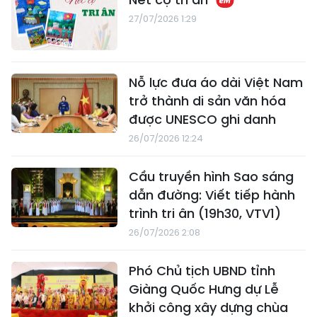
27/07/2026 1:29
Nỗ lực đưa áo dài Việt Nam
trở thành di sản văn hóa
được UNESCO ghi danh
26/07/2026 12:24
Cầu truyền hình Sao sáng
dẫn đường: Viết tiếp hành
trình tri ân (19h30, VTV1)
26/07/2026 2:08
Phó Chủ tịch UBND tỉnh
Giàng Quốc Hưng dự Lễ
khởi công xây dựng chùa