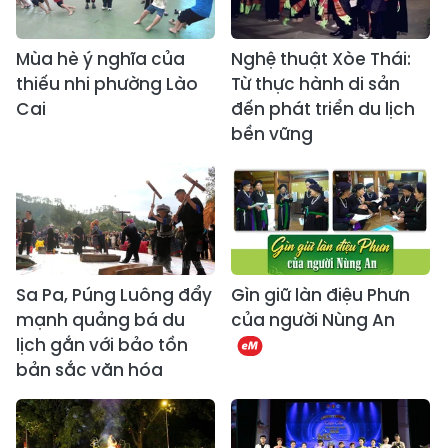
Mùa hè ý nghĩa của
Nghệ thuật Xòe Thái:
thiếu nhi phường Lào
Từ thực hành di sản
Cai
đến phát triển du lịch
bền vững
Sa Pa, Púng Luông đẩy
Gìn giữ làn điệu Phưn
mạnh quảng bá du
của người Nùng An
lịch gắn với bảo tồn
bản sắc văn hóa