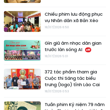
Chiếu phim lưu động phục
vụ Nhân dân xã Bản Xèo
18/07/2026 6:50
Gìn giữ âm nhạc dân gian
trước làn sóng AI
18/07/2026 5:01
372 tác phẩm tham gia
Cuộc thi Sáng tác biểu
trưng (logo) tỉnh Lào Cai
18/07/2026 0:53
Tuần phim Kỷ niệm 79 năm