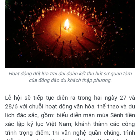
Hoạt động đốt lửa trại đại đoàn kết thu hút sự quan tâm
của đông đảo du khách thập phương.
Lễ hội sẽ tiếp tục diễn ra trong hai ngày 27 và
28/6 với chuỗi hoạt động văn hóa, thể thao và du
lịch đặc sắc, gồm: biểu diễn màn múa Sênh tiền
xác lập kỷ lục Việt Nam; khánh thành các công
trình trọng điểm; thi văn nghệ quần chúng, trình