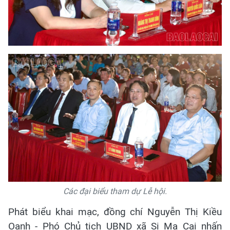
Các đại biểu tham dự Lễ hội.
Phát biểu khai mạc, đồng chí Nguyễn Thị Kiều
Oanh - Phó Chủ tịch UBND xã Si Ma Cai nhấn