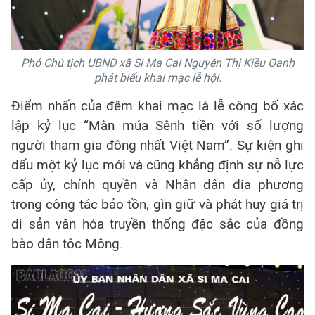
Phó Chủ tịch UBND xã Si Ma Cai Nguyễn Thị Kiều Oanh
phát biểu khai mạc lễ hội.
Điểm nhấn của đêm khai mạc là lễ công bố xác
lập kỷ lục “Màn múa Sênh tiền với số lượng
người tham gia đông nhất Việt Nam”. Sự kiện ghi
dấu một kỷ lục mới và cũng khẳng định sự nỗ lực
cấp ủy, chính quyền và Nhân dân địa phương
trong công tác bảo tồn, gìn giữ và phát huy giá trị
di sản văn hóa truyền thống đặc sắc của đồng
bào dân tộc Mông.