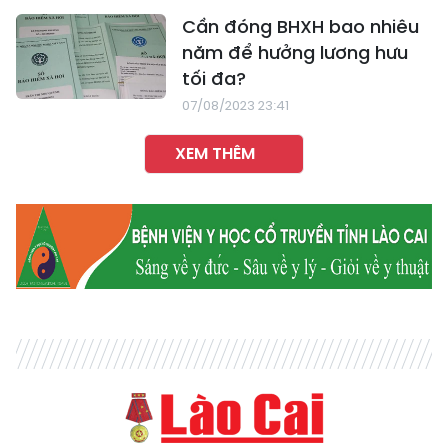
Cần đóng BHXH bao nhiêu
năm để hưởng lương hưu
tối đa?
07/08/2023 23:41
XEM THÊM