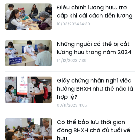
Điều chỉnh lương hưu, trợ
cấp khi cải cách tiền lương
10/03/2024 14:30
Những người có thể bị cắt
lương hưu trong năm 2024
14/12/2023 7:39
Giấy chứng nhận nghỉ việc
hưởng BHXH như thế nào là
hợp lệ?
03/11/2023 4:05
Có thể bảo lưu thời gian
đóng BHXH chờ đủ tuổi về
hưu