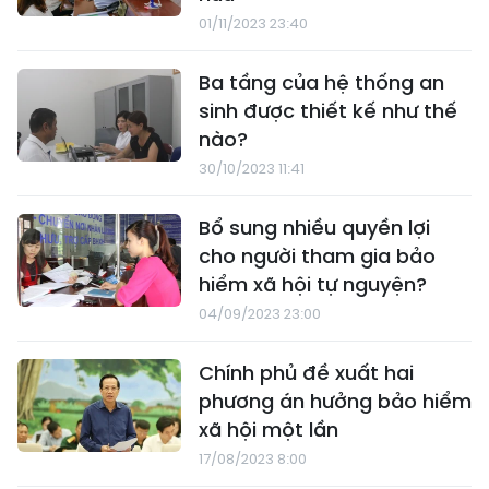
01/11/2023 23:40
Ba tầng của hệ thống an
sinh được thiết kế như thế
nào?
30/10/2023 11:41
Bổ sung nhiều quyền lợi
cho người tham gia bảo
hiểm xã hội tự nguyện?
04/09/2023 23:00
Chính phủ đề xuất hai
phương án hưởng bảo hiểm
xã hội một lần
17/08/2023 8:00