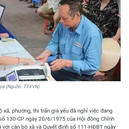
ọa (Nguồn: TTXVN).
 xã, phường, thị trấn già yếu đã nghỉ việc đang
 số 130-CP ngày 20/6/1975 của Hội đồng Chính
i với cán bộ xã và Quyết định số 111-HĐBT ngày