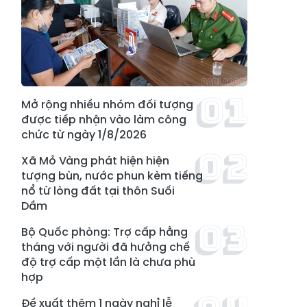
Mở rộng nhiều nhóm đối tượng
được tiếp nhận vào làm công
chức từ ngày 1/8/2026
Xã Mỏ Vàng phát hiện hiện
tượng bùn, nước phun kèm tiếng
nổ từ lòng đất tại thôn Suối
Dầm
Bộ Quốc phòng: Trợ cấp hằng
tháng với người đã hưởng chế
độ trợ cấp một lần là chưa phù
hợp
Đề xuất thêm 1 ngày nghỉ lễ