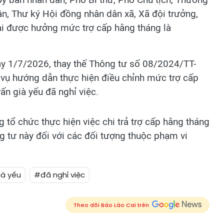
ân, Thư ký Hội đồng nhân dân xã, Xã đội trưởng,
ại được hưởng mức trợ cấp hằng tháng là
gày 1/7/2026, thay thế Thông tư số 08/2024/TT-
ụ hướng dẫn thực hiện điều chỉnh mức trợ cấp
rấn già yếu đã nghỉ việc.
 tổ chức thực hiện việc chi trả trợ cấp hằng tháng
 tư này đối với các đối tượng thuộc phạm vi
ià yếu
#đã nghỉ việc
Theo dõi Báo Lào Cai trên