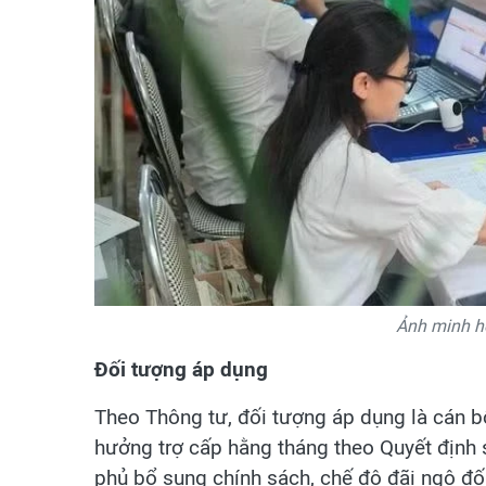
Ảnh minh h
Đối tượng áp dụng
Theo Thông tư, đối tượng áp dụng là cán bộ
hưởng trợ cấp hằng tháng theo Quyết định
phủ bổ sung chính sách, chế độ đãi ngộ đố