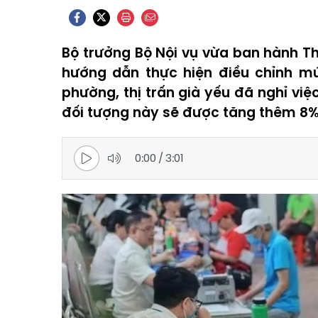
Bộ trưởng Bộ Nội vụ vừa ban hành T
hướng dẫn thực hiện điều chỉnh mứ
phường, thị trấn già yếu đã nghỉ việ
đối tượng này sẽ được tăng thêm 8%,
0:00
/
3:01