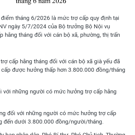
 điểm tháng 6/2026 là mức trợ cấp quy định tại
NV ngày 5/7/2024 của Bộ trưởng Bộ Nội vụ
 hằng tháng đối với cán bộ xã, phường, thị trấn
trợ cấp hằng tháng đối với cán bộ xã già yếu đã
rợ cấp được hưởng thấp hơn 3.800.000 đồng/tháng
i với những người có mức hưởng trợ cấp hằng
ng đối với những người có mức hưởng trợ cấp
g đến dưới 3.800.000 đồng/người/tháng.
Ủy ban nhân dân, Phó Bí thư, Phó Chủ tịch, Thường