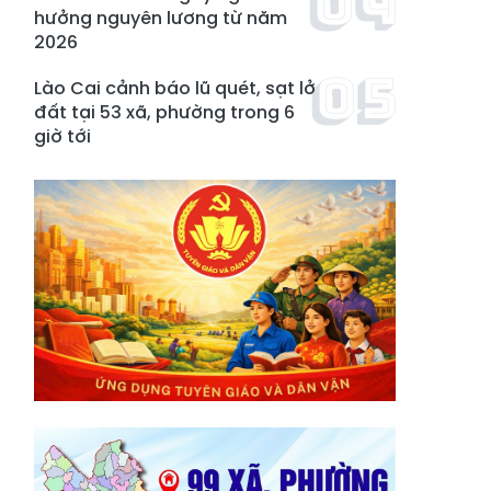
hưởng nguyên lương từ năm
2026
Lào Cai cảnh báo lũ quét, sạt lở
đất tại 53 xã, phường trong 6
giờ tới