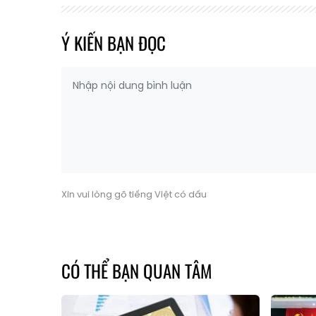
Ý KIẾN BẠN ĐỌC
Xin vui lòng gõ tiếng Việt có dấu
CÓ THỂ BẠN QUAN TÂM