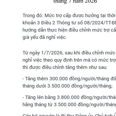
Trong đó: Mức trợ cấp được hưởng tại thời
khoản 3 Điều 2 Thông tư số 08/2024/TT-B
hướng dẫn thực hiện điều chỉnh mức trợ cấp
già yếu đã nghỉ việc.
Từ ngày 1/7/2026, sau khi điều chỉnh mức 
nghỉ việc theo quy định trên mà có mức t
thì được điều chỉnh tăng thêm như sau:
- Tăng thêm 300.000 đồng/người/tháng đố
tháng dưới 3.500.000 đồng/người/tháng;
- Tăng lên bằng 3.800.000 đồng/người/thá
hằng tháng từ 3.500.000 đồng/người/thán
Cán bộ nguyên là Bí thư Đảng ủy, Chủ tịch 