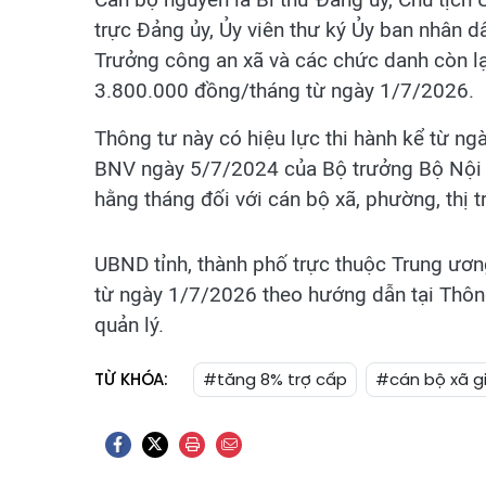
trực Đảng ủy, Ủy viên thư ký Ủy ban nhân d
Trưởng công an xã và các chức danh còn l
3.800.000 đồng/tháng từ ngày 1/7/2026.
Thông tư này có hiệu lực thi hành kể từ n
BNV ngày 5/7/2024 của Bộ trưởng Bộ Nội v
hằng tháng đối với cán bộ xã, phường, thị t
UBND tỉnh, thành phố trực thuộc Trung ương
từ ngày 1/7/2026 theo hướng dẫn tại Thông
quản lý.
TỪ KHÓA:
#tăng 8% trợ cấp
#cán bộ xã g