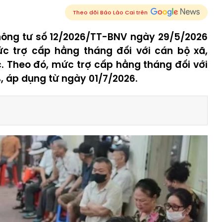
Theo dõi Báo Lào Cai trên
hông tư số 12/2026/TT-BNV ngày 29/5/2026
c trợ cấp hằng tháng đối với cán bộ xã,
c. Theo đó, mức trợ cấp hằng tháng đối với
 áp dụng từ ngày 01/7/2026.