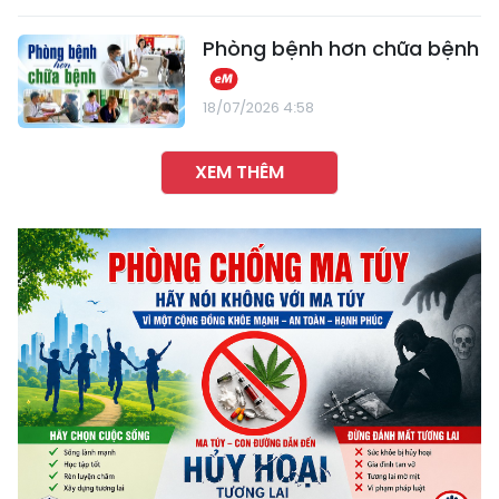
Phòng bệnh hơn chữa bệnh
18/07/2026 4:58
XEM THÊM