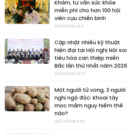
Khám, tư vấn sức khỏe
miễn phí cho hơn 100 hội
viên cựu chiến binh
26/07/2026 10:11
Cập nhật nhiều kỹ thuật
hiện đại tại Hội nghị Nội soi
tiêu hóa can thiệp miền
Bắc lần thứ nhất năm 2026
25/07/2026 12:37
Một người tử vong, 3 người
nghi ngộ độc: Khoai tây
mọc mầm nguy hiểm thế
nào?
25/07/2026 8:02