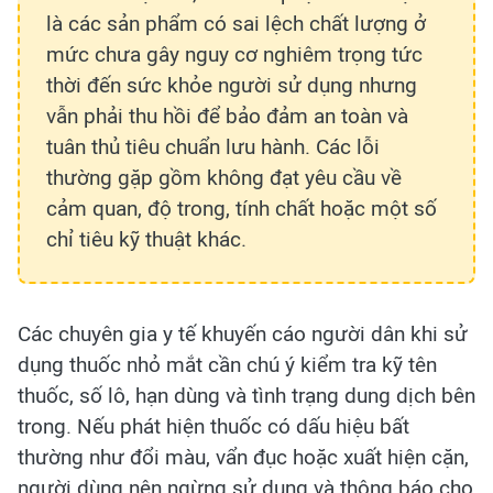
là các sản phẩm có sai lệch chất lượng ở
mức chưa gây nguy cơ nghiêm trọng tức
thời đến sức khỏe người sử dụng nhưng
vẫn phải thu hồi để bảo đảm an toàn và
tuân thủ tiêu chuẩn lưu hành. Các lỗi
thường gặp gồm không đạt yêu cầu về
cảm quan, độ trong, tính chất hoặc một số
chỉ tiêu kỹ thuật khác.
Các chuyên gia y tế khuyến cáo người dân khi sử
dụng thuốc nhỏ mắt cần chú ý kiểm tra kỹ tên
thuốc, số lô, hạn dùng và tình trạng dung dịch bên
trong. Nếu phát hiện thuốc có dấu hiệu bất
thường như đổi màu, vẩn đục hoặc xuất hiện cặn,
người dùng nên ngừng sử dụng và thông báo cho