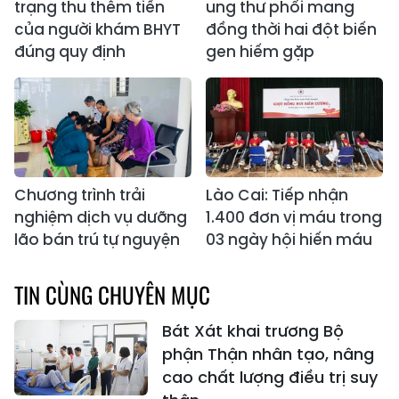
trạng thu thêm tiền
ung thư phổi mang
của người khám BHYT
đồng thời hai đột biến
đúng quy định
gen hiếm gặp
Chương trình trải
Lào Cai: Tiếp nhận
nghiệm dịch vụ dưỡng
1.400 đơn vị máu trong
lão bán trú tự nguyện
03 ngày hội hiến máu
TIN CÙNG CHUYÊN MỤC
Bát Xát khai trương Bộ
phận Thận nhân tạo, nâng
cao chất lượng điều trị suy