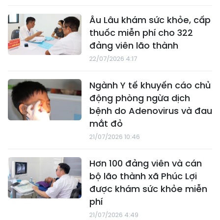
Âu Lâu khám sức khỏe, cấp
thuốc miễn phí cho 322
đảng viên lão thành
22/07/2026 4:17
Ngành Y tế khuyến cáo chủ
động phòng ngừa dịch
bệnh do Adenovirus và đau
mắt đỏ
21/07/2026 10:46
Hơn 100 đảng viên và cán
bộ lão thành xã Phúc Lợi
được khám sức khỏe miễn
phí
21/07/2026 4:49