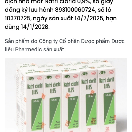
dịch nhỏ mắt Natri clorid 0,9%, số giấy
đăng ký lưu hành 893100060724, số lô
10370725, ngày sản xuất 14/7/2025, hạn
dùng 14/1/2028.
Sản phẩm do Công ty Cổ phần Dược phẩm Dược
liệu Pharmedic sản xuất.