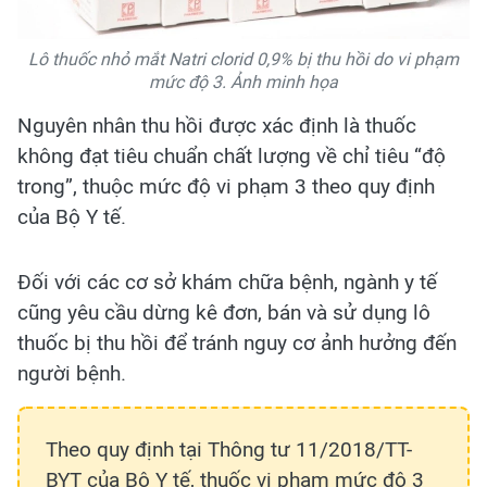
Lô thuốc nhỏ mắt Natri clorid 0,9% bị thu hồi do vi phạm
mức độ 3. Ảnh minh họa
Nguyên nhân thu hồi được xác định là thuốc
không đạt tiêu chuẩn chất lượng về chỉ tiêu “độ
trong”, thuộc mức độ vi phạm 3 theo quy định
của Bộ Y tế.
Đối với các cơ sở khám chữa bệnh, ngành y tế
cũng yêu cầu dừng kê đơn, bán và sử dụng lô
thuốc bị thu hồi để tránh nguy cơ ảnh hưởng đến
người bệnh.
Theo quy định tại Thông tư 11/2018/TT-
BYT của Bộ Y tế, thuốc vi phạm mức độ 3