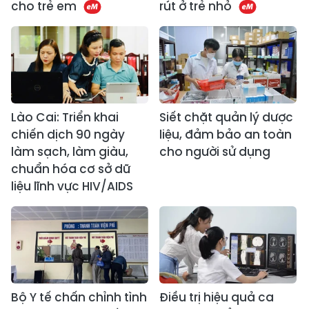
cho trẻ em
rút ở trẻ nhỏ
Lào Cai: Triển khai
Siết chặt quản lý dược
chiến dịch 90 ngày
liệu, đảm bảo an toàn
làm sạch, làm giàu,
cho người sử dụng
chuẩn hóa cơ sở dữ
liệu lĩnh vực HIV/AIDS
Bộ Y tế chấn chỉnh tình
Điều trị hiệu quả ca