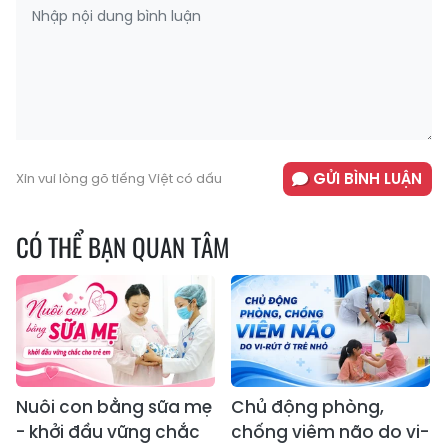
GỬI BÌNH LUẬN
Xin vui lòng gõ tiếng Việt có dấu
CÓ THỂ BẠN QUAN TÂM
Nuôi con bằng sữa mẹ
Chủ động phòng,
- khởi đầu vững chắc
chống viêm não do vi-