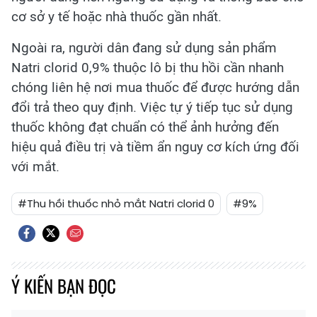
cơ sở y tế hoặc nhà thuốc gần nhất.
Ngoài ra, người dân đang sử dụng sản phẩm
Natri clorid 0,9% thuộc lô bị thu hồi cần nhanh
chóng liên hệ nơi mua thuốc để được hướng dẫn
đổi trả theo quy định. Việc tự ý tiếp tục sử dụng
thuốc không đạt chuẩn có thể ảnh hưởng đến
hiệu quả điều trị và tiềm ẩn nguy cơ kích ứng đối
với mắt.
#Thu hồi thuốc nhỏ mắt Natri clorid 0
#9%
Ý KIẾN BẠN ĐỌC