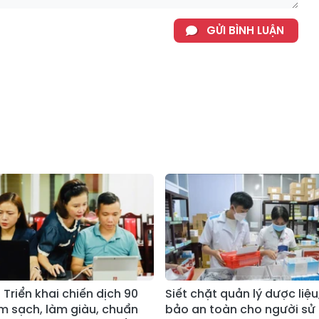
GỬI BÌNH LUẬN
 Triển khai chiến dịch 90
Siết chặt quản lý dược liệ
m sạch, làm giàu, chuẩn
bảo an toàn cho người sử