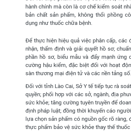
hành chính mà còn là cơ chế kiểm soát nh
bản chất sản phẩm, không thổi phồng c
dụng như thuốc chữa bệnh.
Để thực hiện hiệu quả việc phân cấp, các 
nhận, thẩm định và giải quyết hồ sơ; chuẩ
phần hồ sơ, biểu mẫu và đẩy mạnh ứng d
cường hậu kiểm, đặc biệt đối với hoạt độ
sàn thương mại điện tử và các nền tảng số
Đối với tỉnh Lào Cai, Sở Y tế tiếp tục rà s
quyền; phối hợp với các sở, ngành, địa ph
sức khỏe; tăng cường tuyên truyền để doan
định pháp luật; đồng thời khuyến cáo người
lựa chọn sản phẩm có nguồn gốc rõ ràng, 
thực phẩm bảo vệ sức khỏe thay thế thuốc