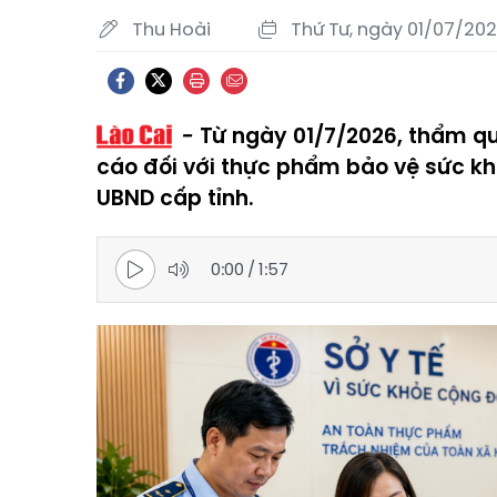
Thu Hoài
Thứ Tư, ngày 01/07/2026
Từ ngày 01/7/2026, thẩm q
cáo đối với thực phẩm bảo vệ sức kh
UBND cấp tỉnh.
0:00
/
1:57