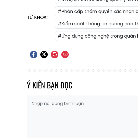
#Phân cấp thẩm quyền xác nhận 
TỪ KHÓA:
#Kiểm soát thông tin quảng cáo 
#Ứng dụng công nghệ trong quản 
Ý KIẾN BẠN ĐỌC