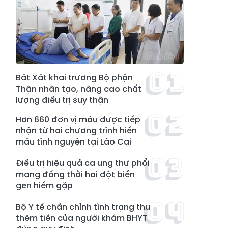
Bát Xát khai trương Bộ phận
Thận nhân tạo, nâng cao chất
lượng điều trị suy thận
Hơn 660 đơn vị máu được tiếp
nhận từ hai chương trình hiến
máu tình nguyện tại Lào Cai
Điều trị hiệu quả ca ung thư phổi
mang đồng thời hai đột biến
gen hiếm gặp
Bộ Y tế chấn chỉnh tình trạng thu
thêm tiền của người khám BHYT