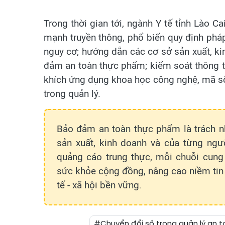
Trong thời gian tới, ngành Y tế tỉnh Lào C
mạnh truyền thông, phổ biến quy định phá
nguy cơ; hướng dẫn các cơ sở sản xuất, k
đảm an toàn thực phẩm; kiểm soát thông 
khích ứng dụng khoa học công nghệ, mã số
trong quản lý.
Bảo đảm an toàn thực phẩm là trách nh
sản xuất, kinh doanh và của từng ngư
quảng cáo trung thực, mỗi chuỗi cun
sức khỏe cộng đồng, nâng cao niềm tin c
tế - xã hội bền vững.
#Chuyển đổi số trong quản lý an 