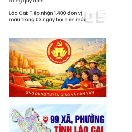
đúng quy định
Lào Cai: Tiếp nhận 1.400 đơn vị
máu trong 03 ngày hội hiến máu