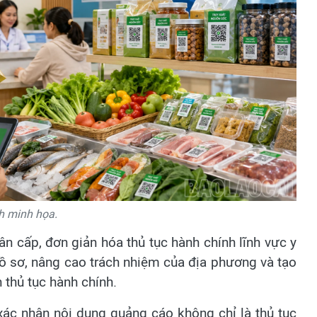
h minh họa.
ân cấp, đơn giản hóa thủ tục hành chính lĩnh vực y
 hồ sơ, nâng cao trách nhiệm của địa phương và tạo
n thủ tục hành chính.
xác nhận nội dung quảng cáo không chỉ là thủ tục