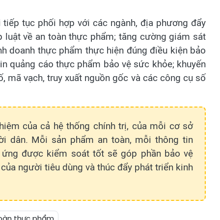
ai tiếp tục phối hợp với các ngành, địa phương đẩy
p luật về an toàn thực phẩm; tăng cường giám sát
inh doanh thực phẩm thực hiện đúng điều kiện bảo
tin quảng cáo thực phẩm bảo vệ sức khỏe; khuyến
, mã vạch, truy xuất nguồn gốc và các công cụ số
iệm của cả hệ thống chính trị, của mỗi cơ sở
ời dân. Mỗi sản phẩm an toàn, mỗi thông tin
g ứng được kiểm soát tốt sẽ góp phần bảo vệ
ủa người tiêu dùng và thúc đẩy phát triển kinh
toàn thực phẩm