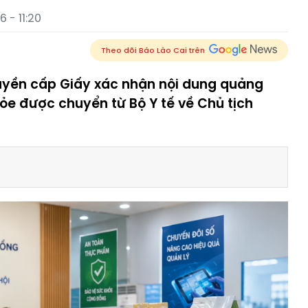
 - 11:20
Theo dõi Báo Lào Cai trên
uyền cấp Giấy xác nhận nội dung quảng
ỏe được chuyển từ Bộ Y tế về Chủ tịch