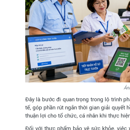
Ản
Đây là bước đi quan trọng trong lộ trình ph
tế, góp phần rút ngắn thời gian giải quyết
thuận lợi cho tổ chức, cá nhân khi thực hiệ
Đối với thực phẩm bảo vệ sức khỏe, việc 