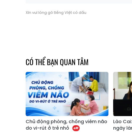
Xin vui lòng gõ tiếng Việt có dấu
CÓ THỂ BẠN QUAN TÂM
Chủ động phòng, chống viêm não
Lào Cai:
do vi-rút ở trẻ nhỏ
ngày là