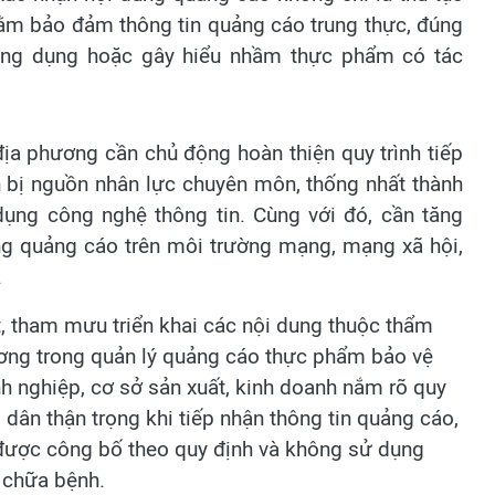
ằm bảo đảm thông tin quảng cáo trung thực, đúng
ông dụng hoặc gây hiểu nhầm thực phẩm có tác
địa phương cần chủ động hoàn thiện quy trình tiếp
n bị nguồn nhân lực chuyên môn, thống nhất thành
ụng công nghệ thông tin. Cùng với đó, cần tăng
ng quảng cáo trên môi trường mạng, mạng xã hội,
.
oát, tham mưu triển khai các nội dung thuộc thẩm
ương trong quản lý quảng cáo thực phẩm bảo vệ
h nghiệp, cơ sở sản xuất, kinh doanh nắm rõ quy
 dân thận trọng khi tiếp nhận thông tin quảng cáo,
được công bố theo quy định và không sử dụng
 chữa bệnh.