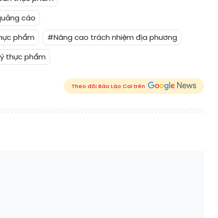
quảng cáo
thực phẩm
#Nâng cao trách nhiệm địa phương
lý thực phẩm
Theo dõi Báo Lào Cai trên