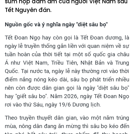
sum họp đầm ấm của người Việt Nam sau
Tết Nguyên đán.
Nguồn gốc và ý nghĩa ngày "diệt sâu bọ"
Tết Đoan Ngọ hay còn gọi là Tết Đoan dương, là
ngày lễ truyền thống gắn liền với quan niệm về sự
tuần hoàn của thời tiết tại một số quốc gia châu
Á như Việt Nam, Triều Tiên, Nhật Bản và Trung
Quốc. Tại nước ta, ngày lễ này thường rơi vào thời
điểm nắng nóng kéo dài, sâu bọ phát triển nhiều
nên còn được dân gian gọi là ngày "diệt sâu bọ"
hay "giết sâu bọ". Năm 2026, ngày Tết Đoan Ngọ
rơi vào thứ Sáu, ngày 19/6 Dương lịch.
Theo truyền thuyết dân gian, vào một năm trúng
mùa, nông dân đang ăn mừng thì sâu bọ kéo đến