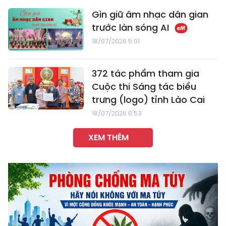
Gìn giữ âm nhạc dân gian
trước làn sóng AI
18/07/2026 5:01
372 tác phẩm tham gia
Cuộc thi Sáng tác biểu
trưng (logo) tỉnh Lào Cai
18/07/2026 0:53
XEM THÊM