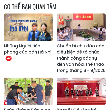
CÓ THỂ BẠN QUAN TÂM
Những Người tiên
Chuẩn bị chu đáo các
phong của bản Hà Nhì
điều kiện để tổ chức
thành công các sự
kiện văn hóa, thể thao
trong tháng 8 - 9/2026