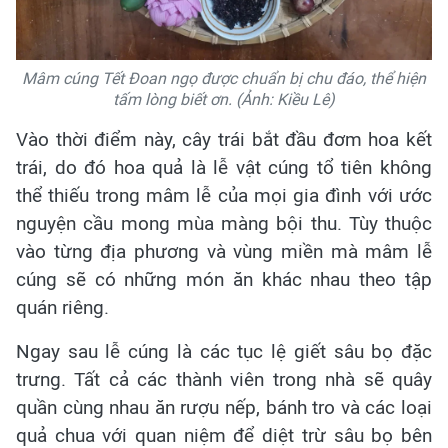
Mâm cúng Tết Đoan ngọ được chuẩn bị chu đáo, thể hiện
tấm lòng biết ơn. (Ảnh: Kiều Lê)
Vào thời điểm này, cây trái bắt đầu đơm hoa kết
trái, do đó hoa quả là lễ vật cúng tổ tiên không
thể thiếu trong mâm lễ của mọi gia đình với ước
nguyện cầu mong mùa màng bội thu. Tùy thuộc
vào từng địa phương và vùng miền mà mâm lễ
cúng sẽ có những món ăn khác nhau theo tập
quán riêng.
Ngay sau lễ cúng là các tục lệ giết sâu bọ đặc
trưng. Tất cả các thành viên trong nhà sẽ quây
quần cùng nhau ăn rượu nếp, bánh tro và các loại
quả chua với quan niệm để diệt trừ sâu bọ bên