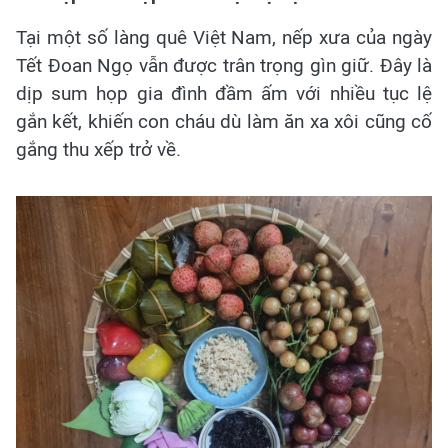
Tại một số làng quê Việt Nam, nếp xưa của ngày
Tết Đoan Ngọ vẫn được trân trọng gìn giữ. Đây là
dịp sum họp gia đình đầm ấm với nhiều tục lệ
gắn kết, khiến con cháu dù làm ăn xa xôi cũng cố
gắng thu xếp trở về.