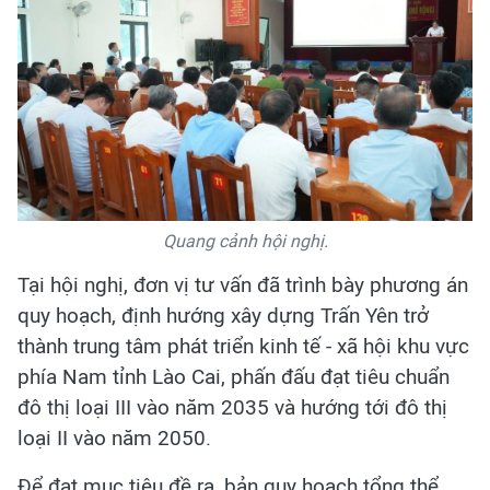
Quang cảnh hội nghị.
Tại hội nghị, đơn vị tư vấn đã trình bày phương án
quy hoạch, định hướng xây dựng Trấn Yên trở
thành trung tâm phát triển kinh tế - xã hội khu vực
phía Nam tỉnh Lào Cai, phấn đấu đạt tiêu chuẩn
đô thị loại III vào năm 2035 và hướng tới đô thị
loại II vào năm 2050.
Để đạt mục tiêu đề ra, bản quy hoạch tổng thể