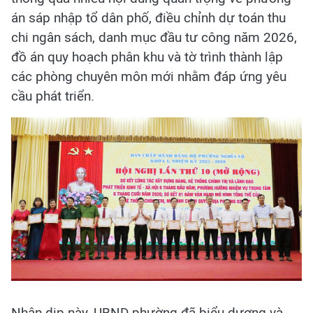
án sáp nhập tổ dân phố, điều chỉnh dự toán thu
chi ngân sách, danh mục đầu tư công năm 2026,
đồ án quy hoạch phân khu và tờ trình thành lập
các phòng chuyên môn mới nhằm đáp ứng yêu
cầu phát triển.
Nhân dịp này, UBND phường đã biểu dương và