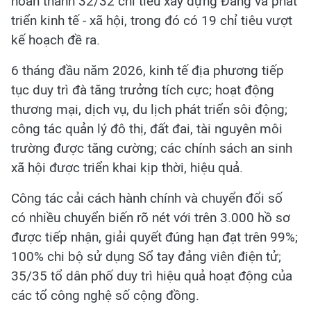
hoàn thành 32/32 chỉ tiêu xây dựng Đảng và phát
triển kinh tế - xã hội, trong đó có 19 chỉ tiêu vượt
kế hoạch đề ra.
6 tháng đầu năm 2026, kinh tế địa phương tiếp
tục duy trì đà tăng trưởng tích cực; hoạt động
thương mại, dịch vụ, du lịch phát triển sôi động;
công tác quản lý đô thị, đất đai, tài nguyên môi
trường được tăng cường; các chính sách an sinh
xã hội được triển khai kịp thời, hiệu quả.
Công tác cải cách hành chính và chuyển đổi số
có nhiều chuyển biến rõ nét với trên 3.000 hồ sơ
được tiếp nhận, giải quyết đúng hạn đạt trên 99%;
100% chi bộ sử dụng Sổ tay đảng viên điện tử;
35/35 tổ dân phố duy trì hiệu quả hoạt động của
các tổ công nghệ số cộng đồng.