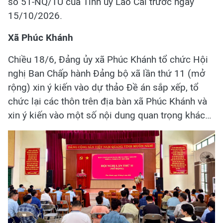
số 51-NQ/TU của Tỉnh ủy Lào Cai trước ngày
15/10/2026.
Xã Phúc Khánh
Chiều 18/6, Đảng ủy xã Phúc Khánh tổ chức Hội
nghị Ban Chấp hành Đảng bộ xã lần thứ 11 (mở
rộng) xin ý kiến vào dự thảo Đề án sắp xếp, tổ
chức lại các thôn trên địa bàn xã Phúc Khánh và
xin ý kiến vào một số nội dung quan trọng khác…