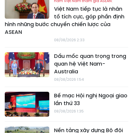
năm Việt Nam tham gia ASEAN:
Việt Nam tiếp tục là nhân
tố tích cực, góp phần định
hình những bước chuyển chiến lược của
ASEAN
08/08/2026 2:33
Dấu mốc quan trọng trong
quan hệ Việt Nam-
Australia
08/08/2026 1:54
Bế mạc Hội nghị Ngoại giao
lần thứ 33
08/08/2026 1:35
Nền tảng xây dựng Bộ đội