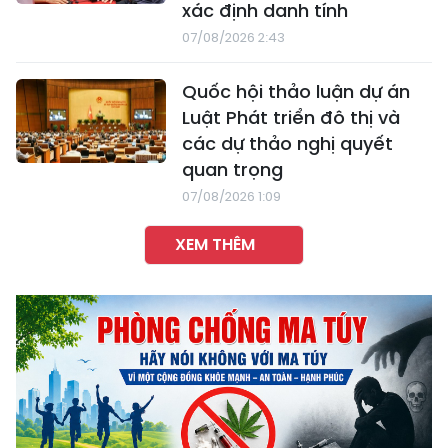
xác định danh tính
07/08/2026 2:43
Quốc hội thảo luận dự án
Luật Phát triển đô thị và
các dự thảo nghị quyết
quan trọng
07/08/2026 1:09
XEM THÊM