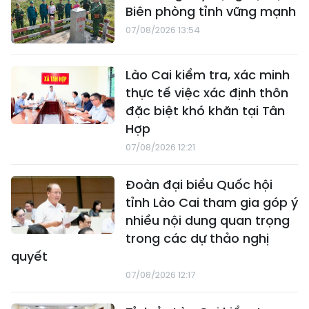
Biên phòng tỉnh vững mạnh
07/08/2026 13:54
Lào Cai kiểm tra, xác minh
thực tế việc xác định thôn
đặc biệt khó khăn tại Tân
Hợp
07/08/2026 12:21
Đoàn đại biểu Quốc hội
tỉnh Lào Cai tham gia góp ý
nhiều nội dung quan trọng
trong các dự thảo nghị
quyết
07/08/2026 12:17