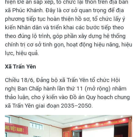
hiện Đề án sắp xếp, tổ chức lại thôn trên địa bàn
xã Phúc Khánh. Đây là cơ sở quan trọng để địa
phương tiếp tục hoàn thiện hồ sơ, tổ chức lấy ý
kiến Nhân dân và triển khai các bước tiếp theo
theo đúng lộ trình, góp phần xây dựng hệ thống
chính trị cơ sở tinh gọn, hoạt động hiệu năng, hiệu
lực, hiệu quả.
Xã Trấn Yên
Chiều 18/6, Đảng bộ xã Trấn Yên tổ chức Hội
nghị Ban Chấp hành lần thứ 11 (mở rộng) nhằm
thảo luận, cho ý kiến vào Đồ án Quy hoạch chung
xã Trấn Yên giai đoạn 2035–2050.