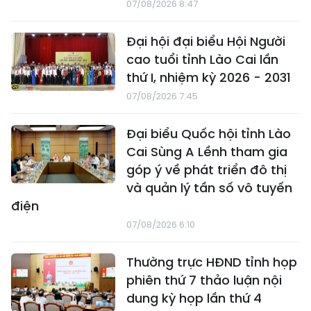
07/08/2026 8:47
Đại hội đại biểu Hội Người
cao tuổi tỉnh Lào Cai lần
thứ I, nhiệm kỳ 2026 - 2031
07/08/2026 7:45
Đại biểu Quốc hội tỉnh Lào
Cai Sùng A Lềnh tham gia
góp ý về phát triển đô thị
và quản lý tần số vô tuyến
điện
07/08/2026 6:10
Thường trực HĐND tỉnh họp
phiên thứ 7 thảo luận nội
dung kỳ họp lần thứ 4