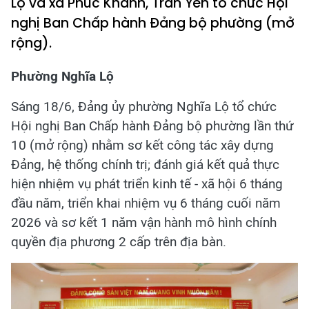
Lộ và xã Phúc Khánh, Trấn Yên tổ chức Hội
nghị Ban Chấp hành Đảng bộ phường (mở
rộng).
Phường Nghĩa Lộ
Sáng 18/6, Đảng ủy phường Nghĩa Lộ tổ chức
Hội nghị Ban Chấp hành Đảng bộ phường lần thứ
10 (mở rộng) nhằm sơ kết công tác xây dựng
Đảng, hệ thống chính trị; đánh giá kết quả thực
hiện nhiệm vụ phát triển kinh tế - xã hội 6 tháng
đầu năm, triển khai nhiệm vụ 6 tháng cuối năm
2026 và sơ kết 1 năm vận hành mô hình chính
quyền địa phương 2 cấp trên địa bàn.