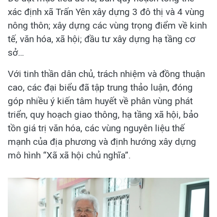
xác định xã Trấn Yên xây dựng 3 đô thị và 4 vùng
nông thôn; xây dựng các vùng trọng điểm về kinh
tế, văn hóa, xã hội; đầu tư xây dựng hạ tầng cơ
sở…
Với tinh thần dân chủ, trách nhiệm và đồng thuận
cao, các đại biểu đã tập trung thảo luận, đóng
góp nhiều ý kiến tâm huyết về phân vùng phát
triển, quy hoạch giao thông, hạ tầng xã hội, bảo
tồn giá trị văn hóa, các vùng nguyên liệu thế
mạnh của địa phương và định hướng xây dựng
mô hình “Xã xã hội chủ nghĩa”.