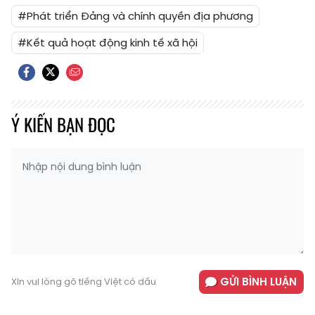
#Phát triển Đảng và chính quyền địa phương
#Kết quả hoạt động kinh tế xã hội
Ý KIẾN BẠN ĐỌC
GỬI BÌNH LUẬN
Xin vui lòng gõ tiếng Việt có dấu