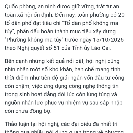
Quốc phòng, an ninh được giữ vững, trật tự an
toàn xã hội ổn định. Đến nay, toàn phường có 20
tổ dân phố đạt tiêu chí "Tổ dân phố không ma
túy", phấn đấu hoàn thành mục tiêu xây dựng
"Phường không ma túy" trước ngày 15/10/2026
theo Nghị quyết số 51 của Tỉnh ủy Lào Cai.
Bên cạnh những kết quả nổi bật, hội nghị cũng
nhìn nhận một số khó khăn, hạn chế mang tính
thời điểm như tiến độ giải ngân vốn đầu tư công
còn chậm, việc ứng dụng công nghệ thông tin
trong sinh hoạt đảng đôi lúc còn lúng túng và
nguồn nhân lực phục vụ nhiệm vụ sau sáp nhập
còn chưa đồng bộ.
Thảo luận tại hội nghị, các đại biểu đã nhất trí
thông qua nhiều nội dung quan trọng về phương