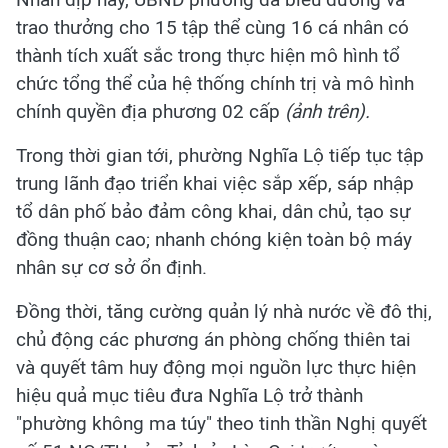
trao thưởng cho 15 tập thể cùng 16 cá nhân có
thành tích xuất sắc trong thực hiện mô hình tổ
chức tổng thể của hệ thống chính trị và mô hình
chính quyền địa phương 02 cấp
(ảnh trên).
Trong thời gian tới, phường Nghĩa Lộ tiếp tục tập
trung lãnh đạo triển khai việc sắp xếp, sáp nhập
tổ dân phố bảo đảm công khai, dân chủ, tạo sự
đồng thuận cao; nhanh chóng kiện toàn bộ máy
nhân sự cơ sở ổn định.
Đồng thời, tăng cường quản lý nhà nước về đô thị,
chủ động các phương án phòng chống thiên tai
và quyết tâm huy động mọi nguồn lực thực hiện
hiệu quả mục tiêu đưa Nghĩa Lộ trở thành
"phường không ma túy" theo tinh thần Nghị quyết