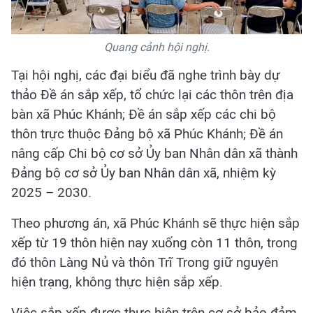
Quang cảnh hội nghị.
Tại hội nghị, các đại biểu đã nghe trình bày dự
thảo Đề án sắp xếp, tổ chức lại các thôn trên địa
bàn xã Phúc Khánh; Đề án sắp xếp các chi bộ
thôn trực thuộc Đảng bộ xã Phúc Khánh; Đề án
nâng cấp Chi bộ cơ sở Ủy ban Nhân dân xã thành
Đảng bộ cơ sở Ủy ban Nhân dân xã, nhiệm kỳ
2025 – 2030.
Theo phương án, xã Phúc Khánh sẽ thực hiện sắp
xếp từ 19 thôn hiện nay xuống còn 11 thôn, trong
đó thôn Làng Nủ và thôn Trĩ Trong giữ nguyên
hiện trạng, không thực hiện sắp xếp.
Việc sắp xếp được thực hiện trên cơ sở bảo đảm