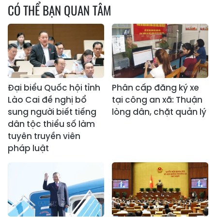
CÓ THỂ BẠN QUAN TÂM
Đại biểu Quốc hội tỉnh
Phân cấp đăng ký xe
Lào Cai đề nghị bổ
tại công an xã: Thuận
sung người biết tiếng
lòng dân, chặt quản lý
dân tộc thiểu số làm
tuyên truyền viên
pháp luật