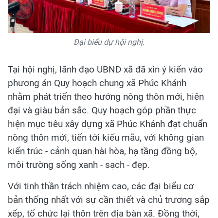
Đại biểu dự hội nghị.
Tại hội nghị, lãnh đạo UBND xã đã xin ý kiến vào
phương án Quy hoạch chung xã Phúc Khánh
nhằm phát triển theo hướng nông thôn mới, hiện
đại và giàu bản sắc. Quy hoạch góp phần thực
hiện mục tiêu xây dựng xã Phúc Khánh đạt chuẩn
nông thôn mới, tiến tới kiểu mẫu, với không gian
kiến trúc - cảnh quan hài hòa, hạ tầng đồng bộ,
môi trường sống xanh - sạch - đẹp.
Với tinh thần trách nhiệm cao, các đại biểu cơ
bản thống nhất với sự cần thiết và chủ trương sắp
xếp, tổ chức lại thôn trên địa bàn xã. Đồng thời,