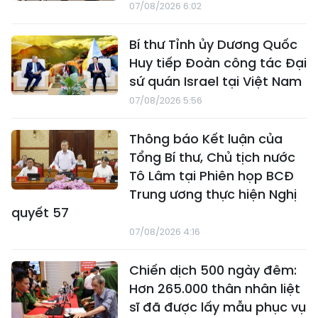
07/08/2026 6:02
Bí thư Tỉnh ủy Dương Quốc
Huy tiếp Đoàn công tác Đại
sứ quán Israel tại Việt Nam
07/08/2026 5:56
Thông báo Kết luận của
Tổng Bí thư, Chủ tịch nước
Tô Lâm tại Phiên họp BCĐ
Trung ương thực hiện Nghị
quyết 57
07/08/2026 4:16
Chiến dịch 500 ngày đêm:
Hơn 265.000 thân nhân liệt
sĩ đã được lấy mẫu phục vụ