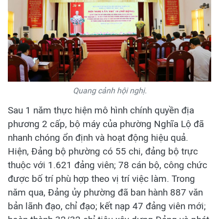
Quang cảnh hội nghị.
Sau 1 năm thực hiện mô hình chính quyền địa
phương 2 cấp, bộ máy của phường Nghĩa Lộ đã
nhanh chóng ổn định và hoạt động hiệu quả.
Hiện, Đảng bộ phường có 55 chi, đảng bộ trực
thuộc với 1.621 đảng viên; 78 cán bộ, công chức
được bố trí phù hợp theo vị trí việc làm. Trong
năm qua, Đảng ủy phường đã ban hành 887 văn
bản lãnh đạo, chỉ đạo; kết nạp 47 đảng viên mới;