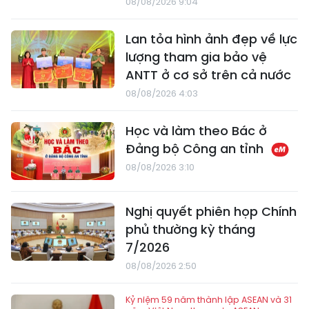
08/08/2026 9:04
Lan tỏa hình ảnh đẹp về lực
lượng tham gia bảo vệ
ANTT ở cơ sở trên cả nước
08/08/2026 4:03
Học và làm theo Bác ở
Đảng bộ Công an tỉnh
08/08/2026 3:10
Nghị quyết phiên họp Chính
phủ thường kỳ tháng
7/2026
08/08/2026 2:50
Kỷ niệm 59 năm thành lập ASEAN và 31