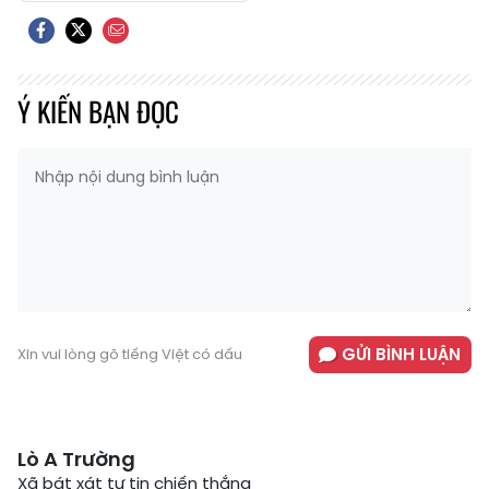
Ý KIẾN BẠN ĐỌC
GỬI BÌNH LUẬN
Xin vui lòng gõ tiếng Việt có dấu
Lò A Trường
Xã bát xát tự tin chiến thắng