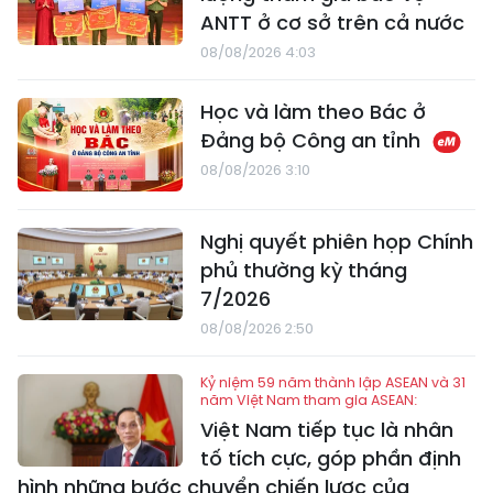
ANTT ở cơ sở trên cả nước
08/08/2026 4:03
Học và làm theo Bác ở
Đảng bộ Công an tỉnh
08/08/2026 3:10
Nghị quyết phiên họp Chính
phủ thường kỳ tháng
7/2026
08/08/2026 2:50
Kỷ niệm 59 năm thành lập ASEAN và 31
năm Việt Nam tham gia ASEAN:
Việt Nam tiếp tục là nhân
tố tích cực, góp phần định
hình những bước chuyển chiến lược của