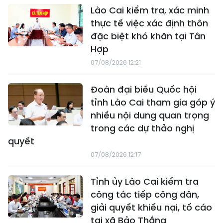
Lào Cai kiểm tra, xác minh
thực tế việc xác định thôn
đặc biệt khó khăn tại Tân
Hợp
07/08/2026 12:21
Đoàn đại biểu Quốc hội
tỉnh Lào Cai tham gia góp ý
nhiều nội dung quan trọng
trong các dự thảo nghị
quyết
07/08/2026 12:17
Tỉnh ủy Lào Cai kiểm tra
công tác tiếp công dân,
giải quyết khiếu nại, tố cáo
tại xã Bảo Thắng