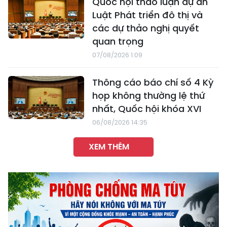
Quốc hội thảo luận dự án
Luật Phát triển đô thị và
các dự thảo nghị quyết
quan trọng
07/08/2026 1:09
Thông cáo báo chí số 4 Kỳ
họp không thường lệ thứ
nhất, Quốc hội khóa XVI
06/08/2026 14:35
XEM THÊM