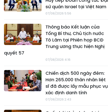
Huy tiếp Đoàn công tác Đại
sứ quán Israel tại Việt Nam
07/08/2026 5:56
Thông báo Kết luận của
Tổng Bí thư, Chủ tịch nước
Tô Lâm tại Phiên họp BCĐ
Trung ương thực hiện Nghị
quyết 57
07/08/2026 4:16
Chiến dịch 500 ngày đêm:
Hơn 265.000 thân nhân liệt
sĩ đã được lấy mẫu phục vụ
xác định danh tính
07/08/2026 2:43