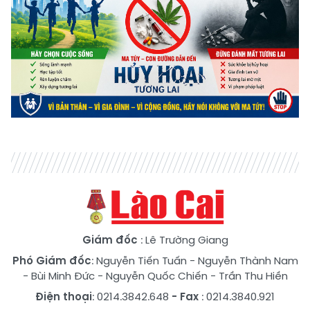
Giám đốc
: Lê Trường Giang
Phó Giám đốc
:
Nguyễn Tiến Tuấn
-
Nguyễn Thành Nam
-
Bùi Minh Đức
-
Nguyễn Quốc Chiến
-
Trần Thu Hiền
Điện thoại
: 0214.3842.648
- Fax
: 0214.3840.921