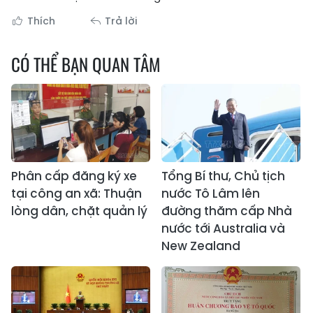
Thích
Trả lời
CÓ THỂ BẠN QUAN TÂM
Phân cấp đăng ký xe
Tổng Bí thư, Chủ tịch
tại công an xã: Thuận
nước Tô Lâm lên
lòng dân, chặt quản lý
đường thăm cấp Nhà
nước tới Australia và
New Zealand