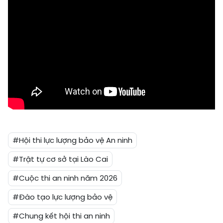
#Hội thi lực lượng bảo vệ An ninh
#Trật tự cơ sở tại Lào Cai
#Cuộc thi an ninh năm 2026
#Đào tạo lực lượng bảo vệ
#Chung kết hội thi an ninh