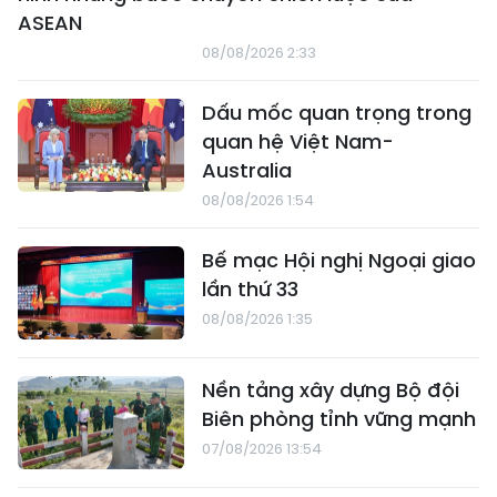
ASEAN
08/08/2026 2:33
Dấu mốc quan trọng trong
quan hệ Việt Nam-
Australia
08/08/2026 1:54
Bế mạc Hội nghị Ngoại giao
lần thứ 33
08/08/2026 1:35
Nền tảng xây dựng Bộ đội
Biên phòng tỉnh vững mạnh
07/08/2026 13:54