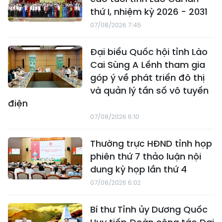
thứ I, nhiệm kỳ 2026 - 2031
07/08/2026 7:45
Đại biểu Quốc hội tỉnh Lào
Cai Sùng A Lềnh tham gia
góp ý về phát triển đô thị
và quản lý tần số vô tuyến
điện
07/08/2026 6:10
Thường trực HĐND tỉnh họp
phiên thứ 7 thảo luận nội
dung kỳ họp lần thứ 4
07/08/2026 6:02
Bí thư Tỉnh ủy Dương Quốc