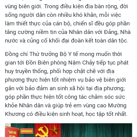
vùng biên giới. Trong điều kiện địa bàn rộng, đời
sống người dân còn nhiều khó khăn, mỗi việc
làm thiết thực của cán bộ, chiến sĩ đều góp phần
tăng cường niềm tin của Nhân dân với Đảng, Nhà
nước và củng cố khối đại đoàn kết toàn dân tộc.
Đồng chí Thứ trưởng Bộ Y tế mong muốn thời
gian tới Đồn Biên phòng Nậm Chảy tiếp tục phát
huy truyền thống, phối hợp chặt chẽ với địa
phương thực hiện tốt nhiệm vụ bảo vệ biên giới
gắn với bảo đảm an sinh xã hội tại địa phương;
góp phần thực hiện tốt công tác chăm sóc sức
khỏe Nhân dân và giúp trẻ em vùng cao Mường
Khương có điều kiện sinh hoạt, học tập tốt nhất.