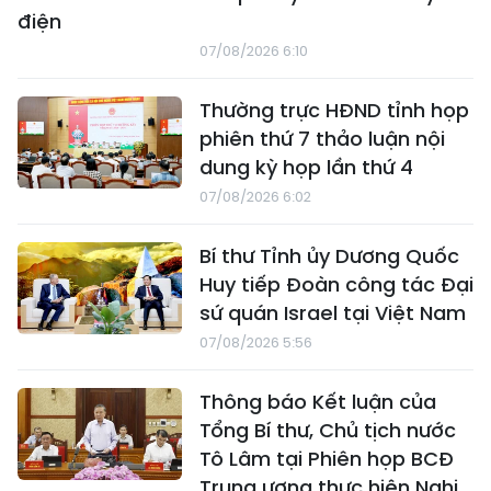
điện
07/08/2026 6:10
Thường trực HĐND tỉnh họp
phiên thứ 7 thảo luận nội
dung kỳ họp lần thứ 4
07/08/2026 6:02
Bí thư Tỉnh ủy Dương Quốc
Huy tiếp Đoàn công tác Đại
sứ quán Israel tại Việt Nam
07/08/2026 5:56
Thông báo Kết luận của
Tổng Bí thư, Chủ tịch nước
Tô Lâm tại Phiên họp BCĐ
Trung ương thực hiện Nghị