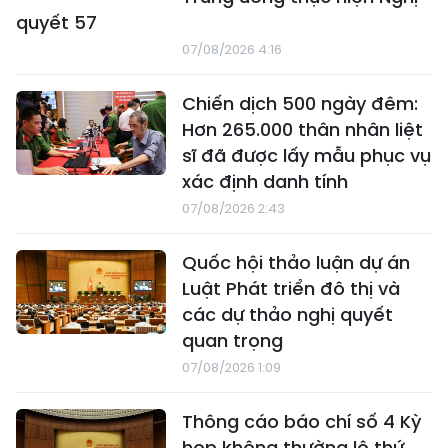
quyết 57
07/08/2026 4:16
Chiến dịch 500 ngày đêm:
Hơn 265.000 thân nhân liệt
sĩ đã được lấy mẫu phục vụ
xác định danh tính
07/08/2026 2:43
Quốc hội thảo luận dự án
Luật Phát triển đô thị và
các dự thảo nghị quyết
quan trọng
07/08/2026 1:09
Thông cáo báo chí số 4 Kỳ
họp không thường lệ thứ