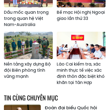
Dấu mốc quan trọng
Bế mạc Hội nghị Ngoại
trong quan hệ Việt
giao lần thứ 33
Nam-Australia
Nền tảng xây dựng Bộ
Lào Cai kiểm tra, xác
đội Biên phòng tỉnh
minh thực tế việc xác
vững mạnh
định thôn đặc biệt khó
khăn tại Tân Hợp
TIN CÙNG CHUYÊN MỤC
Đoàn đại biểu Quốc hội