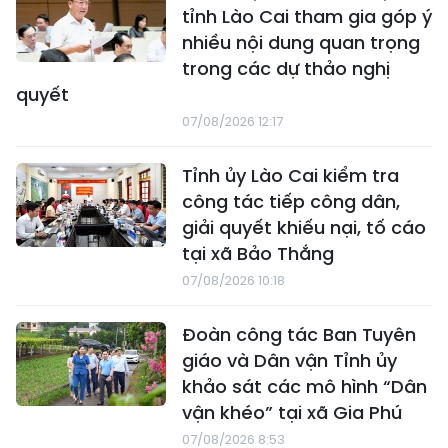
tỉnh Lào Cai tham gia góp ý
nhiều nội dung quan trọng
trong các dự thảo nghị
quyết
07/08/2026 12:17
Tỉnh ủy Lào Cai kiểm tra
công tác tiếp công dân,
giải quyết khiếu nại, tố cáo
tại xã Bảo Thắng
07/08/2026 10:18
Đoàn công tác Ban Tuyên
giáo và Dân vận Tỉnh ủy
khảo sát các mô hình “Dân
vận khéo” tại xã Gia Phú
07/08/2026 8:53