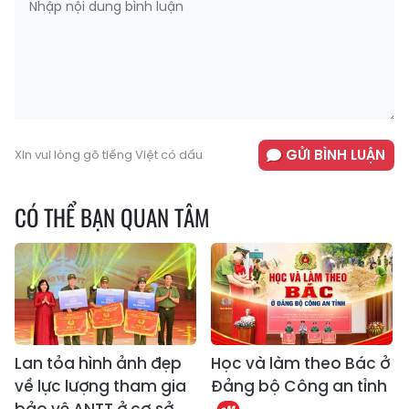
GỬI BÌNH LUẬN
Xin vui lòng gõ tiếng Việt có dấu
CÓ THỂ BẠN QUAN TÂM
Lan tỏa hình ảnh đẹp
Học và làm theo Bác ở
về lực lượng tham gia
Đảng bộ Công an tỉnh