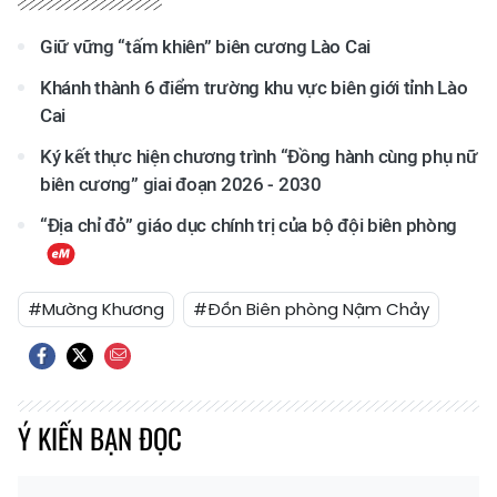
Giữ vững “tấm khiên” biên cương Lào Cai
Khánh thành 6 điểm trường khu vực biên giới tỉnh Lào
Cai
Ký kết thực hiện chương trình “Đồng hành cùng phụ nữ
biên cương” giai đoạn 2026 - 2030
“Địa chỉ đỏ” giáo dục chính trị của bộ đội biên phòng
#Mường Khương
#Đồn Biên phòng Nậm Chảy
Ý KIẾN BẠN ĐỌC