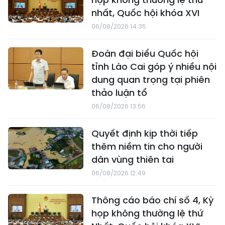
nhất, Quốc hội khóa XVI
06/08/2026 14:35
Đoàn đại biểu Quốc hội
tỉnh Lào Cai góp ý nhiều nội
dung quan trọng tại phiên
thảo luận tổ
06/08/2026 13:56
Quyết định kịp thời tiếp
thêm niềm tin cho người
dân vùng thiên tai
06/08/2026 12:49
Thông cáo báo chí số 4, Kỳ
họp không thường lệ thứ