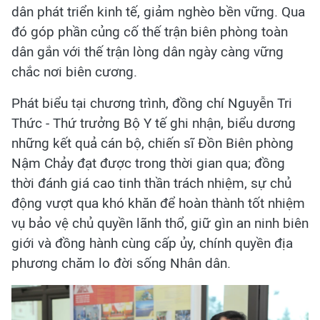
dân phát triển kinh tế, giảm nghèo bền vững. Qua
đó góp phần củng cố thế trận biên phòng toàn
dân gắn với thế trận lòng dân ngày càng vững
chắc nơi biên cương.
Phát biểu tại chương trình, đồng chí Nguyễn Tri
Thức - Thứ trưởng Bộ Y tế ghi nhận, biểu dương
những kết quả cán bộ, chiến sĩ Đồn Biên phòng
Nậm Chảy đạt được trong thời gian qua; đồng
thời đánh giá cao tinh thần trách nhiệm, sự chủ
động vượt qua khó khăn để hoàn thành tốt nhiệm
vụ bảo vệ chủ quyền lãnh thổ, giữ gìn an ninh biên
giới và đồng hành cùng cấp ủy, chính quyền địa
phương chăm lo đời sống Nhân dân.