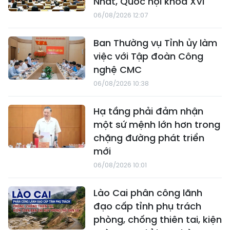
Nhất, Quốc hội khóa XVI
06/08/2026 12:07
Ban Thường vụ Tỉnh ủy làm
việc với Tập đoàn Công
nghệ CMC
06/08/2026 10:38
Hạ tầng phải đảm nhận
một sứ mệnh lớn hơn trong
chặng đường phát triển
mới
06/08/2026 10:01
Lào Cai phân công lãnh
đạo cấp tỉnh phụ trách
phòng, chống thiên tai, kiện