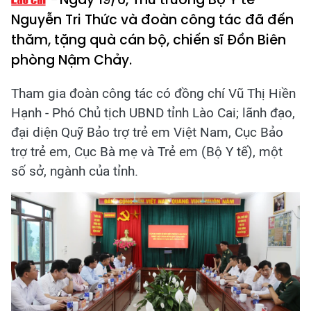
Nguyễn Tri Thức và đoàn công tác đã đến
thăm, tặng quà cán bộ, chiến sĩ Đồn Biên
phòng Nậm Chảy.
Tham gia đoàn công tác có đồng chí Vũ Thị Hiền
Hạnh - Phó Chủ tịch UBND tỉnh Lào Cai; lãnh đạo,
đại diện Quỹ Bảo trợ trẻ em Việt Nam, Cục Bảo
trợ trẻ em, Cục Bà mẹ và Trẻ em (Bộ Y tế), một
số sở, ngành của tỉnh.