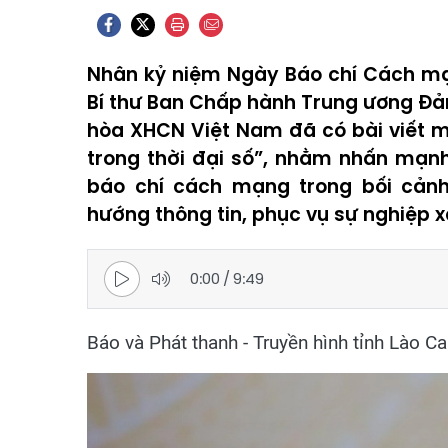
Nhân kỷ niệm Ngày Báo chí Cách mạ
Bí thư Ban Chấp hành Trung ương Đả
hòa XHCN Việt Nam đã có bài viết 
trong thời đại số”, nhằm nhấn mạnh
báo chí cách mạng trong bối cảnh
hướng thông tin, phục vụ sự nghiệp x
0:00
/
9:49
Báo và Phát thanh - Truyền hình tỉnh Lào Cai 