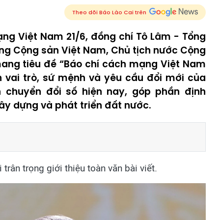
Theo dõi Báo Lào Cai trên
ng Việt Nam 21/6, đồng chí Tô Lâm - Tổng
ng Cộng sản Việt Nam, Chủ tịch nước Cộng
mang tiêu đề “Báo chí cách mạng Việt Nam
 vai trò, sứ mệnh và yêu cầu đổi mới của
 chuyển đổi số hiện nay, góp phần định
ây dựng và phát triển đất nước.
trân trọng giới thiệu toàn văn bài viết.