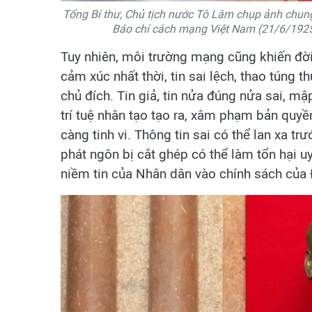
Tổng Bí thư, Chủ tịch nước Tô Lâm chụp ảnh chung
Báo chí cách mạng Việt Nam (21/6/1925 
Tuy nhiên, môi trường mạng cũng khiến đời 
cảm xúc nhất thời, tin sai lệch, thao túng 
chủ đích. Tin giả, tin nửa đúng nửa sai, m
trí tuệ nhân tạo tạo ra, xâm phạm bản quyề
càng tinh vi. Thông tin sai có thể lan xa t
phát ngôn bị cắt ghép có thể làm tổn hại u
niềm tin của Nhân dân vào chính sách của