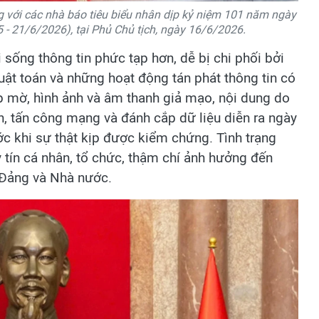
 với các nhà báo tiêu biểu nhân dịp kỷ niệm 101 năm ngày
- 21/6/2026), tại Phủ Chủ tịch, ngày 16/6/2026.
sống thông tin phức tạp hơn, dễ bị chi phối bởi
thuật toán và những hoạt động tán phát thông tin có
ập mờ, hình ảnh và âm thanh giả mạo, nội dung do
n, tấn công mạng và đánh cắp dữ liệu diễn ra ngày
rước khi sự thật kịp được kiểm chứng. Tình trạng
y tín cá nhân, tổ chức, thậm chí ảnh hưởng đến
 Đảng và Nhà nước.