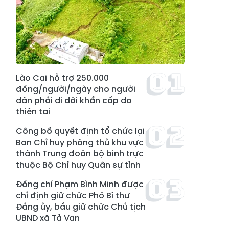
Lào Cai hỗ trợ 250.000
đồng/người/ngày cho người
dân phải di dời khẩn cấp do
thiên tai
Công bố quyết định tổ chức lại
Ban Chỉ huy phòng thủ khu vực
thành Trung đoàn bộ binh trực
thuộc Bộ Chỉ huy Quân sự tỉnh
Đồng chí Phạm Bình Minh được
chỉ định giữ chức Phó Bí thư
Đảng ủy, bầu giữ chức Chủ tịch
UBND xã Tả Van