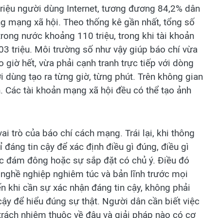
riệu người dùng Internet, tương đương 84,2% dân
ng mạng xã hội. Theo thống kê gần nhất, tổng số
rong nước khoảng 110 triệu, trong khi tài khoản
3 triệu. Môi trường số như vậy giúp báo chí vừa
 giờ hết, vừa phải cạnh tranh trực tiếp với dòng
 dùng tạo ra từng giờ, từng phút. Trên không gian
. Các tài khoản mạng xã hội đều có thể tạo ảnh
i trò của báo chí cách mạng. Trái lại, khi thông
ỉ đáng tin cậy để xác định điều gì đúng, điều gì
úc đám đông hoặc sự sắp đặt có chủ ý. Điều đó
 nghề nghiệp nghiêm túc và bản lĩnh trước mọi
ến khi cần sự xác nhận đáng tin cậy, không phải
cậy để hiểu đúng sự thật. Người dân cần biết việc
, trách nhiệm thuộc về đâu và giải pháp nào có cơ