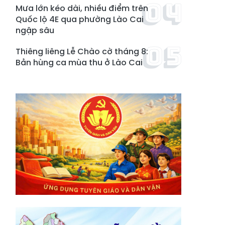
Mưa lớn kéo dài, nhiều điểm trên
Quốc lộ 4E qua phường Lào Cai
ngập sâu
Thiêng liêng Lễ Chào cờ tháng 8:
Bản hùng ca mùa thu ở Lào Cai