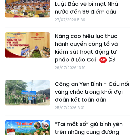
Luật Bảo vệ bí mật Nhà
nước đến 99 điểm cầu
27/07/2026 5:39
Nâng cao hiệu lực thực
hành quyền công tố và
kiểm sát hoạt động tư
pháp ở Lào Cai
26/07/2026 13:10
Công an Yên Bình - Cầu nối
vững chắc trong khối đại
đoàn kết toàn dân
25/07/2026 3:01
“Tai mắt số” giữ bình yên
trên những cung đường