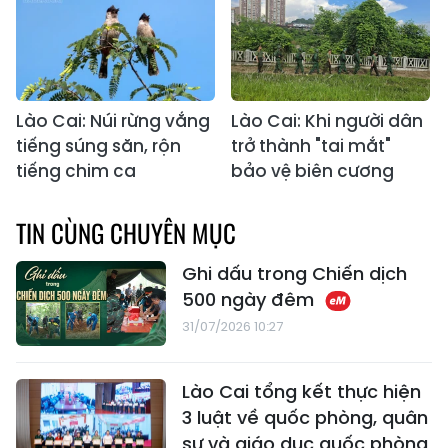
Lào Cai: Núi rừng vắng
Lào Cai: Khi người dân
tiếng súng săn, rộn
trở thành "tai mắt"
tiếng chim ca
bảo vệ biên cương
TIN CÙNG CHUYÊN MỤC
Ghi dấu trong Chiến dịch
500 ngày đêm
31/07/2026 10:27
Lào Cai tổng kết thực hiện
3 luật về quốc phòng, quân
sự và giáo dục quốc phòng