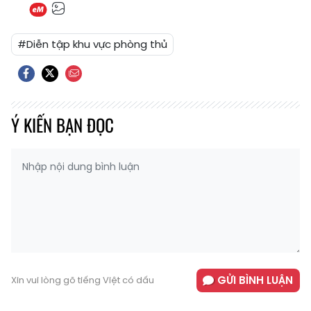
#Diễn tập khu vực phòng thủ
Ý KIẾN BẠN ĐỌC
GỬI BÌNH LUẬN
Xin vui lòng gõ tiếng Việt có dấu