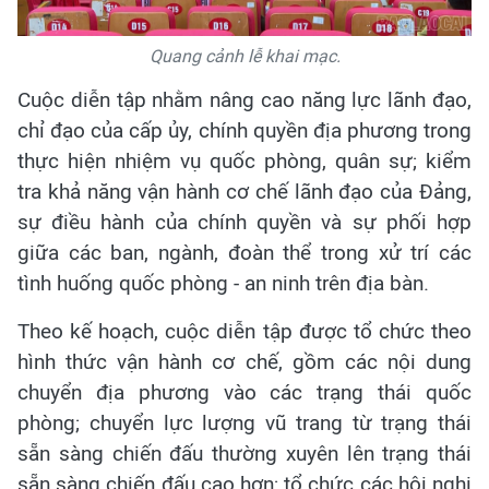
Quang cảnh lễ khai mạc.
Cuộc diễn tập nhằm nâng cao năng lực lãnh đạo,
chỉ đạo của cấp ủy, chính quyền địa phương trong
thực hiện nhiệm vụ quốc phòng, quân sự; kiểm
tra khả năng vận hành cơ chế lãnh đạo của Đảng,
sự điều hành của chính quyền và sự phối hợp
giữa các ban, ngành, đoàn thể trong xử trí các
tình huống quốc phòng - an ninh trên địa bàn.
Theo kế hoạch, cuộc diễn tập được tổ chức theo
hình thức vận hành cơ chế, gồm các nội dung
chuyển địa phương vào các trạng thái quốc
phòng; chuyển lực lượng vũ trang từ trạng thái
sẵn sàng chiến đấu thường xuyên lên trạng thái
sẵn sàng chiến đấu cao hơn; tổ chức các hội nghị