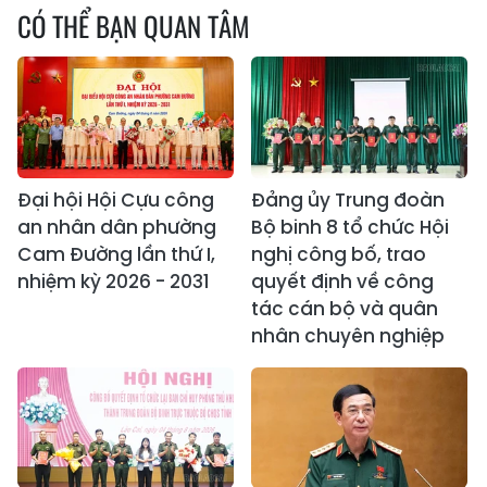
CÓ THỂ BẠN QUAN TÂM
Đại hội Hội Cựu công
Đảng ủy Trung đoàn
an nhân dân phường
Bộ binh 8 tổ chức Hội
Cam Đường lần thứ I,
nghị công bố, trao
nhiệm kỳ 2026 - 2031
quyết định về công
tác cán bộ và quân
nhân chuyên nghiệp