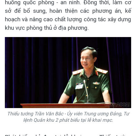
huống quốc phòng - an ninh. Đồng thời, làm cơ
sở để bổ sung, hoàn thiện các phương án, kế
hoạch và nâng cao chất lượng công tác xây dựng
khu vực phòng thủ ở địa phương.
Thiếu tướng Trần Văn Bắc - Ủy viên Trung ương Đảng, Tư
lệnh Quân khu 2 phát biểu tại lễ khai mạc.