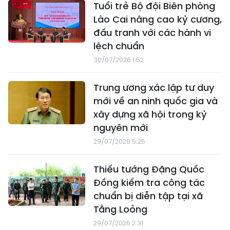
Tuổi trẻ Bộ đội Biên phòng
Lào Cai nâng cao kỷ cương,
đấu tranh với các hành vi
lệch chuẩn
30/07/2026 1:52
Trung ương xác lập tư duy
mới về an ninh quốc gia và
xây dựng xã hội trong kỷ
nguyên mới
29/07/2026 5:25
Thiếu tướng Đặng Quốc
Đồng kiểm tra công tác
chuẩn bị diễn tập tại xã
Tằng Loỏng
29/07/2026 2:31