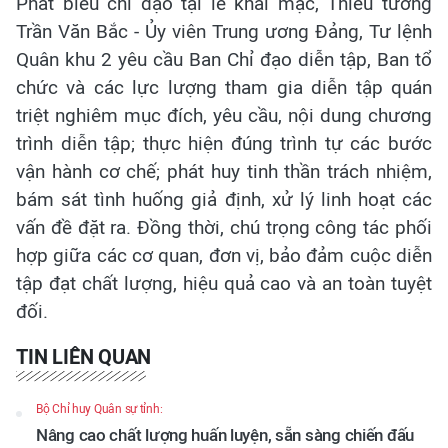
Phát biểu chỉ đạo tại lễ khai mạc, Thiếu tướng
Trần Văn Bắc - Ủy viên Trung ương Đảng, Tư lệnh
Quân khu 2 yêu cầu Ban Chỉ đạo diễn tập, Ban tổ
chức và các lực lượng tham gia diễn tập quán
triệt nghiêm mục đích, yêu cầu, nội dung chương
trình diễn tập; thực hiện đúng trình tự các bước
vận hành cơ chế; phát huy tinh thần trách nhiệm,
bám sát tình huống giả định, xử lý linh hoạt các
vấn đề đặt ra. Đồng thời, chú trọng công tác phối
hợp giữa các cơ quan, đơn vị, bảo đảm cuộc diễn
tập đạt chất lượng, hiệu quả cao và an toàn tuyệt
đối.
TIN LIÊN QUAN
Bộ Chỉ huy Quân sự tỉnh:
Nâng cao chất lượng huấn luyện, sẵn sàng chiến đấu