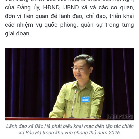
của Đảng ủy, HĐND, UBND xã và các cơ quan,
đơn vị liên quan để lãnh đạo, chỉ đạo, triển khai
các nhiệm vụ quốc phòng, quân sự trong từng
giai đoạn.
Lãnh đạo xã Bắc Hà phát biểu khai mạc diễn tập tác chiến
xã Bắc Hà trong khu vực phòng thủ năm 2026.