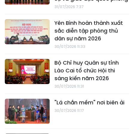
31/07/2026 7:37
Yên Bình hoàn thành xuất
sắc diễn tập phòng thủ
dân sự năm 2026
30/07/2026 11:33
Bộ Chỉ huy Quân sự tỉnh
Lào Cai tổ chức Hội thi
sáng kiến năm 2026
30/07/2026 11:31
"Lá chắn mềm" nơi biên ải
30/07/2026 11:17