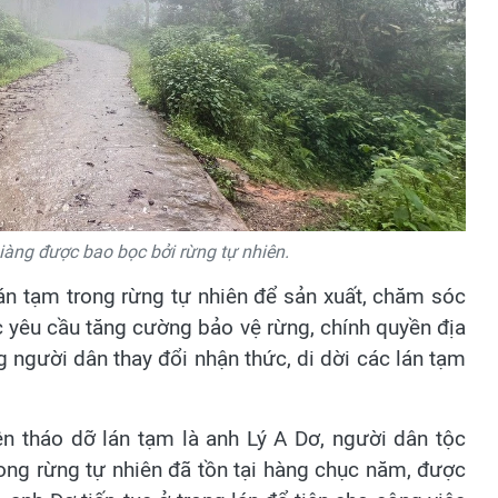
àng được bao bọc bởi rừng tự nhiên.
lán tạm trong rừng tự nhiên để sản xuất, chăm sóc
c yêu cầu tăng cường bảo vệ rừng, chính quyền địa
g người dân thay đổi nhận thức, di dời các lán tạm
n tháo dỡ lán tạm là anh Lý A Dơ, người dân tộc
ong rừng tự nhiên đã tồn tại hàng chục năm, được