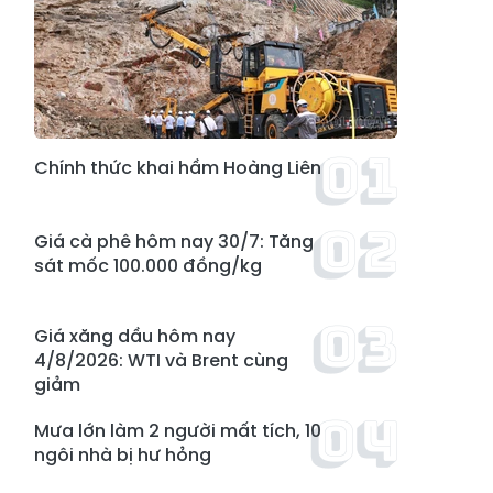
Chính thức khai hầm Hoàng Liên
Giá cà phê hôm nay 30/7: Tăng
sát mốc 100.000 đồng/kg
Giá xăng dầu hôm nay
4/8/2026: WTI và Brent cùng
giảm
Mưa lớn làm 2 người mất tích, 10
ngôi nhà bị hư hỏng