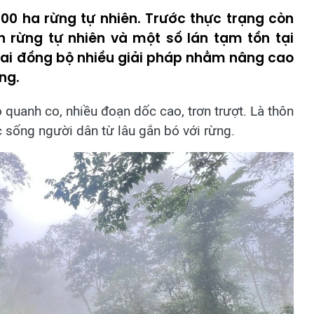
00 ha rừng tự nhiên. Trước thực trạng còn
h rừng tự nhiên và một số lán tạm tồn tại
hai đồng bộ nhiều giải pháp nhằm nâng cao
ng.
quanh co, nhiều đoạn dốc cao, trơn trượt. Là thôn
 sống người dân từ lâu gắn bó với rừng.