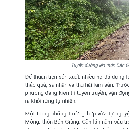
Tuyến đường lên thôn Bản Gi
Để thuận tiện sản xuất, nhiều hộ đã dựng 
thảo quả, sa nhân và thu hái lâm sản. Trướ
phương đang kiên trì tuyên truyền, vận độn
ra khỏi rừng tự nhiên.
Một trong những trường hợp vừa tự nguyệ
Mông, thôn Bản Giàng. Căn lán nằm sâu tr