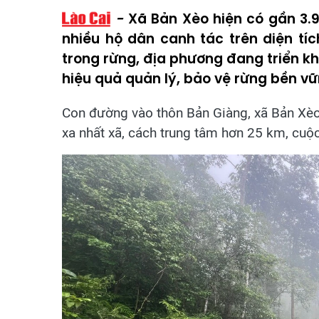
Xã Bản Xèo hiện có gần 3.9
nhiều hộ dân canh tác trên diện tíc
trong rừng, địa phương đang triển k
hiệu quả quản lý, bảo vệ rừng bền vữ
Con đường vào thôn Bản Giàng, xã Bản Xèo 
xa nhất xã, cách trung tâm hơn 25 km, cuộc