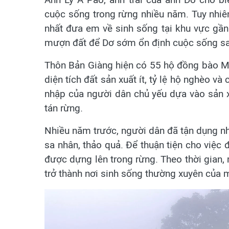
cuộc sống trong rừng nhiều năm. Tuy nhiên
nhất đưa em về sinh sống tại khu vực gần 
mượn đất để Dơ sớm ổn định cuộc sống sau 
Thôn Bản Giàng hiện có 55 hộ đồng bào Môn
diện tích đất sản xuất ít, tỷ lệ hộ nghèo 
nhập của người dân chủ yếu dựa vào sản 
tán rừng.
Nhiều năm trước, người dân đã tận dụng nh
sa nhân, thảo quả. Để thuận tiện cho việc đ
được dựng lên trong rừng. Theo thời gian,
trở thành nơi sinh sống thường xuyên của 