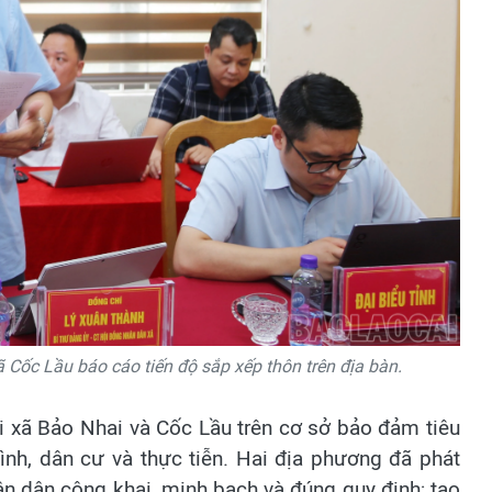
 Cốc Lầu báo cáo tiến độ sắp xếp thôn trên địa bàn.
 xã Bảo Nhai và Cốc Lầu trên cơ sở bảo đảm tiêu
hình, dân cư và thực tiễn. Hai địa phương đã phát
ân dân công khai, minh bạch và đúng quy định; tạo