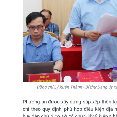
Đồng chí Lý Xuân Thành - Bí thư Đảng ủy xã
Phương án được xây dựng sắp xếp thôn tại
chí theo quy định, phù hợp điều kiện địa 
huy dân chủ ở cơ sở, tổ chức lấy ý kiến Nh