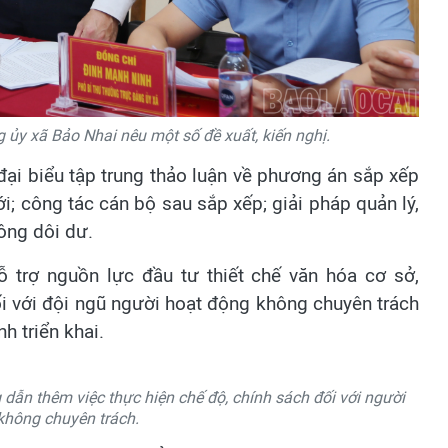
 ủy xã Bảo Nhai nêu một số đề xuất, kiến nghị.
đại biểu tập trung thảo luận về phương án sắp xếp
; công tác cán bộ sau sắp xếp; giải pháp quản lý,
công dôi dư.
 trợ nguồn lực đầu tư thiết chế văn hóa cơ sở,
i với đội ngũ người hoạt động không chuyên trách
h triển khai.