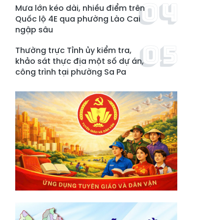
Mưa lớn kéo dài, nhiều điểm trên
Quốc lộ 4E qua phường Lào Cai
ngập sâu
Thường trực Tỉnh ủy kiểm tra,
khảo sát thực địa một số dự án,
công trình tại phường Sa Pa