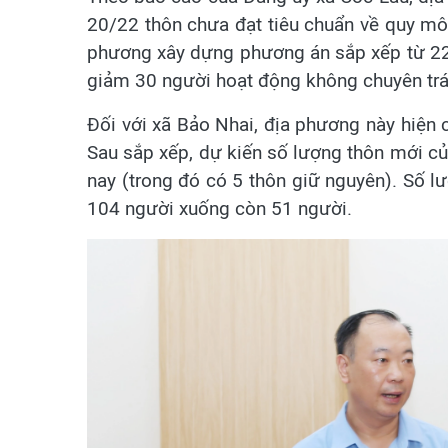
20/22 thôn chưa đạt tiêu chuẩn về quy mô s
phương xây dựng phương án sắp xếp từ 22 
giảm 30 người hoạt động không chuyên trá
Đối với xã Bảo Nhai, địa phương này hiện 
Sau sắp xếp, dự kiến số lượng thôn mới củ
nay (trong đó có 5 thôn giữ nguyên). Số 
104 người xuống còn 51 người.