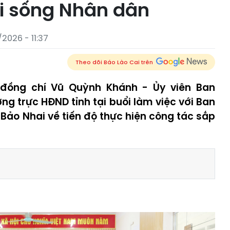
i sống Nhân dân
2026 - 11:37
Theo dõi Báo Lào Cai trên
 đồng chí Vũ Quỳnh Khánh - Ủy viên Ban
ng trực HĐND tỉnh tại buổi làm việc với Ban
Bảo Nhai về tiến độ thực hiện công tác sắp