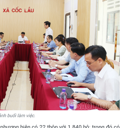
nh buổi làm việc.
phương hiện có 22 thôn với 1.840 hộ; trong đó có