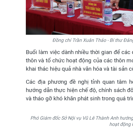
Đồng chí Trần Xuân Thảo - Bí thư Đảng
Buổi làm việc dành nhiều thời gian để các 
thôn và tổ chức hoạt động của các thôn mới
khai thác hiệu quả nhà văn hóa và tài sản 
Các địa phương đề nghị tỉnh quan tâm hỗ
hướng dẫn thực hiện chế độ, chính sách đố
và tháo gỡ khó khăn phát sinh trong quá trìn