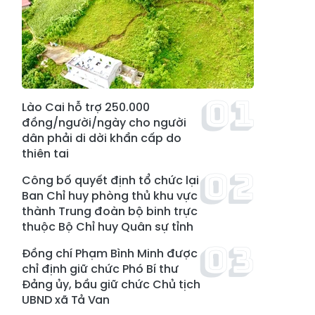
Lào Cai hỗ trợ 250.000
đồng/người/ngày cho người
dân phải di dời khẩn cấp do
thiên tai
Công bố quyết định tổ chức lại
Ban Chỉ huy phòng thủ khu vực
thành Trung đoàn bộ binh trực
thuộc Bộ Chỉ huy Quân sự tỉnh
Đồng chí Phạm Bình Minh được
chỉ định giữ chức Phó Bí thư
Đảng ủy, bầu giữ chức Chủ tịch
UBND xã Tả Van