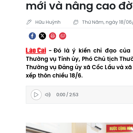
mới và nâng cao đờ
Hữu Huỳnh
Thứ Năm, ngày 18/06/
Đó là ý kiến chỉ đạo của
Thường vụ Tỉnh ủy, Phó Chủ tịch Thườ
Thường vụ Đảng ủy xã Cốc Lầu và xã 
xếp thôn chiều 18/6.
0:00
/
2:53