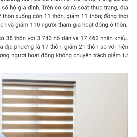
ố hộ gia đình. Trên cơ sở rà soát thực trạng, địa
thôn xuống còn 11 thôn, giảm 11 thôn; đồng thời
ch và giảm 110 người tham gia hoạt động ở thôn.
có 38 thôn với 3.743 hộ dân và 17.462 nhân khẩu.
a địa phương là 17 thôn, giảm 21 thôn so với hiện
lượng người hoạt động không chuyên trách giảm từ