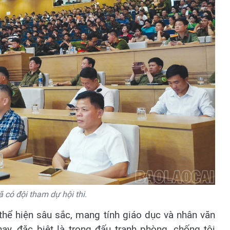
 có đội tham dự hội thi.
 thể hiện sâu sắc, mang tính giáo dục và nhân văn
ay, đặc biệt là trong đấu tranh phòng, chống tội