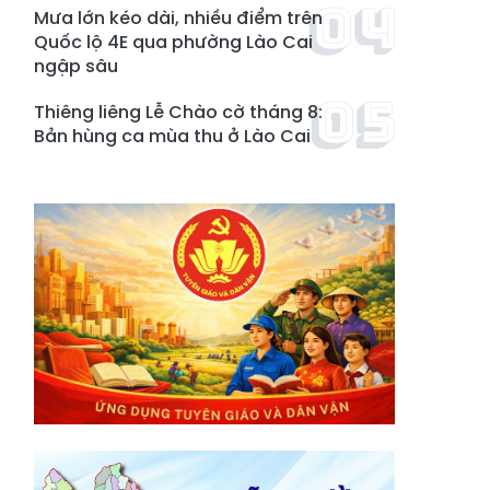
Mưa lớn kéo dài, nhiều điểm trên
Quốc lộ 4E qua phường Lào Cai
ngập sâu
Thiêng liêng Lễ Chào cờ tháng 8:
Bản hùng ca mùa thu ở Lào Cai