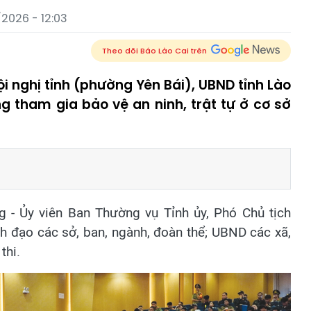
2026 - 12:03
Theo dõi Báo Lào Cai trên
ội nghị tỉnh (phường Yên Bái), UBND tỉnh Lào
g tham gia bảo vệ an ninh, trật tự ở cơ sở
- Ủy viên Ban Thường vụ Tỉnh ủy, Phó Chủ tịch
nh đạo các sở, ban, ngành, đoàn thể; UBND các xã,
thi.