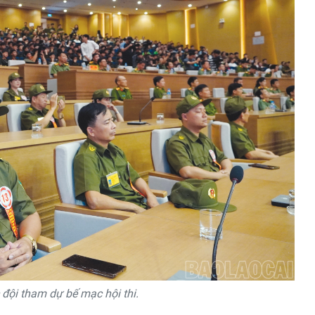
 đội tham dự bế mạc hội thi.