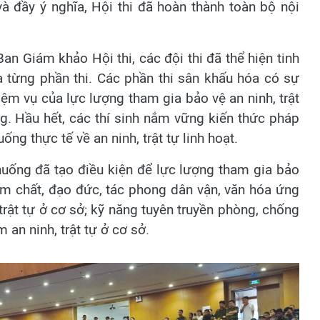
và đầy ý nghĩa, Hội thi đã hoàn thành toàn bộ nội
an Giám khảo Hội thi, các đội thi đã thể hiện tinh
a từng phần thi. Các phần thi sân khấu hóa có sự
ệm vụ của lực lượng tham gia bảo vệ an ninh, trật
ng. Hầu hết, các thí sinh nắm vững kiến thức pháp
ống thực tế về an ninh, trật tự linh hoạt.
h huống đã tạo điều kiện để lực lượng tham gia bảo
hẩm chất, đạo đức, tác phong dân vận, văn hóa ứng
trật tự ở cơ sở; kỹ năng tuyên truyền phòng, chống
 an ninh, trật tự ở cơ sở.