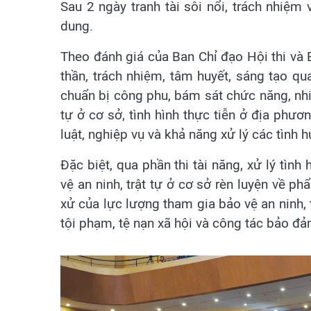
Sau 2 ngày tranh tài sôi nổi, trách nhiệm 
dung.
Theo đánh giá của Ban Chỉ đạo Hội thi và B
thần, trách nhiệm, tâm huyết, sáng tạo qu
chuẩn bị công phu, bám sát chức năng, nhi
tự ở cơ sở, tình hình thực tiễn ở địa phươ
luật, nghiệp vụ và khả năng xử lý các tình hu
Đặc biệt, qua phần thi tài năng, xử lý tìn
vệ an ninh, trật tự ở cơ sở rèn luyện về p
xử của lực lượng tham gia bảo vệ an ninh, 
tội phạm, tệ nạn xã hội và công tác bảo đảm