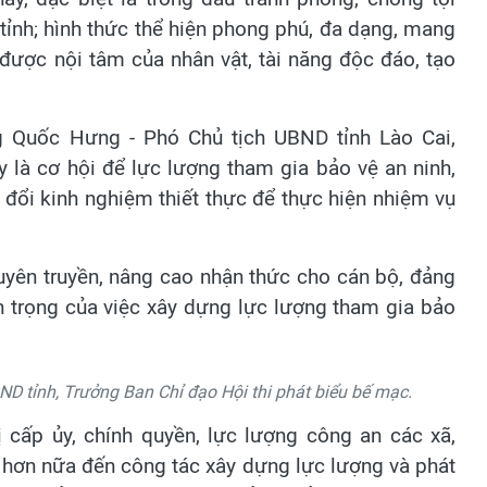
 tỉnh; hình thức thể hiện phong phú, đa dạng, mang
n được nội tâm của nhân vật, tài năng độc đáo, tạo
ng Quốc Hưng - Phó Chủ tịch UBND tỉnh Lào Cai,
 là cơ hội để lực lượng tham gia bảo vệ an ninh,
o đổi kinh nghiệm thiết thực để thực hiện nhiệm vụ
uyên truyền, nâng cao nhận thức cho cán bộ, đảng
uan trọng của việc xây dựng lực lượng tham gia bảo
D tỉnh, Trưởng Ban Chỉ đạo Hội thi phát biểu bế mạc.
 cấp ủy, chính quyền, lực lượng công an các xã,
m hơn nữa đến công tác xây dựng lực lượng và phát