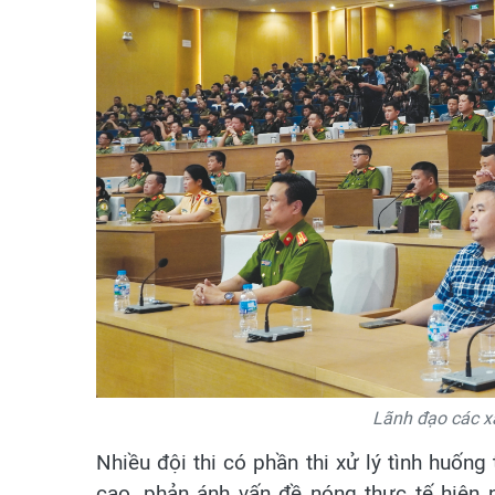
Lãnh đạo các xã
Nhiều đội thi có phần thi xử lý tình huống
cao, phản ánh vấn đề nóng thực tế hiện n