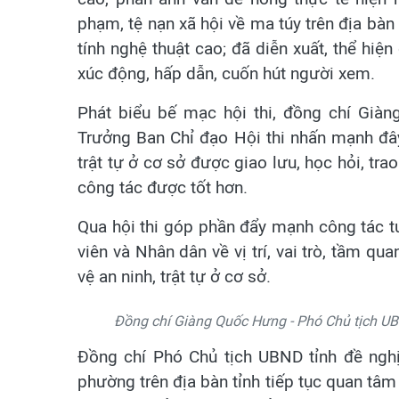
phạm, tệ nạn xã hội về ma túy trên địa bàn
tính nghệ thuật cao; đã diễn xuất, thể hiệ
xúc động, hấp dẫn, cuốn hút người xem.
Phát biểu bế mạc hội thi, đồng chí Già
Trưởng Ban Chỉ đạo Hội thi nhấn mạnh đây
trật tự ở cơ sở được giao lưu, học hỏi, tra
công tác được tốt hơn.
Qua hội thi góp phần đẩy mạnh công tác t
viên và Nhân dân về vị trí, vai trò, tầm q
vệ an ninh, trật tự ở cơ sở.
Đồng chí Giàng Quốc Hưng - Phó Chủ tịch UBN
Đồng chí Phó Chủ tịch UBND tỉnh đề nghị
phường trên địa bàn tỉnh tiếp tục quan tâ