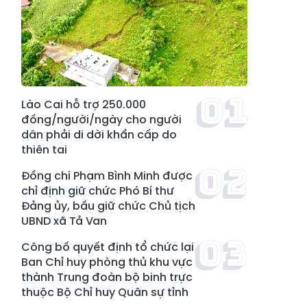
Lào Cai hỗ trợ 250.000
đồng/người/ngày cho người
dân phải di dời khẩn cấp do
thiên tai
Đồng chí Phạm Bình Minh được
chỉ định giữ chức Phó Bí thư
Đảng ủy, bầu giữ chức Chủ tịch
UBND xã Tả Van
Công bố quyết định tổ chức lại
Ban Chỉ huy phòng thủ khu vực
thành Trung đoàn bộ binh trực
thuộc Bộ Chỉ huy Quân sự tỉnh