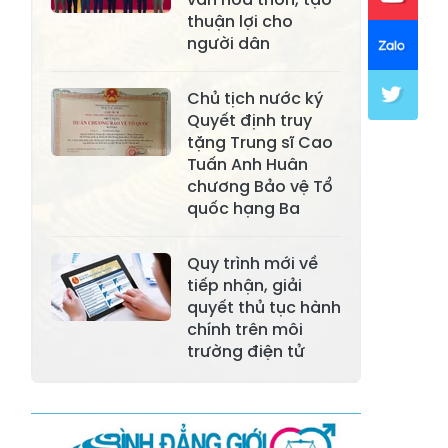
thuận lợi cho
Xã Khánh Hòa
Xã Phúc Lợi
người dân
Xã Mường Lai
Xã Cảm Nhân
Chủ tịch nước ký
Xã Yên Thành
Xã Thác Bà
Quyết định truy
tặng Trung sĩ Cao
Xã Yên Bình
Xã Bảo Ái
Tuấn Anh Huân
chương Bảo vệ Tổ
Xã Hưng
Xã Trấn Yên
quốc hạng Ba
Khánh
Xã Lương
Quy trình mới về
Xã Việt Hồng
Thịnh
tiếp nhận, giải
quyết thủ tục hành
Xã Quy Mông
Xã Cốc San
chính trên môi
trường điện tử
Xã Hợp Thành
Xã Phong Hải
Xã Xuân
Xã Bảo Thắng
Quang