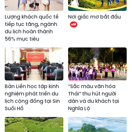
Lượng khách quốc tế
Nơi giấc mơ bắt đầu
tiếp tục tăng, ngành
du lịch hoàn thành
56% mục tiêu
Bản Liền học tập kinh
“Sắc màu văn hóa
nghiệm phát triển du
Thái” thu hút người
lịch cộng đồng tại Sin
dân và du khách tại
Suối Hồ
Nghĩa Lộ