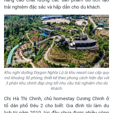
trải nghiệm đặc sắc và hấp dẫn cho du khách.
Khu nghỉ dưỡng Drygon Nghĩa Lộ là khu resort cao cấp quy
mô khoảng 50 phòng, thiết kế theo phong cách hiện đại với
3 phân khu chính đáp ứng tốt nhu cầu trải nghiệm cho du
khách.
Chị Hà Thị Chinh, chủ homestay Cương Chinh ở
tổ dân phố Đêu 2 cho biết: Gia đình tôi làm du
lịch từ năm 2010, lúc đầu chưa được nhiều công