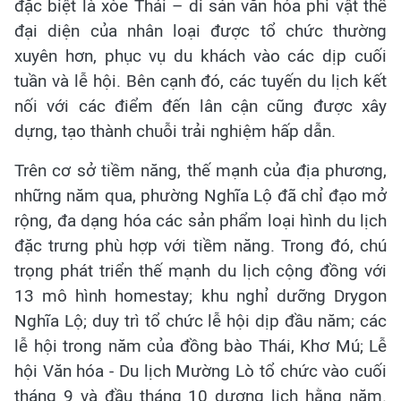
đặc biệt là xòe Thái – di sản văn hóa phi vật thể
đại diện của nhân loại được tổ chức thường
xuyên hơn, phục vụ du khách vào các dịp cuối
tuần và lễ hội. Bên cạnh đó, các tuyến du lịch kết
nối với các điểm đến lân cận cũng được xây
dựng, tạo thành chuỗi trải nghiệm hấp dẫn.
Trên cơ sở tiềm năng, thế mạnh của địa phương,
những năm qua, phường Nghĩa Lộ đã chỉ đạo mở
rộng, đa dạng hóa các sản phẩm loại hình du lịch
đặc trưng phù hợp với tiềm năng. Trong đó, chú
trọng phát triển thế mạnh du lịch cộng đồng với
13 mô hình homestay; khu nghỉ dưỡng Drygon
Nghĩa Lộ; duy trì tổ chức lễ hội dịp đầu năm; các
lễ hội trong năm của đồng bào Thái, Khơ Mú; Lễ
hội Văn hóa - Du lịch Mường Lò tổ chức vào cuối
tháng 9 và đầu tháng 10 dương lịch hằng năm.