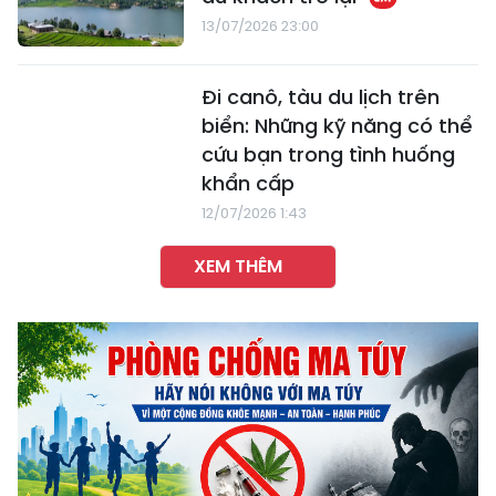
13/07/2026 23:00
Đi canô, tàu du lịch trên
biển: Những kỹ năng có thể
cứu bạn trong tình huống
khẩn cấp
12/07/2026 1:43
XEM THÊM