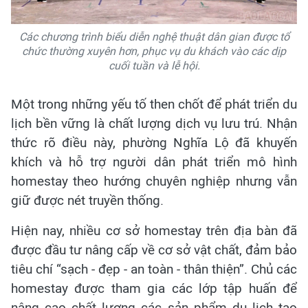
Các chương trình biểu diễn nghệ thuật dân gian được tổ
chức thường xuyên hơn, phục vụ du khách vào các dịp
cuối tuần và lễ hội.
Một trong những yếu tố then chốt để phát triển du
lịch bền vững là chất lượng dịch vụ lưu trú. Nhận
thức rõ điều này, phường Nghĩa Lộ đã khuyến
khích và hỗ trợ người dân phát triển mô hình
homestay theo hướng chuyên nghiệp nhưng vẫn
giữ được nét truyền thống.
Hiện nay, nhiều cơ sở homestay trên địa bàn đã
được đầu tư nâng cấp về cơ sở vật chất, đảm bảo
tiêu chí “sạch - đẹp - an toàn - thân thiện”. Chủ các
homestay được tham gia các lớp tập huấn để
nâng cao chất lượng các sản phẩm du lịch tạo