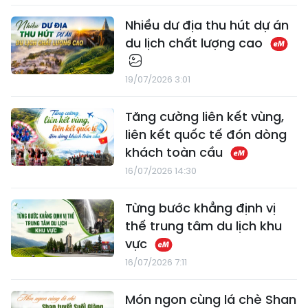
Nhiều dư địa thu hút dự án
du lịch chất lượng cao
19/07/2026 3:01
Tăng cường liên kết vùng,
liên kết quốc tế đón dòng
khách toàn cầu
16/07/2026 14:30
Từng bước khẳng định vị
thế trung tâm du lịch khu
vực
16/07/2026 7:11
Món ngon cùng lá chè Shan