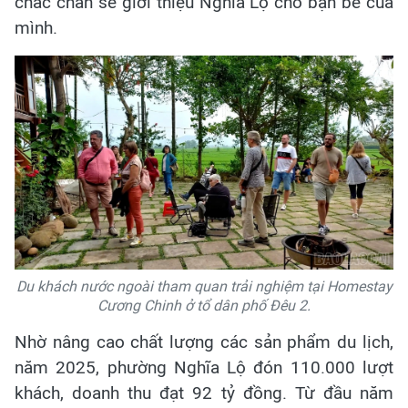
chắc chắn sẽ giới thiệu Nghĩa Lộ cho bạn bè của
mình.
Du khách nước ngoài tham quan trải nghiệm tại Homestay
Cương Chinh ở tổ dân phố Đêu 2.
Nhờ nâng cao chất lượng các sản phẩm du lịch,
năm 2025, phường Nghĩa Lộ đón 110.000 lượt
khách, doanh thu đạt 92 tỷ đồng. Từ đầu năm