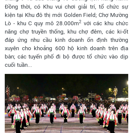
Đồng thời, có Khu vui chơi giải trí, tổ chức sự
kiện tại Khu đô thị mới Golden Field; Chợ Mường
2
Lò - khu C quy mô 28.000m
với các khu chức
năng chợ truyền thống, khu chợ đêm, các ki-ốt
đáp ứng nhu cầu kinh doanh ổn định thường
xuyên cho khoảng 600 hộ kinh doanh trên địa
bàn; các tuyến phố đi bộ được tổ chức vào dịp
cuối tuần...