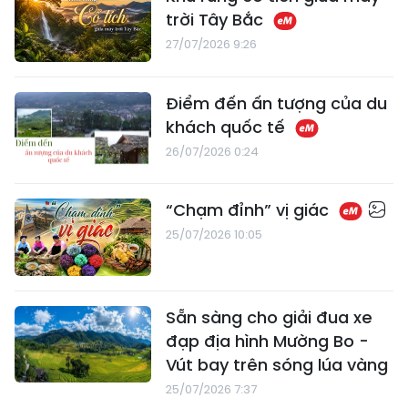
trời Tây Bắc
27/07/2026 9:26
Điểm đến ấn tượng của du
khách quốc tế
26/07/2026 0:24
“Chạm đỉnh” vị giác
25/07/2026 10:05
Sẵn sàng cho giải đua xe
đạp địa hình Mường Bo -
Vút bay trên sóng lúa vàng
25/07/2026 7:37