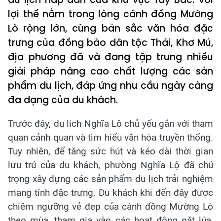
lợi thế nằm trong lòng cánh đồng Mường
Lò rộng lớn, cùng bản sắc văn hóa đặc
trưng của đồng bào dân tộc Thái, Khơ Mú,
địa phương đã và đang tập trung nhiều
giải pháp nâng cao chất lượng các sản
phẩm du lịch, đáp ứng nhu cầu ngày càng
đa dạng của du khách.
Trước đây, du lịch Nghĩa Lộ chủ yếu gắn với tham
quan cảnh quan và tìm hiểu văn hóa truyền thống.
Tuy nhiên, để tăng sức hút và kéo dài thời gian
lưu trú của du khách, phường Nghĩa Lộ đã chú
trọng xây dựng các sản phẩm du lịch trải nghiệm
mang tính đặc trưng. Du khách khi đến đây được
chiêm ngưỡng vẻ đẹp của cánh đồng Mường Lò
theo mùa, tham gia vào các hoạt động gặt lúa,