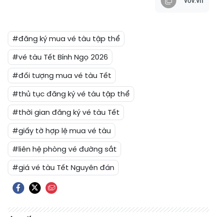
vov.vn
#đăng ký mua vé tàu tập thể
#vé tàu Tết Bính Ngọ 2026
#đối tượng mua vé tàu Tết
#thủ tục đăng ký vé tàu tập thể
#thời gian đăng ký vé tàu Tết
#giấy tờ hợp lệ mua vé tàu
#liên hệ phòng vé đường sắt
#giá vé tàu Tết Nguyên đán