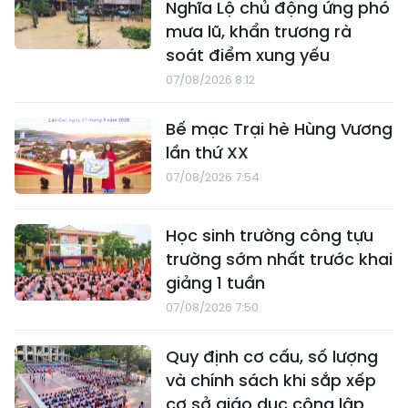
Nghĩa Lộ chủ động ứng phó
mưa lũ, khẩn trương rà
soát điểm xung yếu
07/08/2026 8:12
Bế mạc Trại hè Hùng Vương
lần thứ XX
07/08/2026 7:54
Học sinh trường công tựu
trường sớm nhất trước khai
giảng 1 tuần
07/08/2026 7:50
Quy định cơ cấu, số lượng
và chính sách khi sắp xếp
cơ sở giáo dục công lập