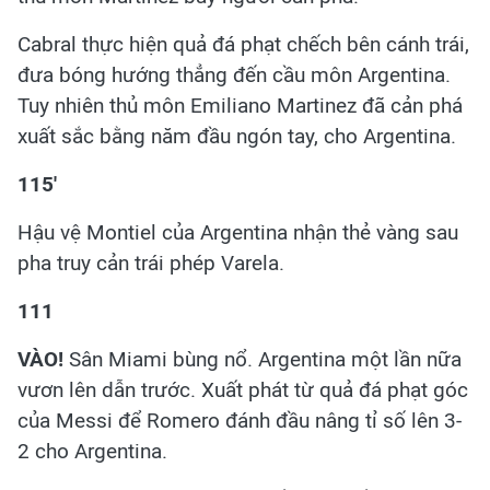
Cabral thực hiện quả đá phạt chếch bên cánh trái,
đưa bóng hướng thẳng đến cầu môn Argentina.
Tuy nhiên thủ môn Emiliano Martinez đã cản phá
xuất sắc bằng năm đầu ngón tay, cho Argentina.
115'
Hậu vệ Montiel của Argentina nhận thẻ vàng sau
pha truy cản trái phép Varela.
111
VÀO!
Sân Miami bùng nổ. Argentina một lần nữa
vươn lên dẫn trước. Xuất phát từ quả đá phạt góc
của Messi để Romero đánh đầu nâng tỉ số lên 3-
2 cho Argentina.