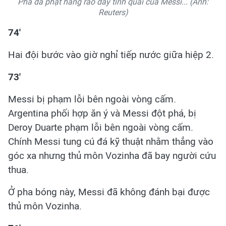
Pha đá phạt hàng rào đầy tinh quái của Messi... (Ảnh:
Reuters)
74'
Hai đội bước vào giờ nghỉ tiếp nước giữa hiệp 2.
73'
Messi bị phạm lỗi bên ngoài vòng cấm.
Argentina phối hợp ăn ý và Messi đột phá, bị
Deroy Duarte phạm lỗi bên ngoài vòng cấm.
Chính Messi tung cú đá kỹ thuật nhằm thẳng vào
góc xa nhưng thủ môn Vozinha đã bay người cứu
thua.
Ở pha bóng này, Messi đã không đánh bại được
thủ môn Vozinha.