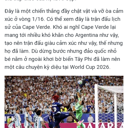
Đây là một chiến thắng đầy chật vật và vỡ òa cảm
xúc ở vòng 1/16. Có thể xem đây là trận đấu lịch
sử của Cape Verde. Khó ai nghĩ Cape Verde lại
mang tới nhiều khó khăn cho Argentina như vậy,
tạo nên trận đấu giàu cảm xúc như vậy, thế nhưng
họ đã làm. Dù dừng bước nhưng đảo quốc nhỏ
bé nằm ở ngoài khơi bờ biển Tây Phi đã làm nên
một câu chuyện kỳ diệu tại World Cup 2026.