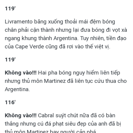
119'
Livramento băng xuống thoải mái đệm bóng
chân phải cận thành nhưng lại đưa bóng đi vọt xà
ngang khung thành Argentina. Tuy nhiên, tiền đạo
của Cape Verde cũng đã rơi vào thế việt vị.
119'
Không vào!!!
Hai pha bóng nguy hiểm liên tiếp
nhưng thủ môn Martinez đã liên tục cứu thua cho
Argentina.
116'
Không vào!!!
Cabral suýt chút nữa đã có bàn
thắng nhưng cú đá phạt siêu đẹp của anh đã bị
thủ môn Martinez bay người cản phá.