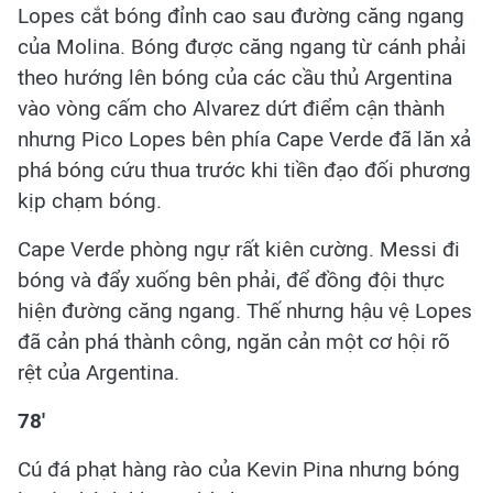
Lopes cắt bóng đỉnh cao sau đường căng ngang
của Molina. Bóng được căng ngang từ cánh phải
theo hướng lên bóng của các cầu thủ Argentina
vào vòng cấm cho Alvarez dứt điểm cận thành
nhưng Pico Lopes bên phía Cape Verde đã lăn xả
phá bóng cứu thua trước khi tiền đạo đối phương
kịp chạm bóng.
Cape Verde phòng ngự rất kiên cường. Messi đi
bóng và đẩy xuống bên phải, để đồng đội thực
hiện đường căng ngang. Thế nhưng hậu vệ Lopes
đã cản phá thành công, ngăn cản một cơ hội rõ
rệt của Argentina.
78'
Cú đá phạt hàng rào của Kevin Pina nhưng bóng