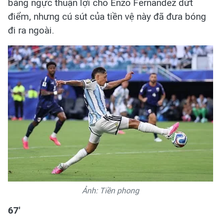
bằng ngực thuận lợi cho Enzo Fernandez dứt
điểm, nhưng cú sút của tiền vệ này đã đưa bóng
đi ra ngoài.
Ảnh: Tiền phong
67'