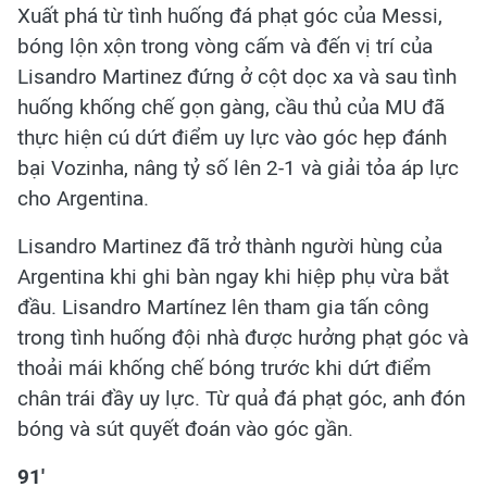
Xuất phá từ tình huống đá phạt góc của Messi,
bóng lộn xộn trong vòng cấm và đến vị trí của
Lisandro Martinez đứng ở cột dọc xa và sau tình
huống khống chế gọn gàng, cầu thủ của MU đã
thực hiện cú dứt điểm uy lực vào góc hẹp đánh
bại Vozinha, nâng tỷ số lên 2-1 và giải tỏa áp lực
cho Argentina.
Lisandro Martinez đã trở thành người hùng của
Argentina khi ghi bàn ngay khi hiệp phụ vừa bắt
đầu. Lisandro Martínez lên tham gia tấn công
trong tình huống đội nhà được hưởng phạt góc và
thoải mái khống chế bóng trước khi dứt điểm
chân trái đầy uy lực. Từ quả đá phạt góc, anh đón
bóng và sút quyết đoán vào góc gần.
91'