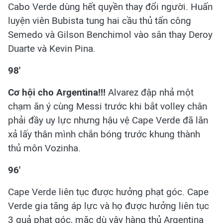
Cabo Verde dùng hết quyền thay đổi người. Huấn
luyện viên Bubista tung hai cầu thủ tấn công
Semedo và Gilson Benchimol vào sân thay Deroy
Duarte và Kevin Pina.
98'
Cơ hội cho Argentina!!!
Alvarez đập nhả một
chạm ăn ý cùng Messi trước khi bắt volley chân
phải đầy uy lực nhưng hậu vệ Cape Verde đã lăn
xả lấy thân mình chắn bóng trước khung thành
thủ môn Vozinha.
96'
Cape Verde liên tục được hưởng phạt góc. Cape
Verde gia tăng áp lực và họ được hưởng liên tục
3 quả phạt góc, mặc dù vậy hàng thủ Argentina