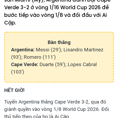
Verde 3-2 ở vòng 1/16 World Cup 2026 để
bước tiếp vào vòng 1/8 và đối đầu với Ai
Cập.
Bàn thắng
Argentina:
Messi (29'); Lisandro Martinez
(93'); Romero (111')
Cape Verde:
Duarte (59'); Lopes Cabral
(103')
​HẾT GIỜ!
Tuyển Argentina thắng Cape Verde 3-2, qua đó
giành quyền vào vòng 1/8 World Cup 2026. Đối
thủ tiếp theo của họ là Ai Cập.