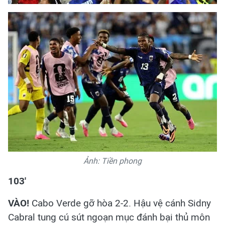
Ảnh: Tiền phong
103'
VÀO!
Cabo Verde gỡ hòa 2-2. Hậu vệ cánh Sidny
Cabral tung cú sút ngoạn mục đánh bại thủ môn