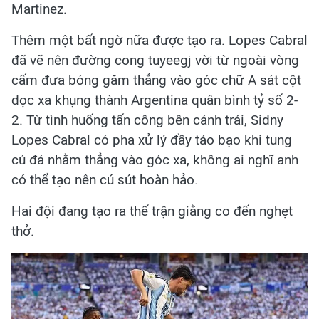
Martinez.
Thêm một bất ngờ nữa được tạo ra. Lopes Cabral
đã vẽ nên đường cong tuyeegj vời từ ngoài vòng
cấm đưa bóng găm thẳng vào góc chữ A sát cột
dọc xa khụng thành Argentina quân bình tỷ số 2-
2. Từ tình huống tấn công bên cánh trái, Sidny
Lopes Cabral có pha xử lý đầy táo bạo khi tung
cú đá nhằm thẳng vào góc xa, không ai nghĩ anh
có thể tạo nên cú sút hoàn hảo.
Hai đội đang tạo ra thế trận giằng co đến nghẹt
thở.