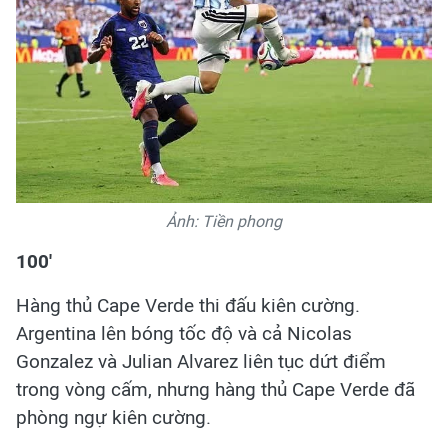
Ảnh: Tiền phong
100'
Hàng thủ Cape Verde thi đấu kiên cường.
Argentina lên bóng tốc độ và cả Nicolas
Gonzalez và Julian Alvarez liên tục dứt điểm
trong vòng cấm, nhưng hàng thủ Cape Verde đã
phòng ngự kiên cường.