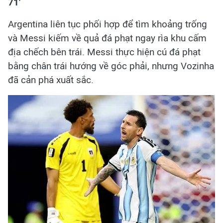
71'
Argentina liên tục phối hợp để tìm khoảng trống
và Messi kiếm về quả đá phạt ngay rìa khu cấm
địa chếch bên trái. Messi thực hiện cú đá phạt
bằng chân trái hướng về góc phải, nhưng Vozinha
đã cản phá xuất sắc.