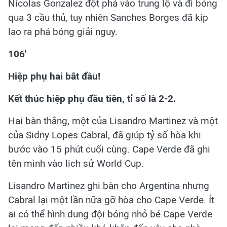
Nicolas Gonzalez đột phá vào trung lộ và đi bóng
qua 3 cầu thủ, tuy nhiên Sanches Borges đã kịp
lao ra phá bóng giải nguy.
106'
Hiệp phụ hai bắt đầu!
Kết thúc hiệp phụ đầu tiên, tỉ số là 2-2.
Hai bàn thắng, một của Lisandro Martinez và một
của Sidny Lopes Cabral, đã giúp tỷ số hòa khi
bước vào 15 phút cuối cùng. Cape Verde đã ghi
tên mình vào lịch sử World Cup.
Lisandro Martinez ghi bàn cho Argentina nhưng
Cabral lại một lần nữa gỡ hòa cho Cape Verde. Ít
ai có thể hình dung đội bóng nhỏ bé Cape Verde