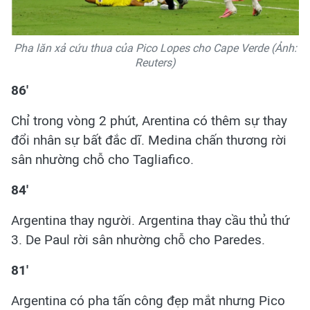
Pha lăn xả cứu thua của Pico Lopes cho Cape Verde (Ảnh:
Reuters)
86'
Chỉ trong vòng 2 phút, Arentina có thêm sự thay
đổi nhân sự bất đắc dĩ. Medina chấn thương rời
sân nhường chỗ cho Tagliafico.
84'
Argentina thay người. Argentina thay cầu thủ thứ
3. De Paul rời sân nhường chỗ cho Paredes.
81'
Argentina có pha tấn công đẹp mắt nhưng Pico