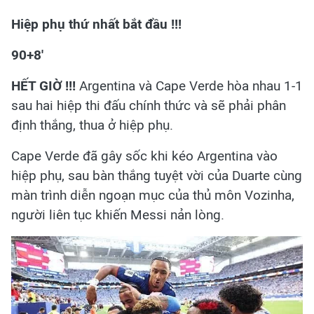
Hiệp phụ thứ nhất bắt đầu !!!
90+8'
HẾT GIỜ !!!
Argentina và Cape Verde hòa nhau 1-1
sau hai hiệp thi đấu chính thức và sẽ phải phân
định thắng, thua ở hiệp phụ.
Cape Verde đã gây sốc khi kéo Argentina vào
hiệp phụ, sau bàn thắng tuyệt vời của Duarte cùng
màn trình diễn ngoạn mục của thủ môn Vozinha,
người liên tục khiến Messi nản lòng.