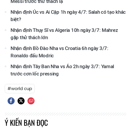
Messi trước thử thách lạ
Nhận định Úc vs Ai Cập 1h ngày 4/7: Salah có tạo khác
biệt?
Nhận định Thụy Sĩ vs Algeria 10h ngày 3/7: Mahrez
gặp thử thách lớn
Nhận định Bồ Đào Nha vs Croatia 6h ngày 3/7:
Ronaldo đấu Modric
Nhận định Tây Ban Nha vs Áo 2h ngày 3/7: Yamal
trước cơn lốc pressing
#world cup
Ý KIẾN BẠN ĐỌC