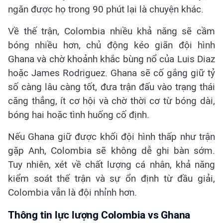
ngăn được họ trong 90 phút lại là chuyện khác.
Về thế trận, Colombia nhiều khả năng sẽ cầm
bóng nhiều hơn, chủ động kéo giãn đội hình
Ghana và chờ khoảnh khắc bùng nổ của Luis Diaz
hoặc James Rodriguez. Ghana sẽ cố gắng giữ tỷ
số càng lâu càng tốt, đưa trận đấu vào trạng thái
căng thẳng, ít cơ hội và chờ thời cơ từ bóng dài,
bóng hai hoặc tình huống cố định.
Nếu Ghana giữ được khối đội hình thấp như trận
gặp Anh, Colombia sẽ không dễ ghi bàn sớm.
Tuy nhiên, xét về chất lượng cá nhân, khả năng
kiểm soát thế trận và sự ổn định từ đầu giải,
Colombia vẫn là đội nhỉnh hơn.
Thông tin lực lượng Colombia vs Ghana