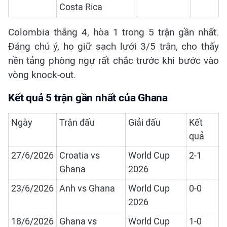
Costa Rica
Colombia thắng 4, hòa 1 trong 5 trận gần nhất.
Đáng chú ý, họ giữ sạch lưới 3/5 trận, cho thấy
nền tảng phòng ngự rất chắc trước khi bước vào
vòng knock-out.
Kết quả 5 trận gần nhất của Ghana
Ngày
Trận đấu
Giải đấu
Kết
quả
27/6/2026
Croatia vs
World Cup
2-1
Ghana
2026
23/6/2026
Anh vs Ghana
World Cup
0-0
2026
18/6/2026
Ghana vs
World Cup
1-0