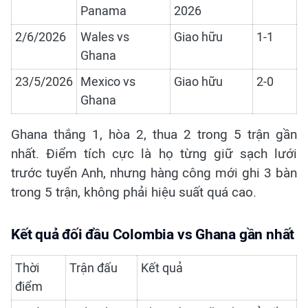
Panama
2026
2/6/2026
Wales vs
Giao hữu
1-1
Ghana
23/5/2026
Mexico vs
Giao hữu
2-0
Ghana
Ghana thắng 1, hòa 2, thua 2 trong 5 trận gần
nhất. Điểm tích cực là họ từng giữ sạch lưới
trước tuyển Anh, nhưng hàng công mới ghi 3 bàn
trong 5 trận, không phải hiệu suất quá cao.
Kết quả đối đầu Colombia vs Ghana gần nhất
Thời
Trận đấu
Kết quả
điểm