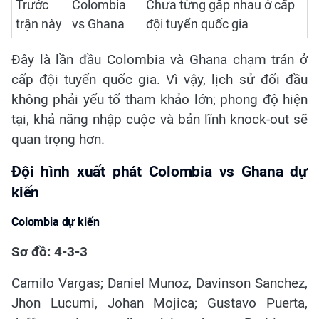
Trước
Colombia
Chưa từng gặp nhau ở cấp
trận này
vs Ghana
đội tuyển quốc gia
Đây là lần đầu Colombia và Ghana chạm trán ở
cấp đội tuyển quốc gia. Vì vậy, lịch sử đối đầu
không phải yếu tố tham khảo lớn; phong độ hiện
tại, khả năng nhập cuộc và bản lĩnh knock-out sẽ
quan trọng hơn.
Đội hình xuất phát Colombia vs Ghana dự
kiến
Colombia dự kiến
Sơ đồ: 4-3-3
Camilo Vargas; Daniel Munoz, Davinson Sanchez,
Jhon Lucumi, Johan Mojica; Gustavo Puerta,