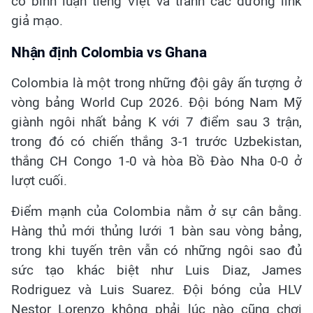
có bình luận tiếng Việt và tránh các đường link
giả mạo.
Nhận định Colombia vs Ghana
Colombia là một trong những đội gây ấn tượng ở
vòng bảng World Cup 2026. Đội bóng Nam Mỹ
giành ngôi nhất bảng K với 7 điểm sau 3 trận,
trong đó có chiến thắng 3-1 trước Uzbekistan,
thắng CH Congo 1-0 và hòa Bồ Đào Nha 0-0 ở
lượt cuối.
Điểm mạnh của Colombia nằm ở sự cân bằng.
Hàng thủ mới thủng lưới 1 bàn sau vòng bảng,
trong khi tuyến trên vẫn có những ngôi sao đủ
sức tạo khác biệt như Luis Diaz, James
Rodriguez và Luis Suarez. Đội bóng của HLV
Nestor Lorenzo không phải lúc nào cũng chơi