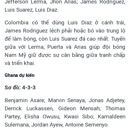
Jefferson Lerma, Jhon Arias; James Rodriguez,
Luis Suarez, Luis Diaz.
Colombia có thể dùng Luis Diaz ở cánh trái,
James Rodriguez lệch phải hoặc bó vào trung lộ
để làm bóng, còn Luis Suarez đá cao nhất. Tuyến
giữa với Lerma, Puerta và Arias giúp đội bóng
Nam Mỹ giữ được sự cân bằng giữa tranh chấp
và triển khai.
Ghana dự kiến
Sơ đồ: 4-3-3
Benjamin Asare; Marvin Senaya, Jonas Adjetey,
Derrick Luckassen, Gideon Mensah; Thomas
Partey, Elisha Owusu, Kwasi Sibo; Kamaldeen
Sulemana, Jordan Ayew, Antoine Semenyo.