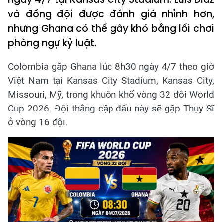
và đồng đội được đánh giá nhỉnh hơn,
nhưng Ghana có thể gây khó bằng lối chơi
phòng ngự kỷ luật.
Colombia gặp Ghana lúc 8h30 ngày 4/7 theo giờ
Việt Nam tại Kansas City Stadium, Kansas City,
Missouri, Mỹ, trong khuôn khổ vòng 32 đội World
Cup 2026. Đội thắng cặp đấu này sẽ gặp Thụy Sĩ
ở vòng 16 đội.