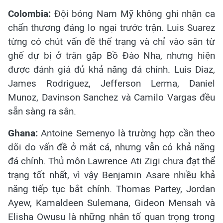
Colombia:
Đội bóng Nam Mỹ không ghi nhận ca
chấn thương đáng lo ngại trước trận. Luis Suarez
từng có chút vấn đề thể trạng và chỉ vào sân từ
ghế dự bị ở trận gặp Bồ Đào Nha, nhưng hiện
được đánh giá đủ khả năng đá chính. Luis Diaz,
James Rodriguez, Jefferson Lerma, Daniel
Munoz, Davinson Sanchez và Camilo Vargas đều
sẵn sàng ra sân.
Ghana:
Antoine Semenyo là trường hợp cần theo
dõi do vấn đề ở mắt cá, nhưng vẫn có khả năng
đá chính. Thủ môn Lawrence Ati Zigi chưa đạt thể
trạng tốt nhất, vì vậy Benjamin Asare nhiều khả
năng tiếp tục bắt chính. Thomas Partey, Jordan
Ayew, Kamaldeen Sulemana, Gideon Mensah và
Elisha Owusu là những nhân tố quan trọng trong