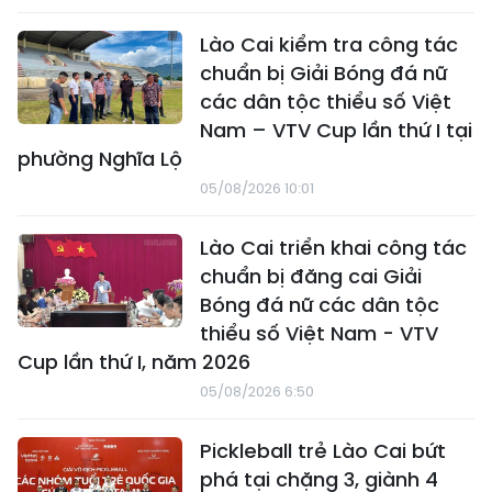
Lào Cai kiểm tra công tác
chuẩn bị Giải Bóng đá nữ
các dân tộc thiểu số Việt
Nam – VTV Cup lần thứ I tại
phường Nghĩa Lộ
05/08/2026 10:01
Lào Cai triển khai công tác
chuẩn bị đăng cai Giải
Bóng đá nữ các dân tộc
thiểu số Việt Nam - VTV
Cup lần thứ I, năm 2026
05/08/2026 6:50
Pickleball trẻ Lào Cai bứt
phá tại chặng 3, giành 4