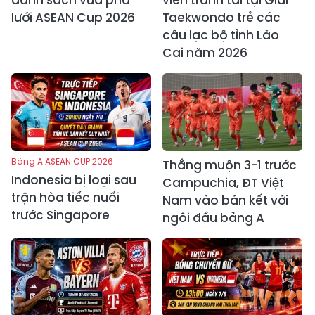
lưới ASEAN Cup 2026
Taekwondo trẻ các
câu lạc bộ tỉnh Lào
Cai năm 2026
Bảng A ASEAN CUP 2026
Thắng muộn 3-1 trước
Indonesia bị loại sau
Campuchia, ĐT Việt
trận hòa tiếc nuối
Nam vào bán kết với
trước Singapore
ngôi đầu bảng A