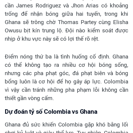
cần James Rodriguez và Jhon Arias có khoảng
trống để nhận bóng giữa hai tuyến, trong khi
Ghana sẽ trông chờ Thomas Partey cùng Elisha
Owusu bịt kín trung lộ. Đội nào kiểm soát được
nhịp ở khu vực này sẽ có lợi thế rõ rệt.
Điểm nóng thứ ba là tình huống cố định. Ghana
có thể không tạo ra nhiều cơ hội bóng sống,
nhưng các pha phạt góc, đá phạt biên và bóng
bổng luôn là cơ hội để họ gây áp lực. Colombia
vì vậy cần tránh những pha phạm lỗi không cần
thiết gần vòng cấm.
Dự đoán tỷ số Colombia vs Ghana
Ghana đủ sức khiến Colombia gặp khó bằng lối
chơi kỷ luật và giàu thể lực. Tuy nhiên, Colombia