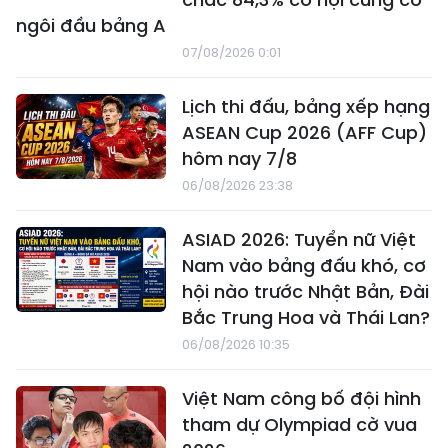
ngôi đầu bảng A
07/08/2026 0:01
Lịch thi đấu, bảng xếp hạng
ASEAN Cup 2026 (AFF Cup)
hôm nay 7/8
06/08/2026 23:38
ASIAD 2026: Tuyển nữ Việt
Nam vào bảng đấu khó, cơ
hội nào trước Nhật Bản, Đài
Bắc Trung Hoa và Thái Lan?
06/08/2026 10:35
Việt Nam công bố đội hình
tham dự Olympiad cờ vua