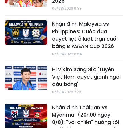
2026
06/08/2026 9:33
Nhận định Malaysia vs
Philippines: Cuộc đua
quyết liệt ở lượt trận cuối
bảng B ASEAN Cup 2026
06/08/2026 8:54
HLV Kim Sang Sik: 'Tuyển
Việt Nam quyết giành ngôi
đầu bảng'
06/08/2026 7:26
Nhận định Thái Lan vs
Myanmar (20h00 ngày
8/8): "Voi chiến" hướng tới