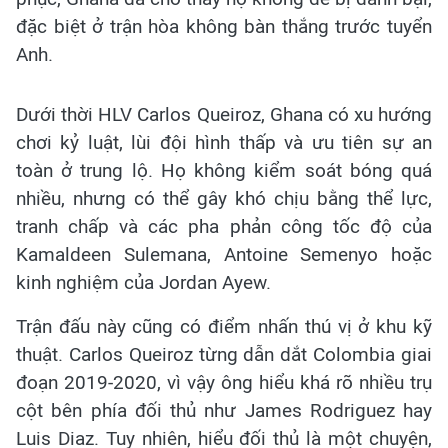
đặc biệt ở trận hòa không bàn thắng trước tuyển
Anh.
Dưới thời HLV Carlos Queiroz, Ghana có xu hướng
chơi kỷ luật, lùi đội hình thấp và ưu tiên sự an
toàn ở trung lộ. Họ không kiểm soát bóng quá
nhiều, nhưng có thể gây khó chịu bằng thể lực,
tranh chấp và các pha phản công tốc độ của
Kamaldeen Sulemana, Antoine Semenyo hoặc
kinh nghiệm của Jordan Ayew.
Trận đấu này cũng có điểm nhấn thú vị ở khu kỹ
thuật. Carlos Queiroz từng dẫn dắt Colombia giai
đoạn 2019-2020, vì vậy ông hiểu khá rõ nhiều trụ
cột bên phía đối thủ như James Rodriguez hay
Luis Diaz. Tuy nhiên, hiểu đối thủ là một chuyện,