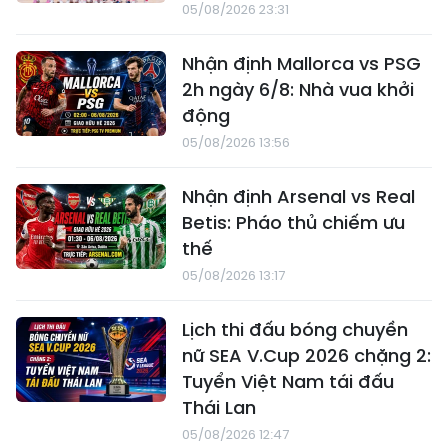
05/08/2026 23:31
Nhận định Mallorca vs PSG
2h ngày 6/8: Nhà vua khởi
động
05/08/2026 13:56
Nhận định Arsenal vs Real
Betis: Pháo thủ chiếm ưu
thế
05/08/2026 13:17
Lịch thi đấu bóng chuyền
nữ SEA V.Cup 2026 chặng 2:
Tuyển Việt Nam tái đấu
Thái Lan
05/08/2026 12:47