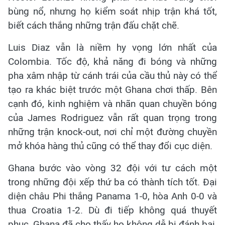
bùng nổ, nhưng họ kiểm soát nhịp trận khá tốt,
biết cách thắng những trận đấu chặt chẽ.
Luis Diaz vẫn là niềm hy vọng lớn nhất của
Colombia. Tốc độ, khả năng đi bóng và những
pha xâm nhập từ cánh trái của cầu thủ này có thể
tạo ra khác biệt trước một Ghana chơi thấp. Bên
cạnh đó, kinh nghiệm và nhãn quan chuyền bóng
của James Rodriguez vẫn rất quan trọng trong
những trận knock-out, nơi chỉ một đường chuyền
mở khóa hàng thủ cũng có thể thay đổi cục diện.
Ghana bước vào vòng 32 đội với tư cách một
trong những đội xếp thứ ba có thành tích tốt. Đại
diện châu Phi thắng Panama 1-0, hòa Anh 0-0 và
thua Croatia 1-2. Dù đi tiếp không quá thuyết
phục, Ghana đã cho thấy họ không dễ bị đánh bại,