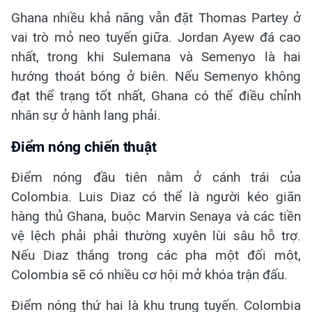
Ghana nhiều khả năng vẫn đặt Thomas Partey ở
vai trò mỏ neo tuyến giữa. Jordan Ayew đá cao
nhất, trong khi Sulemana và Semenyo là hai
hướng thoát bóng ở biên. Nếu Semenyo không
đạt thể trạng tốt nhất, Ghana có thể điều chỉnh
nhân sự ở hành lang phải.
Điểm nóng chiến thuật
Điểm nóng đầu tiên nằm ở cánh trái của
Colombia. Luis Diaz có thể là người kéo giãn
hàng thủ Ghana, buộc Marvin Senaya và các tiền
vệ lệch phải phải thường xuyên lùi sâu hỗ trợ.
Nếu Diaz thắng trong các pha một đối một,
Colombia sẽ có nhiều cơ hội mở khóa trận đấu.
Điểm nóng thứ hai là khu trung tuyến. Colombia