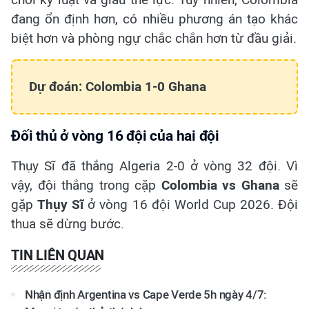
đang ổn định hơn, có nhiều phương án tạo khác
biệt hơn và phòng ngự chắc chắn hơn từ đầu giải.
Dự đoán: Colombia 1-0 Ghana
Đối thủ ở vòng 16 đội của hai đội
Thụy Sĩ đã thắng Algeria 2-0 ở vòng 32 đội. Vì
vậy, đội thắng trong cặp
Colombia vs Ghana
sẽ
gặp
Thụy Sĩ
ở vòng 16 đội World Cup 2026. Đội
thua sẽ dừng bước.
TIN LIÊN QUAN
Nhận định Argentina vs Cape Verde 5h ngày 4/7: