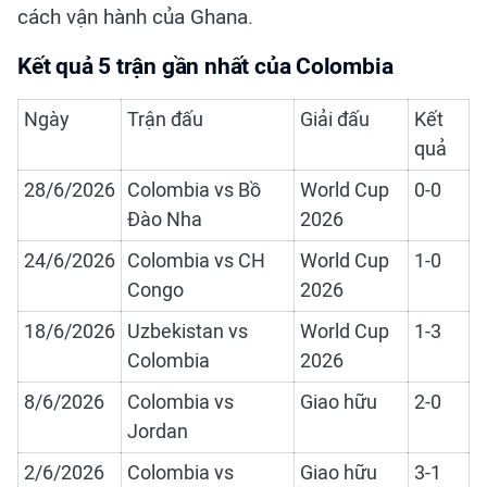
cách vận hành của Ghana.
Kết quả 5 trận gần nhất của Colombia
Ngày
Trận đấu
Giải đấu
Kết
quả
28/6/2026
Colombia vs Bồ
World Cup
0-0
Đào Nha
2026
24/6/2026
Colombia vs CH
World Cup
1-0
Congo
2026
18/6/2026
Uzbekistan vs
World Cup
1-3
Colombia
2026
8/6/2026
Colombia vs
Giao hữu
2-0
Jordan
2/6/2026
Colombia vs
Giao hữu
3-1