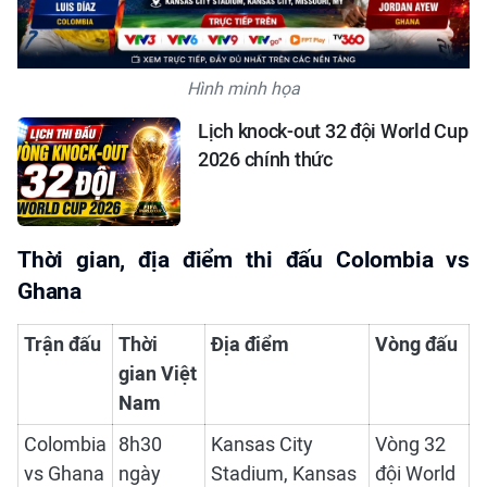
Hình minh họa
Lịch knock-out 32 đội World Cup
2026 chính thức
Thời gian, địa điểm thi đấu Colombia vs
Ghana
Trận đấu
Thời
Địa điểm
Vòng đấu
gian Việt
Nam
Colombia
8h30
Kansas City
Vòng 32
vs Ghana
ngày
Stadium, Kansas
đội World