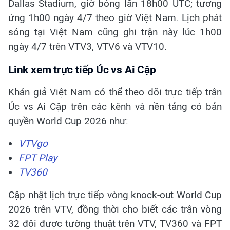
Dallas Stadium, giờ bóng lăn 18h00 UTC; tương
ứng 1h00 ngày 4/7 theo giờ Việt Nam. Lịch phát
sóng tại Việt Nam cũng ghi trận này lúc 1h00
ngày 4/7 trên VTV3, VTV6 và VTV10.
Link xem trực tiếp Úc vs Ai Cập
Khán giả Việt Nam có thể theo dõi trực tiếp trận
Úc vs Ai Cập trên các kênh và nền tảng có bản
quyền World Cup 2026 như:
VTVgo
FPT Play
TV360
Cập nhật lịch trực tiếp vòng knock-out World Cup
2026 trên VTV, đồng thời cho biết các trận vòng
32 đội được tường thuật trên VTV, TV360 và FPT