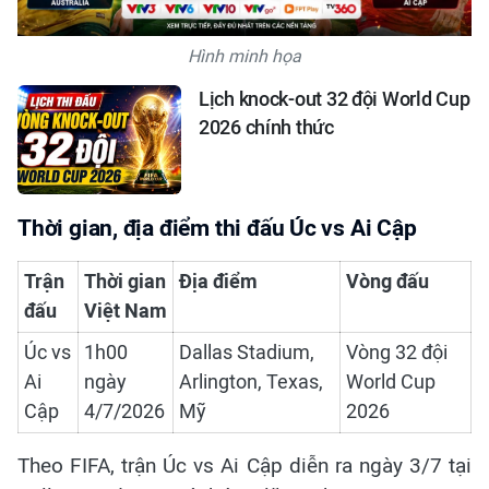
Hình minh họa
Lịch knock-out 32 đội World Cup
2026 chính thức
Thời gian, địa điểm thi đấu Úc vs Ai Cập
Trận
Thời gian
Địa điểm
Vòng đấu
đấu
Việt Nam
Úc vs
1h00
Dallas Stadium,
Vòng 32 đội
Ai
ngày
Arlington, Texas,
World Cup
Cập
4/7/2026
Mỹ
2026
Theo FIFA, trận Úc vs Ai Cập diễn ra ngày 3/7 tại