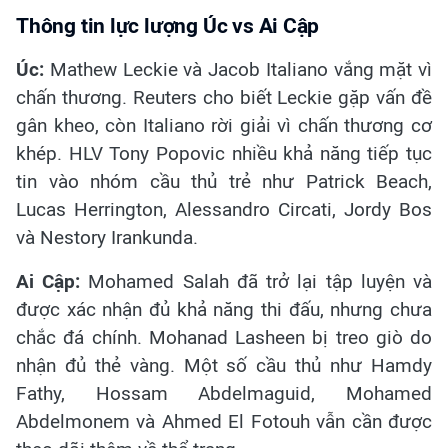
Thông tin lực lượng Úc vs Ai Cập
Úc:
Mathew Leckie và Jacob Italiano vắng mặt vì
chấn thương. Reuters cho biết Leckie gặp vấn đề
gân kheo, còn Italiano rời giải vì chấn thương cơ
khép. HLV Tony Popovic nhiều khả năng tiếp tục
tin vào nhóm cầu thủ trẻ như Patrick Beach,
Lucas Herrington, Alessandro Circati, Jordy Bos
và Nestory Irankunda.
Ai Cập:
Mohamed Salah đã trở lại tập luyện và
được xác nhận đủ khả năng thi đấu, nhưng chưa
chắc đá chính. Mohanad Lasheen bị treo giò do
nhận đủ thẻ vàng. Một số cầu thủ như Hamdy
Fathy, Hossam Abdelmaguid, Mohamed
Abdelmonem và Ahmed El Fotouh vẫn cần được