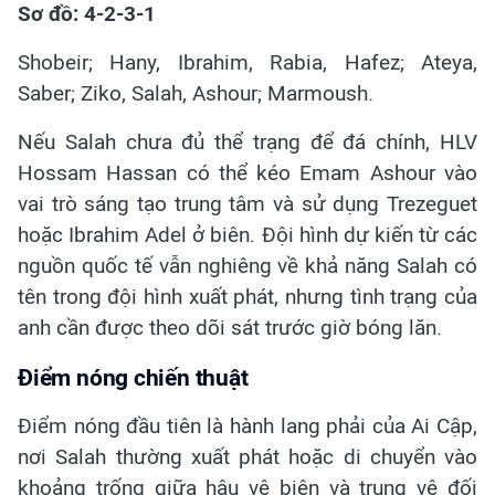
Sơ đồ: 4-2-3-1
Shobeir; Hany, Ibrahim, Rabia, Hafez; Ateya,
Saber; Ziko, Salah, Ashour; Marmoush.
Nếu Salah chưa đủ thể trạng để đá chính, HLV
Hossam Hassan có thể kéo Emam Ashour vào
vai trò sáng tạo trung tâm và sử dụng Trezeguet
hoặc Ibrahim Adel ở biên. Đội hình dự kiến từ các
nguồn quốc tế vẫn nghiêng về khả năng Salah có
tên trong đội hình xuất phát, nhưng tình trạng của
anh cần được theo dõi sát trước giờ bóng lăn.
Điểm nóng chiến thuật
Điểm nóng đầu tiên là hành lang phải của Ai Cập,
nơi Salah thường xuất phát hoặc di chuyển vào
khoảng trống giữa hậu vệ biên và trung vệ đối