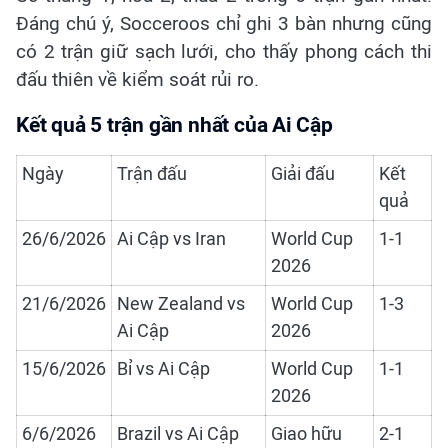
Đáng chú ý, Socceroos chỉ ghi 3 bàn nhưng cũng
có 2 trận giữ sạch lưới, cho thấy phong cách thi
đấu thiên về kiểm soát rủi ro.
Kết quả 5 trận gần nhất của Ai Cập
Ngày
Trận đấu
Giải đấu
Kết
quả
26/6/2026
Ai Cập vs Iran
World Cup
1-1
2026
21/6/2026
New Zealand vs
World Cup
1-3
Ai Cập
2026
15/6/2026
Bỉ vs Ai Cập
World Cup
1-1
2026
6/6/2026
Brazil vs Ai Cập
Giao hữu
2-1