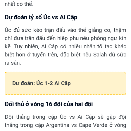
nhất có thể.
Dự đoán tỷ số Úc vs Ai Cập
Úc đủ sức kéo trận đấu vào thế giằng co, thậm
chí đưa trận đấu đến hiệp phụ nếu phòng ngự kín
kẽ. Tuy nhiên, Ai Cập có nhiều nhân tố tạo khác
biệt hơn ở tuyến trên, đặc biệt nếu Salah đủ sức
ra sân.
Dự đoán: Úc 1-2 Ai Cập
Đối thủ ở vòng 16 đội của hai đội
Đội thắng trong cặp Úc vs Ai Cập sẽ gặp đội
thắng trong cặp Argentina vs Cape Verde ở vòng