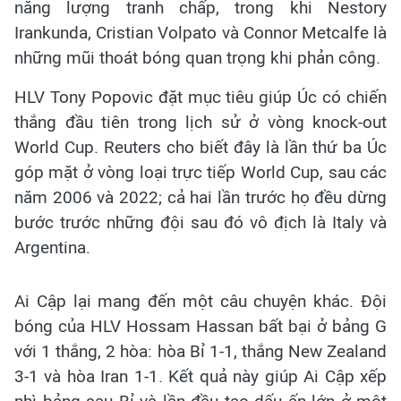
năng lượng tranh chấp, trong khi Nestory
Irankunda, Cristian Volpato và Connor Metcalfe là
những mũi thoát bóng quan trọng khi phản công.
HLV Tony Popovic đặt mục tiêu giúp Úc có chiến
thắng đầu tiên trong lịch sử ở vòng knock-out
World Cup. Reuters cho biết đây là lần thứ ba Úc
góp mặt ở vòng loại trực tiếp World Cup, sau các
năm 2006 và 2022; cả hai lần trước họ đều dừng
bước trước những đội sau đó vô địch là Italy và
Argentina.
Ai Cập lại mang đến một câu chuyện khác. Đội
bóng của HLV Hossam Hassan bất bại ở bảng G
với 1 thắng, 2 hòa: hòa Bỉ 1-1, thắng New Zealand
3-1 và hòa Iran 1-1. Kết quả này giúp Ai Cập xếp