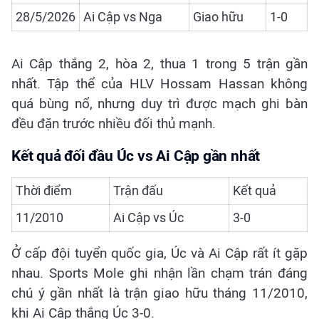
28/5/2026
Ai Cập vs Nga
Giao hữu
1-0
Ai Cập thắng 2, hòa 2, thua 1 trong 5 trận gần
nhất. Tập thể của HLV Hossam Hassan không
quá bùng nổ, nhưng duy trì được mạch ghi bàn
đều đặn trước nhiều đối thủ mạnh.
Kết quả đối đầu Úc vs Ai Cập gần nhất
Thời điểm
Trận đấu
Kết quả
11/2010
Ai Cập vs Úc
3-0
Ở cấp đội tuyển quốc gia, Úc và Ai Cập rất ít gặp
nhau. Sports Mole ghi nhận lần chạm trán đáng
chú ý gần nhất là trận giao hữu tháng 11/2010,
khi Ai Cập thắng Úc 3-0.