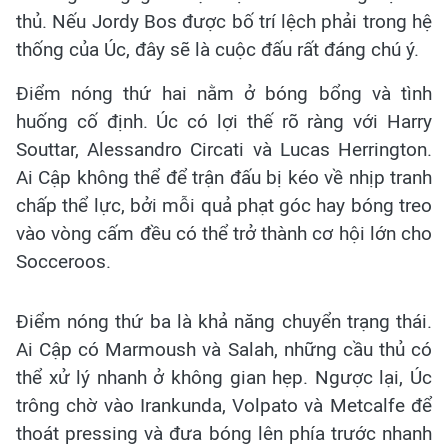
thủ. Nếu Jordy Bos được bố trí lệch phải trong hệ
thống của Úc, đây sẽ là cuộc đấu rất đáng chú ý.
Điểm nóng thứ hai nằm ở bóng bổng và tình
huống cố định. Úc có lợi thế rõ ràng với Harry
Souttar, Alessandro Circati và Lucas Herrington.
Ai Cập không thể để trận đấu bị kéo về nhịp tranh
chấp thể lực, bởi mỗi quả phạt góc hay bóng treo
vào vòng cấm đều có thể trở thành cơ hội lớn cho
Socceroos.
Điểm nóng thứ ba là khả năng chuyển trạng thái.
Ai Cập có Marmoush và Salah, những cầu thủ có
thể xử lý nhanh ở không gian hẹp. Ngược lại, Úc
trông chờ vào Irankunda, Volpato và Metcalfe để
thoát pressing và đưa bóng lên phía trước nhanh