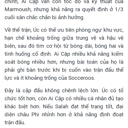
chính, Ai Cập vẫn còn tốc độ và kỹ thuật của
Marmoush, nhưng khả năng ra quyết định ở 1/3
cuối sân chắc chắn bị ảnh hưởng.
Về thế trận, Úc có thể ưu tiên phòng ngự khu vực,
hạn chế khoảng trống giữa trung vệ và hậu vệ
biên, sau đó tìm cơ hội từ bóng dài, bóng hai và
tình huống cố định. Ai Cập nhiều khả năng kiểm
soát bóng nhiều hơn, nhưng bài toán của họ là
phải ghi bàn trước khi bị cuốn vào trận đấu thể
lực và ít khoảng trống của Socceroos.
Đây là cặp đấu không chênh lệch lớn. Úc có tổ
chức tốt hơn, còn Ai Cập có nhiều cá nhân đủ tạo
khác biệt hơn. Nếu Salah đạt thể trạng tốt, đại
diện châu Phi nhỉnh hơn ở khả năng định đoạt
trận đấu.