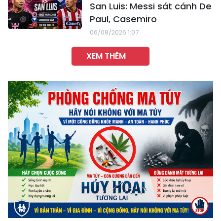
San Luis: Messi sát cánh De
Paul, Casemiro
06/08/2026 1:07
XEM THÊM