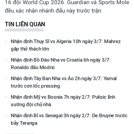
16 đội World Cup 2026. Guardian và Sports Mole
đều xác nhận nhánh đấu này trước trận.
TIN LIÊN QUAN
Nhận định Thụy Sĩ vs Algeria 10h ngày 3/7: Mahrez
gặp thử thách lớn
Nhận định Bồ Đào Nha vs Croatia 6h ngày 3/7:
Ronaldo đấu Modric
Nhận định Tây Ban Nha vs Áo 2h ngày 3/7: Yamal
trước cơn lốc pressing
Nhận định Mỹ vs Bosnia 7h ngày 2/7: Pulisic lĩnh
xướng đội chủ nhà
Nhận định Bỉ vs Senegal 3h ngày 2/7: De Bruyne trước
bẫy Teranga