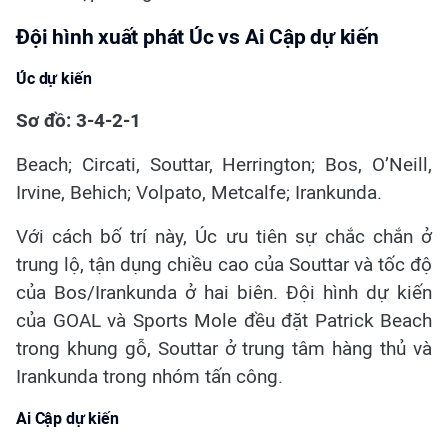
Đội hình xuất phát Úc vs Ai Cập dự kiến
Úc dự kiến
Sơ đồ: 3-4-2-1
Beach; Circati, Souttar, Herrington; Bos, O’Neill,
Irvine, Behich; Volpato, Metcalfe; Irankunda.
Với cách bố trí này, Úc ưu tiên sự chắc chắn ở
trung lộ, tận dụng chiều cao của Souttar và tốc độ
của Bos/Irankunda ở hai biên. Đội hình dự kiến
của GOAL và Sports Mole đều đặt Patrick Beach
trong khung gỗ, Souttar ở trung tâm hàng thủ và
Irankunda trong nhóm tấn công.
Ai Cập dự kiến