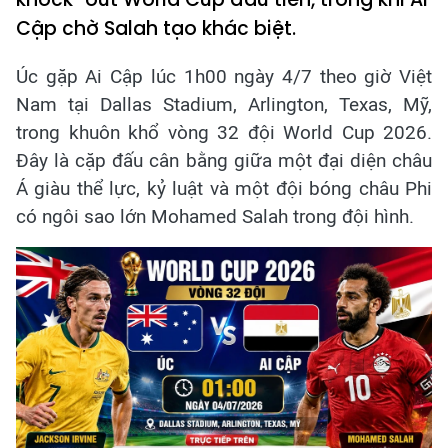
Cập chờ Salah tạo khác biệt.
Úc gặp Ai Cập lúc 1h00 ngày 4/7 theo giờ Việt
Nam tại Dallas Stadium, Arlington, Texas, Mỹ,
trong khuôn khổ vòng 32 đội World Cup 2026.
Đây là cặp đấu cân bằng giữa một đại diện châu
Á giàu thể lực, kỷ luật và một đội bóng châu Phi
có ngôi sao lớn Mohamed Salah trong đội hình.