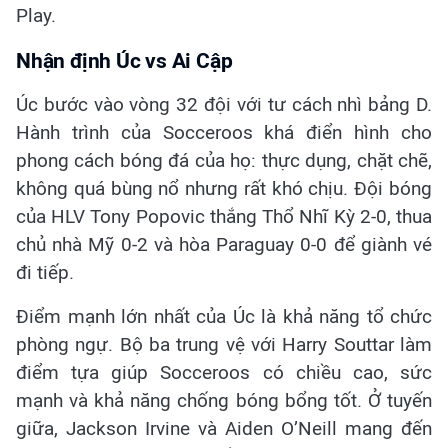
Play.
Nhận định Úc vs Ai Cập
Úc bước vào vòng 32 đội với tư cách nhì bảng D.
Hành trình của Socceroos khá điển hình cho
phong cách bóng đá của họ: thực dụng, chặt chẽ,
không quá bùng nổ nhưng rất khó chịu. Đội bóng
của HLV Tony Popovic thắng Thổ Nhĩ Kỳ 2-0, thua
chủ nhà Mỹ 0-2 và hòa Paraguay 0-0 để giành vé
đi tiếp.
Điểm mạnh lớn nhất của Úc là khả năng tổ chức
phòng ngự. Bộ ba trung vệ với Harry Souttar làm
điểm tựa giúp Socceroos có chiều cao, sức
mạnh và khả năng chống bóng bổng tốt. Ở tuyến
giữa, Jackson Irvine và Aiden O’Neill mang đến