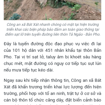
Công an xã Bát Xát nhanh chóng có mặt tại hiện trường
triển khai các biện pháp bảo đảm an toàn giao thông tại
điểm sạt lở trên tuyến đường liên thôn Tả Ngảo - Bản Pho.
Đây là tuyến đường độc đạo phục vụ việc đi lại
của 101 hộ dân với 451 nhân khẩu tại thôn Bản
Pho. Tại vị trí sạt lở, taluy âm bị khoét sâu hàng
chục mét, mặt đường có nguy cơ tiếp tục sụt lún
nếu mưa tiếp tục kéo dài.
Ngay sau khi tiếp nhận thông tin, Công an xã Bát
Xát đã khẩn trương triển khai lực lượng đến hiện
trường, phối hợp với tổ an ninh, trật tự ở cơ sở và
cán bộ thôn tổ chức căng dây, đặt biển cảnh báo