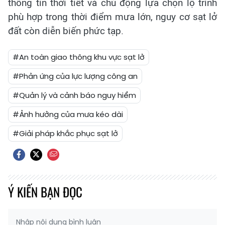
thông tin thời tiết và chủ động lựa chọn lộ trình
phù hợp trong thời điểm mưa lớn, nguy cơ sạt lở
đất còn diễn biến phức tạp.
#An toàn giao thông khu vực sạt lở
#Phản ứng của lực lượng công an
#Quản lý và cảnh báo nguy hiểm
#Ảnh hưởng của mưa kéo dài
#Giải pháp khắc phục sạt lở
Ý KIẾN BẠN ĐỌC