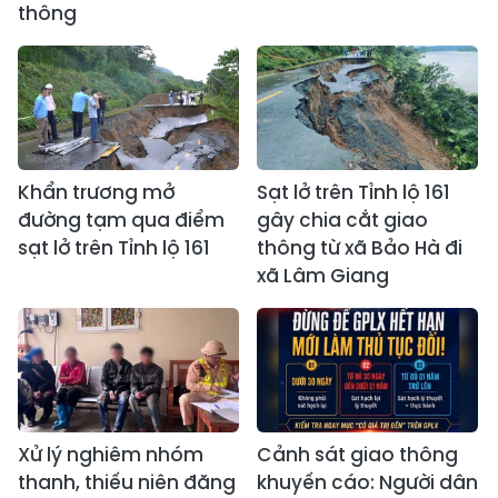
thông
Khẩn trương mở
Sạt lở trên Tỉnh lộ 161
đường tạm qua điểm
gây chia cắt giao
sạt lở trên Tỉnh lộ 161
thông từ xã Bảo Hà đi
xã Lâm Giang
Xử lý nghiêm nhóm
Cảnh sát giao thông
thanh, thiếu niên đăng
khuyến cáo: Người dân