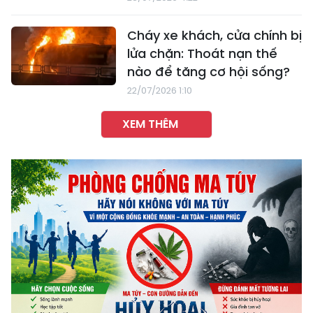
Cháy xe khách, cửa chính bị
lửa chặn: Thoát nạn thế
nào để tăng cơ hội sống?
22/07/2026 1:10
XEM THÊM