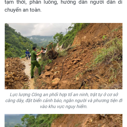
tạm thời, phân luồng, hướng dẫn người dân di
chuyển an toàn.
Lực lượng Công an phối hợp tổ an ninh, trật tự ở cơ sở
căng dây, đặt biển cảnh báo, ngăn người và phương tiện đi
vào khu vực nguy hiểm.