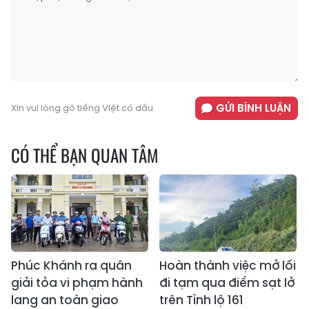
GỬI BÌNH LUẬN
Xin vui lòng gõ tiếng Việt có dấu
CÓ THỂ BẠN QUAN TÂM
Phúc Khánh ra quân
Hoàn thành việc mở lối
giải tỏa vi phạm hành
đi tạm qua điểm sạt lở
lang an toàn giao
trên Tỉnh lộ 161