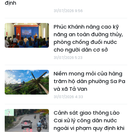
định
31/07/2026 9:56
Phúc Khánh nâng cao kỹ
năng an toàn đường thủy,
phòng chống đuối nước
cho người dân cơ sở
31/07/2026 5:23
Niềm mong mỏi của hàng
trăm hộ dân phường Sa Pa
và xã Tả Van
31/07/2026 4:33
Cảnh sát giao thông Lào
Cai xử lý công dân nước
ngoài vi phạm quy định khi