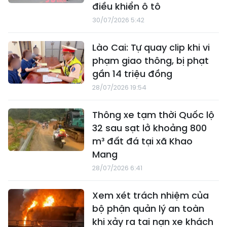
điều khiển ô tô
30/07/2026 5:42
Lào Cai: Tự quay clip khi vi
phạm giao thông, bị phạt
gần 14 triệu đồng
28/07/2026 19:54
Thông xe tạm thời Quốc lộ
32 sau sạt lở khoảng 800
m³ đất đá tại xã Khao
Mang
28/07/2026 6:41
Xem xét trách nhiệm của
bộ phận quản lý an toàn
khi xảy ra tai nạn xe khách