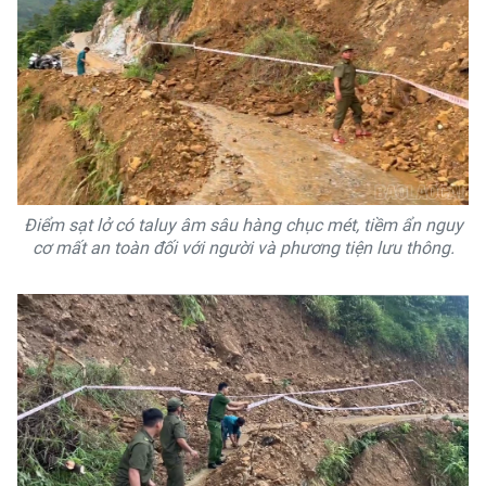
Điểm sạt lở có taluy âm sâu hàng chục mét, tiềm ẩn nguy
cơ mất an toàn đối với người và phương tiện lưu thông.