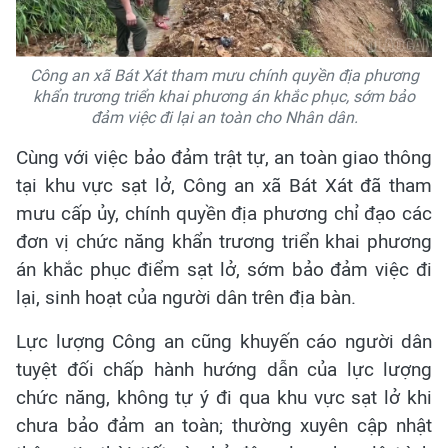
Công an xã Bát Xát tham mưu chính quyền địa phương
khẩn trương triển khai phương án khắc phục, sớm bảo
đảm việc đi lại an toàn cho Nhân dân.
Cùng với việc bảo đảm trật tự, an toàn giao thông
tại khu vực sạt lở, Công an xã Bát Xát đã tham
mưu cấp ủy, chính quyền địa phương chỉ đạo các
đơn vị chức năng khẩn trương triển khai phương
án khắc phục điểm sạt lở, sớm bảo đảm việc đi
lại, sinh hoạt của người dân trên địa bàn.
Lực lượng Công an cũng khuyến cáo người dân
tuyệt đối chấp hành hướng dẫn của lực lượng
chức năng, không tự ý đi qua khu vực sạt lở khi
chưa bảo đảm an toàn; thường xuyên cập nhật