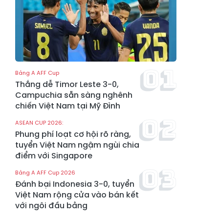
Bảng A AFF Cup
Thắng dễ Timor Leste 3-0,
Campuchia sẵn sàng nghênh
chiến Việt Nam tại Mỹ Đình
ASEAN CUP 2026:
Phung phí loạt cơ hội rõ ràng,
tuyển Việt Nam ngậm ngùi chia
điểm với Singapore
Bảng A AFF Cup 2026
Đánh bại Indonesia 3-0, tuyển
Việt Nam rộng cửa vào bán kết
với ngôi đầu bảng