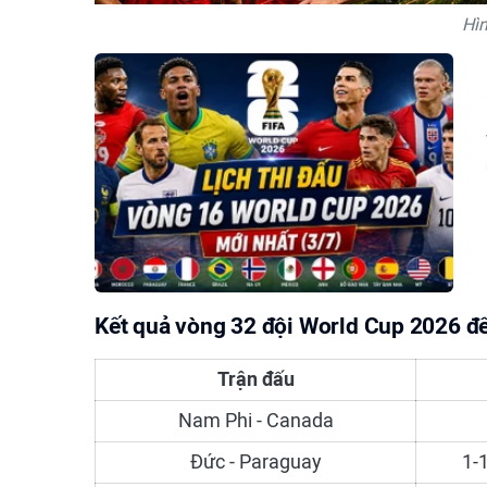
Hì
Kết quả vòng 32 đội World Cup 2026 đến
Trận đấu
Nam Phi - Canada
Đức - Paraguay
1-