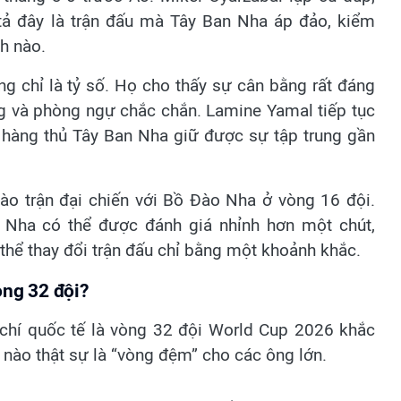
 tả đây là trận đấu mà Tây Ban Nha áp đảo, kiểm
ch nào.
g chỉ là tỷ số. Họ cho thấy sự cân bằng rất đáng
g và phòng ngự chắc chắn. Lamine Yamal tiếp tục
 hàng thủ Tây Ban Nha giữ được sự tập trung gần
ào trận đại chiến với Bồ Đào Nha ở vòng 16 đội.
n Nha có thể được đánh giá nhỉnh hơn một chút,
thể thay đổi trận đấu chỉ bằng một khoảnh khắc.
òng 32 đội?
chí quốc tế là vòng 32 đội World Cup 2026 khắc
 nào thật sự là “vòng đệm” cho các ông lớn.