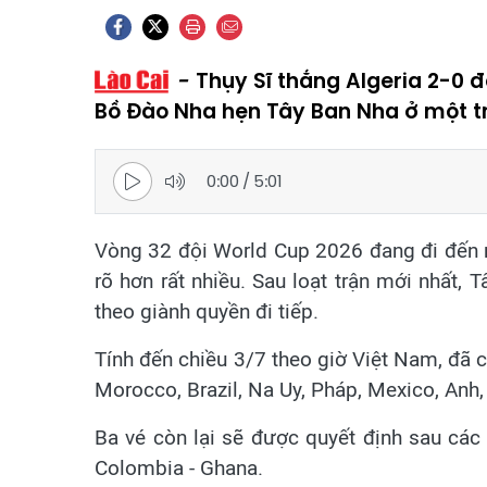
Thụy Sĩ thắng Algeria 2-0 đ
Bồ Đào Nha hẹn Tây Ban Nha ở một t
0:00
/
5:01
Vòng 32 đội World Cup 2026 đang đi đến n
rõ hơn rất nhiều. Sau loạt trận mới nhất, 
theo giành quyền đi tiếp.
Tính đến chiều 3/7 theo giờ Việt Nam, đã 
Morocco, Brazil, Na Uy, Pháp, Mexico, Anh,
Ba vé còn lại sẽ được quyết định sau các t
Colombia - Ghana.