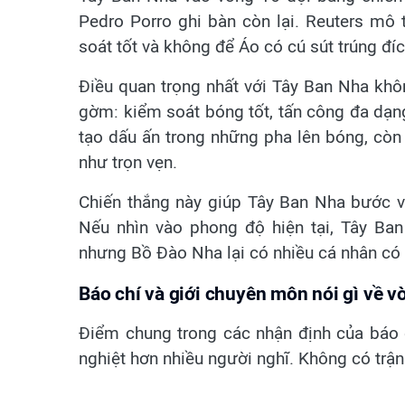
Pedro Porro ghi bàn còn lại. Reuters mô
soát tốt và không để Áo có cú sút trúng đí
Điều quan trọng nhất với Tây Ban Nha khôn
gờm: kiểm soát bóng tốt, tấn công đa dạn
tạo dấu ấn trong những pha lên bóng, còn
như trọn vẹn.
Chiến thắng này giúp Tây Ban Nha bước v
Nếu nhìn vào phong độ hiện tại, Tây Ba
nhưng Bồ Đào Nha lại có nhiều cá nhân có 
Báo chí và giới chuyên môn nói gì về v
Điểm chung trong các nhận định của báo 
nghiệt hơn nhiều người nghĩ. Không có trận