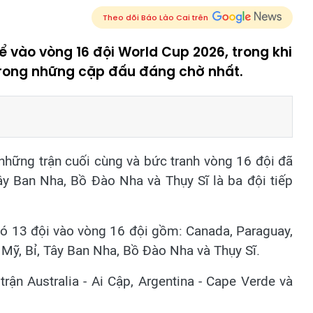
Theo dõi Báo Lào Cai trên
ể vào vòng 16 đội World Cup 2026, trong khi
rong những cặp đấu đáng chờ nhất.
hững trận cuối cùng và bức tranh vòng 16 đội đã
Tây Ban Nha, Bồ Đào Nha và Thụy Sĩ là ba đội tiếp
có 13 đội vào vòng 16 đội gồm: Canada, Paraguay,
 Mỹ, Bỉ, Tây Ban Nha, Bồ Đào Nha và Thụy Sĩ.
rận Australia - Ai Cập, Argentina - Cape Verde và