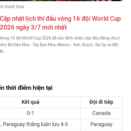
nh minh họa
Cập nhật lịch thi đấu vòng 16 đội World Cup
2026 ngày 3/7 mới nhất
Vòng 16 đội World Cup 2026 đã xác định nhiều cặp đấu đáng chú ý
như Bồ Đào Nha - Tây Ban Nha, Mexico - Anh, Brazil - Na Uy và Mỹ -
Bỉ.
 thời điểm hiện tại
Kết quả
Đội đi tiếp
0-1
Canada
1, Paraguay thắng luân lưu 4-3
Paraguay