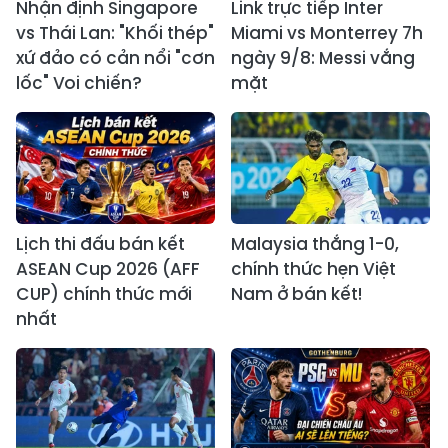
Nhận định Singapore
Link trực tiếp Inter
vs Thái Lan: "Khối thép"
Miami vs Monterrey 7h
xứ đảo có cản nổi "cơn
ngày 9/8: Messi vắng
lốc" Voi chiến?
mặt
Lịch thi đấu bán kết
Malaysia thắng 1-0,
ASEAN Cup 2026 (AFF
chính thức hẹn Việt
CUP) chính thức mới
Nam ở bán kết!
nhất