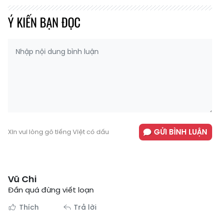
Ý KIẾN BẠN ĐỌC
GỬI BÌNH LUẬN
Xin vui lòng gõ tiếng Việt có dấu
Vũ Chi
Đần quá đừng viết loạn
Thích
Trả lời