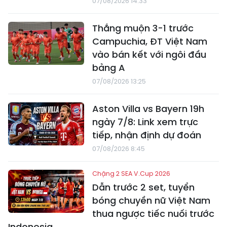
07/08/2026 14:33
Thắng muộn 3-1 trước
Campuchia, ĐT Việt Nam
vào bán kết với ngôi đầu
bảng A
07/08/2026 13:25
Aston Villa vs Bayern 19h
ngày 7/8: Link xem trực
tiếp, nhận định dự đoán
07/08/2026 8:45
Chặng 2 SEA V.Cup 2026
Dẫn trước 2 set, tuyển
bóng chuyền nữ Việt Nam
thua ngược tiếc nuối trước
Indonesia