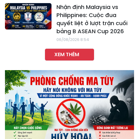
Nhận định Malaysia vs
Philippines: Cuộc đua
quyết liệt ở lượt trận cuối
bảng B ASEAN Cup 2026
06/08/2026 8:54
XEM THÊM