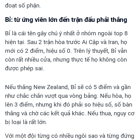
đoạt số phận.
Bỉ: từ ứng viên lớn đến trận đấu phải thắng
Bỉ là cái tên gây chú ý nhất ở nhóm ngoài top 8
hiện tại. Sau 2 trận hòa trước Ai Cập và Iran, họ
mới có 2 điểm, hiệu số 0. Trên lý thuyết, Bỉ vẫn
còn rất nhiều cửa, nhưng thực tế họ không còn
được phép sai.
Nếu thắng New Zealand, Bỉ sẽ có 5 điểm và gần
như chắc chắn vượt qua vòng bảng. Nếu hòa, họ
lên 3 điểm, nhưng khi đó phải so hiệu số, số bàn
thắng và chờ các kết quả khác. Nếu thua, nguy cơ
bị loại là rất lớn.
Với một đội từng có nhiều ngôi sao và từng đứng