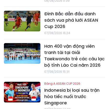
08/08/2026 0:39
Đình Bắc dẫn đầu danh
sách vua phá lưới ASEAN
Cup 2026
07/08/2026 16:24
Hơn 400 vận động viên
tranh tài tại Giải
Taekwondo trẻ các câu lạc
bộ tỉnh Lào Cai năm 2026
07/08/2026 15:31
Bảng A ASEAN CUP 2026
Indonesia bị loại sau trận
hòa tiếc nuối trước
Singapore