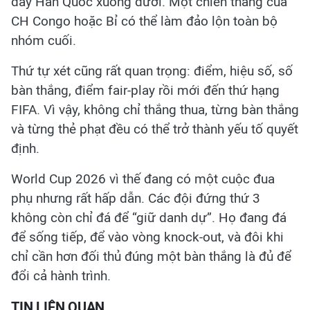
đẩy Hàn Quốc xuống dưới. Một chiến thắng của
CH Congo hoặc Bỉ có thể làm đảo lộn toàn bộ
nhóm cuối.
Thứ tự xét cũng rất quan trọng: điểm, hiệu số, số
bàn thắng, điểm fair-play rồi mới đến thứ hạng
FIFA. Vì vậy, không chỉ thắng thua, từng bàn thắng
và từng thẻ phạt đều có thể trở thành yếu tố quyết
định.
World Cup 2026 vì thế đang có một cuộc đua
phụ nhưng rất hấp dẫn. Các đội đứng thứ 3
không còn chỉ đá để “giữ danh dự”. Họ đang đá
để sống tiếp, để vào vòng knock-out, và đôi khi
chỉ cần hơn đối thủ đúng một bàn thắng là đủ để
đổi cả hành trình.
TIN LIÊN QUAN