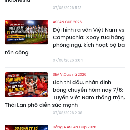
07/08/2026 5:13
ASEAN CUP 2026
Đội hình ra sân Việt Nam vs
Campuchia: Xoay tua hàng
phòng ngự, kích hoạt bộ ba
tấn công
07/08/2026 3:04
SEA V.Cup nữ 2026
Lịch thi đấu, nhận định
bóng chuyền hôm nay 7/8:
Tuyển Việt Nam thắng trận,
Thái Lan phô diễn sức mạnh
07/08/2026 2:38
Bảng A ASEAN Cup 2026