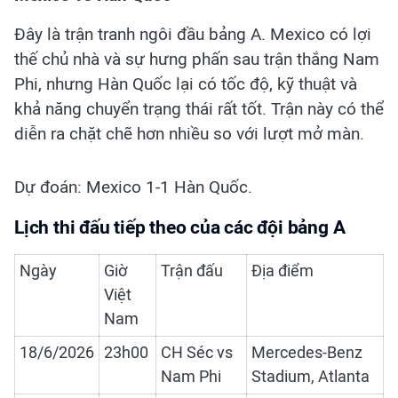
Đây là trận tranh ngôi đầu bảng A. Mexico có lợi
thế chủ nhà và sự hưng phấn sau trận thắng Nam
Phi, nhưng Hàn Quốc lại có tốc độ, kỹ thuật và
khả năng chuyển trạng thái rất tốt. Trận này có thể
diễn ra chặt chẽ hơn nhiều so với lượt mở màn.
Dự đoán: Mexico 1-1 Hàn Quốc.
Lịch thi đấu tiếp theo của các đội bảng A
Ngày
Giờ
Trận đấu
Địa điểm
Việt
Nam
18/6/2026
23h00
CH Séc vs
Mercedes-Benz
Nam Phi
Stadium, Atlanta