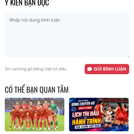
Ý KIẾN BẠN ĐỌC
GỬI BÌNH LUẬN
Xin vui lòng gõ tiếng Việt có dấu
CÓ THỂ BẠN QUAN TÂM