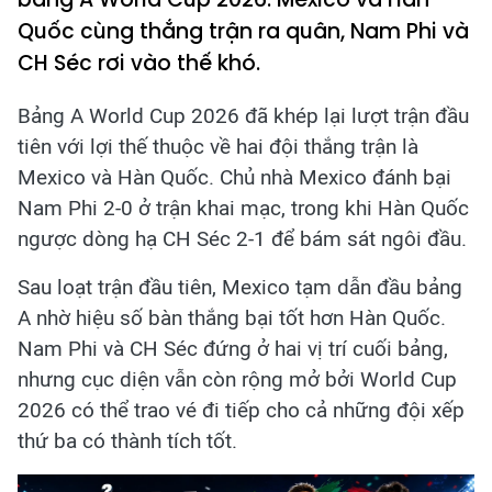
Quốc cùng thắng trận ra quân, Nam Phi và
CH Séc rơi vào thế khó.
Bảng A World Cup 2026 đã khép lại lượt trận đầu
tiên với lợi thế thuộc về hai đội thắng trận là
Mexico và Hàn Quốc. Chủ nhà Mexico đánh bại
Nam Phi 2-0 ở trận khai mạc, trong khi Hàn Quốc
ngược dòng hạ CH Séc 2-1 để bám sát ngôi đầu.
Sau loạt trận đầu tiên, Mexico tạm dẫn đầu bảng
A nhờ hiệu số bàn thắng bại tốt hơn Hàn Quốc.
Nam Phi và CH Séc đứng ở hai vị trí cuối bảng,
nhưng cục diện vẫn còn rộng mở bởi World Cup
2026 có thể trao vé đi tiếp cho cả những đội xếp
thứ ba có thành tích tốt.