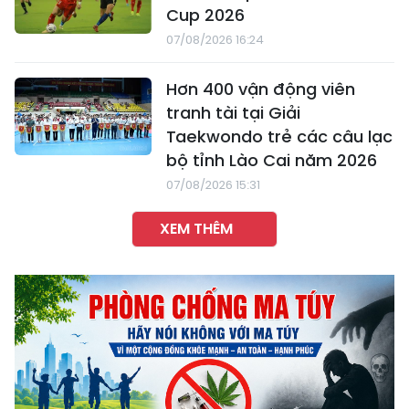
Cup 2026
07/08/2026 16:24
Hơn 400 vận động viên
tranh tài tại Giải
Taekwondo trẻ các câu lạc
bộ tỉnh Lào Cai năm 2026
07/08/2026 15:31
XEM THÊM