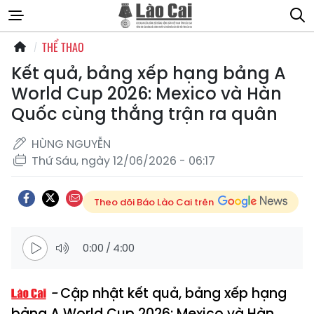
THỂ THAO
Kết quả, bảng xếp hạng bảng A
World Cup 2026: Mexico và Hàn
Quốc cùng thắng trận ra quân
HÙNG NGUYỄN
Thứ Sáu, ngày 12/06/2026 - 06:17
Theo dõi Báo Lào Cai trên
0:00
/
4:00
Cập nhật kết quả, bảng xếp hạng
bảng A World Cup 2026: Mexico và Hàn