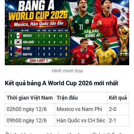
Hình minh họa
Kết quả bảng A World Cup 2026 mới nhất
Thời gian Việt Nam
Trận đấu
Kết quả
02h00 ngày 12/6
Mexico vs Nam Phi
2-0
09h00 ngày 12/6
Hàn Quốc vs CH Séc
2-1