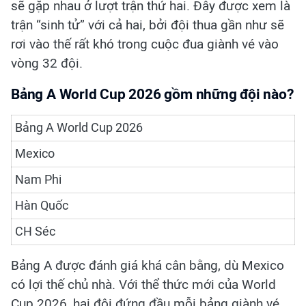
sẽ gặp nhau ở lượt trận thứ hai. Đây được xem là
trận “sinh tử” với cả hai, bởi đội thua gần như sẽ
rơi vào thế rất khó trong cuộc đua giành vé vào
vòng 32 đội.
Bảng A World Cup 2026 gồm những đội nào?
Bảng A World Cup 2026
Mexico
Nam Phi
Hàn Quốc
CH Séc
Bảng A được đánh giá khá cân bằng, dù Mexico
có lợi thế chủ nhà. Với thể thức mới của World
Cup 2026, hai đội đứng đầu mỗi bảng giành vé