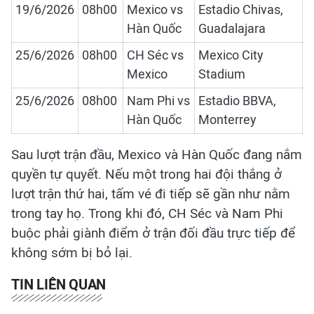
19/6/2026
08h00
Mexico vs
Estadio Chivas,
Hàn Quốc
Guadalajara
25/6/2026
08h00
CH Séc vs
Mexico City
Mexico
Stadium
25/6/2026
08h00
Nam Phi vs
Estadio BBVA,
Hàn Quốc
Monterrey
Sau lượt trận đầu, Mexico và Hàn Quốc đang nắm
quyền tự quyết. Nếu một trong hai đội thắng ở
lượt trận thứ hai, tấm vé đi tiếp sẽ gần như nằm
trong tay họ. Trong khi đó, CH Séc và Nam Phi
buộc phải giành điểm ở trận đối đầu trực tiếp để
không sớm bị bỏ lại.
TIN LIÊN QUAN