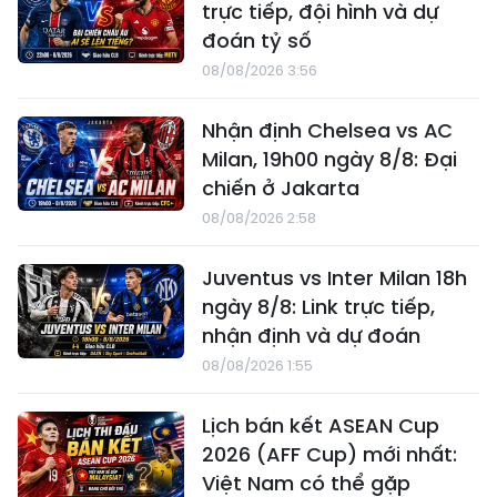
trực tiếp, đội hình và dự
đoán tỷ số
08/08/2026 3:56
Nhận định Chelsea vs AC
Milan, 19h00 ngày 8/8: Đại
chiến ở Jakarta
08/08/2026 2:58
Juventus vs Inter Milan 18h
ngày 8/8: Link trực tiếp,
nhận định và dự đoán
08/08/2026 1:55
Lịch bán kết ASEAN Cup
2026 (AFF Cup) mới nhất:
Việt Nam có thể gặp