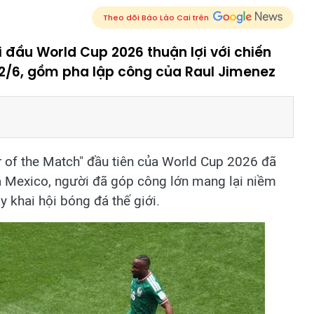
Theo dõi Báo Lào Cai trên
i đầu World Cup 2026 thuận lợi với chiến
12/6, gồm pha lập công của Raul Jimenez
 of the Match" đầu tiên của World Cup 2026 đã
á Mexico, người đã góp công lớn mang lại niềm
 khai hội bóng đá thế giới.