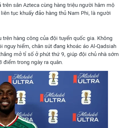
ả trên sân Azteca cùng hàng triệu người hâm mộ
s liên tục khuấy đảo hàng thủ Nam Phi, là người
u trên hàng công của đội tuyển quốc gia. Không
hội nguy hiểm, chân sút đang khoác áo Al-Qadsiah
 thắng mở tỉ số ở phút thứ 9, giúp đội chủ nhà sớm
 3 điểm trong ngày ra quân.