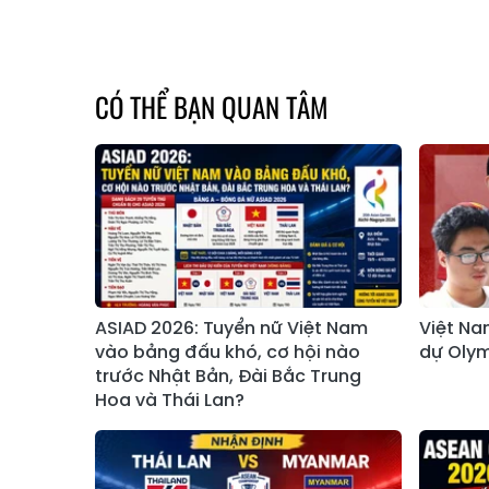
CÓ THỂ BẠN QUAN TÂM
ASIAD 2026: Tuyển nữ Việt Nam
Việt Na
vào bảng đấu khó, cơ hội nào
dự Olym
trước Nhật Bản, Đài Bắc Trung
Hoa và Thái Lan?