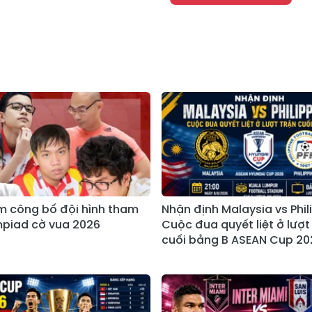
m công bố đội hình tham
Nhận định Malaysia vs Phil
piad cờ vua 2026
Cuộc đua quyết liệt ở lượt
cuối bảng B ASEAN Cup 20