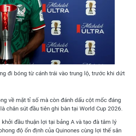
 đi bóng từ cánh trái vào trung lộ, trước khi dứt
ọng về mặt tỉ số mà còn đánh dấu cột mốc đáng
là chân sút đầu tiên ghi bàn tại World Cup 2026.
hởi đầu thuận lợi tại bảng A và tạo đà tâm lý
 phong độ ổn định của Quinones cùng lợi thế sân