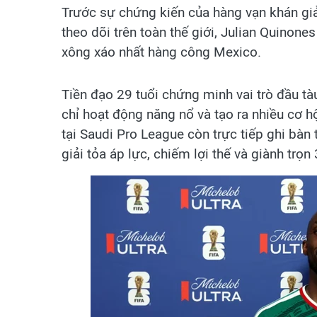
Trước sự chứng kiến của hàng vạn khán gi
theo dõi trên toàn thế giới, Julian Quinone
xông xáo nhất hàng công Mexico.
Tiền đạo 29 tuổi chứng minh vai trò đầu tà
chỉ hoạt động năng nổ và tạo ra nhiều cơ 
tại Saudi Pro League còn trực tiếp ghi bàn
giải tỏa áp lực, chiếm lợi thế và giành trọn