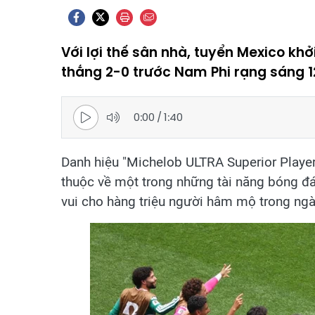
Với lợi thế sân nhà, tuyển Mexico khở
thắng 2-0 trước Nam Phi rạng sáng 
0:00
/
1:40
Danh hiệu "Michelob ULTRA Superior Player
thuộc về một trong những tài năng bóng đ
vui cho hàng triệu người hâm mộ trong ngày