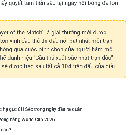
y quyết tâm tiến sâu tại ngày hội bóng đá lớn
yer of the Match" là giải thưởng mới được
n vinh cầu thủ thi đấu nổi bật nhất mỗi trận
 thông qua cuộc bình chọn của người hâm mộ
thế danh hiệu "Cầu thủ xuất sắc nhất trận đấu"
sẽ được trao sau tất cả 104 trận đấu của giải.
 hạ gục CH Séc trong ngày đầu ra quân
 vòng bảng World Cup 2026
h nào?