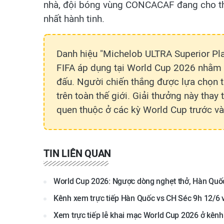
nhà, đội bóng vùng CONCACAF đang cho thấ
nhất hành tinh.
Danh hiệu "Michelob ULTRA Superior Pla
FIFA áp dụng tại World Cup 2026 nhằm tô
đấu. Người chiến thắng được lựa chọn
trên toàn thế giới. Giải thưởng này thay 
quen thuộc ở các kỳ World Cup trước và 
TIN LIÊN QUAN
World Cup 2026: Ngược dòng nghẹt thở, Hàn Quốc
Kênh xem trực tiếp Hàn Quốc vs CH Séc 9h 12/6
Xem trực tiếp lễ khai mạc World Cup 2026 ở kên