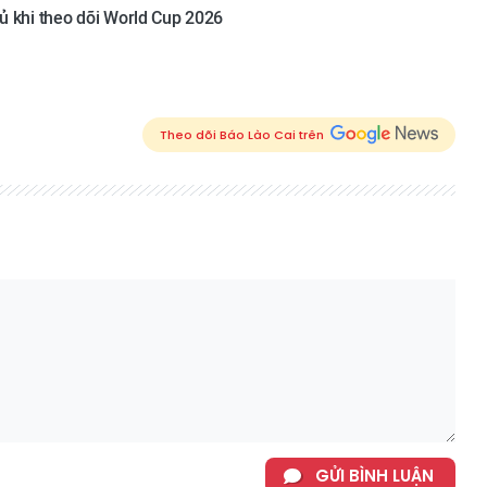
gủ khi theo dõi World Cup 2026
Theo dõi Báo Lào Cai trên
GỬI BÌNH LUẬN