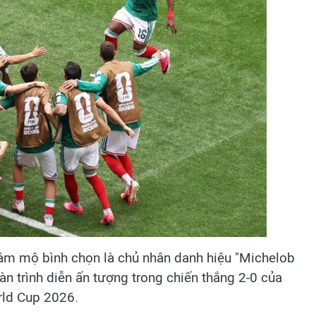
âm mộ bình chọn là chủ nhân danh hiệu "Michelob
n trình diễn ấn tượng trong chiến thắng 2-0 của
rld Cup 2026.