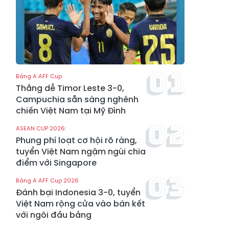
Bảng A AFF Cup
Thắng dễ Timor Leste 3-0,
Campuchia sẵn sàng nghênh
chiến Việt Nam tại Mỹ Đình
ASEAN CUP 2026:
Phung phí loạt cơ hội rõ ràng,
tuyển Việt Nam ngậm ngùi chia
điểm với Singapore
Bảng A AFF Cup 2026
Đánh bại Indonesia 3-0, tuyển
Việt Nam rộng cửa vào bán kết
với ngôi đầu bảng