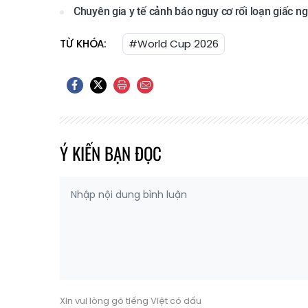
Chuyên gia y tế cảnh báo nguy cơ rối loạn giấc n
TỪ KHÓA:
#World Cup 2026
Ý KIẾN BẠN ĐỌC
Xin vui lòng gõ tiếng Việt có dấu