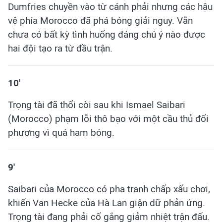
Dumfries chuyền vào từ cánh phải nhưng các hậu
vệ phía Morocco đã phá bóng giải nguy. Vẫn
chưa có bất kỳ tình huống đáng chú ý nào được
hai đội tạo ra từ đầu trận.
10'
Trọng tài đã thổi còi sau khi Ismael Saibari
(Morocco) phạm lỗi thô bạo với một cầu thủ đối
phương vì quá ham bóng.
9'
Saibari của Morocco có pha tranh chấp xấu chơi,
khiến Van Hecke của Hà Lan giận dữ phản ứng.
Trọng tài đang phải cố gắng giảm nhiệt trận đấu.