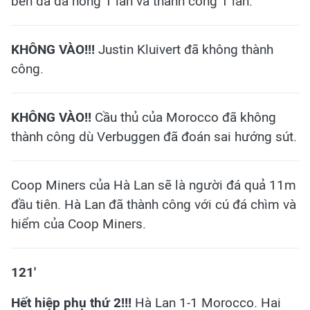
bên đã đá hỏng 1 lần và thành công 1 lần.
KHÔNG VÀO!!!
Justin Kluivert đã không thành
công.
KHÔNG VÀO!!
Cầu thủ của Morocco đã không
thành công dù Verbuggen đã đoán sai hướng sút.
Coop Miners của Hà Lan sẽ là người đá quả 11m
đầu tiên. Hà Lan đã thành công với cú đá chìm và
hiểm của Coop Miners.
121'
Hết hiệp phụ thứ 2!!!
Hà Lan 1-1 Morocco. Hai