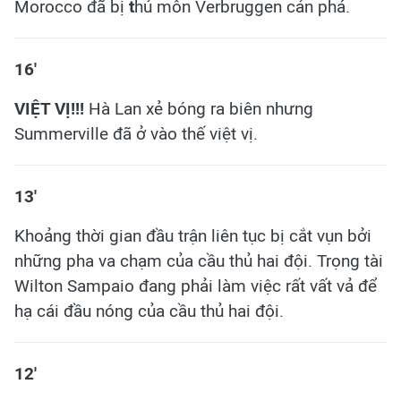
Morocco đã bị
t
hủ môn Verbruggen cản phá.
16'
VIỆT VỊ!!!
Hà Lan xẻ bóng ra biên nhưng
Summerville đã ở vào thế việt vị.
13'
Khoảng thời gian đầu trận liên tục bị cắt vụn bởi
những pha va chạm của cầu thủ hai đội. Trọng tài
Wilton Sampaio đang phải làm việc rất vất vả để
hạ cái đầu nóng của cầu thủ hai đội.
12'