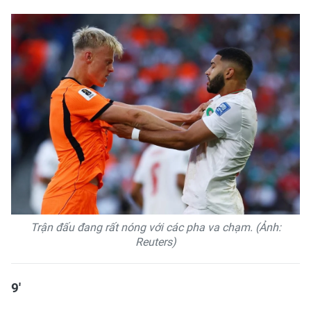
Trận đấu đang rất nóng với các pha va chạm. (Ảnh:
Reuters)
9'