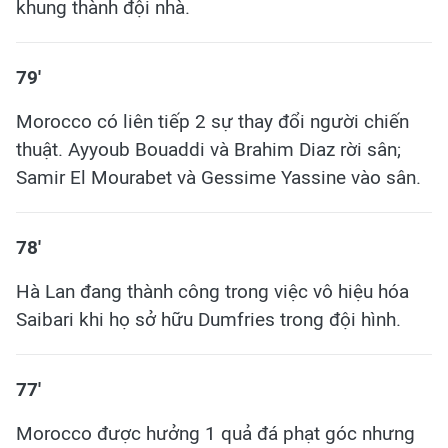
khung thành đội nhà.
79'
Morocco có liên tiếp 2 sự thay đổi người chiến
thuật. Ayyoub Bouaddi và Brahim Diaz rời sân;
Samir El Mourabet và Gessime Yassine vào sân.
78'
Hà Lan đang thành công trong việc vô hiệu hóa
Saibari khi họ sở hữu Dumfries trong đội hình.
​77'
Morocco được hưởng 1 quả đá phạt góc nhưng