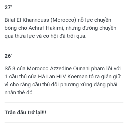
27'
Bilal El Khannouss (Morocco) nỗ lực chuyền
bóng cho Achraf Hakimi, nhưng đường chuyền
quá thừa lực và cơ hội đã trôi qua.
26'
Số 8 của Morocco Azzedine Ounahi phạm lỗi với
1 cầu thủ của Hà Lan.HLV Koeman tỏ ra giận giữ
vì cho rằng cầu thủ đối phương xứng đáng phải
nhận thẻ đỏ.
Trận đấu trở lại!!!