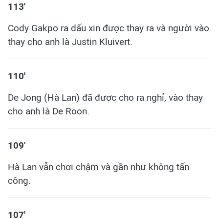
113'
Cody Gakpo ra dấu xin được thay ra và người vào
thay cho anh là Justin Kluivert.
110'
De Jong (Hà Lan) đã được cho ra nghỉ, vào thay
cho anh là De Roon.
109'
Hà Lan vẫn chơi chậm và gần như không tấn
công.
107'