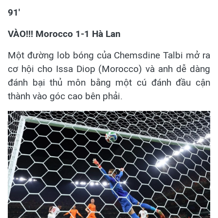
91'
VÀO!!! Morocco 1-1 Hà Lan
Một đường lob bóng của Chemsdine Talbi mở ra
cơ hội cho Issa Diop (Morocco) và anh dễ dàng
đánh bại thủ môn bằng một cú đánh đầu cận
thành vào góc cao bên phải.