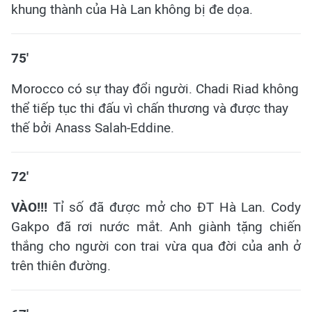
khung thành của Hà Lan không bị đe dọa.
75'
Morocco có sự thay đổi người. Chadi Riad không
thể tiếp tục thi đấu vì chấn thương và được thay
thế bởi Anass Salah-Eddine.
72'
VÀO!!!
Tỉ số đã được mở cho ĐT Hà Lan. Cody
Gakpo đã rơi nước mắt. Anh giành tặng chiến
thắng cho người con trai vừa qua đời của anh ở
trên thiên đường.