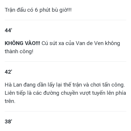
Trận đấu có 6 phút bù giờ!!!
44'
KHÔNG VÀO!!!
Cú sút xa của Van de Ven không
thành công!
42'
Hà Lan đang dần lấy lại thế trận và chơi tấn công.​
Liên tiếp là các đường chuyền vượt tuyến lên phía
trên.
38'