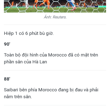
Ảnh: Reuters.
Hiệp 1 có 6 phút bù giờ.
90'
Toàn bộ đội hình của Morocco đã có mặt trên
phần sân của Hà Lan
88'
Saibari bên phía Morocco đang bị đau và phải
nằm trên sân.