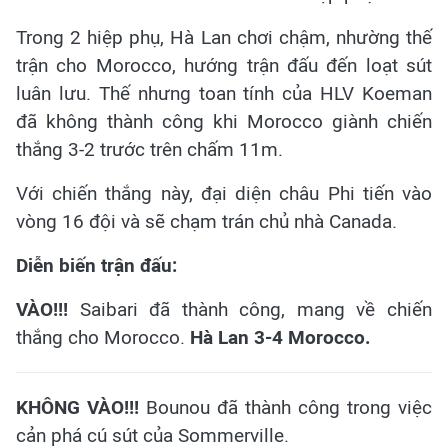
Trong 2 hiệp phụ, Hà Lan chơi chậm, nhường thế
trận cho Morocco, hướng trận đấu đến loạt sút
luân lưu. Thế nhưng toan tính của HLV Koeman
đã không thành công khi Morocco giành chiến
thắng 3-2 trước trên chấm 11m.
Với chiến thắng này, đại diện châu Phi tiến vào
vòng 16 đội và sẽ chạm trán chủ nhà Canada.
Diễn biến trận đấu:
VÀO!!!
Saibari đã thành công, mang về chiến
thắng cho Morocco.
Hà Lan 3-4 Morocco.
KHÔNG VÀO!!!
Bounou đã thành công trong việc
cản phá cú sút của Sommerville.