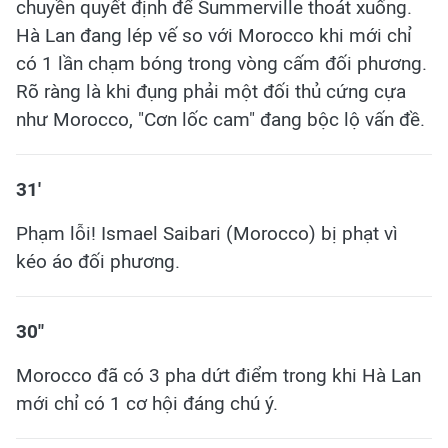
chuyền quyết định để Summerville thoát xuống.
Hà Lan đang lép vế so với Morocco khi mới chỉ
có 1 lần chạm bóng trong vòng cấm đối phương.
Rõ ràng là khi đụng phải một đối thủ cứng cựa
như Morocco, "Cơn lốc cam" đang bộc lộ vấn đề.
31'
Phạm lỗi! Ismael Saibari (Morocco) bị phạt vì
kéo áo đối phương.
30"
Morocco đã có 3 pha dứt điểm trong khi Hà Lan
mới chỉ có 1 cơ hội đáng chú ý.