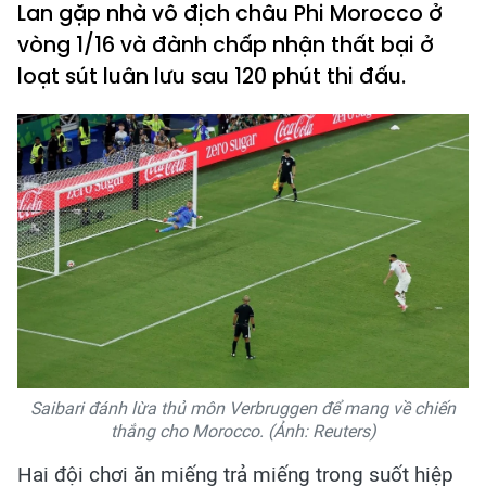
Lan gặp nhà vô địch châu Phi Morocco ở
vòng 1/16 và đành chấp nhận thất bại ở
loạt sút luân lưu sau 120 phút thi đấu.
Saibari đánh lừa thủ môn Verbruggen để mang về chiến
thắng cho Morocco. (Ảnh: Reuters)
Hai đội chơi ăn miếng trả miếng trong suốt hiệp