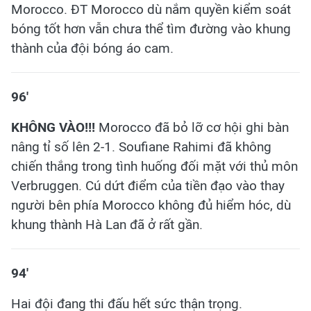
Morocco. ĐT Morocco dù nắm quyền kiểm soát
bóng tốt hơn vẫn chưa thể tìm đường vào khung
thành của đội bóng áo cam.
96'
KHÔNG VÀO!!!
Morocco đã bỏ lỡ cơ hội ghi bàn
nâng tỉ số lên 2-1. Soufiane Rahimi đã không
chiến thắng trong tình huống đối mặt với thủ môn
Verbruggen. Cú dứt điểm của tiền đạo vào thay
người bên phía Morocco không đủ hiểm hóc, dù
khung thành Hà Lan đã ở rất gần.
94'
Hai đội đang thi đấu hết sức thận trọng.