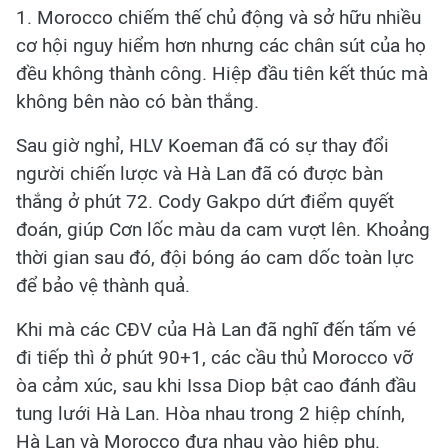
1. Morocco chiếm thế chủ động và sở hữu nhiều
cơ hội nguy hiểm hơn nhưng các chân sút của họ
đều không thành công. Hiệp đầu tiên kết thúc mà
không bên nào có bàn thắng.
Sau giờ nghỉ, HLV Koeman đã có sự thay đổi
người chiến lược và Hà Lan đã có được bàn
thắng ở phút 72. Cody Gakpo dứt điểm quyết
đoán, giúp Cơn lốc màu da cam vượt lên. Khoảng
thời gian sau đó, đội bóng áo cam dốc toàn lực
để bảo vệ thành quả.
Khi mà các CĐV của Hà Lan đã nghĩ đến tấm vé
đi tiếp thì ở phút 90+1, các cầu thủ Morocco vỡ
òa cảm xúc, sau khi Issa Diop bật cao đánh đầu
tung lưới Hà Lan. Hòa nhau trong 2 hiệp chính,
Hà Lan và Morocco đưa nhau vào hiệp phụ.