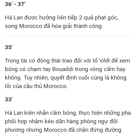
36' - 37'
Hà Lan được hưởng liên tiếp 2 quả phạt góc,
song Morocco đã hóa giải thành công.
35'
Trọng tài có động thái trao đổi với tổ VAR để xem
bóng có chạm tay Bouaddi trong vòng cấm hay
không. Tuy nhiên, quyết định cuối cùng là không
lỗi của cầu thủ Morocco.
33'
Hà Lan kiên nhẫn cầm bóng, thực hiện những pha
phối hợp nhằm kéo dãn hàng phòng ngự đối
phương nhưng Morocco đã chặn đứng đường