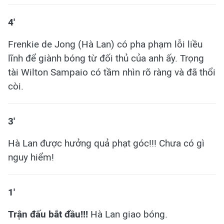
4'
Frenkie de Jong (Hà Lan) có pha phạm lỗi liều
lĩnh để giành bóng từ đối thủ của anh ấy. Trọng
tài Wilton Sampaio có tầm nhìn rõ ràng và đã thổi
còi.
3'
Hà Lan được hưởng quả phạt góc!!! Chưa có gì
nguy hiểm!
1'
Trận đấu bắt đầu!!!
Hà Lan giao bóng.