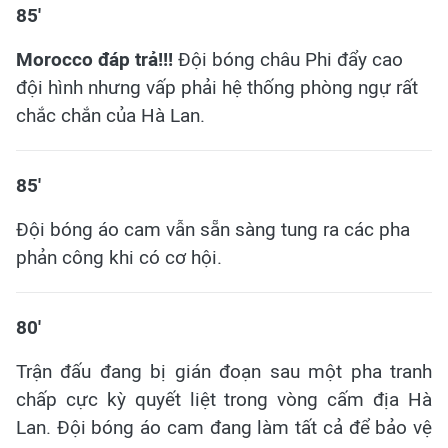
85'
Morocco đáp trả!!!
Đội bóng châu Phi đẩy cao
đội hình nhưng vấp phải hệ thống phòng ngự rất
chắc chắn của Hà Lan.
85'
Đội bóng áo cam vẫn sẵn sàng tung ra các pha
phản công khi có cơ hội.
80'
Trận đấu đang bị gián đoạn sau một pha tranh
chấp cực kỳ quyết liệt trong vòng cấm địa Hà
Lan. Đội bóng áo cam đang làm tất cả để bảo vệ