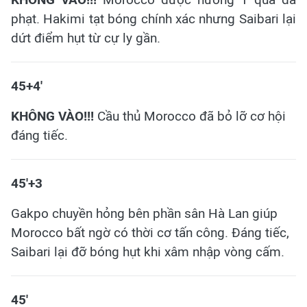
phạt. Hakimi tạt bóng chính xác nhưng Saibari lại
dứt điểm hụt từ cự ly gần.
45+4'
KHÔNG VÀO!!!
Cầu thủ Morocco đã bỏ lỡ cơ hội
đáng tiếc.
45'+3
Gakpo chuyền hỏng bên phần sân Hà Lan giúp
Morocco bất ngờ có thời cơ tấn công. Đáng tiếc,
Saibari lại đỡ bóng hụt khi xâm nhập vòng cấm.
45'