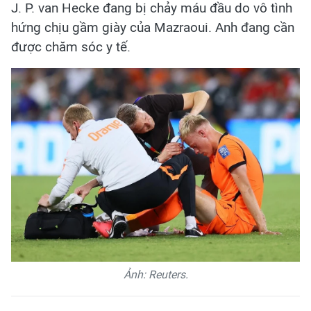
J. P. van Hecke đang bị chảy máu đầu do vô tình
hứng chịu gầm giày của Mazraoui. Anh đang cần
được chăm sóc y tế.
Ảnh: Reuters.