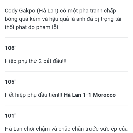
Cody Gakpo (Hà Lan) có một pha tranh chấp
bóng quá kém và hậu quả là anh đã bị trọng tài
thổi phạt do phạm lỗi.
​106'
Hiệp phụ thứ 2 bắt đầu!!!
105'
Hết hiệp phụ đầu tiên!!!
Hà Lan 1-1 Morocco
101'
Hà Lan chơi chậm và chắc chắn trước sức ép của