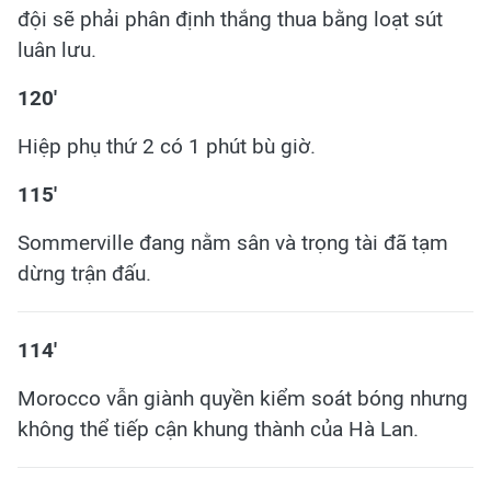
đội sẽ phải phân định thắng thua bằng loạt sút
luân lưu.
120'
Hiệp phụ thứ 2 có 1 phút bù giờ.
115'
Sommerville đang nằm sân và trọng tài đã tạm
dừng trận đấu.
​114'
Morocco vẫn giành quyền kiểm soát bóng nhưng
không thể tiếp cận khung thành của Hà Lan.