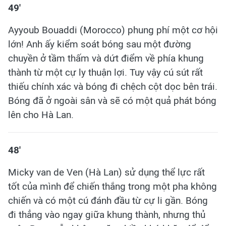
49'
Ayyoub Bouaddi (Morocco) phung phí một cơ hội
lớn! Anh ấy kiểm soát bóng sau một đường
chuyền ở tầm thấm và dứt điểm về phía khung
thành từ một cự ly thuận lợi. Tuy vậy cú sút rất
thiếu chính xác và bóng đi chệch cột dọc bên trái.
Bóng đã ở ngoài sân và sẽ có một quả phát bóng
lên cho Hà Lan.
48'
Micky van de Ven (Hà Lan) sử dụng thể lực rất
tốt của mình để chiến thắng trong một pha không
chiến và có một cú đánh đầu từ cự li gần. Bóng
đi thẳng vào ngay giữa khung thành, nhưng thủ