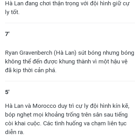
Hà Lan đang chơi thận trọng với đội hình giữ cự
ly tốt.
7'
Ryan Gravenberch (Hà Lan) sút bóng nhưng bóng
không thể đến được khung thành vì một hậu vệ
đã kịp thời cản phá.
5'
Hà Lan và Morocco duy trì cự ly đội hình kín kẽ,
bóp nghẹt mọi khoảng trống trên sân sau tiếng
còi khai cuộc. Các tình huống va chạm liên tục
diễn ra.