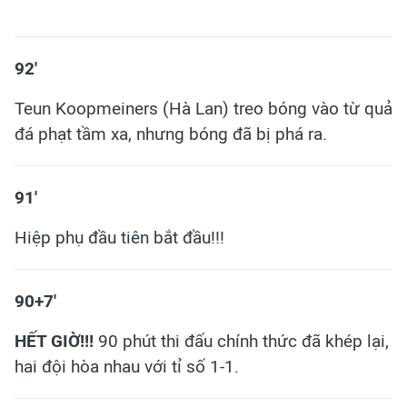
92'
Teun Koopmeiners (Hà Lan) treo bóng vào từ quả
đá phạt tầm xa, nhưng bóng đã bị phá ra.
91'
Hiệp phụ đầu tiên bắt đầu!!!
90+7'
HẾT GIỜ!!!
90 phút thi đấu chính thức đã khép lại,
hai đội hòa nhau với tỉ số 1-1.