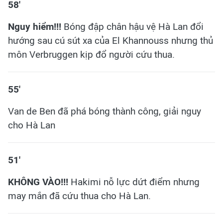
58'
Nguy hiểm!!!
Bóng đập chân hậu vệ Hà Lan đổi
hướng sau cú sút xa của El Khannouss nhưng thủ
môn Verbruggen kịp đổ người cứu thua.
55'
Van de Ben đã phá bóng thành công, giải nguy
cho Hà Lan
51'
KHÔNG VÀO!!!
Hakimi nỗ lực dứt điểm nhưng
may mắn đã cứu thua cho Hà Lan.