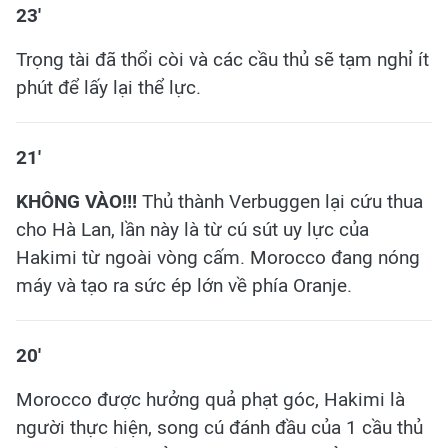
23'
Trọng tài đã thổi còi và các cầu thủ sẽ tạm nghỉ ít
phút để lấy lại thể lực.
21'
KHÔNG VÀO!!!
Thủ thành Verbuggen lại cứu thua
cho Hà Lan, lần này là từ cú sút uy lực của
Hakimi từ ngoài vòng cấm. Morocco đang nóng
máy và tạo ra sức ép lớn về phía Oranje.
20'
Morocco được hưởng quả phạt góc, Hakimi là
người thực hiện, song cú đánh đầu của 1 cầu thủ