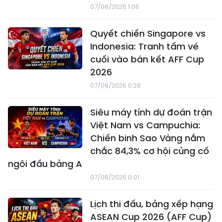
07/08/2026 1:06
Quyết chiến Singapore vs
Indonesia: Tranh tấm vé
cuối vào bán kết AFF Cup
2026
07/08/2026 0:28
Siêu máy tính dự đoán trận
Việt Nam vs Campuchia:
Chiến binh Sao Vàng nắm
chắc 84,3% cơ hội củng cố
ngôi đầu bảng A
07/08/2026 0:01
Lịch thi đấu, bảng xếp hạng
ASEAN Cup 2026 (AFF Cup)