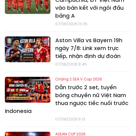
vào bán kết với ngôi đầu
bảng A
07/08/2026 13:25
Aston Villa vs Bayern 19h
ngày 7/8: Link xem trực
tiếp, nhận định dự đoán
07/08/2026 8:45
Chặng 2 SEA V.Cup 2026
Dẫn trước 2 set, tuyển
bóng chuyền nữ Việt Nam
thua ngược tiếc nuối trước
Indonesia
07/08/2026 5:13
ASEAN CUP 2026