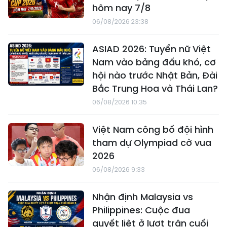
hôm nay 7/8
06/08/2026 23:38
ASIAD 2026: Tuyển nữ Việt
Nam vào bảng đấu khó, cơ
hội nào trước Nhật Bản, Đài
Bắc Trung Hoa và Thái Lan?
06/08/2026 10:35
Việt Nam công bố đội hình
tham dự Olympiad cờ vua
2026
06/08/2026 9:33
Nhận định Malaysia vs
Philippines: Cuộc đua
quyết liệt ở lượt trận cuối