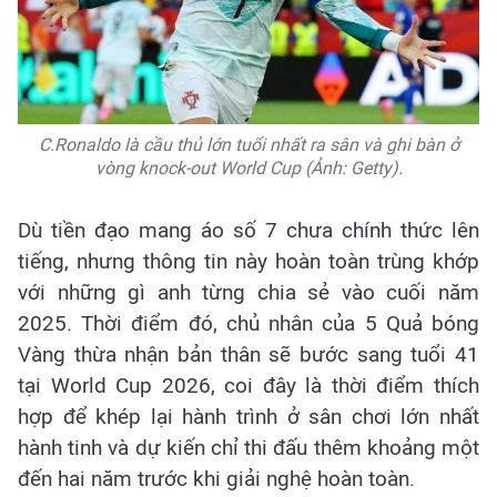
C.Ronaldo là cầu thủ lớn tuổi nhất ra sân và ghi bàn ở
vòng knock-out World Cup (Ảnh: Getty).
Dù tiền đạo mang áo số 7 chưa chính thức lên
tiếng, nhưng thông tin này hoàn toàn trùng khớp
với những gì anh từng chia sẻ vào cuối năm
2025. Thời điểm đó, chủ nhân của 5 Quả bóng
Vàng thừa nhận bản thân sẽ bước sang tuổi 41
tại World Cup 2026, coi đây là thời điểm thích
hợp để khép lại hành trình ở sân chơi lớn nhất
hành tinh và dự kiến chỉ thi đấu thêm khoảng một
đến hai năm trước khi giải nghệ hoàn toàn.