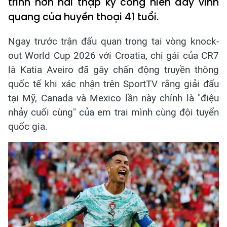
trình hơn hai thập kỷ cống hiến đầy vinh
quang của huyền thoại 41 tuổi.
Ngay trước trận đấu quan trọng tại vòng knock-
out World Cup 2026 với Croatia, chị gái của CR7
là Katia Aveiro đã gây chấn động truyền thông
quốc tế khi xác nhận trên SportTV rằng giải đấu
tại Mỹ, Canada và Mexico lần này chính là "điệu
nhảy cuối cùng" của em trai mình cùng đội tuyển
quốc gia.