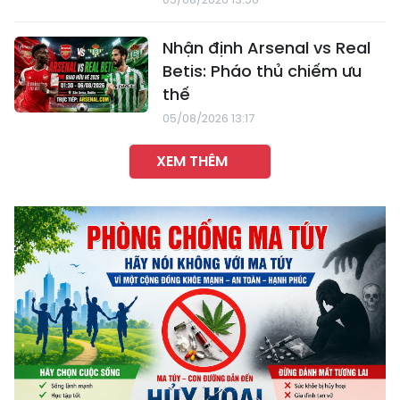
Nhận định Arsenal vs Real
Betis: Pháo thủ chiếm ưu
thế
05/08/2026 13:17
XEM THÊM