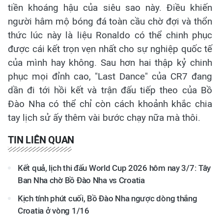
tiền khoáng hậu của siêu sao này. Điều khiến
người hâm mộ bóng đá toàn cầu chờ đợi và thổn
thức lúc này là liệu Ronaldo có thể chinh phục
được cái kết trọn vẹn nhất cho sự nghiệp quốc tế
của mình hay không. Sau hơn hai thập kỷ chinh
phục mọi đỉnh cao, "Last Dance" của CR7 đang
dần đi tới hồi kết và trận đấu tiếp theo của Bồ
Đào Nha có thể chỉ còn cách khoảnh khắc chia
tay lịch sử ấy thêm vài bước chạy nữa mà thôi.
TIN LIÊN QUAN
Kết quả, lịch thi đấu World Cup 2026 hôm nay 3/7: Tây
Ban Nha chờ Bồ Đào Nha vs Croatia
Kịch tính phút cuối, Bồ Đào Nha ngược dòng thắng
Croatia ở vòng 1/16