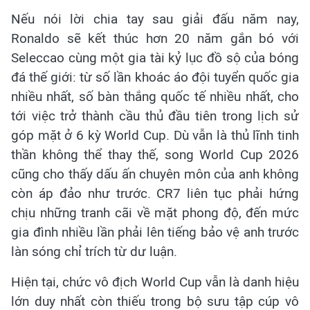
Nếu nói lời chia tay sau giải đấu năm nay,
Ronaldo sẽ kết thúc hơn 20 năm gắn bó với
Seleccao cùng một gia tài kỷ lục đồ sộ của bóng
đá thế giới: từ số lần khoác áo đội tuyển quốc gia
nhiều nhất, số bàn thắng quốc tế nhiều nhất, cho
tới việc trở thành cầu thủ đầu tiên trong lịch sử
góp mặt ở 6 kỳ World Cup. Dù vẫn là thủ lĩnh tinh
thần không thể thay thế, song World Cup 2026
cũng cho thấy dấu ấn chuyên môn của anh không
còn áp đảo như trước. CR7 liên tục phải hứng
chịu những tranh cãi về mặt phong độ, đến mức
gia đình nhiều lần phải lên tiếng bảo vệ anh trước
làn sóng chỉ trích từ dư luận.
Hiện tại, chức vô địch World Cup vẫn là danh hiệu
lớn duy nhất còn thiếu trong bộ sưu tập cúp vô