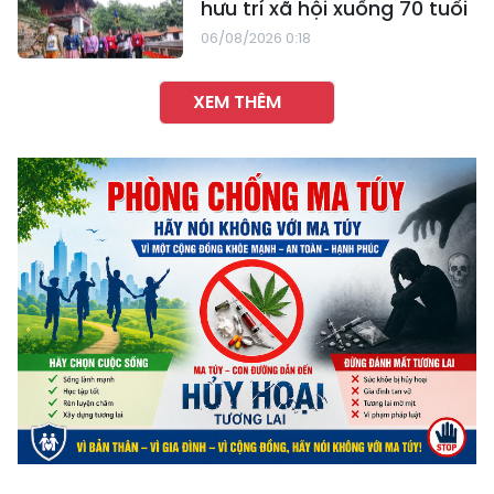
hưu trí xã hội xuống 70 tuổi
06/08/2026 0:18
XEM THÊM