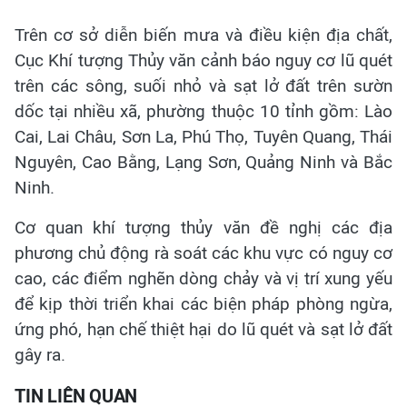
Trên cơ sở diễn biến mưa và điều kiện địa chất,
Cục Khí tượng Thủy văn cảnh báo nguy cơ lũ quét
trên các sông, suối nhỏ và sạt lở đất trên sườn
dốc tại nhiều xã, phường thuộc 10 tỉnh gồm: Lào
Cai, Lai Châu, Sơn La, Phú Thọ,
Tuyên Quang, Thái
Nguyên, Cao Bằng, Lạng Sơn, Quảng Ninh và Bắc
Ninh.
Cơ quan khí tượng thủy văn đề nghị các địa
phương chủ động rà soát các khu vực có nguy cơ
cao, các điểm nghẽn dòng chảy và vị trí xung yếu
để kịp thời triển khai các biện pháp phòng ngừa,
ứng phó, hạn chế thiệt hại do lũ quét và sạt lở đất
gây ra.
TIN LIÊN QUAN