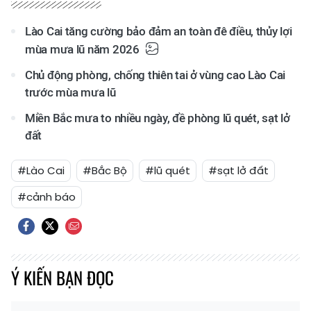
Lào Cai tăng cường bảo đảm an toàn đê điều, thủy lợi
mùa mưa lũ năm 2026
Chủ động phòng, chống thiên tai ở vùng cao Lào Cai
trước mùa mưa lũ
Miền Bắc mưa to nhiều ngày, đề phòng lũ quét, sạt lở
đất
#Lào Cai
#Bắc Bộ
#lũ quét
#sạt lở đất
#cảnh báo
Ý KIẾN BẠN ĐỌC