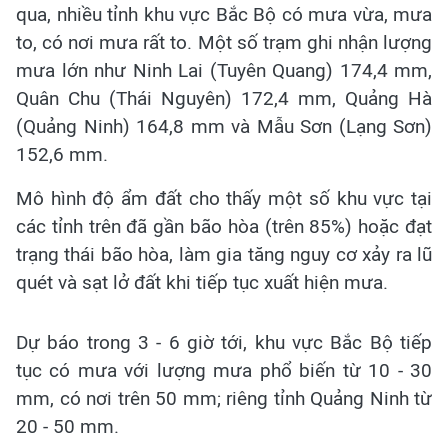
qua, nhiều tỉnh khu vực Bắc Bộ có mưa vừa, mưa
to, có nơi mưa rất to. Một số trạm ghi nhận lượng
mưa lớn như Ninh Lai (Tuyên Quang) 174,4 mm,
Quân Chu (Thái Nguyên) 172,4 mm, Quảng Hà
(Quảng Ninh) 164,8 mm và Mẫu Sơn (Lạng Sơn)
152,6 mm.
Mô hình độ ẩm đất cho thấy một số khu vực tại
các tỉnh trên đã gần bão hòa (trên 85%) hoặc đạt
trạng thái bão hòa, làm gia tăng nguy cơ xảy ra lũ
quét và sạt lở đất khi tiếp tục xuất hiện mưa.
Dự báo trong 3 - 6 giờ tới, khu vực Bắc Bộ tiếp
tục có mưa với lượng mưa phổ biến từ 10 - 30
mm, có nơi trên 50 mm; riêng tỉnh Quảng Ninh từ
20 - 50 mm.