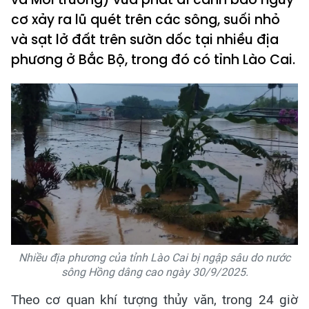
cơ xảy ra lũ quét trên các sông, suối nhỏ
và sạt lở đất trên sườn dốc tại nhiều địa
phương ở Bắc Bộ, trong đó có tỉnh Lào Cai.
Nhiều địa phương của tỉnh Lào Cai bị ngập sâu do nước
sông Hồng dâng cao ngày 30/9/2025.
Theo cơ quan khí tượng thủy văn, trong 24 giờ