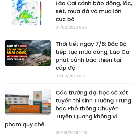
Lào Cai cảnh báo dông, lốc,
sét, mưa đá và mưa lớn
cục bộ
07/08/2026 0:29
Thời tiết ngày 7/8: Bắc Bộ
tiếp tục mưa dông, Lào Cai
phát cảnh báo thiên tai
cấp độ 1
07/08/2026 0:12
Các trường đại học sẽ xét
tuyển thí sinh Trường Trung
học Phổ thông Chuyên
Tuyên Quang không vi
phạm quy chế
06/08/2026 12:31