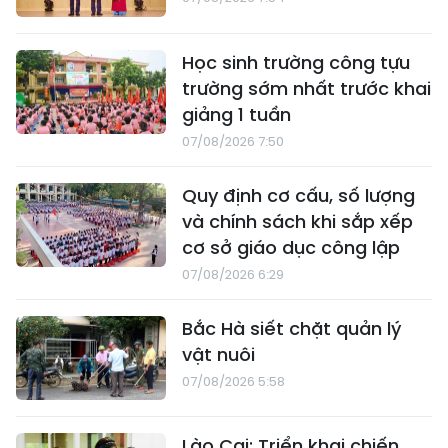
Học sinh trường công tựu
trường sớm nhất trước khai
giảng 1 tuần
07/08/2026 7:50
Quy định cơ cấu, số lượng
và chính sách khi sắp xếp
cơ sở giáo dục công lập
07/08/2026 6:29
Bắc Hà siết chặt quản lý
vật nuôi
07/08/2026 5:58
Lào Cai: Triển khai chiến