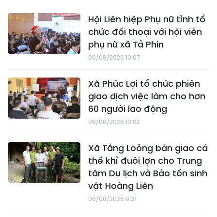
Hội Liên hiệp Phụ nữ tỉnh tổ
chức đối thoại với hội viên
phụ nữ xã Tả Phìn
06/08/2026 10:07
Xã Phúc Lợi tổ chức phiên
giao dịch việc làm cho hơn
60 người lao động
06/08/2026 10:02
Xã Tằng Loỏng bàn giao cá
thể khỉ đuôi lợn cho Trung
tâm Du lịch và Bảo tồn sinh
vật Hoàng Liên
06/08/2026 8:31