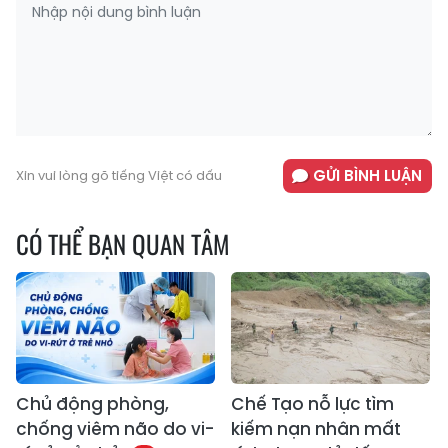
GỬI BÌNH LUẬN
Xin vui lòng gõ tiếng Việt có dấu
CÓ THỂ BẠN QUAN TÂM
Chủ động phòng,
Chế Tạo nỗ lực tìm
chống viêm não do vi-
kiếm nạn nhân mất