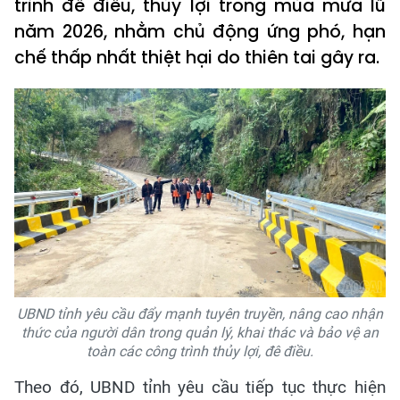
trình đê điều, thủy lợi trong mùa mưa lũ
năm 2026, nhằm chủ động ứng phó, hạn
chế thấp nhất thiệt hại do thiên tai gây ra.
UBND tỉnh yêu cầu đẩy mạnh tuyên truyền, nâng cao nhận
thức của người dân trong quản lý, khai thác và bảo vệ an
toàn các công trình thủy lợi, đê điều.
Theo đó, UBND tỉnh yêu cầu tiếp tục thực hiện