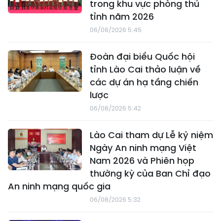
trong khu vực phòng thủ
tỉnh năm 2026
06/08/2026 5:45
Đoàn đại biểu Quốc hội
tỉnh Lào Cai thảo luận về
các dự án hạ tầng chiến
lược
06/08/2026 5:42
Lào Cai tham dự Lễ kỷ niệm
Ngày An ninh mạng Việt
Nam 2026 và Phiên họp
thường kỳ của Ban Chỉ đạo
An ninh mạng quốc gia
06/08/2026 5:32