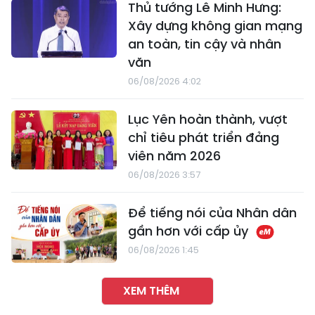
Thủ tướng Lê Minh Hưng:
Xây dựng không gian mạng
an toàn, tin cậy và nhân
văn
06/08/2026 4:02
Lục Yên hoàn thành, vượt
chỉ tiêu phát triển đảng
viên năm 2026
06/08/2026 3:57
Để tiếng nói của Nhân dân
gần hơn với cấp ủy
06/08/2026 1:45
XEM THÊM