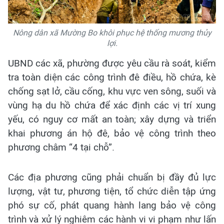
Nông dân xã Mường Bo khôi phục hệ thống mương thủy
lợi.
UBND các xã, phường được yêu cầu rà soát, kiểm
tra toàn diện các công trình đê điều, hồ chứa, kè
chống sạt lở, cầu cống, khu vực ven sông, suối và
vùng hạ du hồ chứa để xác định các vị trí xung
yếu, có nguy cơ mất an toàn; xây dựng và triển
khai phương án hộ đê, bảo vệ công trình theo
phương châm “4 tại chỗ”.
Các địa phương cũng phải chuẩn bị đầy đủ lực
lượng, vật tư, phương tiện, tổ chức diễn tập ứng
phó sự cố, phát quang hành lang bảo vệ công
trình và xử lý nghiêm các hành vi vi phạm như lấn