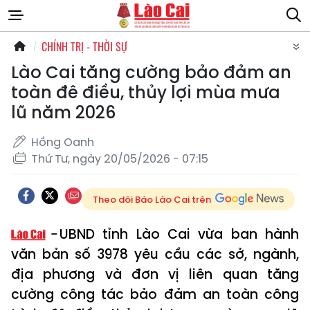
CHÍNH TRỊ - THỜI SỰ
Lào Cai tăng cường bảo đảm an
toàn đê điều, thủy lợi mùa mưa
lũ năm 2026
Hồng Oanh
Thứ Tư, ngày 20/05/2026 - 07:15
Theo dõi Báo Lào Cai trên
UBND tỉnh Lào Cai vừa ban hành
văn bản số 3978 yêu cầu các sở, ngành,
địa phương và đơn vị liên quan tăng
cường công tác bảo đảm an toàn công