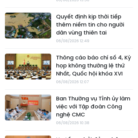
Quyết định kịp thời tiếp
thêm niềm tin cho người
dân vùng thiên tai
06/08/2026 12:49
Thông cáo báo chí số 4, Kỳ
họp không thường lệ thứ
Nhất, Quốc hội khóa XVI
06/08/2026 12:07
Ban Thường vụ Tỉnh ủy làm
việc với Tập đoàn Công
nghệ CMC
06/08/2026 10:38