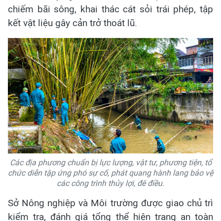
chiếm bãi sông, khai thác cát sỏi trái phép, tập
kết vật liệu gây cản trở thoát lũ.
Các địa phương chuẩn bị lực lượng, vật tư, phương tiện, tổ
chức diễn tập ứng phó sự cố, phát quang hành lang bảo vệ
các công trình thủy lợi, đê điều.
Sở Nông nghiệp và Môi trường được giao chủ trì
kiểm tra, đánh giá tổng thể hiện trạng an toàn