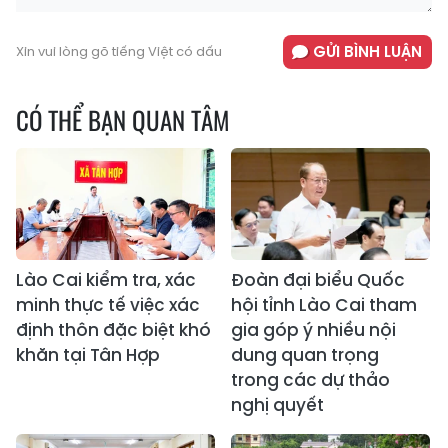
GỬI BÌNH LUẬN
Xin vui lòng gõ tiếng Việt có dấu
CÓ THỂ BẠN QUAN TÂM
Lào Cai kiểm tra, xác
Đoàn đại biểu Quốc
minh thực tế việc xác
hội tỉnh Lào Cai tham
định thôn đặc biệt khó
gia góp ý nhiều nội
khăn tại Tân Hợp
dung quan trọng
trong các dự thảo
nghị quyết