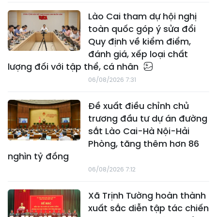
Lào Cai tham dự hội nghị
toàn quốc góp ý sửa đổi
Quy định về kiểm điểm,
đánh giá, xếp loại chất
lượng đối với tập thể, cá nhân
06/08/2026 7:31
Đề xuất điều chỉnh chủ
trương đầu tư dự án đường
sắt Lào Cai-Hà Nội-Hải
Phòng, tăng thêm hơn 86
nghìn tỷ đồng
06/08/2026 7:12
Xã Trịnh Tường hoàn thành
xuất sắc diễn tập tác chiến