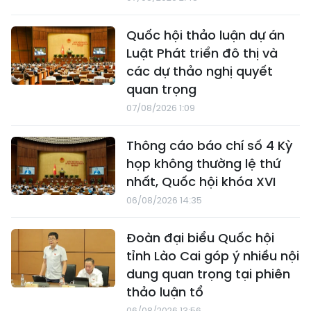
Quốc hội thảo luận dự án
Luật Phát triển đô thị và
các dự thảo nghị quyết
quan trọng
07/08/2026 1:09
Thông cáo báo chí số 4 Kỳ
họp không thường lệ thứ
nhất, Quốc hội khóa XVI
06/08/2026 14:35
Đoàn đại biểu Quốc hội
tỉnh Lào Cai góp ý nhiều nội
dung quan trọng tại phiên
thảo luận tổ
06/08/2026 13:56