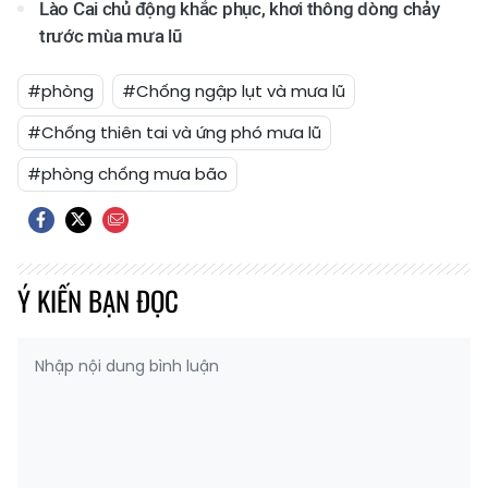
Lào Cai chủ động khắc phục, khơi thông dòng chảy
trước mùa mưa lũ
#phòng
#Chống ngập lụt và mưa lũ
#Chống thiên tai và ứng phó mưa lũ
#phòng chống mưa bão
Ý KIẾN BẠN ĐỌC