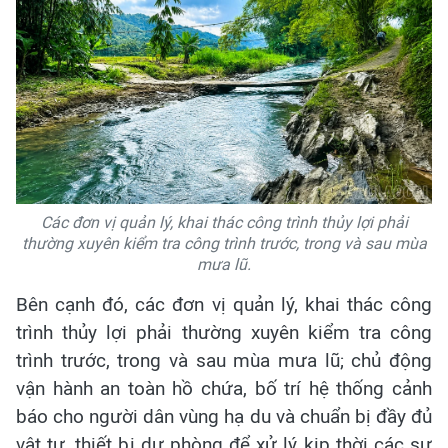
Các đơn vị quản lý, khai thác công trình thủy lợi phải
thường xuyên kiểm tra công trình trước, trong và sau mùa
mưa lũ.
Bên cạnh đó, các đơn vị quản lý, khai thác công
trình thủy lợi phải thường xuyên kiểm tra công
trình trước, trong và sau mùa mưa lũ; chủ động
vận hành an toàn hồ chứa, bố trí hệ thống cảnh
báo cho người dân vùng hạ du và chuẩn bị đầy đủ
vật tư, thiết bị dự phòng để xử lý kịp thời các sự