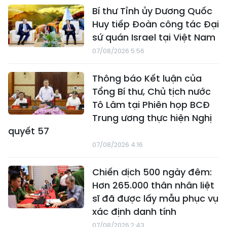
Bí thư Tỉnh ủy Dương Quốc
Huy tiếp Đoàn công tác Đại
sứ quán Israel tại Việt Nam
07/08/2026 5:56
Thông báo Kết luận của
Tổng Bí thư, Chủ tịch nước
Tô Lâm tại Phiên họp BCĐ
Trung ương thực hiện Nghị
quyết 57
07/08/2026 4:16
Chiến dịch 500 ngày đêm:
Hơn 265.000 thân nhân liệt
sĩ đã được lấy mẫu phục vụ
xác định danh tính
07/08/2026 2:43