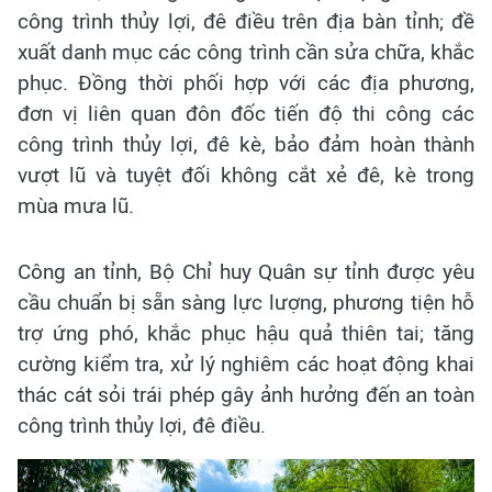
công trình thủy lợi, đê điều trên địa bàn tỉnh; đề
xuất danh mục các công trình cần sửa chữa, khắc
phục. Đồng thời phối hợp với các địa phương,
đơn vị liên quan đôn đốc tiến độ thi công các
công trình thủy lợi, đê kè, bảo đảm hoàn thành
vượt lũ và tuyệt đối không cắt xẻ đê, kè trong
mùa mưa lũ.
Công an tỉnh, Bộ Chỉ huy Quân sự tỉnh được yêu
cầu chuẩn bị sẵn sàng lực lượng, phương tiện hỗ
trợ ứng phó, khắc phục hậu quả thiên tai; tăng
cường kiểm tra, xử lý nghiêm các hoạt động khai
thác cát sỏi trái phép gây ảnh hưởng đến an toàn
công trình thủy lợi, đê điều.