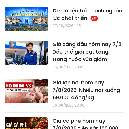
Để dữ liệu trở thành nguồn
lực phát triển
07/08/2026 1:05
Giá xăng dầu hôm nay 7/8:
Dầu thế giới bật tăng,
trong nước vừa giảm
06/08/2026 23:12
Giá lợn hơi hôm nay
7/8/2026: Nhiều nơi xuống
59.000 đồng/kg
06/08/2026 23:00
Giá cà phê hôm nay
7/8/2026 tiến sát 100.000