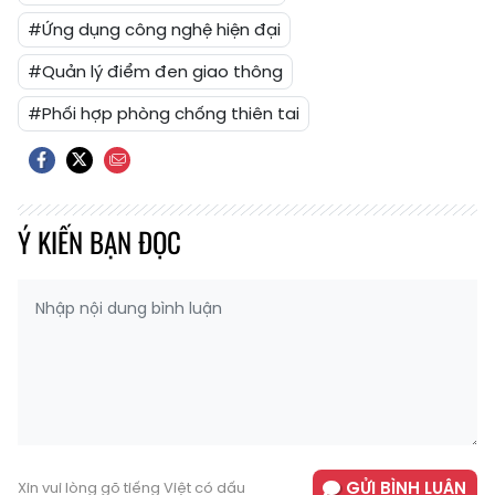
#Ứng dụng công nghệ hiện đại
#Quản lý điểm đen giao thông
#Phối hợp phòng chống thiên tai
Ý KIẾN BẠN ĐỌC
GỬI BÌNH LUẬN
Xin vui lòng gõ tiếng Việt có dấu