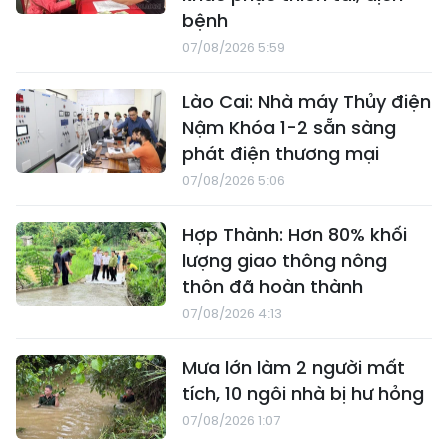
bệnh
07/08/2026 5:59
Lào Cai: Nhà máy Thủy điện
Nậm Khóa 1-2 sẵn sàng
phát điện thương mại
07/08/2026 5:06
Hợp Thành: Hơn 80% khối
lượng giao thông nông
thôn đã hoàn thành
07/08/2026 4:13
Mưa lớn làm 2 người mất
tích, 10 ngôi nhà bị hư hỏng
07/08/2026 1:07