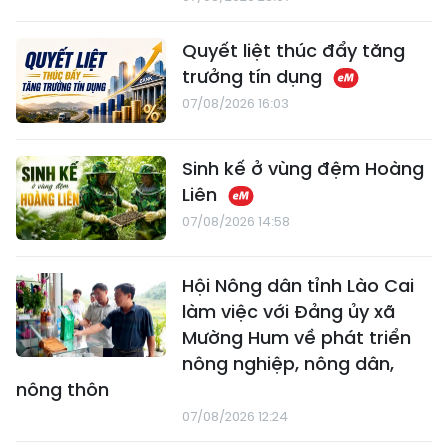
Quyết liệt thúc đẩy tăng
trưởng tín dụng
07/08/2026 16:03
Sinh kế ở vùng đệm Hoàng
Liên
07/08/2026 14:58
Hội Nông dân tỉnh Lào Cai
làm việc với Đảng ủy xã
Mường Hum về phát triển
nông nghiệp, nông dân,
nông thôn
07/08/2026 12:24