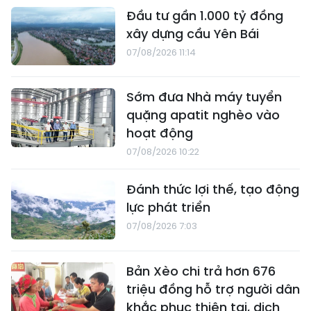
Đầu tư gần 1.000 tỷ đồng
xây dựng cầu Yên Bái
07/08/2026 11:14
Sớm đưa Nhà máy tuyển
quặng apatit nghèo vào
hoạt động
07/08/2026 10:22
Đánh thức lợi thế, tạo động
lực phát triển
07/08/2026 7:03
Bản Xèo chi trả hơn 676
triệu đồng hỗ trợ người dân
khắc phục thiên tai, dịch