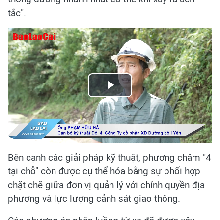
tắc".
Play
Video
Bên cạnh các giải pháp kỹ thuật, phương châm "4
tại chỗ" còn được cụ thể hóa bằng sự phối hợp
chặt chẽ giữa đơn vị quản lý với chính quyền địa
phương và lực lượng cảnh sát giao thông.