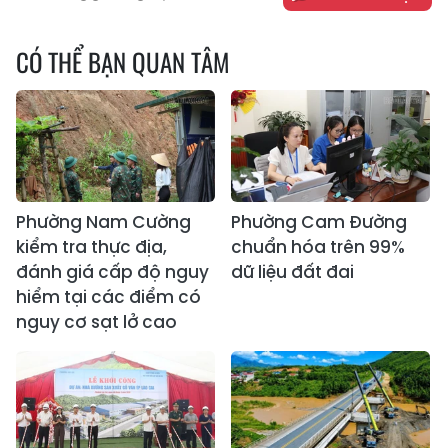
CÓ THỂ BẠN QUAN TÂM
Phường Nam Cường
Phường Cam Đường
kiểm tra thực địa,
chuẩn hóa trên 99%
đánh giá cấp độ nguy
dữ liệu đất đai
hiểm tại các điểm có
nguy cơ sạt lở cao