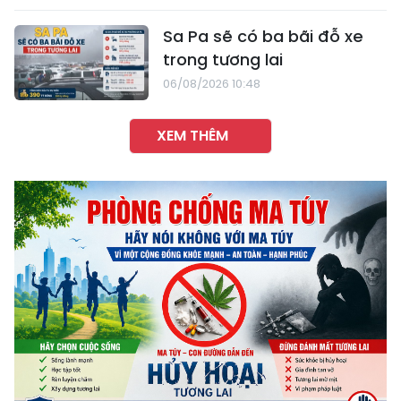
Sa Pa sẽ có ba bãi đỗ xe
trong tương lai
06/08/2026 10:48
XEM THÊM