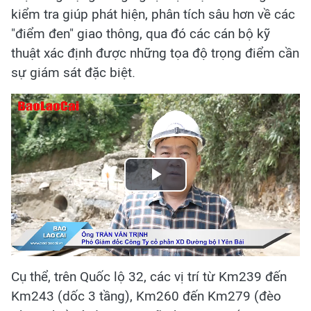
kiểm tra giúp phát hiện, phân tích sâu hơn về các
"điểm đen" giao thông, qua đó các cán bộ kỹ
thuật xác định được những tọa độ trọng điểm cần
sự giám sát đặc biệt.
Play
Video
Cụ thể, trên Quốc lộ 32, các vị trí từ Km239 đến
Km243 (dốc 3 tầng), Km260 đến Km279 (đèo