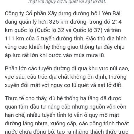
mặt với nguy cơ lũ quét và sạt lở đất.
Công ty Cổ phần Xây dựng đường bộ I Yên Bái
đang quản lý hơn 325 km đường, trong đó 214
km quốc lộ (Quốc lộ 32 và Quốc lộ 37) và trên
111 km của 5 tuyến đường tỉnh. Đặc thù địa hình
vùng cao khiến hệ thống giao thông tại đây chịu
áp lực rất lớn khi bước vào mùa mưa lũ.
Phần lớn các tuyến đường đi qua khu vực núi cao,
vực sâu, cấu trúc địa chất không ổn định, thường
xuyên đối mặt với nguy cơ lũ quét và sạt lở đất.
Thực tế cho thấy, dù hệ thống hạ tầng đã được
quan tâm đầu tư nâng cấp nhưng nguồn vốn còn
hạn chế, nhiều tuyến tỉnh lộ vẫn ở quy mô mặt
đường láng nhựa, xuống cấp, các công trình thoát
nước chưa đồng bộ, tạo ra những thách thức trực