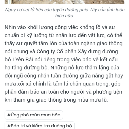
Nguy cơ sạt lở trên các tuyến đường phía Tây của tỉnh luôn
hiện hữu.
Nhìn vào khối lượng công việc khổng lồ và sự
chuẩn bị kỹ lưỡng từ nhân lực đến vật lực, có thể
thấy sự quyết tâm lớn của toàn ngành giao thông
nói chung và Công ty Cổ phần Xây dựng đường
bộ I Yên Bái nói riêng trong việc bảo vệ kết cấu
hạ tầng đường bộ. Những nỗ lực thầm lặng của
đội ngũ công nhân tuần đường giữa nắng gắt hay
mưa xối xả chính là tấm lá chắn quan trọng, góp
phần đảm bảo an toàn cho người và phương tiện
khi tham gia giao thông trong mùa mưa lũ.
#Ứng phó mùa mưa bão
#Bảo trì và kiểm tra đường bộ