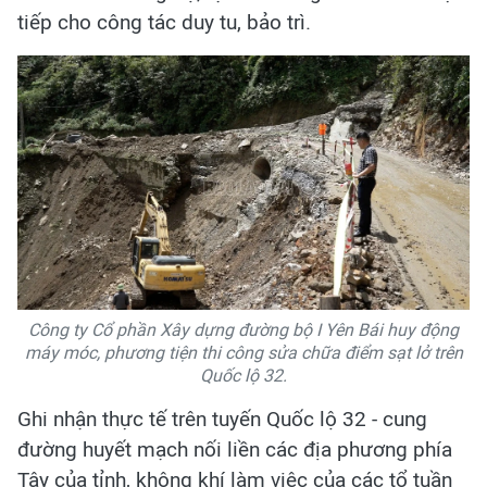
tiếp cho công tác duy tu, bảo trì.
Công ty Cổ phần Xây dựng đường bộ I Yên Bái huy động
máy móc, phương tiện thi công sửa chữa điểm sạt lở trên
Quốc lộ 32.
Ghi nhận thực tế trên tuyến Quốc lộ 32 - cung
đường huyết mạch nối liền các địa phương phía
Tây của tỉnh, không khí làm việc của các tổ tuần