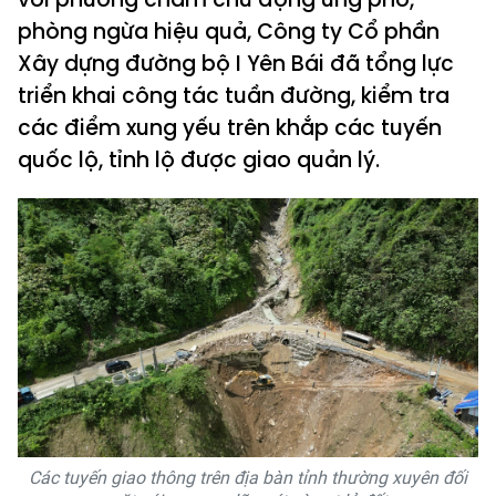
phòng ngừa hiệu quả, Công ty Cổ phần
Xây dựng đường bộ I Yên Bái đã tổng lực
triển khai công tác tuần đường, kiểm tra
các điểm xung yếu trên khắp các tuyến
quốc lộ, tỉnh lộ được giao quản lý.
Các tuyến giao thông trên địa bàn tỉnh thường xuyên đối