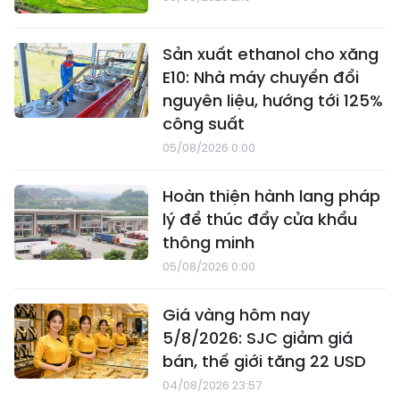
Sản xuất ethanol cho xăng
E10: Nhà máy chuyển đổi
nguyên liệu, hướng tới 125%
công suất
05/08/2026 0:00
Hoàn thiện hành lang pháp
lý để thúc đẩy cửa khẩu
thông minh
05/08/2026 0:00
Giá vàng hôm nay
5/8/2026: SJC giảm giá
bán, thế giới tăng 22 USD
04/08/2026 23:57