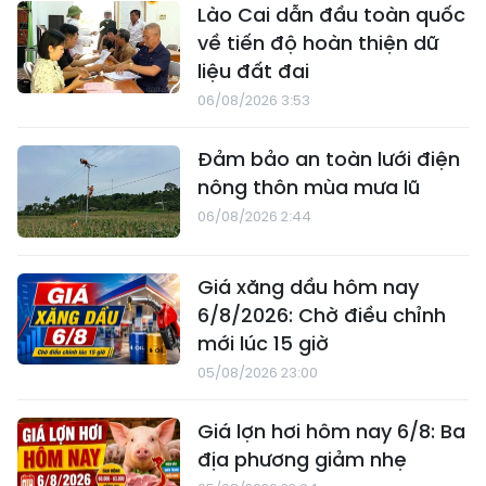
Lào Cai dẫn đầu toàn quốc
về tiến độ hoàn thiện dữ
liệu đất đai
06/08/2026 3:53
Đảm bảo an toàn lưới điện
nông thôn mùa mưa lũ
06/08/2026 2:44
Giá xăng dầu hôm nay
6/8/2026: Chờ điều chỉnh
mới lúc 15 giờ
05/08/2026 23:00
Giá lợn hơi hôm nay 6/8: Ba
địa phương giảm nhẹ