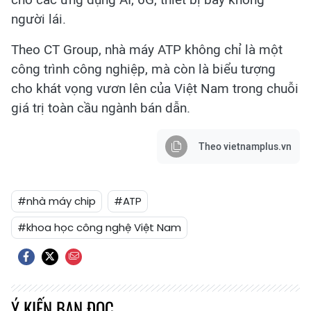
người lái.
Theo CT Group, nhà máy ATP không chỉ là một
công trình công nghiệp, mà còn là biểu tượng
cho khát vọng vươn lên của Việt Nam trong chuỗi
giá trị toàn cầu ngành bán dẫn.
Theo vietnamplus.vn
#nhà máy chip
#ATP
#khoa học công nghệ Việt Nam
Ý KIẾN BẠN ĐỌC