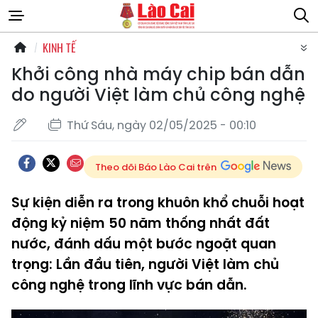
KINH TẾ
Khởi công nhà máy chip bán dẫn
do người Việt làm chủ công nghệ
Thứ Sáu, ngày 02/05/2025 - 00:10
Theo dõi Báo Lào Cai trên
Sự kiện diễn ra trong khuôn khổ chuỗi hoạt
động kỷ niệm 50 năm thống nhất đất
nước, đánh dấu một bước ngoặt quan
trọng: Lần đầu tiên, người Việt làm chủ
công nghệ trong lĩnh vực bán dẫn.