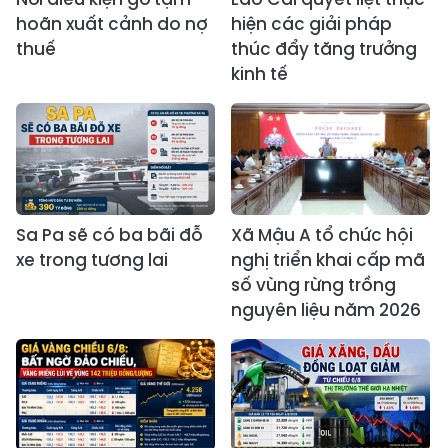
hoãn xuất cảnh do nợ
hiện các giải pháp
thuế
thúc đẩy tăng trưởng
kinh tế
Sa Pa sẽ có ba bãi đỗ
Xã Mậu A tổ chức hội
xe trong tương lai
nghị triển khai cấp mã
số vùng rừng trồng
nguyên liệu năm 2026