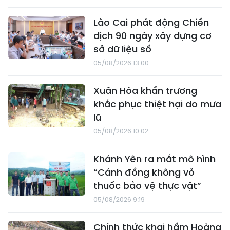
Lào Cai phát động Chiến
dịch 90 ngày xây dựng cơ
sở dữ liệu số
05/08/2026 13:00
Xuân Hòa khẩn trương
khắc phục thiệt hại do mưa
lũ
05/08/2026 10:02
Khánh Yên ra mắt mô hình
“Cánh đồng không vỏ
thuốc bảo vệ thực vật”
05/08/2026 9:19
Chính thức khai hầm Hoàng