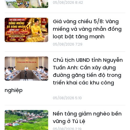
05/08/2026 8:42
Giá vàng chiều 5/8: Vàng
miếng và vàng nhẫn đồng
loạt bật tăng mạnh
05/08/2026 7:29
Chủ tịch UBND tỉnh Nguyễn
Tuấn Anh: Cần xây dựng
đường găng tiến độ trong
triển khai các khu công
nghiệp
05/08/2026 5:10
Nền tảng giảm nghèo bền
vững ở Tú Lệ
05/08/2026 2:19