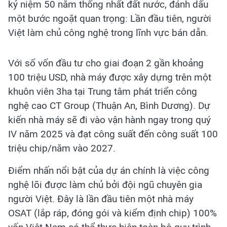
kỷ niệm 50 năm thống nhất đất nước, đánh dấu
một bước ngoặt quan trọng: Lần đầu tiên, người
Việt làm chủ công nghệ trong lĩnh vực bán dẫn.
Với số vốn đầu tư cho giai đoạn 2 gần khoảng
100 triệu USD, nhà máy được xây dựng trên một
khuôn viên 3ha tại Trung tâm phát triển công
nghệ cao CT Group (Thuận An, Bình Dương). Dự
kiến nhà máy sẽ đi vào vận hành ngay trong quý
IV năm 2025 và đạt công suất đến công suất 100
triệu chip/năm vào 2027.
Điểm nhấn nổi bật của dự án chính là việc công
nghệ lõi được làm chủ bởi đội ngũ chuyên gia
người Việt. Đây là lần đầu tiên một nhà máy
OSAT (lắp ráp, đóng gói và kiểm định chip) 100%