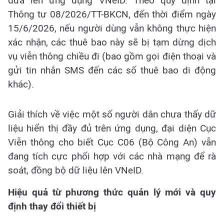
đưa lên ứng dụng VNeID. Theo quy định tại
Thông tư 08/2026/TT-BKCN, đến thời điểm ngày
15/6/2026, nếu người dùng vẫn không thực hiện
xác nhận, các thuê bao này sẽ bị tạm dừng dịch
vụ viễn thông chiều đi (bao gồm gọi điện thoại và
gửi tin nhắn SMS đến các số thuê bao di động
khác).
Giải thích về việc một số người dân chưa thấy dữ
liệu hiển thị đầy đủ trên ứng dụng, đại diện Cục
Viễn thông cho biết Cục C06 (Bộ Công An) vẫn
đang tích cực phối hợp với các nhà mạng để rà
soát, đồng bộ dữ liệu lên VNeID.
Hiệu quả từ phương thức quản lý mới và quy
định thay đổi thiết bị