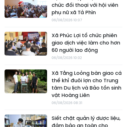
chức đối thoại với hội viên
phụ nữ xã Tả Phìn
06/08/2026 10:07
Xã Phúc Lợi tổ chức phiên
giao dịch việc làm cho hơn
60 người lao động
06/08/2026 10:02
Xã Tằng Loỏng bàn giao cá
thể khỉ đuôi lợn cho Trung
tâm Du lịch và Bảo tồn sinh
vật Hoàng Liên
06/08/2026 08:31
Siết chặt quản lý dược liệu,
đảm bảo an toàn cho