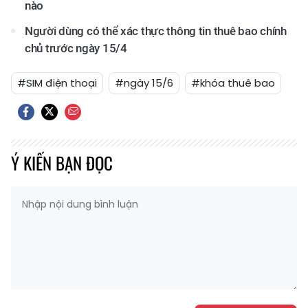
nào
Người dùng có thể xác thực thông tin thuê bao chính
chủ trước ngày 15/4
#SIM điện thoại
#ngày 15/6
#khóa thuê bao
Ý KIẾN BẠN ĐỌC