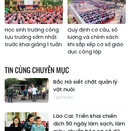
Học sinh trường công
Quy định cơ cấu, số
tựu trường sớm nhất
lượng và chính sách
trước khai giảng 1 tuần
khi sắp xếp cơ sở giáo
dục công lập
TIN CÙNG CHUYÊN MỤC
Bắc Hà siết chặt quản lý
vật nuôi
7 giờ trước
Lào Cai: Triển khai chiến
dịch 90 ngày làm sạch, làm