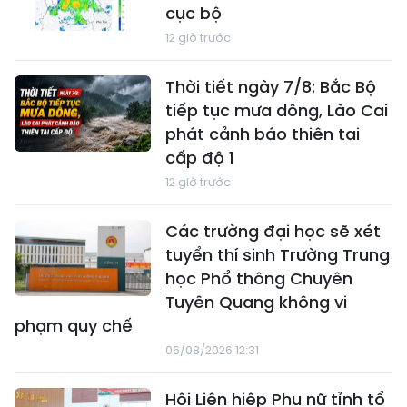
cục bộ
12 giờ trước
Thời tiết ngày 7/8: Bắc Bộ
tiếp tục mưa dông, Lào Cai
phát cảnh báo thiên tai
cấp độ 1
12 giờ trước
Các trường đại học sẽ xét
tuyển thí sinh Trường Trung
học Phổ thông Chuyên
Tuyên Quang không vi
phạm quy chế
06/08/2026 12:31
Hội Liên hiệp Phụ nữ tỉnh tổ