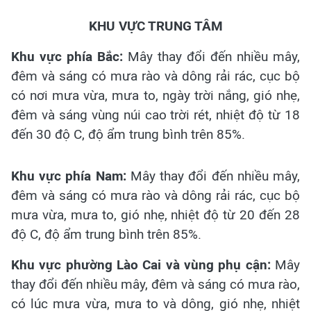
KHU VỰC TRUNG TÂM
Khu vực phía Bắc:
Mây thay đổi đến nhiều mây,
đêm và sáng có mưa rào và dông rải rác, cục bộ
có nơi mưa vừa, mưa to, ngày trời nắng, gió nhẹ,
đêm và sáng vùng núi cao trời rét, nhiệt độ từ 18
đến 30 độ C, độ ẩm trung bình trên 85%.
Khu vực phía Nam:
Mây thay đổi đến nhiều mây,
đêm và sáng có mưa rào và dông rải rác, cục bộ
mưa vừa, mưa to, gió nhẹ, nhiệt độ từ 20 đến 28
độ C, độ ẩm trung bình trên 85%.
Khu vực phường Lào Cai và vùng phụ cận:
Mây
thay đổi đến nhiều mây, đêm và sáng có mưa rào,
có lúc mưa vừa, mưa to và dông, gió nhẹ, nhiệt