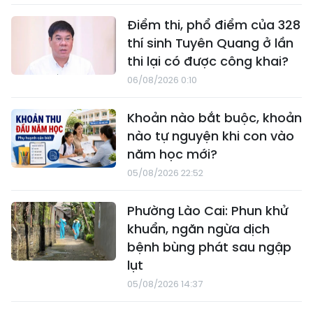
Điểm thi, phổ điểm của 328
thí sinh Tuyên Quang ở lần
thi lại có được công khai?
06/08/2026 0:10
Khoản nào bắt buộc, khoản
nào tự nguyện khi con vào
năm học mới?
05/08/2026 22:52
Phường Lào Cai: Phun khử
khuẩn, ngăn ngừa dịch
bệnh bùng phát sau ngập
lụt
05/08/2026 14:37