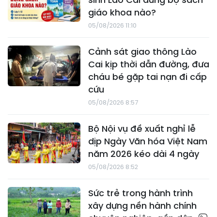
giáo khoa nào?
05/08/2026 11:10
Cảnh sát giao thông Lào
Cai kịp thời dẫn đường, đưa
cháu bé gặp tai nạn đi cấp
cứu
05/08/2026 8:57
Bộ Nội vụ đề xuất nghỉ lễ
dịp Ngày Văn hóa Việt Nam
năm 2026 kéo dài 4 ngày
05/08/2026 8:52
Sức trẻ trong hành trình
xây dựng nền hành chính