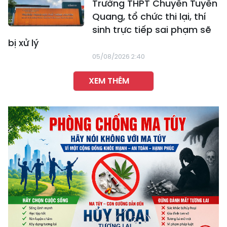
Trường THPT Chuyên Tuyên
Quang, tổ chức thi lại, thí
sinh trực tiếp sai phạm sẽ
bị xử lý
05/08/2026 2:40
XEM THÊM