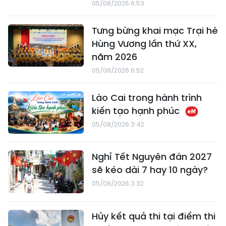
05/08/2026 6:53
Tưng bừng khai mạc Trại hè
Hùng Vương lần thứ XX,
năm 2026
05/08/2026 6:52
Lào Cai trong hành trình
kiến tạo hạnh phúc
05/08/2026 3:42
Nghỉ Tết Nguyên đán 2027
sẽ kéo dài 7 hay 10 ngày?
05/08/2026 3:32
Hủy kết quả thi tại điểm thi