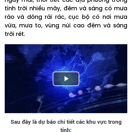
tỉnh trời nhiều mây, đêm và sáng có mưa
rào và dông rải rác, cục bộ có nơi mưa
vừa, mưa to, vùng núi cao đêm và sáng
trời rét.
Play
Video
Sau đây là dự báo chi tiết các khu vực trong
tỉnh: