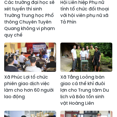
Các trường đại học sẽ
Hội Liên hiệp Phụ nữ
xét tuyển thí sinh
tỉnh tổ chức đối thoại
Trường Trung học Phổ
với hội viên phụ nữ xã
thông Chuyên Tuyên
Tả Phìn
Quang không vi phạm
quy chế
Xã Phúc Lợi tổ chức
Xã Tằng Loỏng bàn
phiên giao dịch việc
giao cá thể khỉ đuôi
làm cho hơn 60 người
lợn cho Trung tâm Du
lao động
lịch và Bảo tồn sinh
vật Hoàng Liên