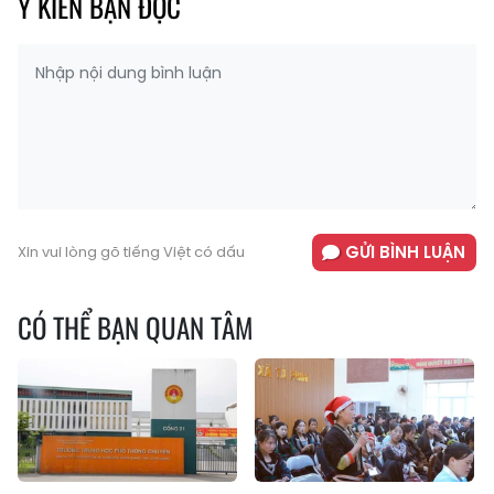
Ý KIẾN BẠN ĐỌC
GỬI BÌNH LUẬN
Xin vui lòng gõ tiếng Việt có dấu
CÓ THỂ BẠN QUAN TÂM