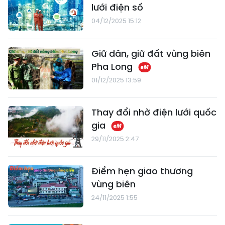
lưới điện số
04/12/2025 15:12
Giữ dân, giữ đất vùng biên
Pha Long
01/12/2025 13:59
Thay đổi nhờ điện lưới quốc
gia
29/11/2025 2:47
Điểm hẹn giao thương
vùng biên
24/11/2025 1:55