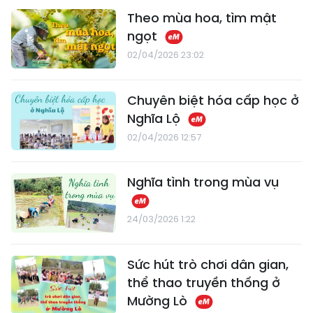
Theo mùa hoa, tìm mật
ngọt
02/04/2026 23:02
Chuyên biệt hóa cấp học ở
Nghĩa Lộ
02/04/2026 12:57
Nghĩa tình trong mùa vụ
24/03/2026 1:22
Sức hút trò chơi dân gian,
thể thao truyền thống ở
Mường Lò