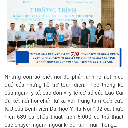
Những con số biết nói đã phản ánh rõ nét hiệu
quả của những hỗ trợ toàn diện. Theo thống kê
của ngành y tế, các đơn vị y tế cơ sở của Lào Cai
đã kết nối hội chẩn từ xa với Trung tâm Cấp cứu
ICU của Bệnh viện Đại học Y Hà Nội 192 ca, thực
hiện 639 ca phẫu thuật, trên 6.000 ca thủ thuật
các chuyên ngành ngoại khoa, tai - mũi - họng…