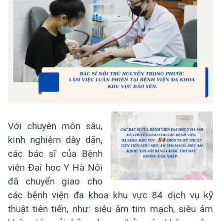
Với chuyên môn sâu,
kinh nghiệm dày dặn,
các bác sĩ của Bệnh
viện Đại học Y Hà Nội
đã chuyển giao cho
các bệnh viện đa khoa khu vực 84 dịch vụ kỹ
thuật tiên tiến, như: siêu âm tim mạch, siêu âm