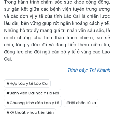
Trong hành trình chăm sóc sức khỏe cộng đồng,
sự gắn kết giữa các bệnh viện tuyến trung ương
và các đơn vị y tế của tỉnh Lào Cai là chiến lược
lâu dài, bền vững giúp rút ngắn khoảng cách y tế.
Những hỗ trợ ấy mang giá trị nhân văn sâu sắc, là
minh chứng cho tinh thần trách nhiệm, sự sẻ
chia, lòng y đức đã và đang tiếp thêm niềm tin,
động lực cho đội ngũ cán bộ y tế ở vùng cao Lào
Cai.
Trình bày: Thi Khanh
#Hợp tác y tế Lào Cai
#Bệnh viện Đại học Y Hà Nội
#Chương trình đào tạo y tế
#Hội chẩn từ xa
#Kỹ thuật y học tiên tiến