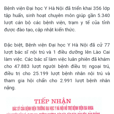
Bệnh viện Đại học Y Hà Nội đã triển khai 356 lớp
tập huấn, sinh hoạt chuyên môn giúp gần 5.340
lượt cán bộ các bệnh viện, trạm y tế của tỉnh
được đào tạo, cập nhật kiến thức.
Đặc biệt, Bệnh viện Đại học Y Hà Nội đã cử 77
lượt bác sĩ nội trú và 1 điều dưỡng lên Lào Cai
làm việc. Các bác sĩ làm việc luân phiên đã khám
cho 47.883 lượt người bệnh điều trị ngoại trú,
điều trị cho 25.199 lượt bệnh nhân nội trú và
tham gia hội chẩn cho 2.991 lượt bệnh nhân
nặng.