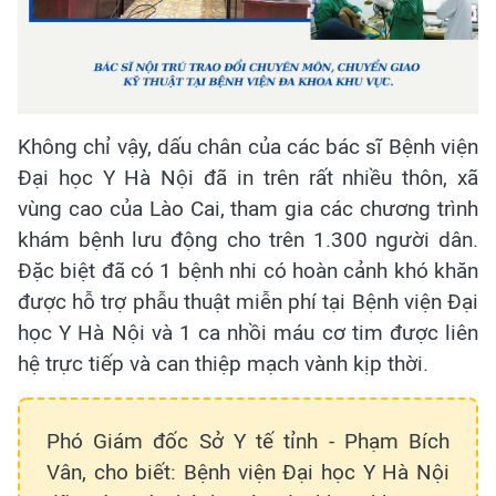
Không chỉ vậy, dấu chân của các bác sĩ Bệnh viện
Đại học Y Hà Nội đã in trên rất nhiều thôn, xã
vùng cao của Lào Cai, tham gia các chương trình
khám bệnh lưu động cho trên 1.300 người dân.
Đặc biệt đã có 1 bệnh nhi có hoàn cảnh khó khăn
được hỗ trợ phẫu thuật miễn phí tại Bệnh viện Đại
học Y Hà Nội và 1 ca nhồi máu cơ tim được liên
hệ trực tiếp và can thiệp mạch vành kịp thời.
Phó Giám đốc Sở Y tế tỉnh - Phạm Bích
Vân, cho biết: Bệnh viện Đại học Y Hà Nội