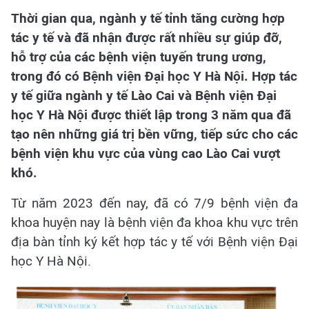
Thời gian qua, ngành y tế tỉnh tăng cường hợp
tác y tế và đã nhận được rất nhiều sự giúp đỡ,
hỗ trợ của các bệnh viện tuyến trung ương,
trong đó có Bệnh viện Đại học Y Hà Nội. Hợp tác
y tế giữa ngành y tế Lào Cai và Bệnh viện Đại
học Y Hà Nội được thiết lập trong 3 năm qua đã
tạo nên những giá trị bền vững, tiếp sức cho các
bệnh viện khu vực của vùng cao Lào Cai vượt
khó.
Từ năm 2023 đến nay, đã có 7/9 bệnh viện đa
khoa huyện nay là bệnh viện đa khoa khu vực trên
địa bàn tỉnh ký kết hợp tác y tế với Bệnh viện Đại
học Y Hà Nội.