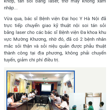
khớp, tán sỏi bằng laser, thở máy không xâm
nhập...
Vừa qua, bác sĩ Bệnh viện Đại học Y Hà Nội đã
trực tiếp chuyển giao kỹ thuật nội soi tán sỏi
bằng laser cho các bác sĩ Bệnh viện Đa khoa khu
vực Mường Khương, nhờ đó, đã có 2 bệnh nhân
mắc sỏi thận và sỏi niệu quản được phẫu thuật
thành công tại địa phương, không phải chuyển
tuyến, giảm chi phí điều trị.