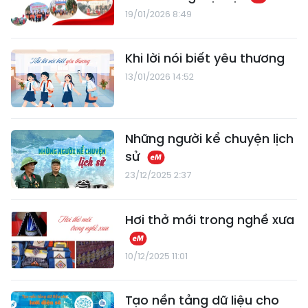
19/01/2026 8:49
Khi lời nói biết yêu thương
13/01/2026 14:52
Những người kể chuyện lịch
sử
23/12/2025 2:37
Hơi thở mới trong nghề xưa
10/12/2025 11:01
Tạo nền tảng dữ liệu cho