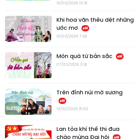
10/03/2026 13:16
Khi hoa văn thêu dệt những
ước mơ
10/03/2026 7:38
Món quà từ bản sắc
07/03/2026 3:18
Trên đỉnh núi mờ sương
13/02/2026 15:52
Lan tỏa khí thế thi đua
chào mừng Đại hội