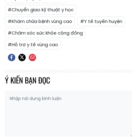
#Chuyển giao kỹ thuật y học
#Khám chữa bệnh vùng cao
#Y tế tuyến huyện
#Chăm sóc sức khỏe cộng đồng
#Hỗ trợ y tế vùng cao
Ý KIẾN BẠN ĐỌC