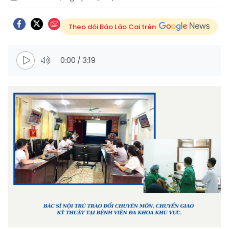
Theo dõi Báo Lào Cai trên
0:00
/
3:19