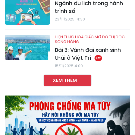
Ngành du lịch trong hành
trình số
23/11/2025 14:30
HIỆN THỰC HÓA GIẤC MƠ ĐÔ THỊ DỌC
SÔNG HỒNG:
Bài 3: Vành đai xanh sinh
thái ở Việt Trì
15/11/2025 4:00
XEM THÊM