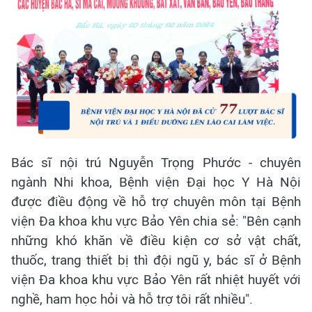
Bác sĩ nội trú Nguyễn Trọng Phước - chuyên
ngành Nhi khoa, Bệnh viện Đại học Y Hà Nội
được điều động về hỗ trợ chuyên môn tại Bệnh
viện Đa khoa khu vực Bảo Yên chia sẻ: "Bên cạnh
những khó khăn về điều kiện cơ sở vật chất,
thuốc, trang thiết bị thì đội ngũ y, bác sĩ ở Bệnh
viện Đa khoa khu vực Bảo Yên rất nhiệt huyết với
nghề, ham học hỏi và hỗ trợ tôi rất nhiều".