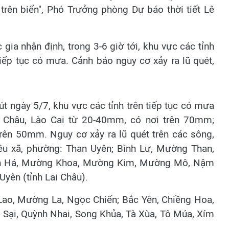
 trên biển", Phó Trưởng phòng Dự báo thời tiết Lê
ia nhận định, trong 3-6 giờ tới, khu vực các tỉnh
iếp tục có mưa. Cảnh báo nguy cơ xảy ra lũ quét,
út ngày 5/7, khu vực các tỉnh trên tiếp tục có mưa
i Châu, Lào Cai từ 20-40mm, có nơi trên 70mm;
rên 50mm. Nguy cơ xảy ra lũ quét trên các sông,
hiều xã, phường: Than Uyên; Bình Lư, Mường Than,
hun Há, Mường Khoa, Mường Kim, Mường Mô, Nậm
Uyên (tỉnh Lai Châu).
 Lao, Mường La, Ngọc Chiến; Bắc Yên, Chiềng Hoa,
Sại, Quỳnh Nhai, Song Khủa, Tà Xùa, Tô Múa, Xím