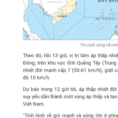
Tin cuối cùng về cơn
Theo đó, hồi 13 giờ, vị trí tâm áp thấp nh
Đông, trên khu vực tỉnh Quảng Tây (Trun
nhiệt đới mạnh cấp 7 (50-61 km/h), giật 
độ 10 km/h.
Dự báo trong 12 giờ tới, áp thấp nhiệt đớ
suy yếu dần thành một vùng áp thấp và tan
Việt Nam.
"Tình hình về gió mạnh và sóng lớn ở phía