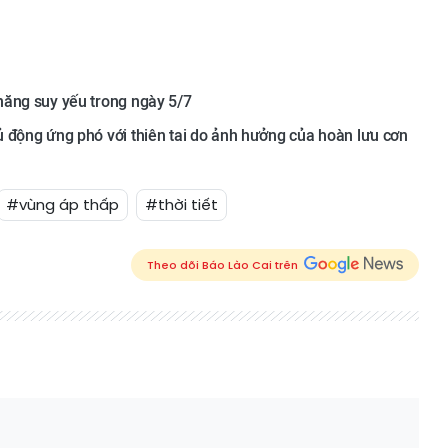
năng suy yếu trong ngày 5/7
 động ứng phó với thiên tai do ảnh hưởng của hoàn lưu cơn
#vùng áp thấp
#thời tiết
Theo dõi Báo Lào Cai trên