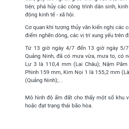
tiện; phá hủy các công trình dân sinh, kinh
động kinh tế - xã hội.
Cơ quan khí tượng thủy văn kiến nghị các c
điểm nghẽn dòng, các vị trí xung yếu trên 
Từ 13 giờ ngày 4/7 đến 13 giờ ngày 5/7,
Quảng Ninh, đã có mưa vừa, mưa to, có 
Lư 3 là 110,4 mm (Lai Châu); Nậm Pă
Phình 159 mm, Kim Nọi 1 là 155,2 mm (L
(Quảng Ninh);...
Mô hình độ ẩm đất cho thấy một số khu vự
hoặc đạt trạng thái bão hòa.