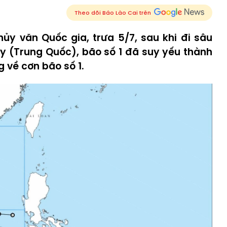
Theo dõi Báo Lào Cai trên
ủy văn Quốc gia, trưa 5/7, sau khi đi sâu
ây (Trung Quốc), bão số 1 đã suy yếu thành
g về cơn bão số 1.