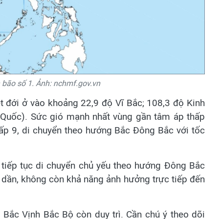
 bão số 1. Ảnh: nchmf.gov.vn
iệt đới ở vào khoảng 22,9 độ Vĩ Bắc; 108,3 độ Kinh
g Quốc). Sức gió mạnh nhất vùng gần tâm áp thấp
cấp 9, di chuyển theo hướng Bắc Đông Bắc với tốc
i tiếp tục di chuyển chủ yếu theo hướng Đông Bắc
 dần, không còn khả năng ảnh hưởng trực tiếp đến
 Bắc Vịnh Bắc Bộ còn duy trì. Cần chú ý theo dõi