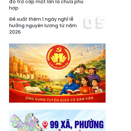
độ trợ cấp một lần là chưa phù
hợp
Đề xuất thêm 1 ngày nghỉ lễ
hưởng nguyên lương từ năm
2026