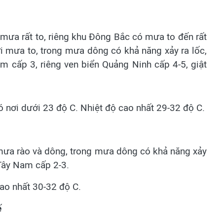
mưa rất to, riêng khu Đông Bắc có mưa to đến rất
i mưa to, trong mưa dông có khả năng xảy ra lốc,
m cấp 3, riêng ven biển Quảng Ninh cấp 4-5, giật
có nơi dưới 23 độ C. Nhiệt độ cao nhất 29-32 độ C.
mưa rào và dông, trong mưa dông có khả năng xảy
 Tây Nam cấp 2-3.
cao nhất 30-32 độ C.
ế