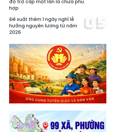
độ trợ cấp một lần là chưa phù
hợp
Đề xuất thêm 1 ngày nghỉ lễ
hưởng nguyên lương từ năm
2026