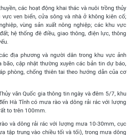
huyền, các hoạt động khai thác và nuôi trồng thủy
u vực ven biển, cửa sông và nhà ở không kiên cố;
 nghiệp, vùng sản xuất nông nghiệp; các khu vực
đất; hệ thống đê điều, giao thông, điện lực, thông
yếu.
 các địa phương và người dân trong khu vực ảnh
a bão, cập nhật thường xuyên các bản tin dự báo,
áp phòng, chống thiên tai theo hướng dẫn của cơ
Thủy văn Quốc gia thông tin ngày và đêm 5/7, khu
ến Hà Tĩnh có mưa rào và dông rải rác với lượng
ất to trên 100mm.
ào và dông rải rác với lượng mưa 10-30mm, cục
 tập trung vào chiều tối và tối), trong mưa dông