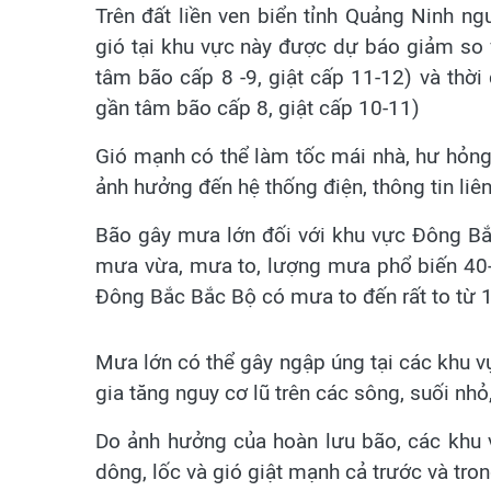
Trên đất liền ven biển tỉnh Quảng Ninh ng
gió tại khu vực này được dự báo giảm so 
tâm bão cấp 8 -9, giật cấp 11-12) và thời
gần tâm bão cấp 8, giật cấp 10-11)
Gió mạnh có thể làm tốc mái nhà, hư hỏng 
ảnh hưởng đến hệ thống điện, thông tin liên
Bão gây mưa lớn đối với khu vực Đông Bắ
mưa vừa, mưa to, lượng mưa phổ biến 40
Đông Bắc Bắc Bộ có mưa to đến rất to từ
Mưa lớn có thể gây ngập úng tại các khu vự
gia tăng nguy cơ lũ trên các sông, suối nhỏ,
Do ảnh hưởng của hoàn lưu bão, các khu 
dông, lốc và gió giật mạnh cả trước và tro