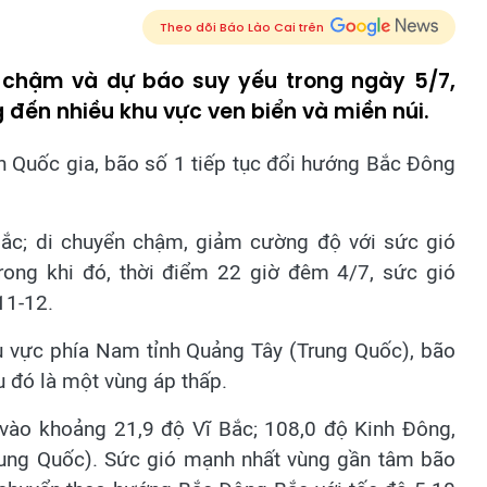
Theo dõi Báo Lào Cai trên
 chậm và dự báo suy yếu trong ngày 5/7,
đến nhiều khu vực ven biển và miền núi.
 Quốc gia, bão số 1 tiếp tục đổi hướng Bắc Đông
Bắc; di chuyển chậm, giảm cường độ với sức gió
rong khi đó, thời điểm 22 giờ đêm 4/7, sức gió
11-12.
u vực phía Nam tỉnh Quảng Tây (Trung Quốc), bão
u đó là một vùng áp thấp.
ở vào khoảng 21,9 độ Vĩ Bắc; 108,0 độ Kinh Đông,
rung Quốc). Sức gió mạnh nhất vùng gần tâm bão