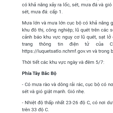
có khả năng xảy ra lốc, sét, mưa đá và gió 
sét, mưa đá: cấp 1.
Mưa lớn và mưa lớn cục bộ có khả năng gây
khu đô thị, công nghiệp; lũ quét trên các s
cảnh báo khu vực nguy cơ lũ quét, sạt lở 
trang thông tin điện tử của C
https://luquetsatlo.nchmf.gov.vn và trong bả
Thời tiết các khu vực ngày và đêm 5/7:
Phía Tây Bắc Bộ
- Có mưa rào và dông rải rác, cục bộ có n
sét và gió giật mạnh. Gió nhẹ.
- Nhiệt độ thấp nhất 23-26 độ C, có nơi dư
trên 33 độ C.