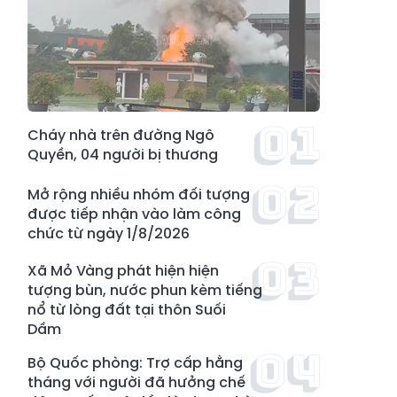
Cháy nhà trên đường Ngô
Quyền, 04 người bị thương
Mở rộng nhiều nhóm đối tượng
được tiếp nhận vào làm công
chức từ ngày 1/8/2026
Xã Mỏ Vàng phát hiện hiện
tượng bùn, nước phun kèm tiếng
nổ từ lòng đất tại thôn Suối
Dầm
Bộ Quốc phòng: Trợ cấp hằng
tháng với người đã hưởng chế