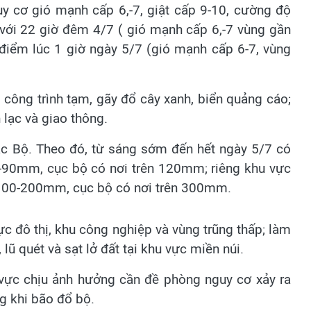
uy cơ gió mạnh cấp 6,-7, giật cấp 9-10, cường độ
với 22 giờ đêm 4/7 ( gió mạnh cấp 6,-7 vùng gần
 điểm lúc 1 giờ ngày 5/7 (gió mạnh cấp 6-7, vùng
công trình tạm, gãy đổ cây xanh, biển quảng cáo;
 lạc và giao thông.
c Bộ. Theo đó, từ sáng sớm đến hết ngày 5/7 có
-90mm, cục bộ có nơi trên 120mm; riêng khu vực
 100-200mm, cục bộ có nơi trên 300mm.
c đô thị, khu công nghiệp và vùng trũng thấp; làm
 lũ quét và sạt lở đất tại khu vực miền núi.
vực chịu ảnh hưởng cần đề phòng nguy cơ xảy ra
ng khi bão đổ bộ.