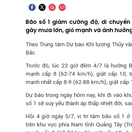
Bão số 1 giảm cường độ, di chuyển
gây mưa lớn, gió mạnh và ảnh hưởng 
Theo Trung tâm Dự báo Khí tượng Thủy văn
Bắc.
Trước đó, lúc 22 giờ đêm 4/7 là hướng 
mạnh cấp 8 (62-74 km/h), giật cấp 10, t
mạnh nhất cấp 8-9 (62-88 km/h), giật cấp 
Dự báo trong ngày hôm nay, khi đi vào kh
số 1 sẽ suy yếu thành áp thấp nhiệt đới, sa
Hồi 4 giờ ngày 5/7, vị trí tâm bão số 1 
trên khu vực phía Nam tỉnh Quảng Tây (T