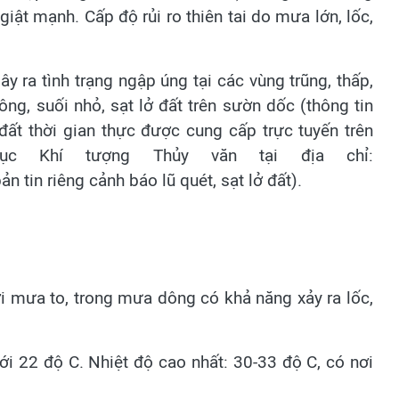
giật mạnh. Cấp độ rủi ro thiên tai do mưa lớn, lốc,
 ra tình trạng ngập úng tại các vùng trũng, thấp,
ông, suối nhỏ, sạt lở đất trên sườn dốc (thông tin
đất thời gian thực được cung cấp trực tuyến trên
ục Khí tượng Thủy văn tại địa chỉ:
n tin riêng cảnh báo lũ quét, sạt lở đất).
ơi mưa to, trong mưa dông có khả năng xảy ra lốc,
ới 22 độ C. Nhiệt độ cao nhất: 30-33 độ C, có nơi