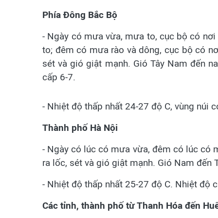
Phía Đông Bắc Bộ
- Ngày có mưa vừa, mưa to, cục bộ có nơi 
to; đêm có mưa rào và dông, cục bộ có nơ
sét và gió giật mạnh. Gió Tây Nam đến na
cấp 6-7.
- Nhiệt độ thấp nhất 24-27 độ C, vùng núi 
Thành phố Hà Nội
- Ngày có lúc có mưa vừa, đêm có lúc có 
ra lốc, sét và gió giật mạnh. Gió Nam đến
- Nhiệt độ thấp nhất 25-27 độ C. Nhiệt độ 
Các tỉnh, thành phố từ Thanh Hóa đến Hu