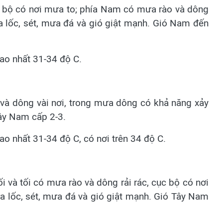
ục bộ có nơi mưa to; phía Nam có mưa rào và dông
a lốc, sét, mưa đá và gió giật mạnh. Gió Nam đến
cao nhất 31-34 độ C.
 và dông vài nơi, trong mưa dông có khả năng xảy
Tây Nam cấp 2-3.
ao nhất 31-34 độ C, có nơi trên 34 độ C.
ối và tối có mưa rào và dông rải rác, cục bộ có nơi
a lốc, sét, mưa đá và gió giật mạnh. Gió Tây Nam