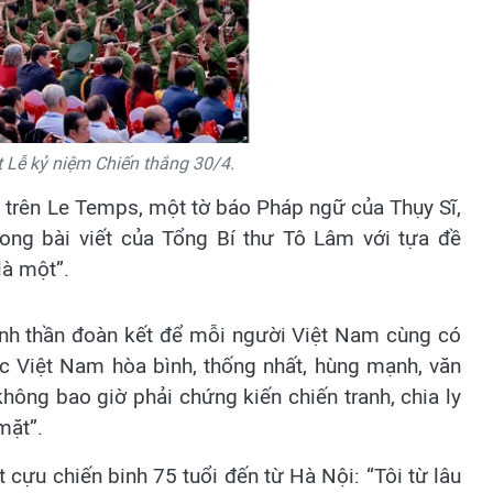
 Lễ kỷ niệm Chiến thắng 30/4.
 trên Le Temps, một tờ báo Pháp ngữ của Thụy Sĩ,
rong bài viết của Tổng Bí thư Tô Lâm với tựa đề
là một”.
tinh thần đoàn kết để mỗi người Việt Nam cùng có
c Việt Nam hòa bình, thống nhất, hùng mạnh, văn
hông bao giờ phải chứng kiến chiến tranh, chia ly
mặt”.
 cựu chiến binh 75 tuổi đến từ Hà Nội: “Tôi từ lâu