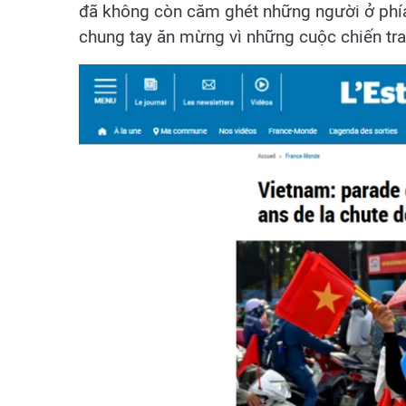
đã không còn căm ghét những người ở phía
chung tay ăn mừng vì những cuộc chiến tran