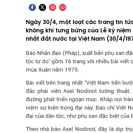
Ngày 30/4, một loạt các trang tin tứ
không khí tưng bừng của Lễ kỷ niệ
nhất đất nước tại Việt Nam (30/4/19
Báo Nhân đạo (Pháp), xuất bản phụ san đặ
tộc tự do" gồm 16 trang với nhiều bài viết
mùa Xuân năm 1975.
Bài viết trên trang nhất "Việt Nam tiến b
đặc phái viên Axel Nodinot tường thuật
đường phát triển ngoạn mục. Khắp nơi trà
niệm sự kiện trọng đại này. Báo chí Việt 
đại của dân tộc, như phụ san đặc biệt củ
Theo nhà báo Axel Nodinot, đây là dịp tr