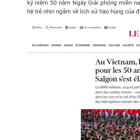
kỷ niệm 50 năm Ngày Giải phóng miền nam
hệ trẻ nhìn ngẫm về lịch sử hào hùng của đ