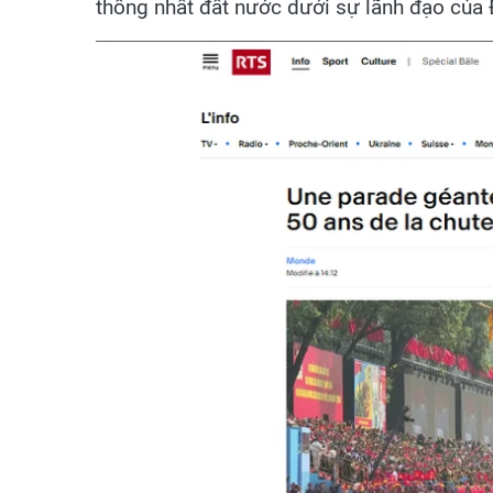
thống nhất đất nước dưới sự lãnh đạo của