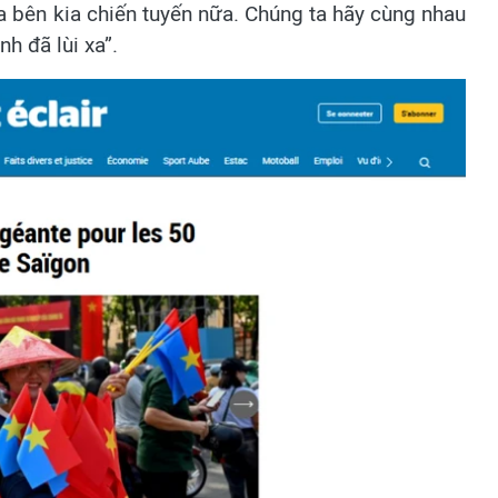
 bên kia chiến tuyến nữa. Chúng ta hãy cùng nhau
h đã lùi xa”.