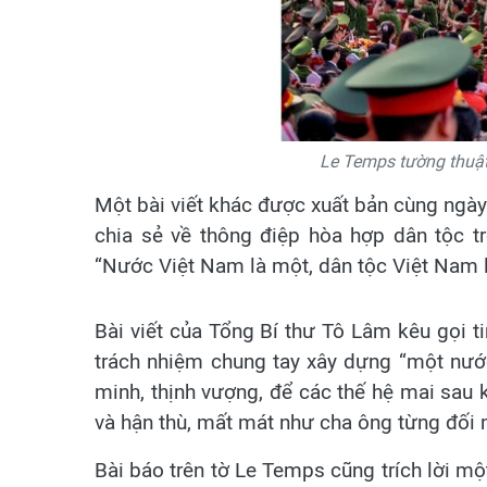
Le Temps tường thuật
Một bài viết khác được xuất bản cùng ngày
chia sẻ về thông điệp hòa hợp dân tộc t
“Nước Việt Nam là một, dân tộc Việt Nam 
Bài viết của Tổng Bí thư Tô Lâm kêu gọi 
trách nhiệm chung tay xây dựng “một nướ
minh, thịnh vượng, để các thế hệ mai sau k
và hận thù, mất mát như cha ông từng đối 
Bài báo trên tờ Le Temps cũng trích lời một