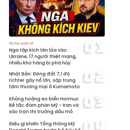
Tin tức quốc tế
Nga tập kích tên lửa vào
Ukraine, 17 người thiệt mạng,
nhiều kho hàng bị phá hủy
Nhật Bản: Động đất 7,1 độ
richter gây nổ lớn, sập trung
tâm thương mại ở Kumamoto
Khủng hoảng eo biển Hormuz:
Bế tắc đàm phán Mỹ - Iran và
xáo trộn thị trường dầu mỏ
Điều gì khiến Tổng thống Mỹ