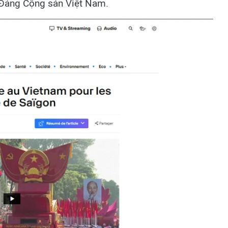
 Đảng Cộng sản Việt Nam.