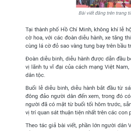
Bài viết đăng trên trang t
Tại thành phố Hồ Chí Minh, không khí lễ 
cờ hoa, với các đoàn diễu hành, xe tăng th
cùng lá cờ đỏ sao vàng tung bay trên bầu tr
Đoàn diễu binh, diễu hành được dẫn đầu b
vị lãnh tụ vĩ đại của cách mạng Việt Nam, 
dân tộc.
Buổi lễ diễu binh, diễu hành bắt đầu từ
đông đảo người dân đến xem, trong đó có 
người đã có mặt từ buổi tối hôm trước, sẵn
vị trí quan sát thuận tiện nhất trên các con 
Theo tác giả bài viết, phần lớn người dân V