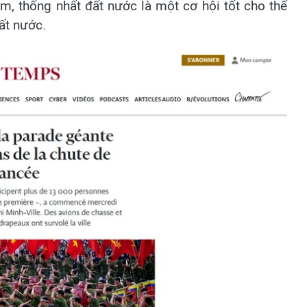
, thống nhất đất nước là một cơ hội tốt cho thế
ất nước.