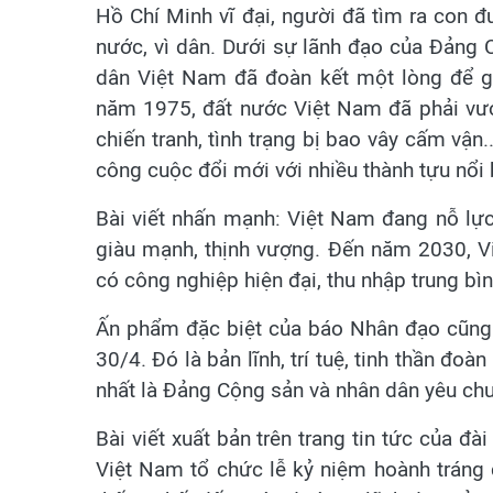
Hồ Chí Minh vĩ đại, người đã tìm ra con đ
nước, vì dân. Dưới sự lãnh đạo của Đảng 
dân Việt Nam đã đoàn kết một lòng để g
năm 1975, đất nước Việt Nam đã phải vượ
chiến tranh, tình trạng bị bao vây cấm vận.
công cuộc đổi mới với nhiều thành tựu nổi 
Bài viết nhấn mạnh: Việt Nam đang nỗ lực
giàu mạnh, thịnh vượng. Đến năm 2030, Vi
có công nghiệp hiện đại, thu nhập trung bì
Ấn phẩm đặc biệt của báo Nhân đạo cũng 
30/4. Đó là bản lĩnh, trí tuệ, tinh thần đ
nhất là Đảng Cộng sản và nhân dân yêu chu
Bài viết xuất bản trên trang tin tức của đà
Việt Nam tổ chức lễ kỷ niệm hoành trán