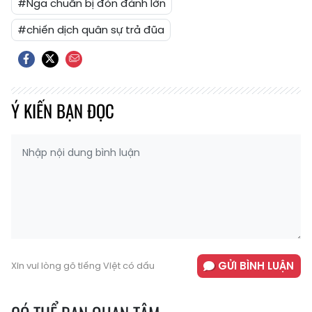
#Nga chuẩn bị đòn đánh lớn
#chiến dịch quân sự trả đũa
Ý KIẾN BẠN ĐỌC
GỬI BÌNH LUẬN
Xin vui lòng gõ tiếng Việt có dấu