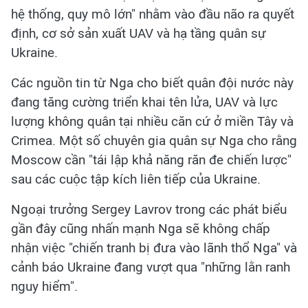
hệ thống, quy mô lớn" nhằm vào đầu não ra quyết
định, cơ sở sản xuất UAV và hạ tầng quân sự
Ukraine.
Các nguồn tin từ Nga cho biết quân đội nước này
đang tăng cường triển khai tên lửa, UAV và lực
lượng không quân tại nhiều căn cứ ở miền Tây và
Crimea. Một số chuyên gia quân sự Nga cho rằng
Moscow cần "tái lập khả năng răn đe chiến lược"
sau các cuộc tập kích liên tiếp của Ukraine.
Ngoại trưởng Sergey Lavrov trong các phát biểu
gần đây cũng nhấn mạnh Nga sẽ không chấp
nhận việc "chiến tranh bị đưa vào lãnh thổ Nga" và
cảnh báo Ukraine đang vượt qua "những lằn ranh
nguy hiểm".