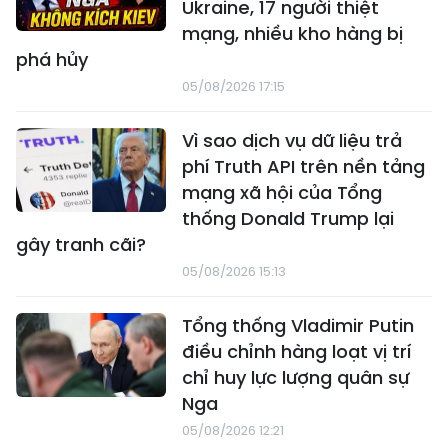
Ukraine, 17 người thiệt
mạng, nhiều kho hàng bị
phá hủy
05/08/2026 17:15
Vì sao dịch vụ dữ liệu trả
phí Truth API trên nền tảng
mạng xã hội của Tổng
thống Donald Trump lại
gây tranh cãi?
05/08/2026 15:13
Tổng thống Vladimir Putin
điều chỉnh hàng loạt vị trí
chỉ huy lực lượng quân sự
Nga
05/08/2026 12:21