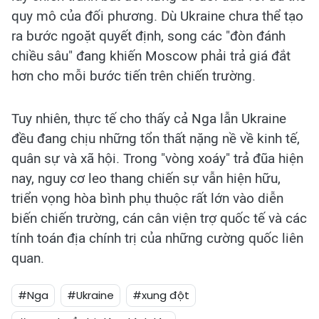
quy mô của đối phương. Dù Ukraine chưa thể tạo
ra bước ngoặt quyết định, song các "đòn đánh
chiều sâu" đang khiến Moscow phải trả giá đắt
hơn cho mỗi bước tiến trên chiến trường.
Tuy nhiên, thực tế cho thấy cả Nga lẫn Ukraine
đều đang chịu những tổn thất nặng nề về kinh tế,
quân sự và xã hội. Trong "vòng xoáy" trả đũa hiện
nay, nguy cơ leo thang chiến sự vẫn hiện hữu,
triển vọng hòa bình phụ thuộc rất lớn vào diễn
biến chiến trường, cán cân viện trợ quốc tế và các
tính toán địa chính trị của những cường quốc liên
quan.
#Nga
#Ukraine
#xung đột