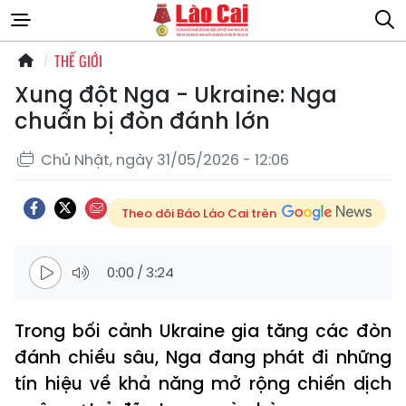
THẾ GIỚI
Xung đột Nga - Ukraine: Nga
chuẩn bị đòn đánh lớn
Chủ Nhật, ngày 31/05/2026 - 12:06
Theo dõi Báo Lào Cai trên
0:00
/
3:24
Trong bối cảnh Ukraine gia tăng các đòn
đánh chiều sâu, Nga đang phát đi những
tín hiệu về khả năng mở rộng chiến dịch