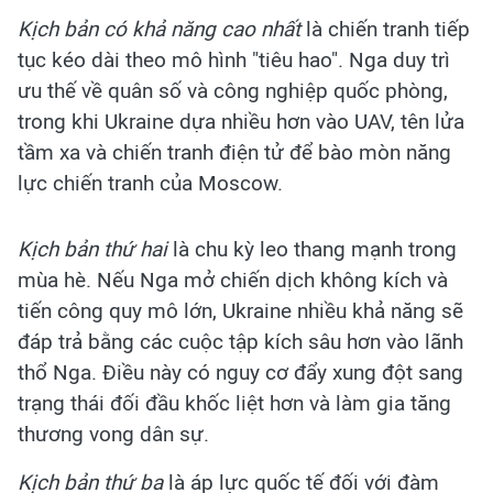
Kịch bản có khả năng cao nhất
là chiến tranh tiếp
tục kéo dài theo mô hình "tiêu hao". Nga duy trì
ưu thế về quân số và công nghiệp quốc phòng,
trong khi Ukraine dựa nhiều hơn vào UAV, tên lửa
tầm xa và chiến tranh điện tử để bào mòn năng
lực chiến tranh của Moscow.
Kịch bản thứ hai
là chu kỳ leo thang mạnh trong
mùa hè. Nếu Nga mở chiến dịch không kích và
tiến công quy mô lớn, Ukraine nhiều khả năng sẽ
đáp trả bằng các cuộc tập kích sâu hơn vào lãnh
thổ Nga. Điều này có nguy cơ đẩy xung đột sang
trạng thái đối đầu khốc liệt hơn và làm gia tăng
thương vong dân sự.
Kịch bản thứ ba
là áp lực quốc tế đối với đàm