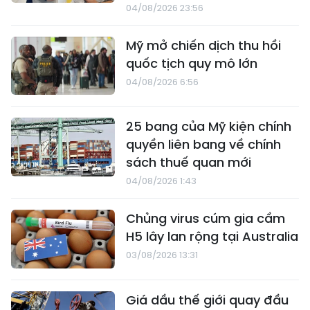
04/08/2026 23:56
Mỹ mở chiến dịch thu hồi
quốc tịch quy mô lớn
04/08/2026 6:56
25 bang của Mỹ kiện chính
quyền liên bang về chính
sách thuế quan mới
04/08/2026 1:43
Chủng virus cúm gia cầm
H5 lây lan rộng tại Australia
03/08/2026 13:31
Giá dầu thế giới quay đầu