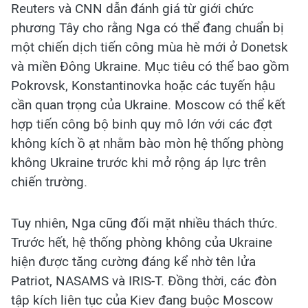
Reuters và CNN dẫn đánh giá từ giới chức
phương Tây cho rằng Nga có thể đang chuẩn bị
một chiến dịch tiến công mùa hè mới ở Donetsk
và miền Đông Ukraine. Mục tiêu có thể bao gồm
Pokrovsk, Konstantinovka hoặc các tuyến hậu
cần quan trọng của Ukraine. Moscow có thể kết
hợp tiến công bộ binh quy mô lớn với các đợt
không kích ồ ạt nhằm bào mòn hệ thống phòng
không Ukraine trước khi mở rộng áp lực trên
chiến trường.
Tuy nhiên, Nga cũng đối mặt nhiều thách thức.
Trước hết, hệ thống phòng không của Ukraine
hiện được tăng cường đáng kể nhờ tên lửa
Patriot, NASAMS và IRIS-T. Đồng thời, các đòn
tập kích liên tục của Kiev đang buộc Moscow