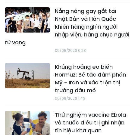
Nắng nóng gay gắt tại
Nhật Bản và Hàn Quốc
khiến hàng nghìn người
nhập viện, hàng chục người
tử vong
05/08/2026 6:28
Khủng hoảng eo biển
Hormuz: Bế tắc đàm phán
Mỹ - Iran và xáo trộn thị
trường dầu mỏ
05/08/2026 1:43
Thử nghiệm vaccine Ebola
và thuốc điều trị ghi nhận
tín hiệu khả quan