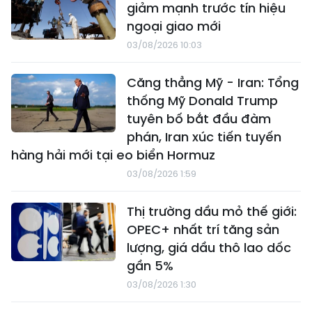
giảm mạnh trước tín hiệu
ngoại giao mới
03/08/2026 10:03
Căng thẳng Mỹ - Iran: Tổng
thống Mỹ Donald Trump
tuyên bố bắt đầu đàm
phán, Iran xúc tiến tuyến
hàng hải mới tại eo biển Hormuz
03/08/2026 1:59
Thị trường dầu mỏ thế giới:
OPEC+ nhất trí tăng sản
lượng, giá dầu thô lao dốc
gần 5%
03/08/2026 1:30