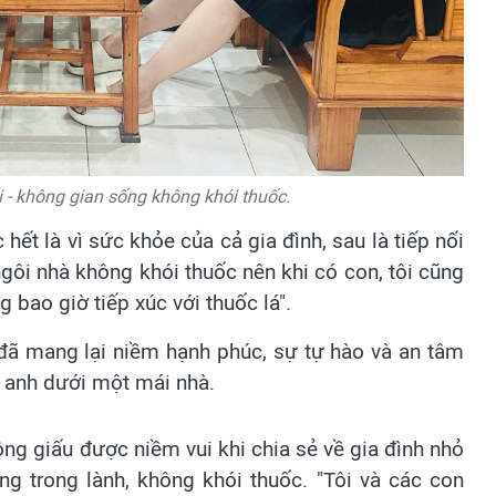
- không gian sống không khói thuốc.
 hết là vì sức khỏe của cả gia đình, sau là tiếp nối
ngôi nhà không khói thuốc nên khi có con, tôi cũng
bao giờ tiếp xúc với thuốc lá".
đã mang lại niềm hạnh phúc, sự tự hào và an tâm
 anh dưới một mái nhà.
ng giấu được niềm vui khi chia sẻ về gia đình nhỏ
ống trong lành, không khói thuốc.
"Tôi và các con