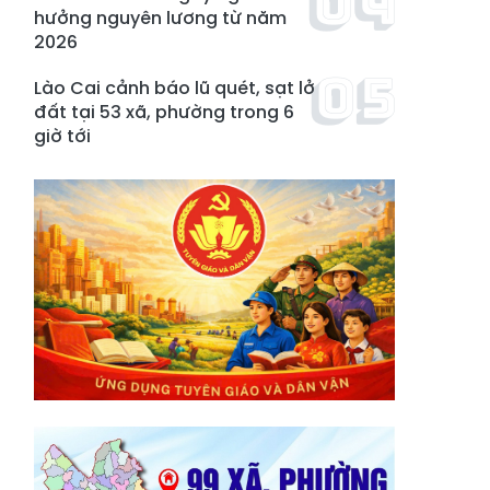
hưởng nguyên lương từ năm
2026
Lào Cai cảnh báo lũ quét, sạt lở
đất tại 53 xã, phường trong 6
giờ tới