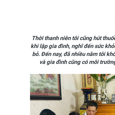
Thời thanh niên tôi cũng hút thuố
khi lập gia đình, nghĩ đến sức khỏ
bỏ. Đến nay, đã nhiều năm tôi khô
và gia đình cũng có môi trường