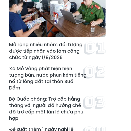
Mở rộng nhiều nhóm đối tượng
được tiếp nhận vào làm công
chức từ ngày 1/8/2026
Xã Mỏ Vàng phát hiện hiện
tượng bùn, nước phun kèm tiếng
nổ từ lòng đất tại thôn Suối
Dầm
Bộ Quốc phòng: Trợ cấp hằng
tháng với người đã hưởng chế
độ trợ cấp một lần là chưa phù
hợp
Đề xuất thêm 1 ngày nghỉ lễ