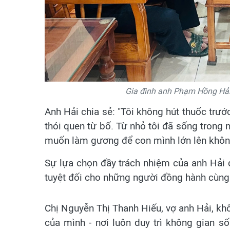
Gia đình anh Phạm Hồng Hải 
Anh Hải chia sẻ: "Tôi không hút thuốc trước
thói quen từ bố. Từ nhỏ tôi đã sống trong 
muốn làm gương để con mình lớn lên không 
Sự lựa chọn đầy trách nhiệm của anh Hải 
tuyệt đối cho những người đồng hành cùng
Chị Nguyễn Thị Thanh Hiếu, vợ anh Hải, khô
của mình - nơi luôn duy trì không gian s