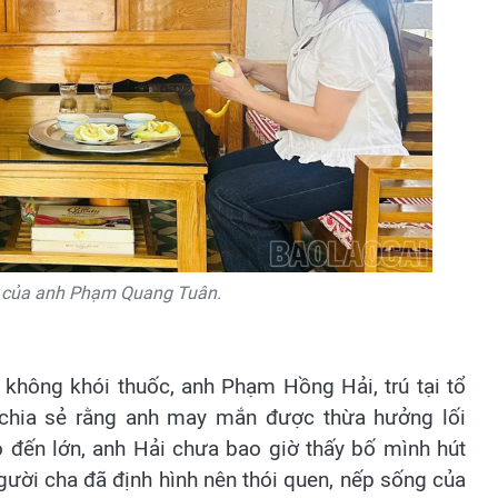
c của anh Phạm Quang Tuân.
n không khói thuốc, anh Phạm Hồng Hải, trú tại tổ
chia sẻ rằng anh may mắn được thừa hưởng lối
ỏ đến lớn, anh Hải chưa bao giờ thấy bố mình hút
ười cha đã định hình nên thói quen, nếp sống của