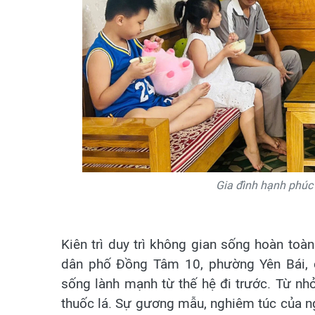
Gia đình hạnh phú
Kiên trì duy trì không gian sống hoàn toà
dân phố Đồng Tâm 10, phường Yên Bái, 
sống lành mạnh từ thế hệ đi trước. Từ nh
thuốc lá. Sự gương mẫu, nghiêm túc của ng