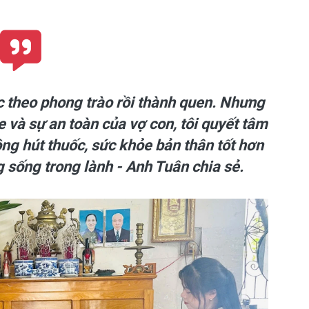
c theo phong trào rồi thành quen. Nhưng
e và sự an toàn của vợ con, tôi quyết tâm
ng hút thuốc, sức khỏe bản thân tốt hơn
 sống trong lành - Anh Tuân chia sẻ.