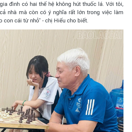
ia đình có hai thế hệ không hút thuốc lá. Với tôi,
cả nhà mà còn có ý nghĩa rất lớn trong việc làm
con cái từ nhỏ" - chị Hiếu cho biết.