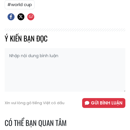
#world cup
Ý KIẾN BẠN ĐỌC
GỬI BÌNH LUẬN
Xin vui lòng gõ tiếng Việt có dấu
CÓ THỂ BẠN QUAN TÂM