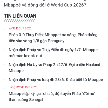
Mbappé và đồng đội ở World Cup 2026?
TIN LIÊN QUAN
WORLD CUP 2026:
Pháp 3-0 Thụy Điển: Mbappe tỏa sáng, Pháp thẳng
tiến vào vòng 1/8 gặp Paraguay
Nhận định Pháp vs Thụy Điển 4h ngày 1/7: Mbappe
mở màn knock-out
Nhận định Na Uy vs Pháp 2h 27/6: Đại chiến Haaland -
Mbappe
Nhận định Pháp vs Iraq 4h 23/6: Khác biệt từ Mbappe
Bảng I World Cup 2026:
Mbappe lập kỷ lục lịch sử, đội tuyển Pháp "đòi nợ"
thành công Senegal