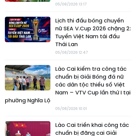
05/08/2026 13:17
Lịch thi đấu bóng chuyền
nữ SEA V.Cup 2026 chặng 2:
Tuyển Việt Nam tái đấu
Thái Lan
05/08/2026 12:47
Lào Cai kiểm tra công tác
chuẩn bị Giải Bóng đá nữ
các dân tộc thiểu số Việt
Nam – VTV Cup lần thứ I tại
phường Nghĩa Lộ
05/08/2026 10:01
Lào Cai triển khai công tác
chuẩn bị đăng cai Giải