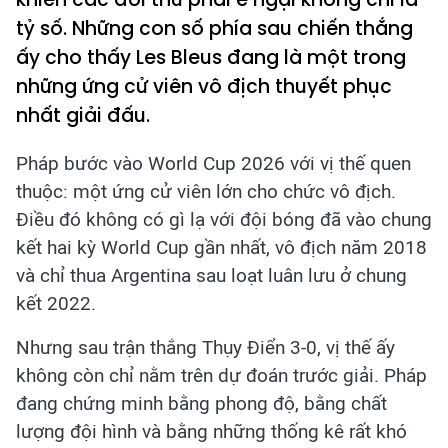
tỷ số. Những con số phía sau chiến thắng
ấy cho thấy Les Bleus đang là một trong
những ứng cử viên vô địch thuyết phục
nhất giải đấu.
Pháp bước vào World Cup 2026 với vị thế quen
thuộc: một ứng cử viên lớn cho chức vô địch.
Điều đó không có gì lạ với đội bóng đã vào chung
kết hai kỳ World Cup gần nhất, vô địch năm 2018
và chỉ thua Argentina sau loạt luân lưu ở chung
kết 2022.
Nhưng sau trận thắng Thụy Điển 3-0, vị thế ấy
không còn chỉ nằm trên dự đoán trước giải. Pháp
đang chứng minh bằng phong độ, bằng chất
lượng đội hình và bằng những thống kê rất khó