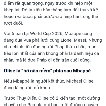
điểm rất quan trọng, ngay trước khi hiệp một
khép lại. Đó là kiểu bàn thắng làm đối thủ vỡ kế
hoạch và buộc phải bước vào hiệp hai trong thế
rượt đuổi.
Với 6 bàn tại World Cup 2026, Mbappé cũng
đang đua Vua phá lưới cùng Lionel Messi. Nhưng
như chính tiền đạo người Pháp thừa nhận, mục
tiêu lớn nhất của anh không phải là danh hiệu cá
nhân, mà là đưa Pháp đi đến trận cuối cùng.
Olise là “bộ não mềm” phía sau Mbappé
Nếu Mbappé là người kết thúc, Michael Olise
đang là người mở khóa.
Trước Thụy Điển, Olise có 2 kiến tạo: một đường
chuyền cho Barcola ghi bàn, một đường chuyền