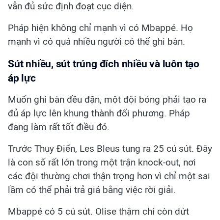
vẫn đủ sức định đoạt cục diện.
Pháp hiện không chỉ mạnh vì có Mbappé. Họ
mạnh vì có quá nhiều người có thể ghi bàn.
Sút nhiều, sút trúng đích nhiều và luôn tạo
áp lực
Muốn ghi bàn đều đặn, một đội bóng phải tạo ra
đủ áp lực lên khung thành đối phương. Pháp
đang làm rất tốt điều đó.
Trước Thụy Điển, Les Bleus tung ra 25 cú sút. Đây
là con số rất lớn trong một trận knock-out, nơi
các đội thường chơi thận trọng hơn vì chỉ một sai
lầm có thể phải trả giá bằng việc rời giải.
Mbappé có 5 cú sút. Olise thậm chí còn dứt