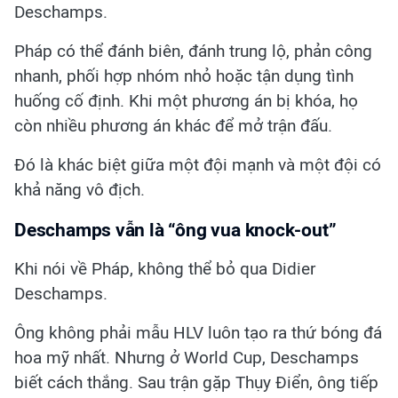
Deschamps.
Pháp có thể đánh biên, đánh trung lộ, phản công
nhanh, phối hợp nhóm nhỏ hoặc tận dụng tình
huống cố định. Khi một phương án bị khóa, họ
còn nhiều phương án khác để mở trận đấu.
Đó là khác biệt giữa một đội mạnh và một đội có
khả năng vô địch.
Deschamps vẫn là “ông vua knock-out”
Khi nói về Pháp, không thể bỏ qua Didier
Deschamps.
Ông không phải mẫu HLV luôn tạo ra thứ bóng đá
hoa mỹ nhất. Nhưng ở World Cup, Deschamps
biết cách thắng. Sau trận gặp Thụy Điển, ông tiếp