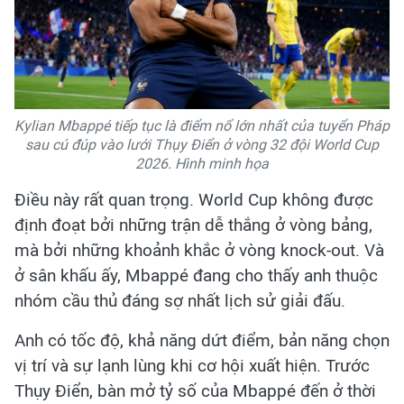
Kylian Mbappé tiếp tục là điểm nổ lớn nhất của tuyển Pháp
sau cú đúp vào lưới Thụy Điển ở vòng 32 đội World Cup
2026. Hình minh họa
Điều này rất quan trọng. World Cup không được
định đoạt bởi những trận dễ thắng ở vòng bảng,
mà bởi những khoảnh khắc ở vòng knock-out. Và
ở sân khấu ấy, Mbappé đang cho thấy anh thuộc
nhóm cầu thủ đáng sợ nhất lịch sử giải đấu.
Anh có tốc độ, khả năng dứt điểm, bản năng chọn
vị trí và sự lạnh lùng khi cơ hội xuất hiện. Trước
Thụy Điển, bàn mở tỷ số của Mbappé đến ở thời