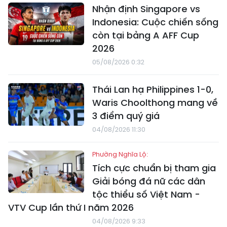
Nhận định Singapore vs
Indonesia: Cuộc chiến sống
còn tại bảng A AFF Cup
2026
05/08/2026 0:32
Thái Lan hạ Philippines 1-0,
Waris Choolthong mang về
3 điểm quý giá
04/08/2026 11:30
Phường Nghĩa Lộ:
Tích cực chuẩn bị tham gia
Giải bóng đá nữ các dân
tộc thiểu số Việt Nam -
VTV Cup lần thứ I năm 2026
04/08/2026 9:33