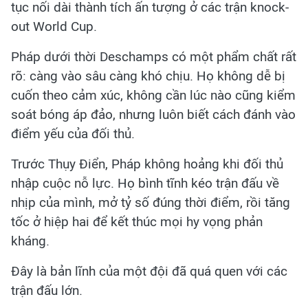
tục nối dài thành tích ấn tượng ở các trận knock-
out World Cup.
Pháp dưới thời Deschamps có một phẩm chất rất
rõ: càng vào sâu càng khó chịu. Họ không dễ bị
cuốn theo cảm xúc, không cần lúc nào cũng kiểm
soát bóng áp đảo, nhưng luôn biết cách đánh vào
điểm yếu của đối thủ.
Trước Thụy Điển, Pháp không hoảng khi đối thủ
nhập cuộc nỗ lực. Họ bình tĩnh kéo trận đấu về
nhịp của mình, mở tỷ số đúng thời điểm, rồi tăng
tốc ở hiệp hai để kết thúc mọi hy vọng phản
kháng.
Đây là bản lĩnh của một đội đã quá quen với các
trận đấu lớn.