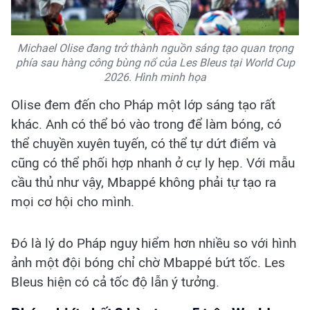
Michael Olise đang trở thành nguồn sáng tạo quan trọng
phía sau hàng công bùng nổ của Les Bleus tại World Cup
2026. Hình minh họa
Olise đem đến cho Pháp một lớp sáng tạo rất
khác. Anh có thể bó vào trong để làm bóng, có
thể chuyền xuyên tuyến, có thể tự dứt điểm và
cũng có thể phối hợp nhanh ở cự ly hẹp. Với mẫu
cầu thủ như vậy, Mbappé không phải tự tạo ra
mọi cơ hội cho mình.
Đó là lý do Pháp nguy hiểm hơn nhiều so với hình
ảnh một đội bóng chỉ chờ Mbappé bứt tốc. Les
Bleus hiện có cả tốc độ lẫn ý tưởng.