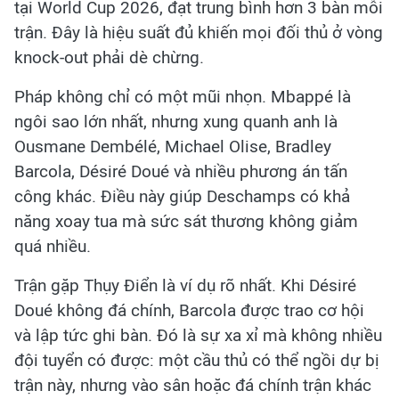
tại World Cup 2026, đạt trung bình hơn 3 bàn mỗi
trận. Đây là hiệu suất đủ khiến mọi đối thủ ở vòng
knock-out phải dè chừng.
Pháp không chỉ có một mũi nhọn. Mbappé là
ngôi sao lớn nhất, nhưng xung quanh anh là
Ousmane Dembélé, Michael Olise, Bradley
Barcola, Désiré Doué và nhiều phương án tấn
công khác. Điều này giúp Deschamps có khả
năng xoay tua mà sức sát thương không giảm
quá nhiều.
Trận gặp Thụy Điển là ví dụ rõ nhất. Khi Désiré
Doué không đá chính, Barcola được trao cơ hội
và lập tức ghi bàn. Đó là sự xa xỉ mà không nhiều
đội tuyển có được: một cầu thủ có thể ngồi dự bị
trận này, nhưng vào sân hoặc đá chính trận khác