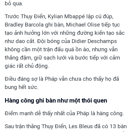
bỏ qua.
Trước Thụy Điển, Kylian Mbappé lập cú đúp,
Bradley Barcola ghi bàn, Michael Olise tiếp tục
tạo ảnh hưởng lớn với những đường kiến tạo sắc
như dao cắt. Đội bóng của Didier Deschamps
không cần một trận đấu quá ồn ào, nhưng vẫn
thắng đậm, giữ sạch lưới và bước tiếp với cảm
giác rất chủ động.
Điều đáng sợ là Pháp vẫn chưa cho thấy họ đã
bung hết sức.
Hàng công ghi bàn như một thói quen
Điểm mạnh dễ thấy nhất của Pháp là hàng công.
Sau trận thắng Thụy Điển, Les Bleus đã có 13 bàn