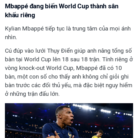
Mbappé đang biến World Cup thành sân
khấu riêng
Kylian Mbappé tiếp tục là trung tâm của mọi ánh
nhìn.
Cú đúp vào lưới Thụy Điển giúp anh nâng tổng số
bàn tại World Cup lên 18 sau 18 trận. Tính riêng ở
vòng knock-out World Cup, Mbappé đã có 10
bàn, một con số cho thấy anh không chỉ giỏi ghi
bàn trước các đối thủ yếu, mà đặc biệt nguy hiểm
ở những trận đấu lớn.