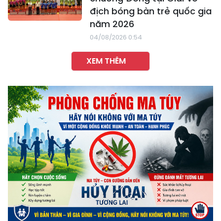
địch bóng bàn trẻ quốc gia
năm 2026
04/08/2026 0:54
XEM THÊM