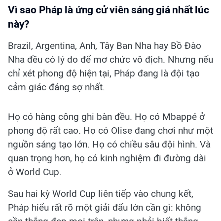
Vì sao Pháp là ứng cử viên sáng giá nhất lúc
này?
Brazil, Argentina, Anh, Tây Ban Nha hay Bồ Đào
Nha đều có lý do để mơ chức vô địch. Nhưng nếu
chỉ xét phong độ hiện tại, Pháp đang là đội tạo
cảm giác đáng sợ nhất.
Họ có hàng công ghi bàn đều. Họ có Mbappé ở
phong độ rất cao. Họ có Olise đang chơi như một
nguồn sáng tạo lớn. Họ có chiều sâu đội hình. Và
quan trọng hơn, họ có kinh nghiệm đi đường dài
ở World Cup.
Sau hai kỳ World Cup liên tiếp vào chung kết,
Pháp hiểu rất rõ một giải đấu lớn cần gì: không