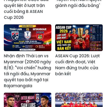
quyết liệt ở lượt trận
giành ngôi đầu bảng'
cuối bảng B ASEAN
Cup 2026
Nhận định Thái Lan vs
ASEAN Cup 2026: Lượt
Myanmar (20h00 ngày
cuối định đoạt, Việt
8/8): "Voi chiến" hướng
Nam đứng trước cửa
tới ngôi đầu, Myanmar
bán kết
quyết tạo bất ngờ tại
Rajamangala