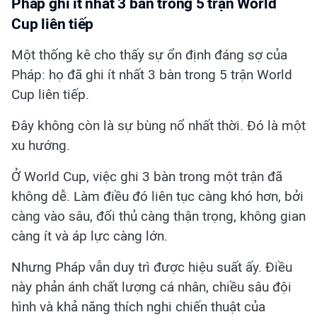
Pháp ghi ít nhất 3 bàn trong 5 trận World
Cup liên tiếp
Một thống kê cho thấy sự ổn định đáng sợ của
Pháp: họ đã ghi ít nhất 3 bàn trong 5 trận World
Cup liên tiếp.
Đây không còn là sự bùng nổ nhất thời. Đó là một
xu hướng.
Ở World Cup, việc ghi 3 bàn trong một trận đã
không dễ. Làm điều đó liên tục càng khó hơn, bởi
càng vào sâu, đối thủ càng thận trọng, không gian
càng ít và áp lực càng lớn.
Nhưng Pháp vẫn duy trì được hiệu suất ấy. Điều
này phản ánh chất lượng cá nhân, chiều sâu đội
hình và khả năng thích nghi chiến thuật của