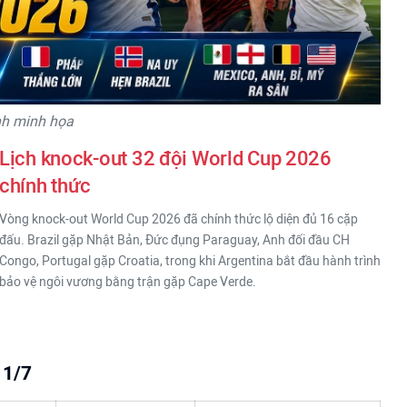
nh minh họa
Lịch knock-out 32 đội World Cup 2026
chính thức
Vòng knock-out World Cup 2026 đã chính thức lộ diện đủ 16 cặp
đấu. Brazil gặp Nhật Bản, Đức đụng Paraguay, Anh đối đầu CH
Congo, Portugal gặp Croatia, trong khi Argentina bắt đầu hành trình
bảo vệ ngôi vương bằng trận gặp Cape Verde.
 1/7