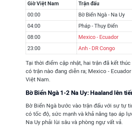
Giờ Việt Nam
Trận đấu
00:00
Bờ Biển Ngà - Na Uy
04:00
Pháp - Thụy Điển
08:00
Mexico - Ecuador
23:00
Anh - DR Congo
Tại thời điểm cập nhật, hai trận đã kết thú
có trận nào đang diễn ra; Mexico - Ecuador l
Việt Nam.
Bờ Biển Ngà 1-2 Na Uy: Haaland lên ti
Bờ Biển Ngà bước vào trận đấu với sự tự ti
có tốc độ, sức mạnh và khả năng tạo áp lực
Na Uy phải lùi sâu và phòng ngự vất vả.