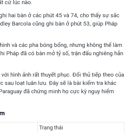
t cứ lúc nào.
hi hai bàn ở các phút 45 và 74, cho thấy sự sắc
adley Barcola cũng ghi bàn ở phút 53, giúp Pháp
 hình và các pha bóng bổng, nhưng không thể làm
Khi Pháp đã có bàn mở tỷ số, trận đấu nghiêng hẳn
ới hình ảnh rất thuyết phục. Đối thủ tiếp theo của
c sau loạt luân lưu. Đây sẽ là bài kiểm tra khác
 Paraguay đã chứng minh họ cực kỳ nguy hiểm
êm
Trạng thái