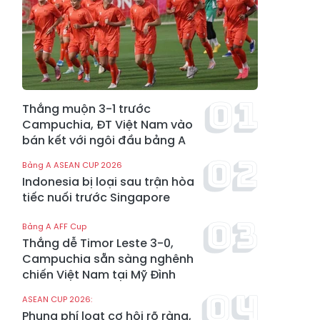
Thắng muộn 3-1 trước
Campuchia, ĐT Việt Nam vào
bán kết với ngôi đầu bảng A
Bảng A ASEAN CUP 2026
Indonesia bị loại sau trận hòa
tiếc nuối trước Singapore
Bảng A AFF Cup
Thắng dễ Timor Leste 3-0,
Campuchia sẵn sàng nghênh
chiến Việt Nam tại Mỹ Đình
ASEAN CUP 2026:
Phung phí loạt cơ hội rõ ràng,