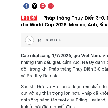
Pháp thắng Thụy Điển 3-0, 
đội World Cup 2026; Mexico, Anh, Bỉ v
0:00
/
6:16
Cập nhật sáng 1/7/2026, giờ Việt Nam.
Vòn
những trận đấu giàu cảm xúc. Na Uy đánh 
đội, trong khi Pháp thắng Thụy Điển 3-0 b
và Bradley Barcola.
Sau khi Đức và Hà Lan bị loại trên chấm lu
out với sự thận trọng lớn hơn. Pháp đã k
chỉ sống bằng tên tuổi của Erling Haaland
lĩnh ở thời điểm quyết định.