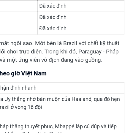
Đã xác định
Đã xác định
Đã xác định
mặt ngôi sao. Một bên là Brazil với chất kỹ thuật
i chơi trực diện. Trong khi đó, Paraguay - Pháp
 và một ứng viên vô địch đang vào guồng.
theo giờ Việt Nam
hận định nhanh
a Uy thắng nhờ bàn muộn của Haaland, qua đó hẹn
razil ở vòng 16 đội
háp thắng thuyết phục, Mbappé lập cú đúp và tiếp