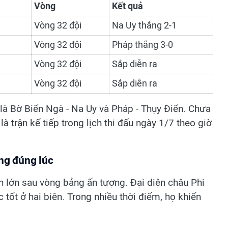
Vòng
Kết quả
Vòng 32 đội
Na Uy thắng 2-1
Vòng 32 đội
Pháp thắng 3-0
Vòng 32 đội
Sắp diễn ra
Vòng 32 đội
Sắp diễn ra
c là Bờ Biển Ngà - Na Uy và Pháp - Thụy Điển. Chưa
à trận kế tiếp trong lịch thi đấu ngày 1/7 theo giờ
ếng đúng lúc
n lớn sau vòng bảng ấn tượng. Đại diện châu Phi
 tốt ở hai biên. Trong nhiều thời điểm, họ khiến