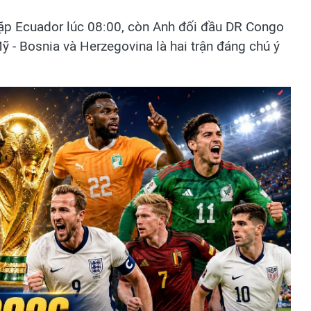
gặp Ecuador lúc 08:00, còn Anh đối đầu DR Congo
Mỹ - Bosnia và Herzegovina là hai trận đáng chú ý