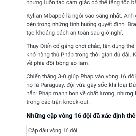
nhưng luôn tạo cảm giác có thể tăng tốc bấ
Kylian Mbappé là ngôi sao sáng nhất. Anh g
bén trong những tình huống quyết định. Br
tạo khoảng cách an toàn sau giờ nghỉ.
Thụy Điển cố gắng chơi chắc, tận dụng thể
khó hàng thủ Pháp trong thời gian đủ dài. 
về phía đội bóng áo lam.
Chiến thắng 3-0 giúp Pháp vào vòng 16 đội v
họ là Paraguay, đội vừa gây sốc khi loại Đứ
hẳn: Pháp mạnh hơn về chất lượng, nhưng
trong các trận knock-out.
Những cặp vòng 16 đội đã xác định th
Cặp đấu vòng 16 đội