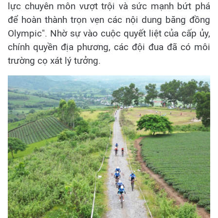
lực chuyên môn vượt trội và sức mạnh bứt phá
để hoàn thành trọn vẹn các nội dung băng đồng
Olympic". Nhờ sự vào cuộc quyết liệt của cấp ủy,
chính quyền địa phương, các đội đua đã có môi
trường cọ xát lý tưởng.