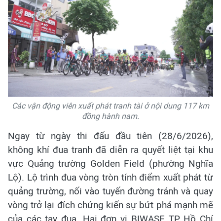
Các vận động viên xuất phát tranh tài ở nội dung 117 km
đồng hành nam.
Ngay từ ngày thi đấu đầu tiên (28/6/2026),
không khí đua tranh đã diễn ra quyết liệt tại khu
vực Quảng trường Golden Field (phường Nghĩa
Lộ). Lộ trình đua vòng tròn tính điểm xuất phát từ
quảng trường, nối vào tuyến đường tránh và quay
vòng trở lại đích chứng kiến sự bứt phá mạnh mẽ
của các tay đua. Hai đơn vị BIWASE TP Hồ Chí