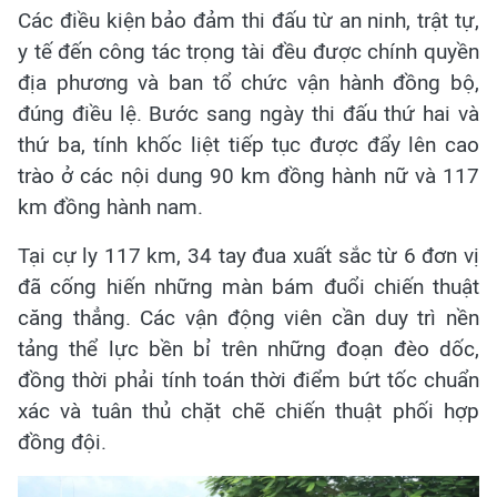
Các điều kiện bảo đảm thi đấu từ an ninh, trật tự,
y tế đến công tác trọng tài đều được chính quyền
địa phương và ban tổ chức vận hành đồng bộ,
đúng điều lệ. Bước sang ngày thi đấu thứ hai và
thứ ba, tính khốc liệt tiếp tục được đẩy lên cao
trào ở các nội dung 90 km đồng hành nữ và 117
km đồng hành nam.
Tại cự ly 117 km, 34 tay đua xuất sắc từ 6 đơn vị
đã cống hiến những màn bám đuổi chiến thuật
căng thẳng. Các vận động viên cần duy trì nền
tảng thể lực bền bỉ trên những đoạn đèo dốc,
đồng thời phải tính toán thời điểm bứt tốc chuẩn
xác và tuân thủ chặt chẽ chiến thuật phối hợp
đồng đội.