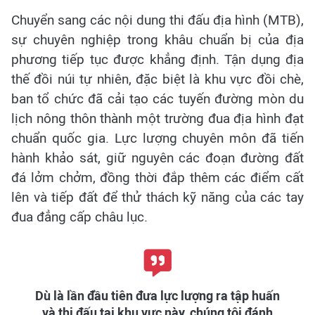
Chuyển sang các nội dung thi đấu địa hình (MTB),
sự chuyên nghiệp trong khâu chuẩn bị của địa
phương tiếp tục được khẳng định. Tận dụng địa
thế đồi núi tự nhiên, đặc biệt là khu vực đồi chè,
ban tổ chức đã cải tạo các tuyến đường mòn du
lịch nông thôn thành một trường đua địa hình đạt
chuẩn quốc gia. Lực lượng chuyên môn đã tiến
hành khảo sát, giữ nguyên các đoạn đường đất
đá lởm chởm, đồng thời đắp thêm các điểm cất
lên và tiếp đất để thử thách kỹ năng của các tay
đua đẳng cấp châu lục.
Dù là lần đầu tiên đưa lực lượng ra tập huấn
và thi đấu tại khu vực này, chúng tôi đánh