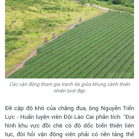
Các vận động tham gia tranh tài giữa khung cảnh thiên
nhiên tươi đẹp.
Đề cập độ khó của chặng đua, ông Nguyễn Tiến
Lực - Huấn luyện viên Đội Lào Cai phân tích: "Địa
hình khu vực đồi chè có độ dốc biến thiên liên
tục, đòi hỏi vận động viên phải có nền tảng thể