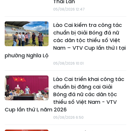
Thái Lan
05/08/2026 12:47
Lào Cai kiểm tra công tác
chuẩn bị Giải Bóng đá nữ
các dân tộc thiểu số Việt
Nam – VTV Cup lần thứ I tại
phường Nghĩa Lộ
05/08/2026 10:01
Lào Cai triển khai công tác
chuẩn bị đăng cai Giải
Bóng đá nữ các dân tộc
thiểu số Việt Nam - VTV
Cup lần thứ I, năm 2026
05/08/2026 6:50