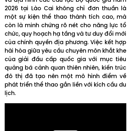
2026 tại Lào Cai không chỉ đơn thuần là
một sự kiện thể thao thành tích cao, mà
còn là minh chứng rõ nét cho năng lực tổ
chức, quy hoạch hạ tầng và tư duy đổi mới
của chính quyền địa phương. Việc kết hợp
hài hòa giữa yêu cầu chuyên môn khắt khe
của giải đấu cấp quốc gia với mục tiêu
quảng bá cảnh quan thiên nhiên, kiến trúc
đô thị đã tạo nên một mô hình điểm về
phát triển thể thao gắn liền với kích cầu du
lịch.