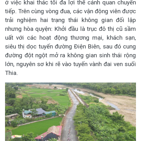
ở việc khai thác tối đa lợi thế cảnh quan chuyển
tiếp. Trên cùng vòng đua, các vận động viên được
trải nghiệm hai trạng thái không gian đối lập
nhưng hòa quyện: Khởi đầu là trục đô thị cũ sầm
uất với các hoạt động thương mại, khách sạn,
siêu thị dọc tuyến đường Điện Biên, sau đó cung
đường đột ngột mở ra không gian sinh thái rộng
lớn, nguyên sơ khi rẽ vào tuyến vành đai ven suối
Thia.