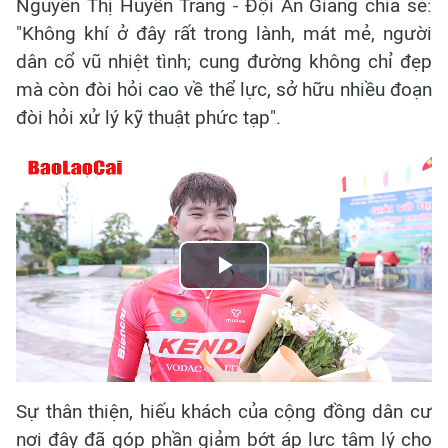
Nguyễn Thị Huyền Trang - Đội An Giang chia sẻ:
"Không khí ở đây rất trong lành, mát mẻ, người
dân cổ vũ nhiệt tình; cung đường không chỉ đẹp
mà còn đòi hỏi cao về thể lực, sở hữu nhiều đoạn
đòi hỏi xử lý kỹ thuật phức tạp".
Play
Video
Sự thân thiện, hiếu khách của cộng đồng dân cư
nơi đây đã góp phần giảm bớt áp lực tâm lý cho