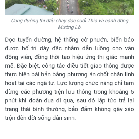
Cung đường thi đấu chạy dọc suối Thia và cánh đồng
Mường Lò.
Dọc tuyến đường, hệ thống cờ phướn, biển báo
được bố trí dày đặc nhằm dẫn luồng cho vận
động viên, đồng thời tạo hiệu ứng thị giác mạnh
mẽ. Đặc biệt, công tác điều tiết giao thông được
thực hiện bài bản bằng phương án chốt chặn linh
hoạt tại các ngã tư. Lực lượng chức năng chỉ tạm
dừng các phương tiện lưu thông trong khoảng 5
phút khi đoàn đua đi qua, sau đó lập tức trả lại
trạng thái bình thường, bảo đảm không gây xáo
trộn đến đời sống dân sinh.