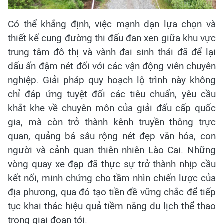
Có thể khẳng định, việc mạnh dạn lựa chọn và
thiết kế cung đường thi đấu đan xen giữa khu vực
trung tâm đô thị và vành đai sinh thái đã để lại
dấu ấn đậm nét đối với các vận động viên chuyên
nghiệp. Giải pháp quy hoạch lộ trình này không
chỉ đáp ứng tuyệt đối các tiêu chuẩn, yêu cầu
khắt khe về chuyên môn của giải đấu cấp quốc
gia, mà còn trở thành kênh truyền thông trực
quan, quảng bá sâu rộng nét đẹp văn hóa, con
người và cảnh quan thiên nhiên Lào Cai. Những
vòng quay xe đạp đã thực sự trở thành nhịp cầu
kết nối, minh chứng cho tầm nhìn chiến lược của
địa phương, qua đó tạo tiền đề vững chắc để tiếp
tục khai thác hiệu quả tiềm năng du lịch thể thao
trong giai đoạn tới.