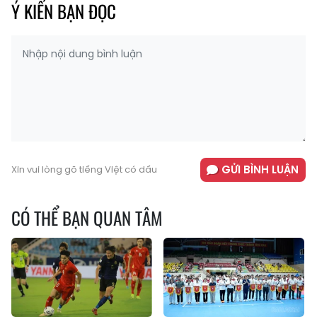
Ý KIẾN BẠN ĐỌC
GỬI BÌNH LUẬN
Xin vui lòng gõ tiếng Việt có dấu
CÓ THỂ BẠN QUAN TÂM