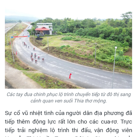
Các tay đua chinh phục lộ trình chuyển tiếp từ đô thị sang
cảnh quan ven suối Thia thơ mộng.
Sự cổ vũ nhiệt tình của người dân địa phương đã
tiếp thêm động lực rất lớn cho các cua-rơ. Trực
tiếp trải nghiệm lộ trình thi đấu, vận động viên