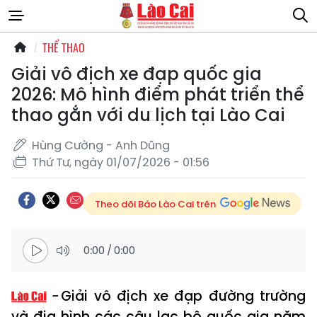
THỂ THAO
Giải vô địch xe đạp quốc gia
2026: Mô hình điểm phát triển thể
thao gắn với du lịch tại Lào Cai
Hùng Cường - Anh Dũng
Thứ Tư, ngày 01/07/2026 - 01:56
Theo dõi Báo Lào Cai trên
0:00
/
0:00
Giải vô địch xe đạp đường trường
và địa hình các câu lạc bộ quốc gia năm